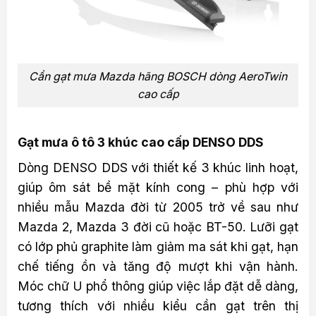
Cần gạt mưa Mazda hãng BOSCH dòng AeroTwin
cao cấp
Gạt mưa ô tô 3 khúc cao cấp DENSO DDS
Dòng DENSO DDS với thiết kế 3 khúc linh hoạt,
giúp ôm sát bề mặt kính cong – phù hợp với
nhiều mẫu Mazda đời từ 2005 trở về sau như
Mazda 2, Mazda 3 đời cũ hoặc BT-50. Lưỡi gạt
có lớp phủ graphite làm giảm ma sát khi gạt, hạn
chế tiếng ồn và tăng độ mượt khi vận hành.
Móc chữ U phổ thông giúp việc lắp đặt dễ dàng,
tương thích với nhiều kiểu cần gạt trên thị