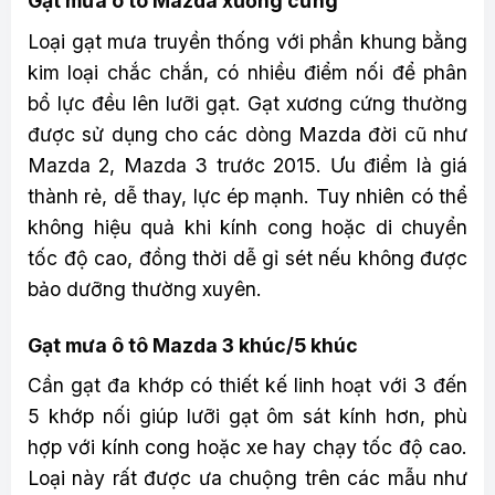
Gạt mưa ô tô Mazda xương cứng
Loại gạt mưa truyền thống với phần khung bằng
kim loại chắc chắn, có nhiều điểm nối để phân
bổ lực đều lên lưỡi gạt. Gạt xương cứng thường
được sử dụng cho các dòng Mazda đời cũ như
Mazda 2, Mazda 3 trước 2015. Ưu điểm là giá
thành rẻ, dễ thay, lực ép mạnh. Tuy nhiên có thể
không hiệu quả khi kính cong hoặc di chuyển
tốc độ cao, đồng thời dễ gỉ sét nếu không được
bảo dưỡng thường xuyên.
Gạt mưa ô tô Mazda 3 khúc/5 khúc
Cần gạt đa khớp có thiết kế linh hoạt với 3 đến
5 khớp nối giúp lưỡi gạt ôm sát kính hơn, phù
hợp với kính cong hoặc xe hay chạy tốc độ cao.
Loại này rất được ưa chuộng trên các mẫu như