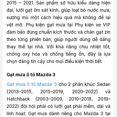
2015 – 2021. Sản phẩm sở hữu kiểu dáng hiện
đại, lưỡi gạt ôm sát kính, giúp loại bỏ nước mưa,
sương mù một cách hiệu quả mà không để lại
vệt mờ. Phụ kiện gạt mưa tại Phụ kiện xe VIP
đảm bảo đúng chuẩn kích thước và chân gạt zin
theo từng phiên bản, giúp người dùng dễ dàng
thay thế tại nhà. Với khả năng chịu nhiệt tốt,
chống oxy hóa và chống tiếng ồn, đây là lựa
chọn đáng tin cậy cho mọi điều kiện thời tiết.
Gạt mưa ô tô Mazda 3
Gạt mưa ô tô Mazda 3
cho 2 phân khúc Sedan
(2013–2015, 2015–2019, 2020–2022) và
Hatchback (2003–2009, 2010–2018, 2019–
2022) đòi hỏi phải có lưỡi gạt phải mềm, dài và
linh hoạt. Gạt mưa dành riêng cho Mazda 3 tại