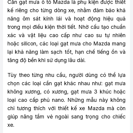
Cần gạt mưa ô tô Mazda là phụ kiện được thiết
kế riêng cho từng dòng xe, nhằm đảm bảo khả
năng ôm sát kính lái và hoạt động hiệu quả
trong mọi điều kiện thời tiết. Nhờ cấu tạo chuẩn
xác và vật liệu cao cấp như cao su tự nhiên
hoặc silicon, các loại gạt mưa cho Mazda mang
lại khả năng làm sạch tốt, hạn chế tiếng ồn và
tăng độ bền khi sử dụng lâu dài.
Tùy theo từng nhu cầu, người dùng có thể lựa
chọn các loại cần gạt khác nhau như: gạt mưa
không xương, có xương, gạt mưa 3 khúc hoặc
loại cao cấp phủ nano. Những mẫu này không
chỉ tương thích với thiết kế xe Mazda mà còn
giúp nâng tầm vẻ ngoài sang trọng cho chiếc
xe.