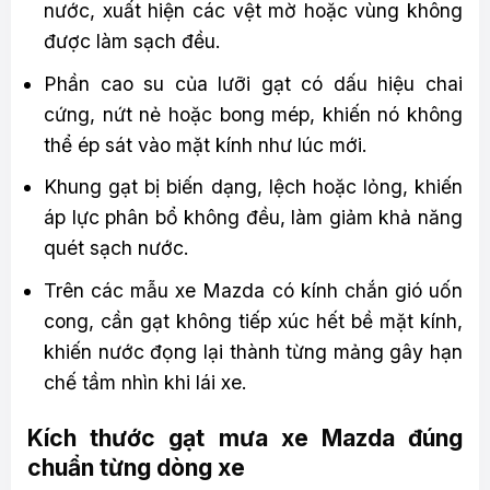
nước, xuất hiện các vệt mờ hoặc vùng không
được làm sạch đều.
Phần cao su của lưỡi gạt có dấu hiệu chai
cứng, nứt nẻ hoặc bong mép, khiến nó không
thể ép sát vào mặt kính như lúc mới.
Khung gạt bị biến dạng, lệch hoặc lỏng, khiến
áp lực phân bổ không đều, làm giảm khả năng
quét sạch nước.
Trên các mẫu xe Mazda có kính chắn gió uốn
cong, cần gạt không tiếp xúc hết bề mặt kính,
khiến nước đọng lại thành từng mảng gây hạn
chế tầm nhìn khi lái xe.
Kích thước gạt mưa xe Mazda đúng
chuẩn từng dòng xe