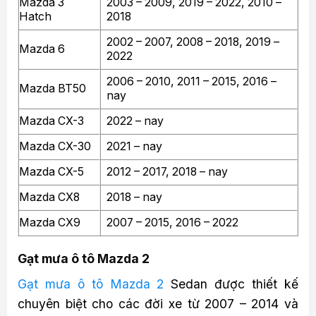
Mazda 3
2003 – 2009, 2019 – 2022, 2010 –
Hatch
2018
2002 – 2007, 2008 – 2018, 2019 –
Mazda 6
2022
2006 – 2010, 2011 – 2015, 2016 –
Mazda BT50
nay
Mazda CX-3
2022 – nay
Mazda CX-30
2021 – nay
Mazda CX-5
2012 – 2017, 2018 – nay
Mazda CX8
2018 – nay
Mazda CX9
2007 – 2015, 2016 – 2022
Gạt mưa ô tô Mazda 2
Gạt mưa ô tô Mazda 2
Sedan được thiết kế
chuyên biệt cho các đời xe từ 2007 – 2014 và