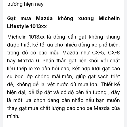
trường hiện nay.
Gạt mưa Mazda không xương Michelin
Lifestyle 1013xx
Michelin 1013xx là dòng cần gạt không khung
được thiết kế tối ưu cho nhiều dòng xe phổ biến,
trong đó có các mẫu Mazda như CX-5, CX-8
hay Mazda 6. Phần thân gạt liền khối với chất
liệu thép lò xo đàn hồi cao, kết hợp lưỡi gạt cao
su bọc lớp chống mài mòn, giúp gạt sạch triệt
để, không để lại vệt nước dù mưa lớn. Thiết kế
hiện đại, dễ lắp đặt và có độ bền ấn tượng , đây
là một lựa chọn đáng cân nhắc nếu bạn muốn
thay gạt mưa chất lượng cao cho xe Mazda của
mình.