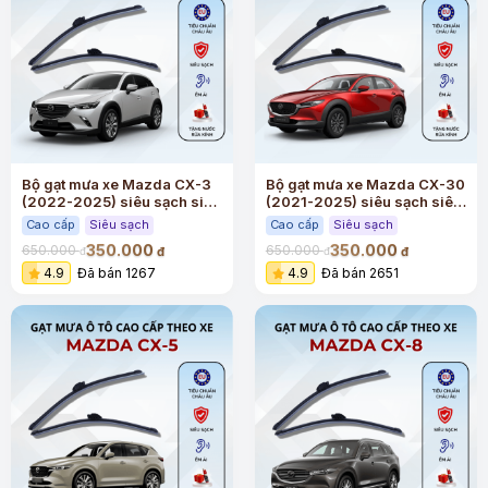
Bộ gạt mưa xe Mazda CX-3
Bộ gạt mưa xe Mazda CX-30
(2022-2025) siêu sạch siêu
(2021-2025) siêu sạch siêu
êm
êm
Cao cấp
Siêu sạch
Cao cấp
Siêu sạch
350.000
350.000
650.000
650.000
đ
đ
đ
đ
4.9
Đã bán 1267
4.9
Đã bán 2651