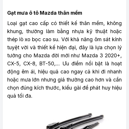
Gạt mưa ô tô Mazda thân mềm
Loại gạt cao cấp có thiết kế thân mềm, không
khung, thường làm bằng nhựa kỹ thuật hoặc
thép lò xo bọc cao su. Với khả năng ôm sát kính
tuyệt vời và thiết kế hiện đại, đây là lựa chọn lý
tưởng cho Mazda đời mới như Mazda 3 2020+,
CX-5, CX-8, BT-50,… Ưu điểm nổi bật là hoạt
động êm ái, hiệu quả cao ngay cả khi đi nhanh
hoặc mưa lớn nhưng giá thường cao hơn và cần
chọn đúng kích thước, kiểu gài để phát huy hiệu
quả tối đa.