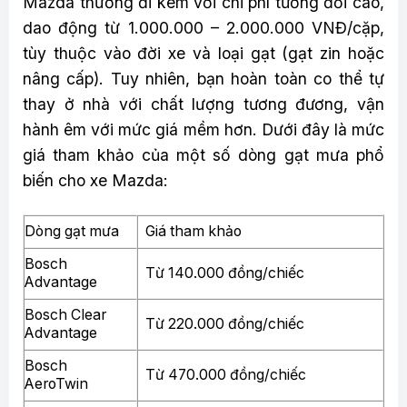
Mazda thường đi kèm với chi phí tương đối cao,
dao động từ 1.000.000 – 2.000.000 VNĐ/cặp,
tùy thuộc vào đời xe và loại gạt (gạt zin hoặc
nâng cấp). Tuy nhiên, bạn hoàn toàn co thể tự
thay ở nhà với chất lượng tương đương, vận
hành êm với mức giá mềm hơn. Dưới đây là mức
giá tham khảo của một số dòng gạt mưa phổ
biến cho xe Mazda:
Dòng gạt mưa
Giá tham khảo
Bosch
Từ 140.000 đồng/chiếc
Advantage
Bosch Clear
Từ 220.000 đồng/chiếc
Advantage
Bosch
Từ 470.000 đồng/chiếc
AeroTwin