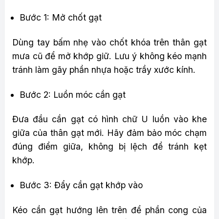
Bước 1: Mở chốt gạt
Dùng tay bấm nhẹ vào chốt khóa trên thân gạt
mưa cũ để mở khớp giữ. Lưu ý không kéo mạnh
tránh làm gãy phần nhựa hoặc trầy xước kính.
Bước 2: Luồn móc cần gạt
Đưa đầu cần gạt có hình chữ U luồn vào khe
giữa của thân gạt mới. Hãy đảm bảo móc chạm
đúng điểm giữa, không bị lệch để tránh kẹt
khớp.
Bước 3: Đẩy cần gạt khớp vào
Kéo cần gạt hướng lên trên để phần cong của