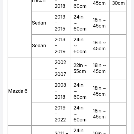
Hatch
–
~
45cm
30cm
2018
60cm
2013
24in
18in ~
Sedan
–
~
45cm
2015
60cm
2013
24in
18in ~
Sedan
–
~
45cm
2019
60cm
2002
22in ~
18in ~
–
55cm
45cm
2007
2008
24in
18in ~
Mazda 6
–
~
45cm
2018
60cm
2019
24in
18in ~
–
~
45cm
2022
60cm
24in
2011 –
16in ~