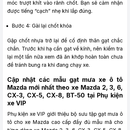
móc trượt khít vào rãnh chốt. Bạn sẽ cảm nhận
được tiếng “cạch” nhẹ khi lắp đúng.
Bước 4: Gài lại chốt khóa
Gập chốt nhựa trở lại để cố định thân gạt chắc
chắn. Trước khi hạ cần gạt về kính, nên kiểm tra
lại một lần nữa xem đã ăn khớp hoàn toàn chưa
để tránh bung ra khi đang chạy xe.
Cập nhật các mẫu gạt mưa xe ô tô
Mazda mới nhất theo xe Mazda 2, 3, 6,
CX-3, CX-5, CX-8, BT-50 tại Phụ kiện
xe VIP
Phụ kiện xe VIP giới thiệu bộ sưu tập gạt mưa ô
tô cho xe Mazda cao cấp đầy đủ mẫu mã cho