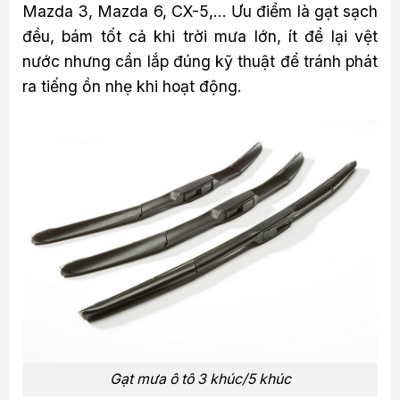
Mazda 3, Mazda 6, CX-5,… Ưu điểm là gạt sạch
đều, bám tốt cả khi trời mưa lớn, ít để lại vệt
nước nhưng cần lắp đúng kỹ thuật để tránh phát
ra tiếng ồn nhẹ khi hoạt động.
Gạt mưa ô tô 3 khúc/5 khúc