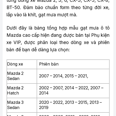
từng dòng xe Mazda 2, 3, 6, CX-3, CX-5, CX-8,
BT-50. Đảm bảo chuẩn form theo từng đời xe,
lắp vào là khít, gạt mưa mượt mà.
Dưới đây là bảng tổng hợp mẫu gạt mưa ô tô
Mazda cao cấp hiện đang được bán tại Phụ kiện
xe VIP, được phân loại theo dòng xe và phiên
bản để bạn dễ dàng lựa chọn:
Dòng xe
Phiên bản
Mazda 2
2007 – 2014, 2015 – 2021,
Sedan
Mazda 2
2002 – 2007, 2014 – 2022, 2007 –
Hatch
2014
Mazda 3
2020 – 2022, 2013 – 2015, 2013 –
Sedan
2019