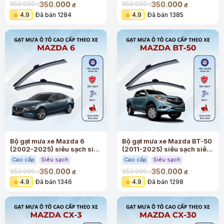
350.000
350.000
650.000
650.000
đ
đ
đ
đ
4.9
Đã bán 1284
4.9
Đã bán 1385
Bộ gạt mưa xe Mazda 6
Bộ gạt mưa xe Mazda BT-50
(2002-2025) siêu sạch siêu
(2011-2025) siêu sạch siêu
êm
êm
Cao cấp
Siêu sạch
Cao cấp
Siêu sạch
350.000
350.000
650.000
650.000
đ
đ
đ
đ
4.9
Đã bán 1346
4.9
Đã bán 1298