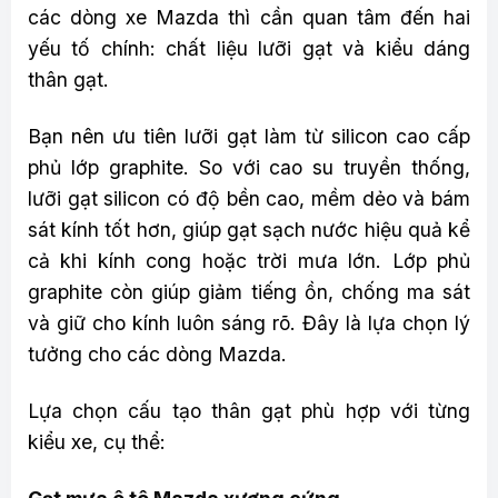
các dòng xe Mazda thì cần quan tâm đến hai
yếu tố chính: chất liệu lưỡi gạt và kiểu dáng
thân gạt.
Bạn nên ưu tiên lưỡi gạt làm từ silicon cao cấp
phủ lớp graphite. So với cao su truyền thống,
lưỡi gạt silicon có độ bền cao, mềm dẻo và bám
sát kính tốt hơn, giúp gạt sạch nước hiệu quả kể
cả khi kính cong hoặc trời mưa lớn. Lớp phủ
graphite còn giúp giảm tiếng ồn, chống ma sát
và giữ cho kính luôn sáng rõ. Đây là lựa chọn lý
tưởng cho các dòng Mazda.
Lựa chọn cấu tạo thân gạt phù hợp với từng
kiểu xe, cụ thể: