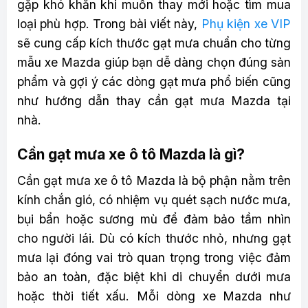
gặp khó khăn khi muốn thay mới hoặc tìm mua
loại phù hợp. Trong bài viết này,
Phụ kiện xe VIP
sẽ cung cấp kích thước gạt mưa chuẩn cho từng
mẫu xe Mazda giúp bạn dễ dàng chọn đúng sản
phẩm và gợi ý các dòng gạt mưa phổ biến cũng
như hướng dẫn thay cần gạt mưa Mazda tại
nhà.
Cần gạt mưa xe ô tô Mazda là gì?
Cần gạt mưa xe ô tô Mazda là bộ phận nằm trên
kính chắn gió, có nhiệm vụ quét sạch nước mưa,
bụi bẩn hoặc sương mù để đảm bảo tầm nhìn
cho người lái. Dù có kích thước nhỏ, nhưng gạt
mưa lại đóng vai trò quan trọng trong việc đảm
bảo an toàn, đặc biệt khi di chuyển dưới mưa
hoặc thời tiết xấu. Mỗi dòng xe Mazda như