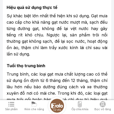
Hiệu quả sử dụng thực tế
Sự khác biệt lớn nhất thể hiện khi sử dụng. Gạt mưa
cao cấp cho khả năng gạt nước mượt mà, sạch đều
từng đường gạt, không để lại vệt nước hay gây
tiếng rít khó chịu. Ngược lại, sản phẩm trôi nổi
thường gạt không sạch, để lại sọc nước, hoạt động
ồn ào, thậm chí làm trầy xước kính lái chỉ sau vài
lần sử dụng.
Tuổi thọ trung bình
Trung bình, các loại gạt mưa chất lượng cao có thể
sử dụng ổn định từ 6 tháng đến 12 tháng, thậm chí
lâu hơn nếu bảo dưỡng đúng cách và xe thường
xuyên đỗ nơi có mái che. Trong khi đó, các loại gạt
mưa trôi nổi hoặc hàng giá rẻ chỉ duy trì hiệu quả
gạt sạch trong khoảng 1–3 tháng.
Rèm che nắng
Bọc vô lăng
Sản phẩm
Ốp chìa khóa