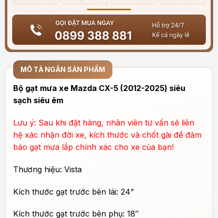
MÔ TẢ NGẮN SẢN PHẨM
Bộ gạt mưa xe Mazda CX-5 (2012-2025) siêu
sạch siêu êm
Lưu ý: Sau khi đặt hàng, nhân viên tư vấn sẽ liên
hệ xác nhận đời xe, kích thước và chốt gài để đảm
bảo gạt mưa lắp chính xác cho xe của bạn!
Thương hiệu: Vista
Kích thước gạt trước bên lái: 24”
Kích thước gạt trước bên phụ: 18″