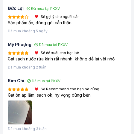
Đức Lợi
Đã mua tại PKXV
Sẽ gợi ý cho người cần
Sản phẩm ổn, đóng gói cẩn thận
Đã mua khoảng 5 ngày
Mỹ Phượng
Đã mua tại PKXV
Sẽ đề xuất cho bạn bè
Gạt sạch nước rửa kính rất nhanh, không để lại vệt nhỏ.
Đã mua khoảng 2 tuần
Kim Chi
Đã mua tại PKXV
Sẽ Recommend cho bạn bè dùng
Gạt ổn áp lắm, sạch ok, hy vọng dùng bền
Đã mua khoảng 3 tuần