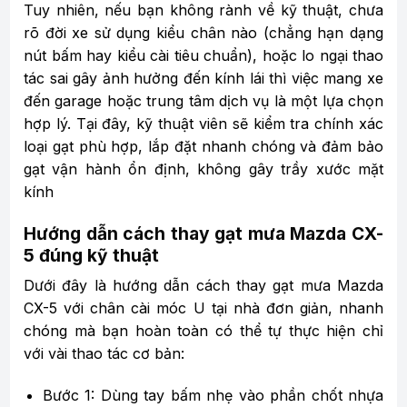
Tuy nhiên, nếu bạn không rành về kỹ thuật, chưa
rõ đời xe sử dụng kiểu chân nào (chẳng hạn dạng
nút bấm hay kiểu cài tiêu chuẩn), hoặc lo ngại thao
tác sai gây ảnh hưởng đến kính lái thì việc mang xe
đến garage hoặc trung tâm dịch vụ là một lựa chọn
hợp lý. Tại đây, kỹ thuật viên sẽ kiểm tra chính xác
loại gạt phù hợp, lắp đặt nhanh chóng và đảm bảo
gạt vận hành ổn định, không gây trầy xước mặt
kính
Hướng dẫn cách thay gạt mưa Mazda CX-
5 đúng kỹ thuật
Dưới đây là hướng dẫn cách thay gạt mưa Mazda
CX-5 với chân cài móc U tại nhà đơn giản, nhanh
chóng mà bạn hoàn toàn có thể tự thực hiện chỉ
với vài thao tác cơ bản:
Bước 1: Dùng tay bấm nhẹ vào phần chốt nhựa