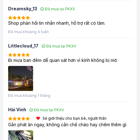
Dreamsky_13
Đã mua tại PKXV
Shop phản hồi tin nhắn nhanh, hỗ trợ rất có tâm.
Đã mua khoảng 4 tuần
Littlecloud_17
Đã mua tại PKXV
Đi mưa ban đêm dễ quan sát hơn vì kính không bị mờ.
Đã mua khoảng 1 tháng
Hải Vinh
Đã mua tại PKXV
Sẽ giới thiệu cho bạn bè, người thân
Gắn phát ăn ngay, không cần chế cháo hay chêm thêm gì.