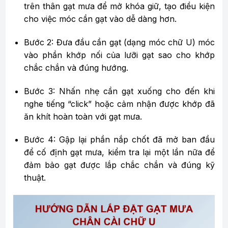
trên thân gạt mưa để mở khóa giữ, tạo điều kiện
cho việc móc cần gạt vào dễ dàng hơn.
Bước 2: Đưa đầu cần gạt (dạng móc chữ U) móc
vào phần khớp nối của lưỡi gạt sao cho khớp
chắc chắn và đúng hướng.
Bước 3: Nhấn nhẹ cần gạt xuống cho đến khi
nghe tiếng “click” hoặc cảm nhận được khớp đã
ăn khít hoàn toàn với gạt mưa.
Bước 4: Gập lại phần nắp chốt đã mở ban đầu
để cố định gạt mưa, kiểm tra lại một lần nữa để
đảm bảo gạt được lắp chắc chắn và đúng kỹ
thuật.