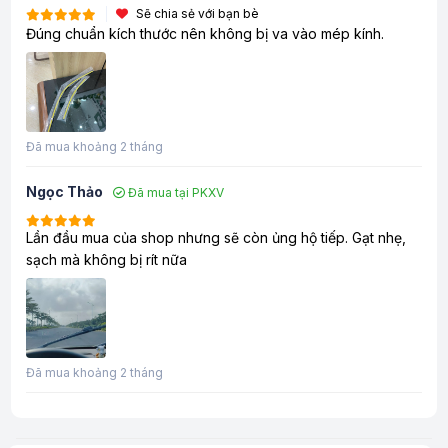
Sẽ chia sẻ với bạn bè
Đúng chuẩn kích thước nên không bị va vào mép kính.
Đã mua khoảng 2 tháng
Ngọc Thảo
Đã mua tại PKXV
Lần đầu mua của shop nhưng sẽ còn ủng hộ tiếp. Gạt nhẹ,
sạch mà không bị rít nữa
Đã mua khoảng 2 tháng