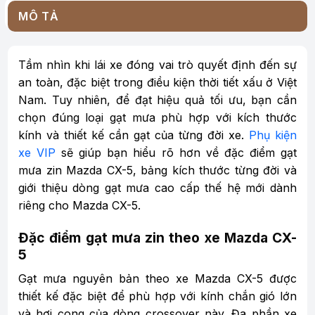
MÔ TẢ
Tầm nhìn khi lái xe đóng vai trò quyết định đến sự
an toàn, đặc biệt trong điều kiện thời tiết xấu ở Việt
Nam. Tuy nhiên, để đạt hiệu quả tối ưu, bạn cần
chọn đúng loại gạt mưa phù hợp với kích thước
kính và thiết kế cần gạt của từng đời xe.
Phụ kiện
xe VIP
sẽ giúp bạn hiểu rõ hơn về đặc điểm gạt
mưa zin Mazda CX-5, bảng kích thước từng đời và
giới thiệu dòng gạt mưa cao cấp thế hệ mới dành
riêng cho Mazda CX-5.
Đặc điểm gạt mưa zin theo xe Mazda CX-
5
Gạt mưa nguyên bản theo xe Mazda CX-5 được
thiết kế đặc biệt để phù hợp với kính chắn gió lớn
và hơi cong của dòng crossover này. Đa phần xe