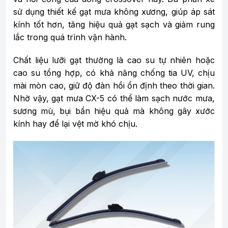
sử dụng thiết kế gạt mưa không xương, giúp áp sát
kính tốt hơn, tăng hiệu quả gạt sạch và giảm rung
lắc trong quá trình vận hành.
Chất liệu lưỡi gạt thường là cao su tự nhiên hoặc
cao su tổng hợp, có khả năng chống tia UV, chịu
mài mòn cao, giữ độ đàn hồi ổn định theo thời gian.
Nhờ vậy, gạt mưa CX-5 có thể làm sạch nước mưa,
sương mù, bụi bẩn hiệu quả mà không gây xước
kính hay để lại vệt mờ khó chịu.