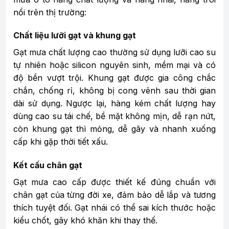
nổi trên thị trường:
Chất liệu lưỡi gạt và khung gạt
Gạt mưa chất lượng cao thường sử dụng lưỡi cao su
tự nhiên hoặc silicon nguyên sinh, mềm mại và có
độ bền vượt trội. Khung gạt được gia công chắc
chắn, chống rỉ, không bị cong vênh sau thời gian
dài sử dụng. Ngược lại, hàng kém chất lượng hay
dùng cao su tái chế, bề mặt không mịn, dễ rạn nứt,
còn khung gạt thì mỏng, dễ gãy và nhanh xuống
cấp khi gặp thời tiết xấu.
Kết cấu chân gạt
Gạt mưa cao cấp được thiết kế đúng chuẩn với
chân gạt của từng đời xe, đảm bảo dễ lắp và tương
thích tuyệt đối. Gạt nhái có thể sai kích thước hoặc
kiểu chốt, gây khó khăn khi thay thế.