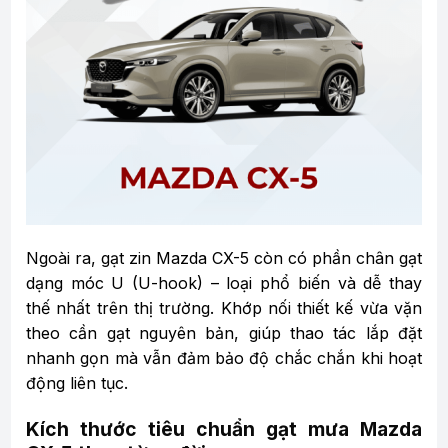
Ngoài ra, gạt zin Mazda CX-5 còn có phần chân gạt
dạng móc U (U-hook) – loại phổ biến và dễ thay
thế nhất trên thị trường. Khớp nối thiết kế vừa vặn
theo cần gạt nguyên bản, giúp thao tác lắp đặt
nhanh gọn mà vẫn đảm bảo độ chắc chắn khi hoạt
động liên tục.
Kích thước tiêu chuẩn gạt mưa Mazda