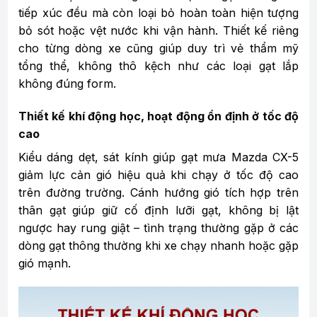
tiếp xúc đều mà còn loại bỏ hoàn toàn hiện tượng
bỏ sót hoặc vệt nước khi vận hành. Thiết kế riêng
cho từng dòng xe cũng giúp duy trì vẻ thẩm mỹ
tổng thể, không thô kệch như các loại gạt lắp
không đúng form.
Thiết kế khí động học, hoạt động ổn định ở tốc độ
cao
Kiểu dáng dẹt, sát kính giúp gạt mưa Mazda CX-5
giảm lực cản gió hiệu quả khi chạy ở tốc độ cao
trên đường trường. Cánh hướng gió tích hợp trên
thân gạt giúp giữ cố định lưỡi gạt, không bị lật
ngược hay rung giật – tình trạng thường gặp ở các
dòng gạt thông thường khi xe chạy nhanh hoặc gặp
gió mạnh.