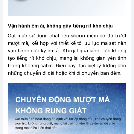
Vận hành êm ái, không gây tiếng rít khó chịu
Gạt mưa sử dụng chất liệu silicon mềm có độ trượt
mượt mà, kết hợp với thiết kế tối ưu lực ma sát nên
vận hành cực kỳ êm ái. Khi gạt qua kính, lưỡi không
tạo tiếng rít khó chịu, mang lại không gian yên tĩnh
trong khoang cabin. Điều này đặc biệt lý tưởng cho
những chuyến đi dài hoặc khi di chuyển ban đêm.