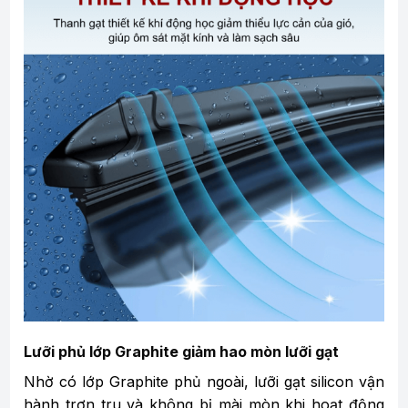
Lưỡi phủ lớp Graphite giảm hao mòn lưỡi gạt
Nhờ có lớp Graphite phủ ngoài, lưỡi gạt silicon vận
hành trơn tru và không bị mài mòn khi hoạt động