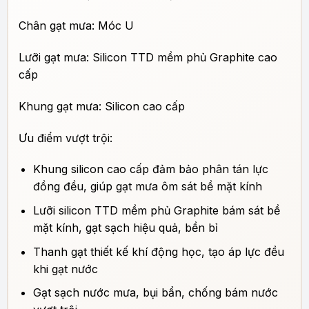
Chân gạt mưa: Móc U
Lưỡi gạt mưa: Silicon TTD mềm phủ Graphite cao
cấp
Khung gạt mưa: Silicon cao cấp
Ưu điểm vượt trội:
Khung silicon cao cấp đảm bảo phân tán lực
đồng đều, giúp gạt mưa ôm sát bề mặt kính
Lưỡi silicon TTD mềm phủ Graphite bám sát bề
mặt kính, gạt sạch hiệu quả, bền bỉ
Thanh gạt thiết kế khí động học, tạo áp lực đều
khi gạt nước
Gạt sạch nước mưa, bụi bẩn, chống bám nước