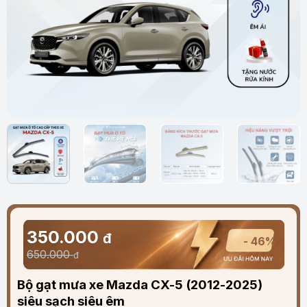
350.000
đ
- 46%
650.000
đ
Bộ gạt mưa xe Mazda CX-5 (2012-2025)
siêu sạch siêu êm