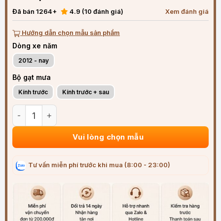
Đã bán 1264+
4.9 (10 đánh giá)
Xem đánh giá
Hướng dẫn chọn mẫu sản phẩm
Dòng xe năm
2012 - nay
Bộ gạt mưa
Kính trước
Kính trước + sau
Bộ gạt mưa xe Mazda CX-5 (2012-2025) siêu sạch siêu êm 
Vui lòng chọn mẫu
Tư vấn miễn phí trước khi mua (8:00 - 23:00)