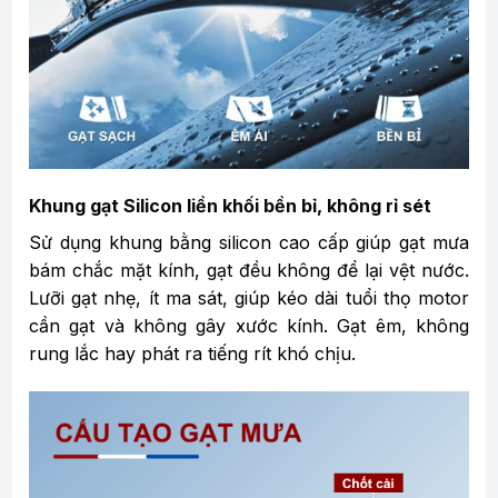
Khung gạt Silicon liền khối bền bỉ, không rỉ sét
Sử dụng khung bằng silicon cao cấp giúp gạt mưa
bám chắc mặt kính, gạt đều không để lại vệt nước.
Lưỡi gạt nhẹ, ít ma sát, giúp kéo dài tuổi thọ motor
cần gạt và không gây xước kính. Gạt êm, không
rung lắc hay phát ra tiếng rít khó chịu.