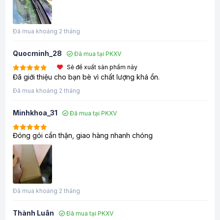
Đã mua khoảng 2 tháng
Quocminh_28
Đã mua tại PKXV
Sẽ đề xuất sản phẩm này
Đã giới thiệu cho bạn bè vì chất lượng khá ổn.
Đã mua khoảng 2 tháng
Minhkhoa_31
Đã mua tại PKXV
Đóng gói cẩn thận, giao hàng nhanh chóng
Đã mua khoảng 2 tháng
Thành Luân
Đã mua tại PKXV