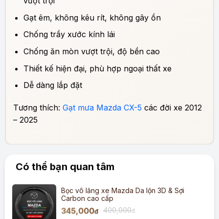
vượt trội
Gạt êm, không kêu rít, không gây ồn
Chống trầy xước kính lái
Chống ăn mòn vượt trội, độ bền cao
Thiết kế hiện đại, phù hợp ngoại thất xe
Dễ dàng lắp đặt
Tương thích:
Gạt mưa Mazda CX-5
các đời xe 2012
– 2025
Có thể bạn quan tâm
Bọc vô lăng xe Mazda Da lộn 3D & Sợi
Carbon cao cấp
345,000
400,000
đ
đ