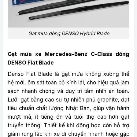
Gạt mưa dòng DENSO Hybrid Blade
Gạt mưa xe Mercedes-Benz C-Class dòng
DENSO Flat Blade
Denso Flat Blade là gạt mưa không xương thế
hệ mới, ôm sát toàn bộ kính lái, cho hiệu quả làm
sạch nhanh chóng và duy trì tầm nhìn an toàn.
Lưỡi gạt bằng cao su tự nhiên phủ graphite, đạt
tiêu chuẩn chất lượng Nhật Bản, giúp vận hành
mượt mà, ít tiếng ồn và tuổi thọ cao hơn gạt
truyền thống. Thiết kế khí động học còn hỗ trợ
giảm rung lắc khi xe di chuyển nhanh hoặc gặp