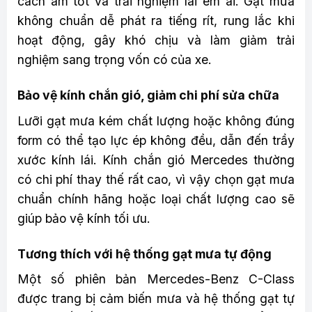
cách âm tốt và trải nghiệm lái êm ái. Gạt mưa
không chuẩn dễ phát ra tiếng rít, rung lắc khi
hoạt động, gây khó chịu và làm giảm trải
nghiệm sang trọng vốn có của xe.
Bảo vệ kính chắn gió, giảm chi phí sửa chữa
Lưỡi gạt mưa kém chất lượng hoặc không đúng
form có thể tạo lực ép không đều, dẫn đến trầy
xước kính lái. Kính chắn gió Mercedes thường
có chi phí thay thế rất cao, vì vậy chọn gạt mưa
chuẩn chính hãng hoặc loại chất lượng cao sẽ
giúp bảo vệ kính tối ưu.
Tương thích với hệ thống gạt mưa tự động
Một số phiên bản Mercedes-Benz C-Class
được trang bị cảm biến mưa và hệ thống gạt tự