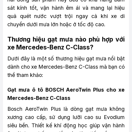
sát kính tốt, vận hành êm ái và mang lại hiệu
quả quét nước vượt trội ngay cả khi xe di
chuyển dưới mưa lớn hoặc ở tốc độ cao.
Thương hiệu gạt mưa nào phù hợp với
xe Mercedes-Benz C-Class?
Dưới đây là một số thương hiệu gạt mưa nổi bật
dành cho xe Mercedes-Benz C-Class mà bạn có
thể tham khảo:
Gạt mưa ô tô BOSCH AeroTwin Plus cho xe
Mercedes-Benz C-Class
Bosch AeroTwin Plus là dòng gạt mưa không
xương cao cấp, sử dụng lưỡi cao su Evodium
siêu bền. Thiết kế khí động học giúp vận hành