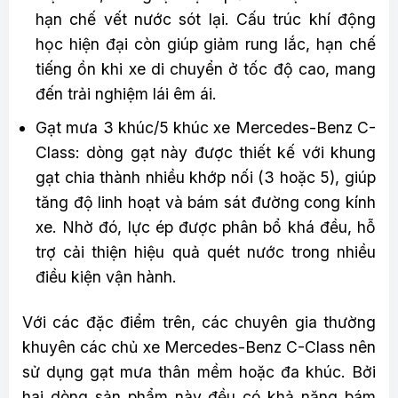
hạn chế vết nước sót lại. Cấu trúc khí động
học hiện đại còn giúp giảm rung lắc, hạn chế
tiếng ồn khi xe di chuyển ở tốc độ cao, mang
đến trải nghiệm lái êm ái.
Gạt mưa 3 khúc/5 khúc xe Mercedes-Benz C-
Class: dòng gạt này được thiết kế với khung
gạt chia thành nhiều khớp nối (3 hoặc 5), giúp
tăng độ linh hoạt và bám sát đường cong kính
xe. Nhờ đó, lực ép được phân bổ khá đều, hỗ
trợ cải thiện hiệu quả quét nước trong nhiều
điều kiện vận hành.
Với các đặc điểm trên, các chuyên gia thường
khuyên các chủ xe Mercedes-Benz C-Class nên
sử dụng gạt mưa thân mềm hoặc đa khúc. Bởi
hai dòng sản phẩm này đều có khả năng bám