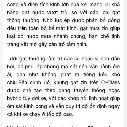
cong và diện tích kính lớn của xe, mang lại khả
năng gạt nước vượt trội so với các loại gạt
thông thường. Nhờ lực ép được phân bổ đồng
đều trên toàn bộ bề mặt kính, gạt mưa zin giúp
loại bỏ nước mưa nhanh chóng, hạn chế tình
trạng vệt mờ gây cản trở tầm nhìn.
Lưỡi gạt thường làm từ cao su hoặc silicon đàn
hồi, có phủ lớp chống ma sát nên vận hành êm
ái, gần như không phát ra tiếng kêu khó
chịu.Bên cạnh đó, khung gạt zin trên C-Class
được chế tạo theo dạng truyền thống hoặc
hybrid tùy đời xe, với các khớp nối linh hoạt giúp
ôm sát kính cong và vẫn duy trì độ ổn định ngay
cả khi xe chạy ở tốc độ cao.