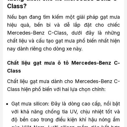
Class?
Nếu bạn đang tìm kiếm một giải pháp gạt mưa
hiệu quả, bền bỉ và dễ lắp đặt cho chiếc
Mercedes-Benz C-Class, dưới đây là những
chất liệu và cấu tạo gạt mưa phổ biến nhất hiện
nay dành riêng cho dòng xe này.
Chất liệu gạt mưa ô tô Mercedes-Benz C-
Class
Chất liệu gạt mưa dành cho Mercedes-Benz C-
Class hiện phổ biến với hai lựa chọn chính:
Gạt mưa silicon: Đây là dòng cao cấp, nổi bật
với khả năng chống tia UV, chịu nhiệt tốt và
độ bền cao trong điều kiện khí hậu nóng ẩm