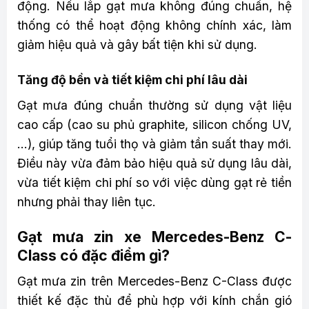
động. Nếu lắp gạt mưa không đúng chuẩn, hệ
thống có thể hoạt động không chính xác, làm
giảm hiệu quả và gây bất tiện khi sử dụng.
Tăng độ bền và tiết kiệm chi phí lâu dài
Gạt mưa đúng chuẩn thường sử dụng vật liệu
cao cấp (cao su phủ graphite, silicon chống UV,
…), giúp tăng tuổi thọ và giảm tần suất thay mới.
Điều này vừa đảm bảo hiệu quả sử dụng lâu dài,
vừa tiết kiệm chi phí so với việc dùng gạt rẻ tiền
nhưng phải thay liên tục.
Gạt mưa zin xe Mercedes-Benz C-
Class có đặc điểm gì?
Gạt mưa zin trên Mercedes-Benz C-Class được
thiết kế đặc thù để phù hợp với kính chắn gió