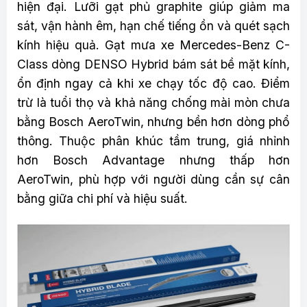
hiện đại. Lưỡi gạt phủ graphite giúp giảm ma
sát, vận hành êm, hạn chế tiếng ồn và quét sạch
kính hiệu quả. Gạt mưa xe Mercedes-Benz C-
Class dòng DENSO Hybrid bám sát bề mặt kính,
ổn định ngay cả khi xe chạy tốc độ cao. Điểm
trừ là tuổi thọ và khả năng chống mài mòn chưa
bằng Bosch AeroTwin, nhưng bền hơn dòng phổ
thông. Thuộc phân khúc tầm trung, giá nhỉnh
hơn Bosch Advantage nhưng thấp hơn
AeroTwin, phù hợp với người dùng cần sự cân
bằng giữa chi phí và hiệu suất.