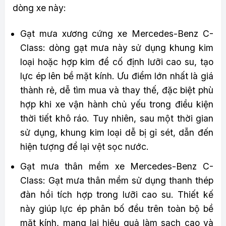
dòng xe này:
Gạt mưa xương cứng xe Mercedes-Benz C-
Class: dòng gạt mưa này sử dụng khung kim
loại hoặc hợp kim để cố định lưỡi cao su, tạo
lực ép lên bề mặt kính. Ưu điểm lớn nhất là giá
thành rẻ, dễ tìm mua và thay thế, đặc biệt phù
hợp khi xe vận hành chủ yếu trong điều kiện
thời tiết khô ráo. Tuy nhiên, sau một thời gian
sử dụng, khung kim loại dễ bị gỉ sét, dẫn đến
hiện tượng để lại vệt sọc nước.
Gạt mưa thân mềm xe Mercedes-Benz C-
Class: Gạt mưa thân mềm sử dụng thanh thép
đàn hồi tích hợp trong lưỡi cao su. Thiết kế
này giúp lực ép phân bố đều trên toàn bộ bề
mặt kính, mang lại hiệu quả làm sạch cao và