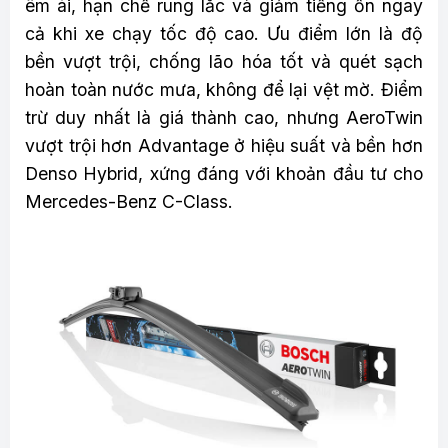
êm ái, hạn chế rung lắc và giảm tiếng ồn ngay
cả khi xe chạy tốc độ cao. Ưu điểm lớn là độ
bền vượt trội, chống lão hóa tốt và quét sạch
hoàn toàn nước mưa, không để lại vệt mờ. Điểm
trừ duy nhất là giá thành cao, nhưng AeroTwin
vượt trội hơn Advantage ở hiệu suất và bền hơn
Denso Hybrid, xứng đáng với khoản đầu tư cho
Mercedes-Benz C-Class.