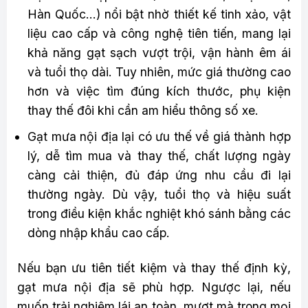
Hàn Quốc…) nổi bật nhờ thiết kế tinh xảo, vật
liệu cao cấp và công nghệ tiên tiến, mang lại
khả năng gạt sạch vượt trội, vận hành êm ái
và tuổi thọ dài. Tuy nhiên, mức giá thường cao
hơn và việc tìm đúng kích thước, phụ kiện
thay thế đôi khi cần am hiểu thông số xe.
Gạt mưa nội địa lại có ưu thế về giá thành hợp
lý, dễ tìm mua và thay thế, chất lượng ngày
càng cải thiện, đủ đáp ứng nhu cầu đi lại
thường ngày. Dù vậy, tuổi thọ và hiệu suất
trong điều kiện khắc nghiệt khó sánh bằng các
dòng nhập khẩu cao cấp.
Nếu bạn ưu tiên tiết kiệm và thay thế định kỳ,
gạt mưa nội địa sẽ phù hợp. Ngược lại, nếu
muốn trải nghiệm lái an toàn, mượt mà trong mọi