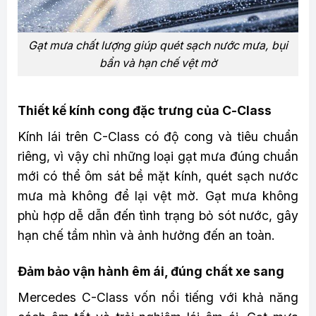
Gạt mưa chất lượng giúp quét sạch nước mưa, bụi
bẩn và hạn chế vệt mờ
Thiết kế kính cong đặc trưng của C-Class
Kính lái trên C-Class có độ cong và tiêu chuẩn
riêng, vì vậy chỉ những loại gạt mưa đúng chuẩn
mới có thể ôm sát bề mặt kính, quét sạch nước
mưa mà không để lại vệt mờ. Gạt mưa không
phù hợp dễ dẫn đến tình trạng bỏ sót nước, gây
hạn chế tầm nhìn và ảnh hưởng đến an toàn.
Đảm bảo vận hành êm ái, đúng chất xe sang
Mercedes C-Class vốn nổi tiếng với khả năng