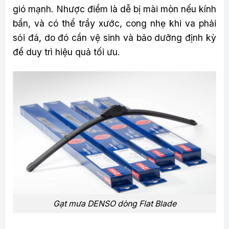
gió mạnh. Nhược điểm là dễ bị mài mòn nếu kính
bẩn, và có thể trầy xước, cong nhẹ khi va phải
sỏi đá, do đó cần vệ sinh và bảo dưỡng định kỳ
để duy trì hiệu quả tối ưu.
Gạt mưa DENSO dòng Flat Blade