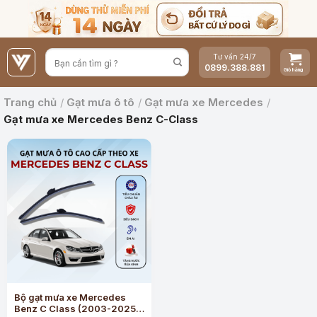
Bỏ
qua
nội
Tư vấn 24/7
dung
0899.388.881
Trang chủ
/
Gạt mưa ô tô
/
Gạt mưa xe Mercedes
/
Gạt mưa xe Mercedes Benz C-Class
Bộ gạt mưa xe Mercedes
Benz C Class (2003-2025)