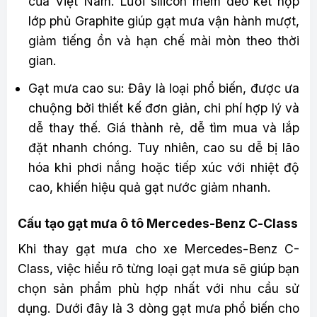
của Việt Nam. Lưỡi silicon mềm dẻo kết hợp
lớp phủ Graphite giúp gạt mưa vận hành mượt,
giảm tiếng ồn và hạn chế mài mòn theo thời
gian.
Gạt mưa cao su: Đây là loại phổ biến, được ưa
chuộng bởi thiết kế đơn giản, chi phí hợp lý và
dễ thay thế. Giá thành rẻ, dễ tìm mua và lắp
đặt nhanh chóng. Tuy nhiên, cao su dễ bị lão
hóa khi phơi nắng hoặc tiếp xúc với nhiệt độ
cao, khiến hiệu quả gạt nước giảm nhanh.
Cấu tạo gạt mưa ô tô Mercedes-Benz C-Class
Khi thay gạt mưa cho xe Mercedes-Benz C-
Class, việc hiểu rõ từng loại gạt mưa sẽ giúp bạn
chọn sản phẩm phù hợp nhất với nhu cầu sử
dụng. Dưới đây là 3 dòng gạt mưa phổ biến cho