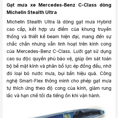
Gạt mưa xe Mercedes-Benz C-Class dòng
Michelin Stealth Ultra
Michelin Stealth Ultra là dòng gạt mưa Hybrid
cao cấp, kết hợp ưu điểm của khung truyền
thống và thiết kế beam hiện đại, mang đến sự
chắc chắn nhưng vẫn linh hoạt trên kính cong
của Mercedes-Benz C-Class. Lưỡi gạt sử dụng
cao su độc quyền phủ bảo vệ, giúp ôm sát toàn
bộ bề mặt kính và phân bổ lực ép đồng đều, nhờ
đó loại bỏ nước mưa, bụi bẩn hiệu quả. Công
nghệ Smart-Flex thông minh cho phép gạt mưa
tự thích ứng theo độ cong của kính, giảm rung
lắc và hạn chế tối đa tiếng ồn khi vận hành.