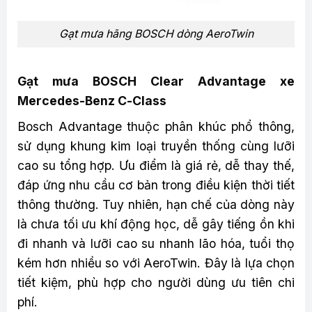
Gạt mưa hãng BOSCH dòng AeroTwin
Gạt mưa BOSCH Clear Advantage xe
Mercedes-Benz C-Class
Bosch Advantage thuộc phân khúc phổ thông,
sử dụng khung kim loại truyền thống cùng lưỡi
cao su tổng hợp. Ưu điểm là giá rẻ, dễ thay thế,
đáp ứng nhu cầu cơ bản trong điều kiện thời tiết
thông thường. Tuy nhiên, hạn chế của dòng này
là chưa tối ưu khí động học, dễ gây tiếng ồn khi
đi nhanh và lưỡi cao su nhanh lão hóa, tuổi thọ
kém hơn nhiều so với AeroTwin. Đây là lựa chọn
tiết kiệm, phù hợp cho người dùng ưu tiên chi
phí.