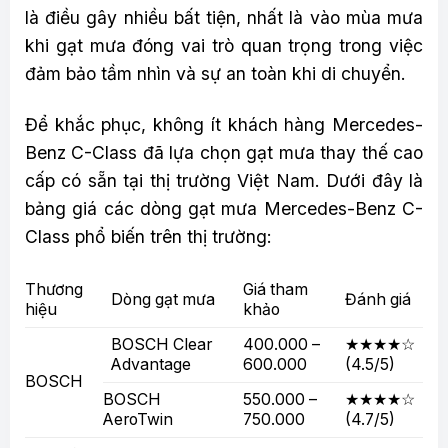
là điều gây nhiều bất tiện, nhất là vào mùa mưa
khi gạt mưa đóng vai trò quan trọng trong việc
đảm bảo tầm nhìn và sự an toàn khi di chuyển.
Để khắc phục, không ít khách hàng Mercedes-
Benz C-Class đã lựa chọn gạt mưa thay thế cao
cấp có sẵn tại thị trường Việt Nam. Dưới đây là
bảng giá các dòng gạt mưa Mercedes-Benz C-
Class phổ biến trên thị trường:
Thương
Giá tham
Dòng gạt mưa
Đánh giá
hiệu
khảo
BOSCH Clear
400.000 –
★★★★☆
Advantage
600.000
(4.5/5)
BOSCH
BOSCH
550.000 –
★★★★☆
AeroTwin
750.000
(4.7/5)