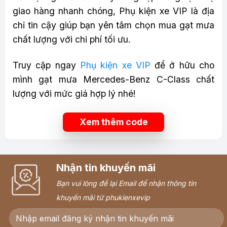
giao hàng nhanh chóng, Phụ kiện xe VIP là địa
chỉ tin cậy giúp bạn yên tâm chọn mua gạt mưa
chất lượng với chi phí tối ưu.
Truy cập ngay
Phụ kiện xe VIP
để ở hữu cho
mình gạt mưa Mercedes-Benz C-Class chất
lượng với mức giá hợp lý nhé!
Xem thêm code
Nhận tin khuyến mãi
Bạn vui lòng để lại Email để nhận thông tin
khuyến mãi từ phukienxevip