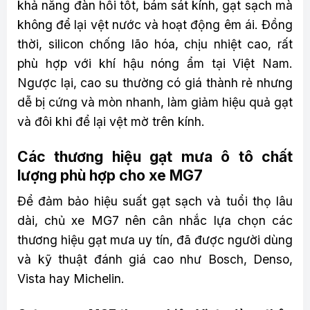
khả năng đàn hồi tốt, bám sát kính, gạt sạch mà
không để lại vệt nước và hoạt động êm ái. Đồng
thời, silicon chống lão hóa, chịu nhiệt cao, rất
phù hợp với khí hậu nóng ẩm tại Việt Nam.
Ngược lại, cao su thường có giá thành rẻ nhưng
dễ bị cứng và mòn nhanh, làm giảm hiệu quả gạt
và đôi khi để lại vệt mờ trên kính.
Các thương hiệu gạt mưa ô tô chất
lượng phù hợp cho xe MG7
Để đảm bảo hiệu suất gạt sạch và tuổi thọ lâu
dài, chủ xe MG7 nên cân nhắc lựa chọn các
thương hiệu gạt mưa uy tín, đã được người dùng
và kỹ thuật đánh giá cao như Bosch, Denso,
Vista hay Michelin.