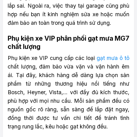
lắp sai. Ngoài ra, việc thay tại garage cũng phù
hợp nếu bạn ít kinh nghiệm sửa xe hoặc muốn
đảm bảo an toàn trong quá trình sử dụng.
Phụ kiện xe VIP phân phối gạt mưa MG7
chất lượng
Phụ kiện xe VIP cung cấp các loại
gạt mưa ô tô
chất lượng, đảm bảo vừa vặn và vận hành êm
ái. Tại đây, khách hàng dễ dàng lựa chọn sản
phẩm từ những thương hiệu nổi tiếng như
Bosch, Heyner, Vista,… với đầy đủ kích thước,
phù hợp với mọi nhu cầu. Mỗi sản phẩm đều có
nguồn gốc rõ ràng, sẵn sàng để lắp đặt ngay,
đồng thời được tư vấn chi tiết để tránh tình
trạng rung lắc, kêu hoặc gạt không đều.