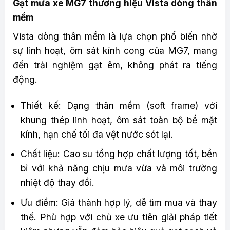
Gạt mưa xe MG7 thương hiệu Vista dòng thân
mềm
Vista dòng thân mềm là lựa chọn phổ biến nhờ
sự linh hoạt, ôm sát kính cong của MG7, mang
đến trải nghiệm gạt êm, không phát ra tiếng
động.
Thiết kế: Dạng thân mềm (soft frame) với
khung thép linh hoạt, ôm sát toàn bộ bề mặt
kính, hạn chế tối đa vệt nước sót lại.
Chất liệu: Cao su tổng hợp chất lượng tốt, bền
bỉ với khả năng chịu mưa vừa và môi trường
nhiệt độ thay đổi.
Ưu điểm: Giá thành hợp lý, dễ tìm mua và thay
thế. Phù hợp với chủ xe ưu tiên giải pháp tiết