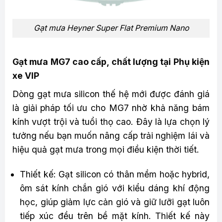
Gạt mưa Heyner Super Flat Premium Nano
Gạt mưa MG7 cao cấp, chất lượng tại Phụ kiện
xe VIP
Dòng gạt mưa silicon thế hệ mới được đánh giá
là giải pháp tối ưu cho MG7 nhờ khả năng bám
kính vượt trội và tuổi thọ cao. Đây là lựa chọn lý
tưởng nếu bạn muốn nâng cấp trải nghiệm lái và
hiệu quả gạt mưa trong mọi điều kiện thời tiết.
Thiết kế: Gạt silicon có thân mềm hoặc hybrid,
ôm sát kính chắn gió với kiểu dáng khí động
học, giúp giảm lực cản gió và giữ lưỡi gạt luôn
tiếp xúc đều trên bề mặt kính. Thiết kế này