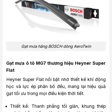
Gạt mưa hãng BOSCH dòng AeroTwin
Gạt mưa ô tô MG7 thương hiệu Heyner Super
Flat
Heyner Super Flat nổi bật nhờ thiết kế khí động
học và lực ép phân bố đều, mang lại hiệu quả
gạt tối ưu trong mọi điều kiện thời tiết.
Thiết kế: Thanh phẳng tối giản, khung thép