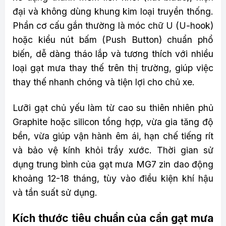
đại và không dùng khung kim loại truyền thống.
Phần cơ cấu gắn thường là móc chữ U (U-hook)
hoặc kiểu nút bấm (Push Button) chuẩn phổ
biến, dễ dàng tháo lắp và tương thích với nhiều
loại gạt mưa thay thế trên thị trường, giúp việc
thay thế nhanh chóng và tiện lợi cho chủ xe.
Lưỡi gạt chủ yếu làm từ cao su thiên nhiên phủ
Graphite hoặc silicon tổng hợp, vừa gia tăng độ
bền, vừa giúp vận hành êm ái, hạn chế tiếng rít
và bảo vệ kính khỏi trầy xước. Thời gian sử
dụng trung bình của gạt mưa MG7 zin dao động
khoảng 12-18 tháng, tùy vào điều kiện khí hậu
và tần suất sử dụng.
Kích thước tiêu chuẩn của cần gạt mưa