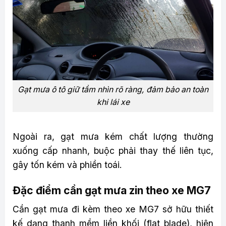
Gạt mưa ô tô giữ tầm nhìn rõ ràng, đảm bảo an toàn
khi lái xe
Ngoài ra, gạt mưa kém chất lượng thường
xuống cấp nhanh, buộc phải thay thế liên tục,
gây tốn kém và phiền toái.
Đặc điểm cần gạt mưa zin theo xe MG7
Cần gạt mưa đi kèm theo xe MG7 sở hữu thiết
kế dạng thanh mềm liền khối (flat blade), hiện