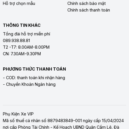
Hỗ trợ chọn mẫu
Chính sách bảo mật
Chính sách thanh toán
THÔNG TIN KHÁC
Tổng đài hỗ trợ miễn phí
089.938.88.81
T2 -T7: 8.00AM-8.00PM
CN: 7.30AM-9.30PM
PHƯƠNG THỨC THANH TOÁN
- COD: thanh toán khi nhận hàng
- Chuyển Khoản Ngân hàng
Phụ Kiện Xe VIP
Mã số thuế cá nhân số 8879483849-001 ngày cấp 15/04/2024
nơi cấp Phòng Tài Chính - Kế Hoạch UBND Quận Cẩm Lệ, Đà