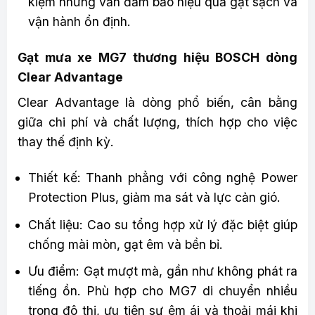
kiệm nhưng vẫn đảm bảo hiệu quả gạt sạch và
vận hành ổn định.
Gạt mưa xe MG7 thương hiệu BOSCH dòng
Clear Advantage
Clear Advantage là dòng phổ biến, cân bằng
giữa chi phí và chất lượng, thích hợp cho việc
thay thế định kỳ.
Thiết kế: Thanh phẳng với công nghệ Power
Protection Plus, giảm ma sát và lực cản gió.
Chất liệu: Cao su tổng hợp xử lý đặc biệt giúp
chống mài mòn, gạt êm và bền bỉ.
Ưu điểm: Gạt mượt mà, gần như không phát ra
tiếng ồn. Phù hợp cho MG7 di chuyển nhiều
trong đô thị, ưu tiên sự êm ái và thoải mái khi