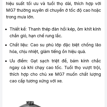
hiệu suất tối ưu và tuổi thọ dài, thích hợp với
MG7 thường xuyên di chuyển ở tốc độ cao hoặc
trong mưa lớn.
Thiết kế: Thanh thép đàn hồi kép, ôm khít kính
chắn gió, hạn chế rung lắc.
Chất liệu: Cao su phủ lớp đặc biệt chống lão
hóa, chịu nhiệt, giảm tiếng ồn hiệu quả.
Ưu điểm: Gạt sạch triệt để, bám kính chắc
ngay cả khi chạy cao tốc. Tuổi thọ vượt trội,
thích hợp cho chủ xe MG7 muốn chất lượng
cao cấp tương xứng với xe.