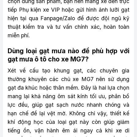
chọn đúng sản phẩm, bạn nên mang xe đến trực
tiếp Phụ kiện xe VIP hoặc gửi hình ảnh lưỡi gạt
hiện tại qua Fanpage/Zalo để được đội ngũ kỹ
thuật kiểm tra và tư vấn chính xác, hoàn toàn
miễn phí.
Dùng loại gạt mưa nào để phù hợp với
gạt mưa ô tô cho xe MG7?
Xét về cấu tạo khung gạt, các chuyên gia
thường khuyên các chủ xe MG7 nên sử dụng
gạt đa khúc hoặc thân mềm. Đây là hai lựa chọn
mang lại khả năng ôm sát kính tối ưu, phân bổ
lực đều, giúp gạt sạch nước nhanh chóng và
hạn chế để lại vệt mờ. Không chỉ vậy, thiết kế
khí động học của loại gạt này còn giúp giảm
tiếng ồn, vận hành êm ái ngay cả khi xe di