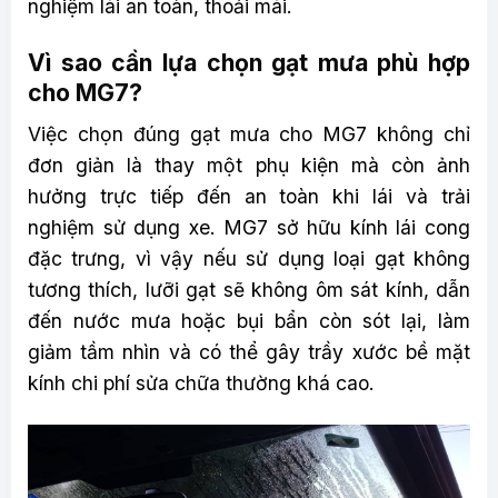
nghiệm lái an toàn, thoải mái.
Vì sao cần lựa chọn gạt mưa phù hợp
cho MG7?
Việc chọn đúng gạt mưa cho MG7 không chỉ
đơn giản là thay một phụ kiện mà còn ảnh
hưởng trực tiếp đến an toàn khi lái và trải
nghiệm sử dụng xe. MG7 sở hữu kính lái cong
đặc trưng, vì vậy nếu sử dụng loại gạt không
tương thích, lưỡi gạt sẽ không ôm sát kính, dẫn
đến nước mưa hoặc bụi bẩn còn sót lại, làm
giảm tầm nhìn và có thể gây trầy xước bề mặt
kính chi phí sửa chữa thường khá cao.