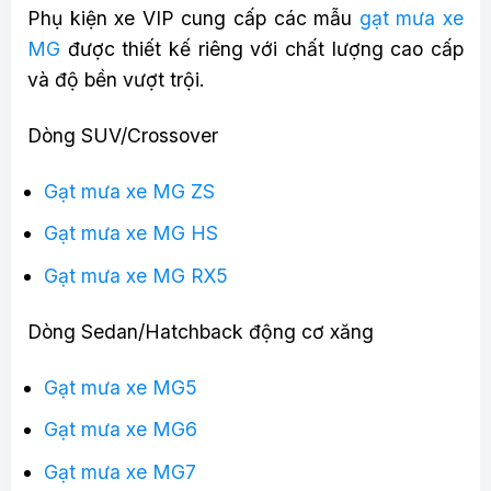
Phụ kiện xe VIP cung cấp các mẫu
gạt mưa xe
MG
được thiết kế riêng với chất lượng cao cấp
và độ bền vượt trội.
Dòng SUV/Crossover
Gạt mưa xe MG ZS
Gạt mưa xe MG HS
Gạt mưa xe MG RX5
Dòng Sedan/Hatchback động cơ xăng
Gạt mưa xe MG5
Gạt mưa xe MG6
Gạt mưa xe MG7