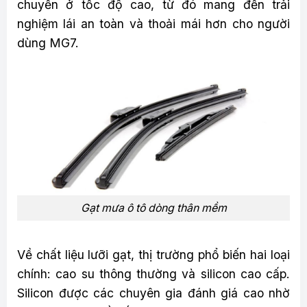
chuyển ở tốc độ cao, từ đó mang đến trải
nghiệm lái an toàn và thoải mái hơn cho người
dùng MG7.
Gạt mưa ô tô dòng thân mềm
Về chất liệu lưỡi gạt, thị trường phổ biến hai loại
chính: cao su thông thường và silicon cao cấp.
Silicon được các chuyên gia đánh giá cao nhờ