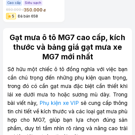
Cao cấp
Siêu sạch
350.000
650.000
đ
đ
5
Đã bán 658
Gạt mưa ô tô MG7 cao cấp, kích
thước và bảng giá gạt mưa xe
MG7 mới nhất
Sở hữu một chiếc ô tô đồng nghĩa với việc bạn
cần chú trọng đến những phụ kiện quan trọng,
trong đó có cần gạt mưa đặc biệt cần thiết khi
lái xe dưới mưa to hoặc sương mù dày. Trong
bài viết này,
Phụ kiện xe VIP
sẽ cung cấp thông
tin chi tiết về kích thước và các loại gạt mưa phù
hợp cho MG7, giúp bạn lựa chọn đúng sản
phẩm, duy trì tầm nhìn rõ ràng và nâng cao trải