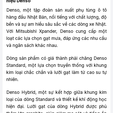
hiệu Denso
Denso, một tập đoàn sản xuất phụ tùng ô tô
hàng đầu Nhật Bản, nổi tiếng với chất lượng, độ
bền và sự am hiểu sâu sắc về các dòng xe Nhật.
Với Mitsubishi Xpander, Denso cung cấp một
loạt các lựa chọn gạt mưa, đáp ứng các nhu cầu
và ngân sách khác nhau.
Dòng sản phẩm có giá thành phải chăng Denso
Standard, một lựa chọn truyền thống với khung
kim loại chắc chắn và lưỡi gạt làm từ cao su tự
nhiên.
Denso Hybrid, một sự kết hợp giữa khung kim
loại của dòng Standard và thiết kế khí động học
hiện đại. Lưỡi gạt của dòng Hybrid được phủ