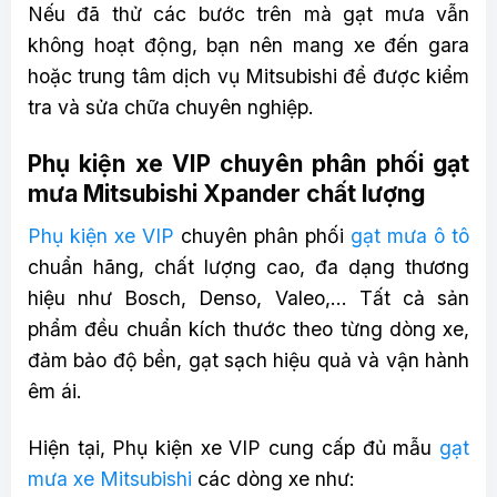
Nếu đã thử các bước trên mà gạt mưa vẫn
không hoạt động, bạn nên mang xe đến gara
hoặc trung tâm dịch vụ Mitsubishi để được kiểm
tra và sửa chữa chuyên nghiệp.
Phụ kiện xe VIP chuyên phân phối gạt
mưa Mitsubishi Xpander chất lượng
Phụ kiện xe VIP
chuyên phân phối
gạt mưa ô tô
chuẩn hãng, chất lượng cao, đa dạng thương
hiệu như Bosch, Denso, Valeo,… Tất cả sản
phẩm đều chuẩn kích thước theo từng dòng xe,
đảm bảo độ bền, gạt sạch hiệu quả và vận hành
êm ái.
Hiện tại, Phụ kiện xe VIP cung cấp đủ mẫu
gạt
mưa xe Mitsubishi
các dòng xe như: