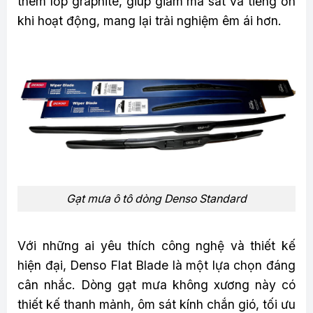
thêm lớp graphite, giúp giảm ma sát và tiếng ồn
khi hoạt động, mang lại trải nghiệm êm ái hơn.
Gạt mưa ô tô dòng Denso Standard
Với những ai yêu thích công nghệ và thiết kế
hiện đại, Denso Flat Blade là một lựa chọn đáng
cân nhắc. Dòng gạt mưa không xương này có
thiết kế thanh mảnh, ôm sát kính chắn gió, tối ưu