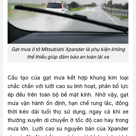
Gạt mưa ô tô Mitsubishi Xpander là phụ kiện không
thể thiếu giúp đảm bảo an toàn lái xe
Cấu tạo của gạt mưa kết hợp khung kim loại
chắc chắn với lưỡi cao su linh hoạt, phân bổ lực
ép đều trên toàn bộ bề mặt kính. Nhờ vậy, gạt
mưa vận hành ổn định, hạn chế rung lắc, đồng
thời kéo dài tuổi thọ sử dụng, ngay cả khi xe
thường xuyên di chuyển ở tốc độ cao hay trong
mưa lớn. Lưỡi cao su nguyên bản của Xpander