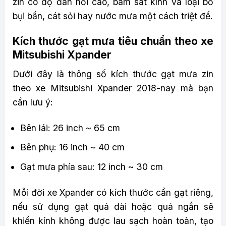
zin có độ đàn hồi cao, bám sát kính và loại bỏ
bụi bẩn, cát sỏi hay nước mưa một cách triệt để.
Kích thước gạt mưa tiêu chuẩn theo xe
Mitsubishi Xpander
Dưới đây là thông số kích thước gạt mưa zin
theo xe Mitsubishi Xpander 2018-nay mà bạn
cần lưu ý:
Bên lái: 26 inch ~ 65 cm
Bên phụ: 16 inch ~ 40 cm
Gạt mưa phía sau: 12 inch ~ 30 cm
Mỗi đời xe Xpander có kích thước cần gạt riêng,
nếu sử dụng gạt quá dài hoặc quá ngắn sẽ
khiến kính không được lau sạch hoàn toàn, tạo