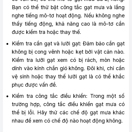
Bạn có thể thử bật công tắc gạt mưa và lắng
nghe tiếng mô-tơ hoạt động. Nếu không nghe
thấy tiếng động, khả năng cao là mô-tơ cần
được kiểm tra hoặc thay thế.
Kiểm tra cần gạt và lưỡi gạt: Đảm bảo cần gạt
không bị cong vênh hoặc kẹt bởi vật cản nào.
Kiểm tra lưỡi gạt xem có bị rách, mòn hoặc
dính vào kính chắn gió không. Đôi khi, chỉ cần
vệ sinh hoặc thay thế lưỡi gạt là có thể khắc
phục được vấn đề.
Kiểm tra công tắc điều khiển: Trong một số
trường hợp, công tắc điều khiển gạt mưa có
thể bị lỗi. Hãy thử các chế độ gạt mưa khác
nhau để xem có chế độ nào hoạt động không.