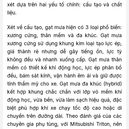
xét dựa trên hai yếu tố chính: cấu tạo và chất
liệu.
Xét về cấu tạo, gạt mưa hiện có 3 loại phổ biến:
xương cứng, thân mềm và đa khúc. Gạt mưa
xương cứng sử dụng khung kim loại tạo lực ép,
giá thành rẻ nhưng dễ gây tiếng ồn, lực tỳ
không đều và nhanh xuống cấp. Gạt mưa thân
mềm có thiết kế khí động học, lực ép phân bổ
đều, bám sát kính, vận hành êm ái và giữ được
tính thẩm mỹ cho xe. Gạt mưa đa khúc (hybrid)
kết hợp khung chắc chắn với lớp vỏ mềm khí
động học, vừa bền, vừa làm sạch hiệu quả, đặc
biệt phù hợp khi xe chạy tốc độ cao hoặc di
chuyển trên đường dài. Theo đánh giá của các
chuyên gia phụ tùng, với Mitsubishi Triton, nên