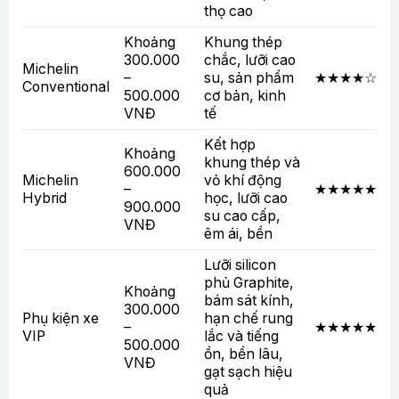
thọ cao
Khoảng
Khung thép
300.000
chắc, lưỡi cao
Michelin
–
su, sản phẩm
★★★★☆
Conventional
500.000
cơ bản, kinh
VNĐ
tế
Kết hợp
Khoảng
khung thép và
600.000
Michelin
vỏ khí động
–
★★★★★
Hybrid
học, lưỡi cao
900.000
su cao cấp,
VNĐ
êm ái, bền
Lưỡi silicon
phủ Graphite,
Khoảng
bám sát kính,
300.000
Phụ kiện xe
hạn chế rung
–
★★★★★
VIP
lắc và tiếng
500.000
ồn, bền lâu,
VNĐ
gạt sạch hiệu
quả