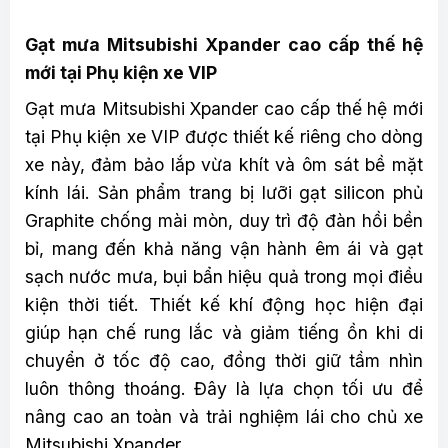
Gạt mưa Mitsubishi Xpander cao cấp thế hệ
mới tại Phụ kiện xe VIP
Gạt mưa Mitsubishi Xpander cao cấp thế hệ mới
tại Phụ kiện xe VIP được thiết kế riêng cho dòng
xe này, đảm bảo lắp vừa khít và ôm sát bề mặt
kính lái. Sản phẩm trang bị lưỡi gạt silicon phủ
Graphite chống mài mòn, duy trì độ đàn hồi bền
bỉ, mang đến khả năng vận hành êm ái và gạt
sạch nước mưa, bụi bẩn hiệu quả trong mọi điều
kiện thời tiết. Thiết kế khí động học hiện đại
giúp hạn chế rung lắc và giảm tiếng ồn khi di
chuyển ở tốc độ cao, đồng thời giữ tầm nhìn
luôn thông thoáng. Đây là lựa chọn tối ưu để
nâng cao an toàn và trải nghiệm lái cho chủ xe
Mitsubishi Xpander.