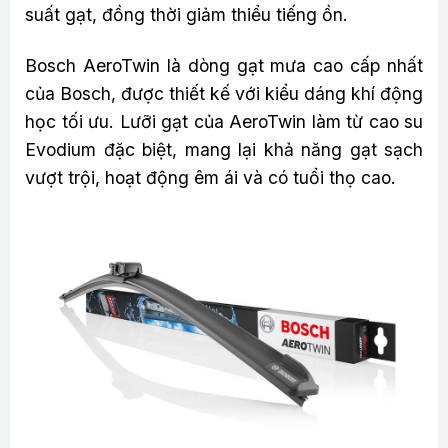
suất gạt, đồng thời giảm thiểu tiếng ồn.
Bosch AeroTwin là dòng gạt mưa cao cấp nhất
của Bosch, được thiết kế với kiểu dáng khí động
học tối ưu. Lưỡi gạt của AeroTwin làm từ cao su
Evodium đặc biệt, mang lại khả năng gạt sạch
vượt trội, hoạt động êm ái và có tuổi thọ cao.