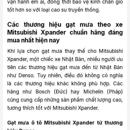
vận hành êm ái, đồng thời bảo vệ kính chắn gió
tốt hơn so với loại cao su truyền thống.
Các thương hiệu gạt mưa theo xe
Mitsubishi Xpander chuẩn hãng đáng
mua nhất hiện nay
Khi lựa chọn gạt mưa thay thế cho Mitsubishi
Xpander, một chiếc xe Nhật Bản, nhiều người ưu
tiên các thương hiệu gạt mưa đến từ Nhật Bản
như Denso. Tuy nhiên, điều đó không có nghĩa
là các thương hiệu khác không phù hợp. Các
hãng như Bosch (Đức) hay Michelin (Pháp)
cũng cung cấp những sản phẩm chất lượng cao,
tương thích tốt với Mitsubishi Xpander.
Gạt mưa ô tô Mitsubishi Xpander từ thương