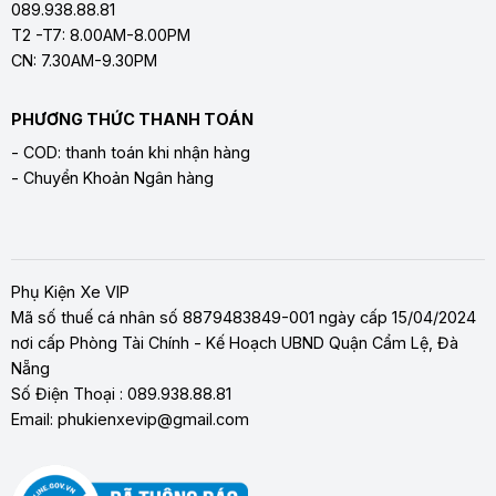
089.938.88.81
T2 -T7: 8.00AM-8.00PM
CN: 7.30AM-9.30PM
PHƯƠNG THỨC THANH TOÁN
- COD: thanh toán khi nhận hàng
- Chuyển Khoản Ngân hàng
Phụ Kiện Xe VIP
Mã số thuế cá nhân số 8879483849-001 ngày cấp 15/04/2024
nơi cấp Phòng Tài Chính - Kế Hoạch UBND Quận Cẩm Lệ, Đà
Nẵng
Số Điện Thoại : 089.938.88.81
Email: phukienxevip@gmail.com