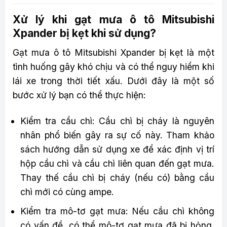
Xử lý khi gạt mưa ô tô Mitsubishi
Xpander bị kẹt khi sử dụng?
Gạt mưa ô tô Mitsubishi Xpander bị kẹt là một
tình huống gây khó chịu và có thể nguy hiểm khi
lái xe trong thời tiết xấu. Dưới đây là một số
bước xử lý bạn có thể thực hiện:
Kiểm tra cầu chì: Cầu chì bị cháy là nguyên
nhân phổ biến gây ra sự cố này. Tham khảo
sách hướng dẫn sử dụng xe để xác định vị trí
hộp cầu chì và cầu chì liên quan đến gạt mưa.
Thay thế cầu chì bị cháy (nếu có) bằng cầu
chì mới có cùng ampe.
Kiểm tra mô-tơ gạt mưa: Nếu cầu chì không
có vấn đề, có thể mô-tơ gạt mưa đã bị hỏng.