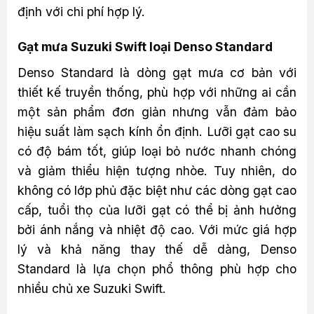
định với chi phí hợp lý.
Gạt mưa Suzuki Swift loại Denso Standard
Denso Standard là dòng gạt mưa cơ bản với
thiết kế truyền thống, phù hợp với những ai cần
một sản phẩm đơn giản nhưng vẫn đảm bảo
hiệu suất làm sạch kính ổn định. Lưỡi gạt cao su
có độ bám tốt, giúp loại bỏ nước nhanh chóng
và giảm thiểu hiện tượng nhòe. Tuy nhiên, do
không có lớp phủ đặc biệt như các dòng gạt cao
cấp, tuổi thọ của lưỡi gạt có thể bị ảnh hưởng
bởi ánh nắng và nhiệt độ cao. Với mức giá hợp
lý và khả năng thay thế dễ dàng, Denso
Standard là lựa chọn phổ thông phù hợp cho
nhiều chủ xe Suzuki Swift.