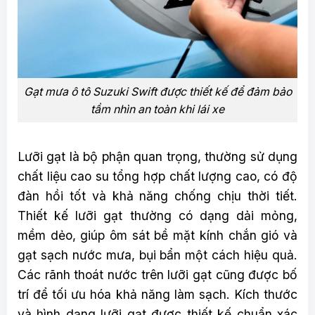
Gạt mưa ô tô Suzuki Swift được thiết kế để đảm bảo
tầm nhìn an toàn khi lái xe
Lưỡi gạt là bộ phận quan trọng, thường sử dụng
chất liệu cao su tổng hợp chất lượng cao, có độ
đàn hồi tốt và khả năng chống chịu thời tiết.
Thiết kế lưỡi gạt thường có dạng dải mỏng,
mềm dẻo, giúp ôm sát bề mặt kính chắn gió và
gạt sạch nước mưa, bụi bẩn một cách hiệu quả.
Các rãnh thoát nước trên lưỡi gạt cũng được bố
trí để tối ưu hóa khả năng làm sạch. Kích thước
và hình dạng lưỡi gạt được thiết kế chuẩn xác