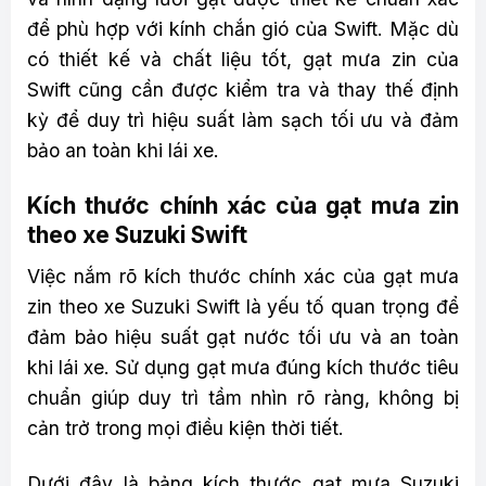
để phù hợp với kính chắn gió của Swift. Mặc dù
có thiết kế và chất liệu tốt, gạt mưa zin của
Swift cũng cần được kiểm tra và thay thế định
kỳ để duy trì hiệu suất làm sạch tối ưu và đảm
bảo an toàn khi lái xe.
Kích thước chính xác của gạt mưa zin
theo xe Suzuki Swift
Việc nắm rõ kích thước chính xác của gạt mưa
zin theo xe Suzuki Swift là yếu tố quan trọng để
đảm bảo hiệu suất gạt nước tối ưu và an toàn
khi lái xe. Sử dụng gạt mưa đúng kích thước tiêu
chuẩn giúp duy trì tầm nhìn rõ ràng, không bị
cản trở trong mọi điều kiện thời tiết.
Dưới đây là bảng kích thước gạt mưa Suzuki