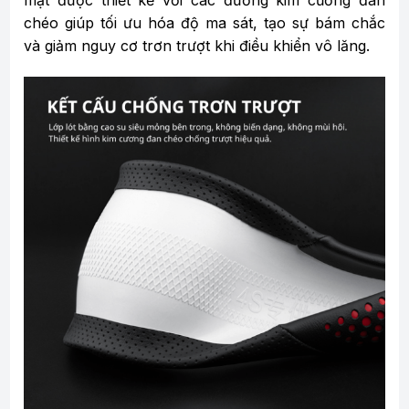
mặt được thiết kế với các đường kim cương đan
chéo giúp tối ưu hóa độ ma sát, tạo sự bám chắc
và giảm nguy cơ trơn trượt khi điều khiển vô lăng.