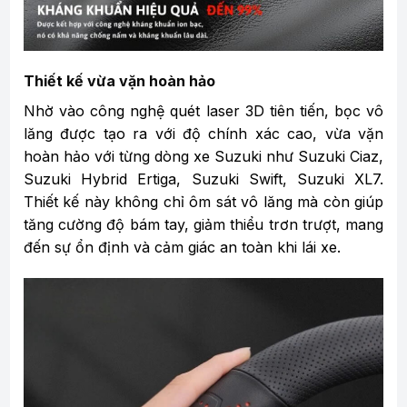
Thiết kế vừa vặn hoàn hảo
Nhờ vào công nghệ quét laser 3D tiên tiến, bọc vô
lăng được tạo ra với độ chính xác cao, vừa vặn
hoàn hảo với từng dòng xe Suzuki như Suzuki Ciaz,
Suzuki Hybrid Ertiga, Suzuki Swift, Suzuki XL7.
Thiết kế này không chỉ ôm sát vô lăng mà còn giúp
tăng cường độ bám tay, giảm thiểu trơn trượt, mang
đến sự ổn định và cảm giác an toàn khi lái xe.