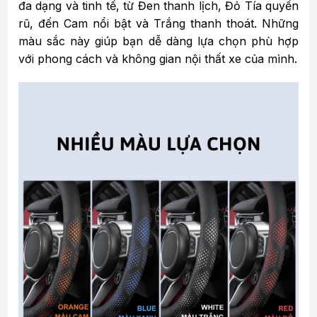
đa dạng và tinh tế, từ Đen thanh lịch, Đỏ Tía quyến
rũ, đến Cam nổi bật và Trắng thanh thoát. Những
màu sắc này giúp bạn dễ dàng lựa chọn phù hợp
với phong cách và không gian nội thất xe của mình.