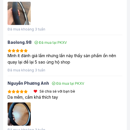
Đã mua khoảng 3 tuần
Baolong.98
Đã mua tại PKXV
Mình ít đánh giá lắm nhưng lần này thấy sản phẩm ổn nên
quay lại để lại 5 sao ủng hộ shop
Đã mua khoảng 3 tuần
Nguyễn Phương Anh
Đã mua tại PKXV
Sẽ chia sẻ với bạn bè
Da mềm, cầm khá thích tay
Đã mua khoảng 3 tuần