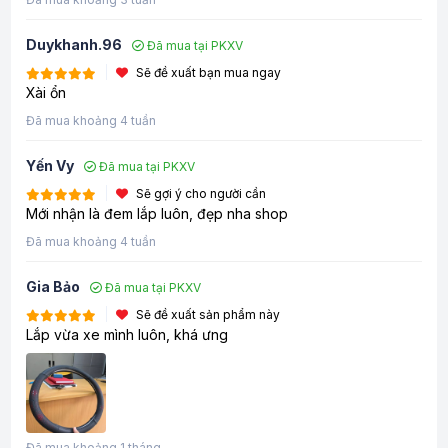
Duykhanh.96
Đã mua tại PKXV
Sẽ đề xuất bạn mua ngay
Xài ổn
Đã mua khoảng 4 tuần
Yến Vy
Đã mua tại PKXV
Sẽ gợi ý cho người cần
Mới nhận là đem lắp luôn, đẹp nha shop
Đã mua khoảng 4 tuần
Gia Bảo
Đã mua tại PKXV
Sẽ đề xuất sản phẩm này
Lắp vừa xe mình luôn, khá ưng
Đã mua khoảng 1 tháng