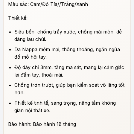
Màu sắc: Cam/Đỏ Tía//Trắng/Xanh
Thiết kế:
Siêu bền, chống trầy xước, chống mài mòn, dễ
dàng lau chùi.
Da Nappa mềm mại, thông thoáng, ngăn ngừa
đổ mồ hôi tay.
Độ dày chỉ 3mm, tăng ma sát, mang lại cảm giác
lái đầm tay, thoải mái.
Chống trơn trượt, giúp bạn kiểm soát vô lăng tốt
hơn.
Thiết kế tinh tế, sang trọng, nâng tầm không
gian nội thất xe.
Bảo hành: Bảo hành 18 tháng