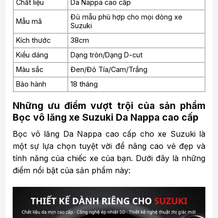
Chất liệu
Da Nappa cao cấp
Đủ mẫu phù hợp cho mọi dòng xe
Mẫu mã
Suzuki
Kích thước
38cm
Kiểu dáng
Dạng tròn/Dạng D-cut
Màu sắc
Đen/Đỏ Tía/Cam/Trắng
Bảo hành
18 tháng
Những ưu điểm vượt trội của sản phẩm
Bọc vô lăng xe Suzuki Da Nappa cao cấp
Bọc vô lăng Da Nappa cao cấp cho xe Suzuki là
một sự lựa chọn tuyệt vời để nâng cao vẻ đẹp và
tính năng của chiếc xe của bạn. Dưới đây là những
điểm nổi bật của sản phẩm này: