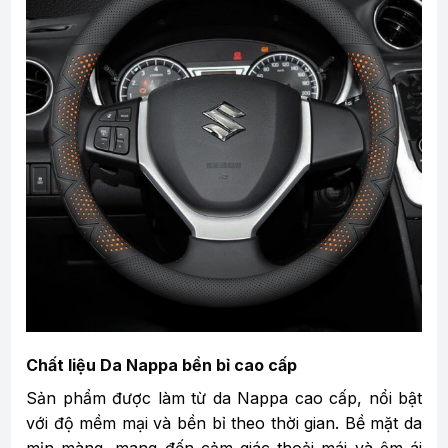
Chất liệu Da Nappa bền bỉ cao cấp
Sản phẩm được làm từ da Nappa cao cấp, nổi bật
với độ mềm mại và bền bỉ theo thời gian. Bề mặt da
mịn màng, mang đến cảm giác thoải mái và êm ái