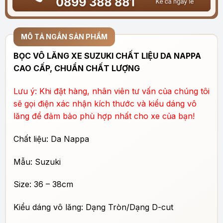
MÔ TẢ NGẮN SẢN PHẨM
BỌC VÔ LĂNG XE SUZUKI CHẤT LIỆU DA NAPPA
CAO CẤP, CHUẨN CHẤT LƯỢNG
Lưu ý: Khi đặt hàng, nhân viên tư vấn của chúng tôi
sẽ gọi điện xác nhận kích thước và kiểu dáng vô
lăng để đảm bảo phù hợp nhất cho xe của bạn!
Chất liệu: Da Nappa
Mẫu: Suzuki
Size: 36 – 38cm
Kiểu dáng vô lăng: Dạng Tròn/Dạng D-cut