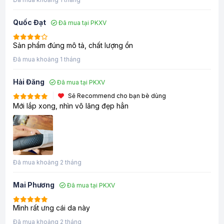
Quốc Đạt
Đã mua tại PKXV
Sản phẩm đúng mô tả, chất lượng ổn
Đã mua khoảng 1 tháng
Hải Đăng
Đã mua tại PKXV
Sẽ Recommend cho bạn bè dùng
Mới lắp xong, nhìn vô lăng đẹp hẳn
Đã mua khoảng 2 tháng
Mai Phương
Đã mua tại PKXV
Mình rất ưng cái da này
Đã mua khoảng 2 tháng