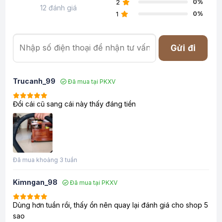
2
0%
12 đánh giá
1
0%
Gửi đi
Trucanh_99
Đã mua tại PKXV
Đổi cái cũ sang cái này thấy đáng tiền
Đã mua khoảng 3 tuần
Kimngan_98
Đã mua tại PKXV
Dùng hơn tuần rồi, thấy ổn nên quay lại đánh giá cho shop 5
sao