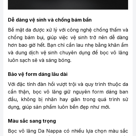
Dễ dàng vệ sinh và chống bám bẩn
Bề mặt da được xử lý với công nghệ chống thấm và
chống bám bụi, giúp việc vệ sinh trở nên dễ dàng
hơn bao giờ hết. Bạn chỉ cần lau nhẹ bằng khăn ẩm
và dung dịch vệ sinh chuyên dụng để bọc vô lăng
luôn sạch sẽ và sáng bóng.
Bảo vệ form dáng lâu dài
Với đặc tính đàn hồi vượt trội và quy trình thuộc da
cẩn thận, bọc vô lăng giữ nguyên form dáng ban
đầu, không bị nhăn hay giãn trong quá trình sử
dụng, giúp sản phẩm luôn bền đẹp như mới.
Màu sắc sang trọng
Bọc vô lăng Da Nappa có nhiều lựa chọn màu sắc