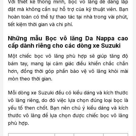
Với thiết kế thông minh, bọc vô lăng dễ dàng lắp
đặt mà không cần sự hỗ trợ của kỹ thuật viên. Bạn
hoàn toàn có thể tự thao tác tại nhà trong vài phút,
tiết kiệm thời gian và chi phí.
Những mẫu Bọc vô lăng Da Nappa cao
cấp dành riêng cho các dòng xe Suzuki
Một chiếc bọc vô lăng phù hợp sẽ giúp tăng độ
bám tay, mang lại cảm giác điều khiển chắc chắn
hơn, đồng thời góp phần bảo vệ vô lăng khỏi mài
mòn theo thời gian.
Mỗi dòng xe Suzuki đều có kiểu dáng và kích thước
vô lăng riêng, do đó việc lựa chọn đúng loại bọc là
yếu tố then chốt. Bạn nên chú ý kiểu dáng và kích
thước vô lăng để lựa chọn được chiếc bọc vô lăng
phù hợp.