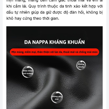
khi cầm lái. Quy trình thuộc da tinh xảo kết hợp với
dầu tự nhiên giúp da giữ được độ đàn hồi, không bị
khô hay cứng theo thời gian.