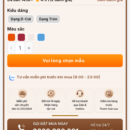
Kiểu dáng
Dạng D-Cut
Dạng Tròn
Màu sắc
Bọc vô lăng xe Suzuki chất liệu Da Nappa cao cấp số lượng
Vui lòng chọn mẫu
Tư vấn miễn phí trước khi mua (8:00 - 23:00)