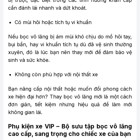
bị trượt, đặc biệt trong các tình huống khẩn cấp
cần đánh lái nhanh và dứt khoát.
Có mùi hôi hoặc tích tụ vi khuẩn
Nếu bọc vô lăng bị ám mùi khó chịu do mồ hôi tay,
bụi bẩn, hay vi khuẩn tích tụ dù đã vệ sinh thường
xuyên, đó là lúc bạn nên thay mới để đảm bảo vệ
sinh và sức khỏe.
Không còn phù hợp với nội thất xe
Bạn nâng cấp nội thất hoặc muốn đổi phong cách
xe hiện đại hơn? Thay bọc vô lăng mới là một cách
đơn giản, tiết kiệm nhưng hiệu quả để làm mới
không gian lái.
Phụ kiện xe VIP – Bộ sưu tập bọc vô lăng
cao cấp, sang trọng cho chiếc xe của bạn