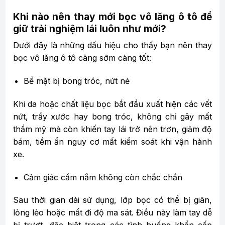
Khi nào nên thay mới bọc vô lăng ô tô để
giữ trải nghiệm lái luôn như mới?
Dưới đây là những dấu hiệu cho thấy bạn nên thay
bọc vô lăng ô tô càng sớm càng tốt:
Bề mặt bị bong tróc, nứt nẻ
Khi da hoặc chất liệu bọc bắt đầu xuất hiện các vết
nứt, trầy xước hay bong tróc, không chỉ gây mất
thẩm mỹ mà còn khiến tay lái trở nên trơn, giảm độ
bám, tiềm ẩn nguy cơ mất kiểm soát khi vận hành
xe.
Cảm giác cầm nắm không còn chắc chắn
Sau thời gian dài sử dụng, lớp bọc có thể bị giãn,
lỏng lẻo hoặc mất đi độ ma sát. Điều này làm tay dễ