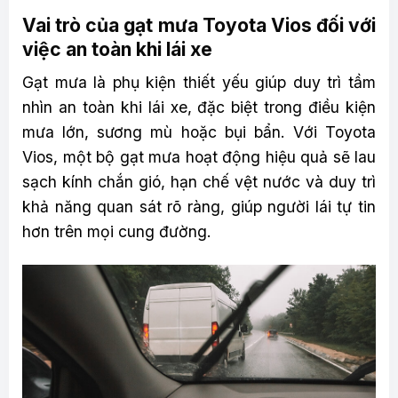
Vai trò của gạt mưa Toyota Vios đối với
việc an toàn khi lái xe
Gạt mưa là phụ kiện thiết yếu giúp duy trì tầm
nhìn an toàn khi lái xe, đặc biệt trong điều kiện
mưa lớn, sương mù hoặc bụi bẩn. Với Toyota
Vios, một bộ gạt mưa hoạt động hiệu quả sẽ lau
sạch kính chắn gió, hạn chế vệt nước và duy trì
khả năng quan sát rõ ràng, giúp người lái tự tin
hơn trên mọi cung đường.