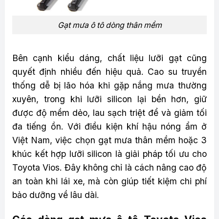
Gạt mưa ô tô dòng thân mềm
Bên cạnh kiểu dáng, chất liệu lưỡi gạt cũng
quyết định nhiều đến hiệu quả. Cao su truyền
thống dễ bị lão hóa khi gặp nắng mưa thường
xuyên, trong khi lưỡi silicon lại bền hơn, giữ
được độ mềm dẻo, lau sạch triệt để và giảm tối
đa tiếng ồn. Với điều kiện khí hậu nóng ẩm ở
Việt Nam, việc chọn gạt mưa thân mềm hoặc 3
khúc kết hợp lưỡi silicon là giải pháp tối ưu cho
Toyota Vios. Đây không chỉ là cách nâng cao độ
an toàn khi lái xe, mà còn giúp tiết kiệm chi phí
bảo dưỡng về lâu dài.