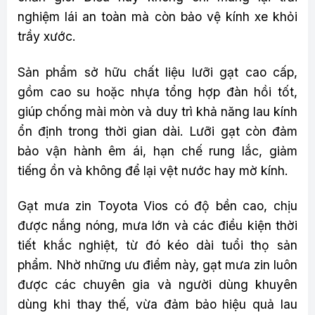
nghiệm lái an toàn mà còn bảo vệ kính xe khỏi
trầy xước.
Sản phẩm sở hữu chất liệu lưỡi gạt cao cấp,
gồm cao su hoặc nhựa tổng hợp đàn hồi tốt,
giúp chống mài mòn và duy trì khả năng lau kính
ổn định trong thời gian dài. Lưỡi gạt còn đảm
bảo vận hành êm ái, hạn chế rung lắc, giảm
tiếng ồn và không để lại vệt nước hay mờ kính.
Gạt mưa zin Toyota Vios có độ bền cao, chịu
được nắng nóng, mưa lớn và các điều kiện thời
tiết khắc nghiệt, từ đó kéo dài tuổi thọ sản
phẩm. Nhờ những ưu điểm này, gạt mưa zin luôn
được các chuyên gia và người dùng khuyên
dùng khi thay thế, vừa đảm bảo hiệu quả lau