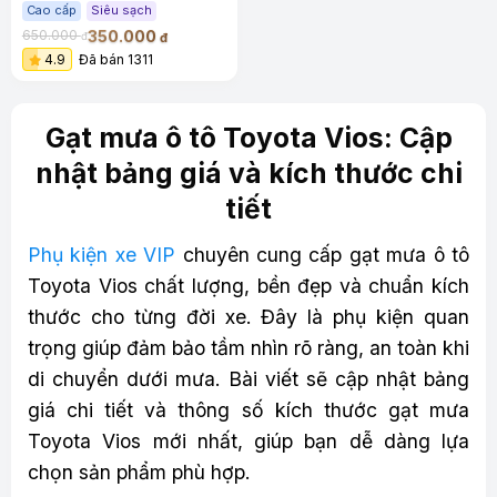
êm
Cao cấp
Siêu sạch
350.000
650.000
đ
đ
4.9
Đã bán 1311
Gạt mưa ô tô Toyota Vios: Cập
nhật bảng giá và kích thước chi
tiết
Phụ kiện xe VIP
chuyên cung cấp gạt mưa ô tô
Toyota Vios chất lượng, bền đẹp và chuẩn kích
thước cho từng đời xe. Đây là phụ kiện quan
trọng giúp đảm bảo tầm nhìn rõ ràng, an toàn khi
di chuyển dưới mưa. Bài viết sẽ cập nhật bảng
giá chi tiết và thông số kích thước gạt mưa
Toyota Vios mới nhất, giúp bạn dễ dàng lựa
chọn sản phẩm phù hợp.