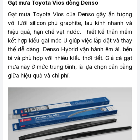
Gạt mưa Toyota Vios dòng Denso
Gạt mưa Toyota Vios của Denso gây ấn tượng
với lưỡi silicon phủ graphite, lau kính nhanh và
hiệu quả, hạn chế vệt nước. Thiết kế thân mềm
kết hợp kiểu gài móc U giúp việc lắp đặt và thay
thế dễ dàng. Denso Hybrid vận hành êm ái, bền
bỉ và phù hợp với nhiều kiểu thời tiết. Giá cả gạt
mưa này ở mức trung bình, là lựa chọn cân bằng
giữa hiệu quả và chi phí.