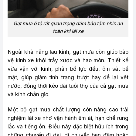
Gạt mưa ô tô rất quan trọng đảm bảo tầm nhìn an
toàn khi lái xe
Ngoài khả năng lau kính, gạt mưa còn giúp bảo
vệ kính xe khỏi trầy xước và hao mòn. Thiết kế
vừa vặn với kính, phân bổ lực đều, ôm sát bề
mặt, giúp giảm tình trạng trượt hay để lại vết
nước, đồng thời kéo dài tuổi thọ của cả gạt mưa
và kính chắn gió.
Một bộ gạt mưa chất lượng còn nâng cao trải
nghiệm lái xe nhờ vận hành êm ái, hạn chế rung
lắc và tiếng ồn. Điều này đặc biệt hữu ích trong
những chuyến đi dài, di chuyển ban đêm hoặc