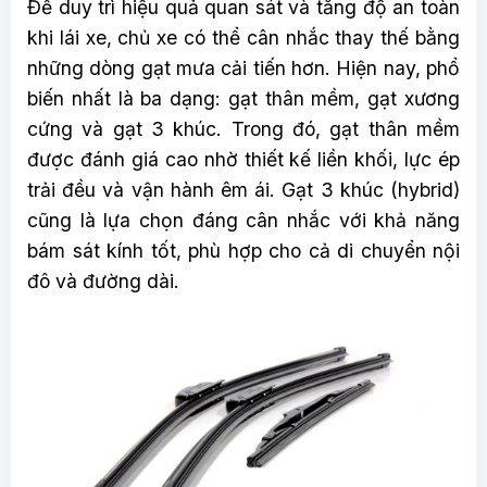
Để duy trì hiệu quả quan sát và tăng độ an toàn
khi lái xe, chủ xe có thể cân nhắc thay thế bằng
những dòng gạt mưa cải tiến hơn. Hiện nay, phổ
biến nhất là ba dạng: gạt thân mềm, gạt xương
cứng và gạt 3 khúc. Trong đó, gạt thân mềm
được đánh giá cao nhờ thiết kế liền khối, lực ép
trải đều và vận hành êm ái. Gạt 3 khúc (hybrid)
cũng là lựa chọn đáng cân nhắc với khả năng
bám sát kính tốt, phù hợp cho cả di chuyển nội
đô và đường dài.