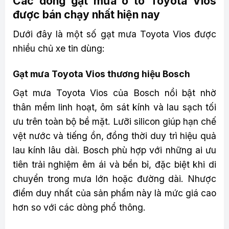
Các dòng gạt mưa ô tô Toyota Vios
được bán chạy nhất hiện nay
Dưới đây là một số gạt mưa Toyota Vios được
nhiều chủ xe tin dùng:
Gạt mưa Toyota Vios thương hiệu Bosch
Gạt mưa Toyota Vios của Bosch nổi bật nhờ
thân mềm linh hoạt, ôm sát kính và lau sạch tối
ưu trên toàn bộ bề mặt. Lưỡi silicon giúp hạn chế
vệt nước và tiếng ồn, đồng thời duy trì hiệu quả
lau kính lâu dài. Bosch phù hợp với những ai ưu
tiên trải nghiệm êm ái và bền bỉ, đặc biệt khi di
chuyển trong mưa lớn hoặc đường dài. Nhược
điểm duy nhất của sản phẩm này là mức giá cao
hơn so với các dòng phổ thông.