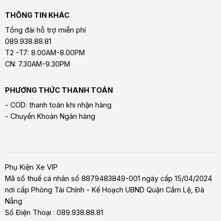
THÔNG TIN KHÁC
Tổng đài hỗ trợ miễn phí
089.938.88.81
T2 -T7: 8.00AM-8.00PM
CN: 7.30AM-9.30PM
PHƯƠNG THỨC THANH TOÁN
- COD: thanh toán khi nhận hàng
- Chuyển Khoản Ngân hàng
Phụ Kiện Xe VIP
Mã số thuế cá nhân số 8879483849-001 ngày cấp 15/04/2024
nơi cấp Phòng Tài Chính - Kế Hoạch UBND Quận Cẩm Lệ, Đà
Nẵng
Số Điện Thoại : 089.938.88.81