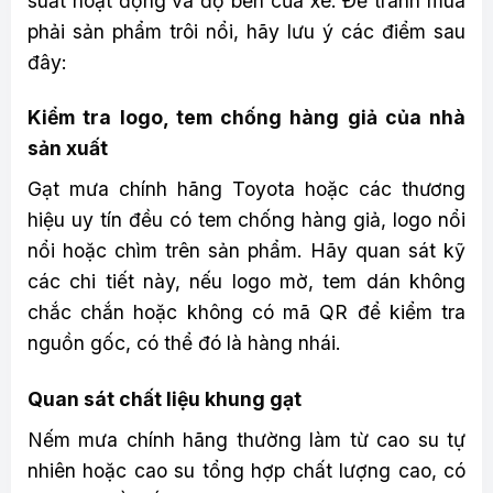
suất hoạt động và độ bền của xe. Để tránh mua
phải sản phẩm trôi nổi, hãy lưu ý các điểm sau
đây:
Kiểm tra logo, tem chống hàng giả của nhà
sản xuất
Gạt mưa chính hãng Toyota hoặc các thương
hiệu uy tín đều có tem chống hàng giả, logo nổi
nổi hoặc chìm trên sản phẩm. Hãy quan sát kỹ
các chi tiết này, nếu logo mờ, tem dán không
chắc chắn hoặc không có mã QR để kiểm tra
nguồn gốc, có thể đó là hàng nhái.
Quan sát chất liệu khung gạt
Nếm mưa chính hãng thường làm từ cao su tự
nhiên hoặc cao su tổng hợp chất lượng cao, có