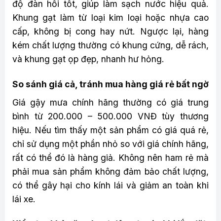
độ đàn hồi tốt, giúp làm sạch nước hiệu quả.
Khung gạt làm từ loại kim loại hoặc nhựa cao
cấp, không bị cong hay nứt. Ngược lại, hàng
kém chất lượng thường có khung cứng, dễ rách,
và khung gạt ọp đẹp, nhanh hư hỏng.
So sánh giá cả, tránh mua hàng giá rẻ bất ngờ
Giá gậy mưa chính hãng thường có giá trung
bình từ 200.000 – 500.000 VNĐ tùy thương
hiệu. Nếu tìm thấy một sản phẩm có giá quá rẻ,
chỉ sử dụng một phần nhỏ so với giá chính hãng,
rất có thể đó là hàng giả. Không nên ham rẻ mà
phải mua sản phẩm không đảm bảo chất lượng,
có thể gây hại cho kính lái và giảm an toàn khi
lái xe.