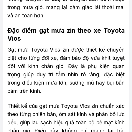
trong mưa gió, mang lại cảm giác lái thoải mái
và an toàn hơn.
Đặc điểm gạt mưa zin theo xe Toyota
Vios
Gạt mưa Toyota Vios zin được thiết kế chuyên
biệt cho từng đời xe, đảm bảo độ vừa khít tuyệt
đối với kính chắn gió. Đây là phụ kiện quan
trọng giúp duy trì tầm nhìn rõ ràng, đặc biệt
trong điều kiện mưa lớn, sương mù hay bụi bẩn
bám trên kính.
Thiết kế của gạt mưa Toyota Vios zin chuẩn xác
theo từng phiên bản, ôm sát kính và phân bố lực
đều, giúp lau sạch hiệu quả toàn bộ bề mặt kính
chắn gió. Điều này không chỉ mang lại trải