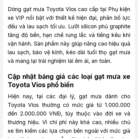
Dòng gạt mưa Toyota Vios cao cấp tại Phụ kiện
xe VIP nổi bật với thiết kế hiện đại, phân bố lực
đều và lau sạch tối ưu. Lưỡi silicon phủ graphite
tăng độ bền, hạn chế rung lắc và tiếng kêu khi
vận hành. Sản phẩm này giúp nâng cao hiệu quả
lau sạch, bảo vệ kính, kéo dài tuổi thọ gạt mưa
và mang lại trải nghiệm lái êm ái, an toàn.
Cập nhật bảng giá các loại gạt mưa xe
Toyota Vios phổ biến
Hiện nay, tại các đại lý, gạt mưa dành cho
Toyota Vios thường có mức giá từ 1.000.000
đến 2.000.000 VNĐ, tùy thuộc vào đời xe và
thương hiệu. Vì chi phí này khá cao, nhiều chủ
xe tìm kiếm các lựa chọn bên ngoài với mức giá