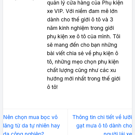
quản lý cửa hàng của Phụ kiện
xe VIP. Với niềm đam mê lớn
dành cho thế giới ô tô và 3
năm kinh nghiệm trong giới
phụ kiện xe ô tô của mình. Tôi
sẽ mang đến cho bạn những
bài viết chia sẻ về phụ kiện ô
tô, những mẹo chọn phụ kiện
chất lượng cũng như các xu
hướng mới nhất trong thế giới
ô tô!
Nên chọn mua bọc vô
Thông tin chi tiết về lưỡi
lăng từ da tự nhiên hay
gạt mưa ô tô dành cho
da công nghiệp?
người lái xe