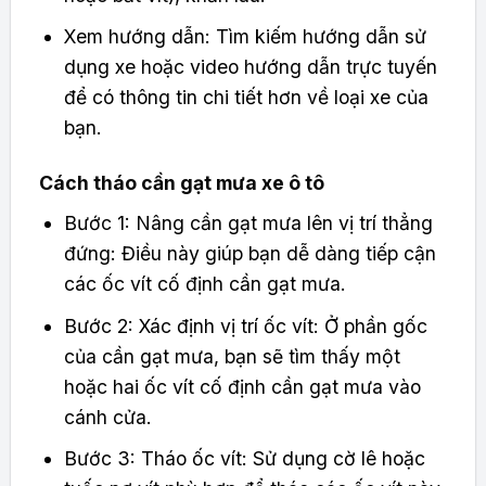
Xem hướng dẫn: Tìm kiếm hướng dẫn sử
dụng xe hoặc video hướng dẫn trực tuyến
để có thông tin chi tiết hơn về loại xe của
bạn.
Cách tháo cần gạt mưa xe ô tô
Bước 1: Nâng cần gạt mưa lên vị trí thẳng
đứng: Điều này giúp bạn dễ dàng tiếp cận
các ốc vít cố định cần gạt mưa.
Bước 2: Xác định vị trí ốc vít: Ở phần gốc
của cần gạt mưa, bạn sẽ tìm thấy một
hoặc hai ốc vít cố định cần gạt mưa vào
cánh cửa.
Bước 3: Tháo ốc vít: Sử dụng cờ lê hoặc