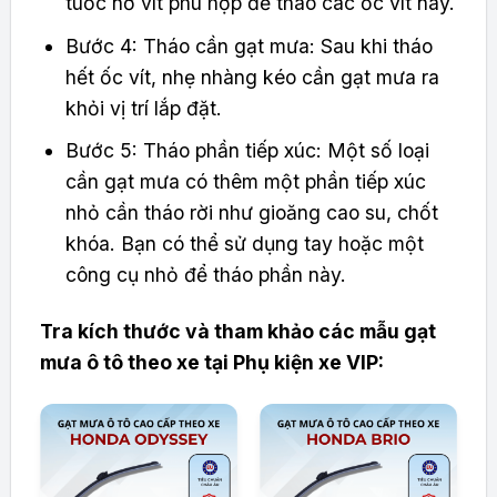
tuốc nơ vít phù hợp để tháo các ốc vít này.
Bước 4: Tháo cần gạt mưa: Sau khi tháo
hết ốc vít, nhẹ nhàng kéo cần gạt mưa ra
khỏi vị trí lắp đặt.
Bước 5: Tháo phần tiếp xúc: Một số loại
cần gạt mưa có thêm một phần tiếp xúc
nhỏ cần tháo rời như gioăng cao su, chốt
khóa. Bạn có thể sử dụng tay hoặc một
công cụ nhỏ để tháo phần này.
Tra kích thước và tham khảo các mẫu gạt
mưa ô tô theo xe tại Phụ kiện xe VIP: