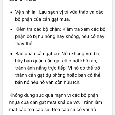
Vệ sinh lại: Lau sạch vị trí vừa tháo và các
bộ phận của cần gạt mưa.
Kiểm tra các bộ phận: Kiểm tra xem các bộ
phận có bị hư hỏng hay không, nếu có hãy
thay thế.
Bảo quản cần gạt cũ: Nếu không vứt bỏ,
hãy bảo quản cần gạt cũ ở nơi khô ráo,
tránh ánh nắng trực tiếp. Vì nó có thể trở
thành cần gạt dự phòng hoặc bạn có thể
bán nó nếu nó vẫn còn hữu ích.
Không dùng sức quá mạnh vì các bộ phận
nhựa của cần gạt mưa khá dễ vỡ. Tránh làm
mất các ron cao su. Ron cao su có vai trò