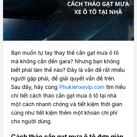
Bạn muốn tự tay thay thế cần gạt mưa ô tô
mà không cần đến gara? Nhưng bạn không
biết phải làm thế nào? Đây là vấn đề rất nhiều
người gặp phải, để giải quyết vấn đề trên.
Sau đây, hãy cùng
Phukienxevip.com
tìm hiểu
chi tiết cách tháo cần gạt mưa ô tô tại nhà
một cách nhanh chóng và tiết kiệm thời gian
cũng như tiết kiệm thêm một khoản chi phí
cho người dùng.
Cách tháo cần gạt mưa ô tô đơn giản