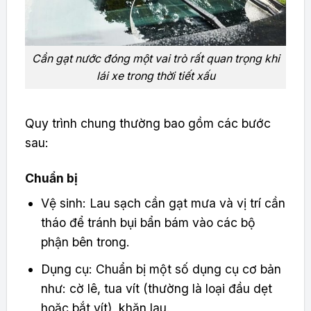
Cần gạt nước đóng một vai trò rất quan trọng khi
lái xe trong thời tiết xấu
Quy trình chung thường bao gồm các bước
sau:
Chuẩn bị
Vệ sinh: Lau sạch cần gạt mưa và vị trí cần
tháo để tránh bụi bẩn bám vào các bộ
phận bên trong.
Dụng cụ: Chuẩn bị một số dụng cụ cơ bản
như: cờ lê, tua vít (thường là loại đầu dẹt
hoặc bắt vít), khăn lau.