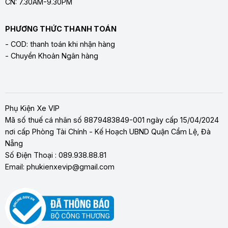
CN: 7.30AM-9.30PM
PHƯƠNG THỨC THANH TOÁN
- COD: thanh toán khi nhận hàng
- Chuyển Khoản Ngân hàng
Phụ Kiện Xe VIP
Mã số thuế cá nhân số 8879483849-001 ngày cấp 15/04/2024
nơi cấp Phòng Tài Chính - Kế Hoạch UBND Quận Cẩm Lệ, Đà
Nẵng
Số Điện Thoại : 089.938.88.81
Email: phukienxevip@gmail.com