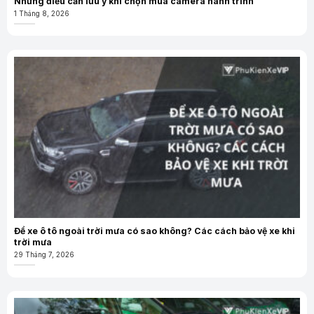
Những điều cần lưu ý khi chọn mua camera hành trình
1 Tháng 8, 2026
Để xe ô tô ngoài trời mưa có sao không? Các cách bảo vệ xe khi
trời mưa
29 Tháng 7, 2026