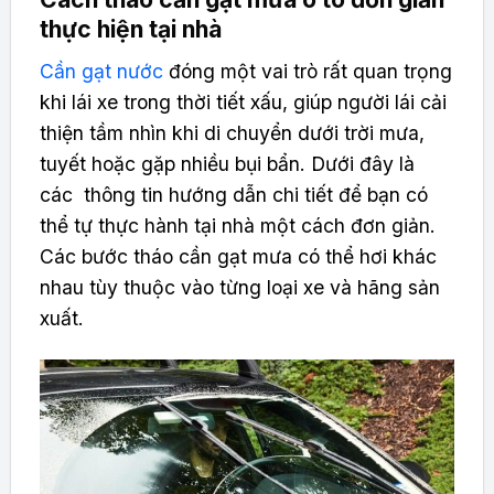
thực hiện tại nhà
Cần gạt nước
đóng một vai trò rất quan trọng
khi lái xe trong thời tiết xấu, giúp người lái cải
thiện tầm nhìn khi di chuyển dưới trời mưa,
tuyết hoặc gặp nhiều bụi bẩn. Dưới đây là
các thông tin hướng dẫn chi tiết để bạn có
thể tự thực hành tại nhà một cách đơn giản.
Các bước tháo cần gạt mưa có thể hơi khác
nhau tùy thuộc vào từng loại xe và hãng sản
xuất.