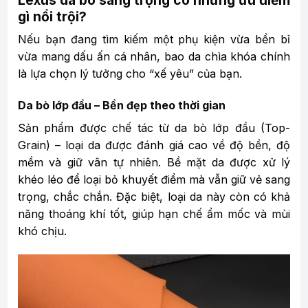
gì nổi trội?
Nếu bạn đang tìm kiếm một phụ kiện vừa bền bỉ
vừa mang dấu ấn cá nhân, bao da chìa khóa chính
là lựa chọn lý tưởng cho “xế yêu” của bạn.
Da bò lớp đầu – Bền đẹp theo thời gian
Sản phẩm được chế tác từ da bò lớp đầu (Top-
Grain) – loại da được đánh giá cao về độ bền, độ
mềm và giữ vân tự nhiên. Bề mặt da được xử lý
khéo léo để loại bỏ khuyết điểm mà vẫn giữ vẻ sang
trọng, chắc chắn. Đặc biệt, loại da này còn có khả
năng thoáng khí tốt, giúp hạn chế ẩm mốc và mùi
khó chịu.