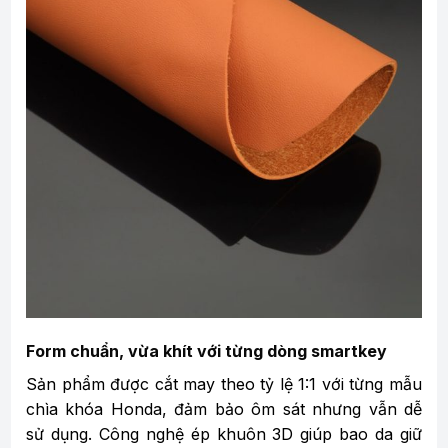
Form chuẩn, vừa khít với từng dòng smartkey
Sản phẩm được cắt may theo tỷ lệ 1:1 với từng mẫu
chìa khóa Honda, đảm bảo ôm sát nhưng vẫn dễ
sử dụng. Công nghệ ép khuôn 3D giúp bao da giữ