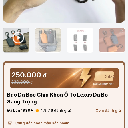
250.000
đ
- 24%
330.000
đ
Bao Da Bọc Chìa Khoá Ô Tô Lexus Da Bò
Sang Trọng
Đã bán 1989+
4.9 (16 đánh giá)
Xem đánh giá
Hướng dẫn chọn mẫu sản phẩm