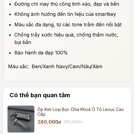
Đường chỉ may thủ công tinh xảo, đẹp và bền
Không ảnh hưởng đến tín hiệu của smartkey
Màu sắc đa dạng, từ các tone trầm đến nổi bật
Chống trầy xước hiệu quả, chống thấm nước,
bụi bẩn
Bảo hành da đẹp 100%
Màu sắc: Đen/Xanh Navy/Cam/Nâu/Xám
Có thể bạn quan tâm
Ốp Kim Loại Bọc Chìa Khoá Ô Tô Lexus Cao
Cấp
280,000
330,000
đ
đ