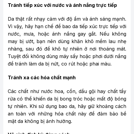
Tránh tiếp xúc với nước và ánh nắng trực tiếp
Da thật rất nhạy cảm với độ ẩm và ánh sáng mạnh.
Vì vậy, hãy hạn chế để bao da tiếp xúc trực tiếp với
nước, mưa, hoặc ánh nắng gay gắt. Nếu không
may bị ướt, bạn nên dùng khăn khô mềm lau nhẹ
nhàng, sau đó để khô tự nhiên ở nơi thoáng mát.
Tuyệt đối không dùng máy sấy hoặc phơi dưới nắng
để tránh làm da bị nứt, co rút hoặc phai màu.
Tránh xa các hóa chất mạnh
Các chất như nước hoa, cồn, dầu gội hay chất tẩy
rửa có thể khiến da bị bong tróc hoặc mất độ bóng
tự nhiên. Khi sử dụng bao da, hãy giữ khoảng cách
an toàn với những hóa chất này để đảm bảo bề
mặt da không bị ảnh hưởng.