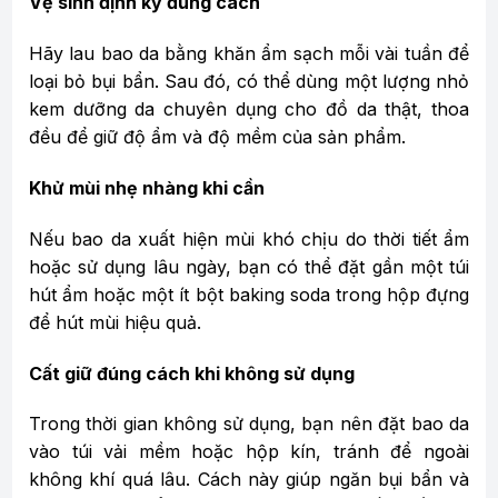
Vệ sinh định kỳ đúng cách
Hãy lau bao da bằng khăn ẩm sạch mỗi vài tuần để
loại bỏ bụi bẩn. Sau đó, có thể dùng một lượng nhỏ
kem dưỡng da chuyên dụng cho đồ da thật, thoa
đều để giữ độ ẩm và độ mềm của sản phẩm.
Khử mùi nhẹ nhàng khi cần
Nếu bao da xuất hiện mùi khó chịu do thời tiết ẩm
hoặc sử dụng lâu ngày, bạn có thể đặt gần một túi
hút ẩm hoặc một ít bột baking soda trong hộp đựng
để hút mùi hiệu quả.
Cất giữ đúng cách khi không sử dụng
Trong thời gian không sử dụng, bạn nên đặt bao da
vào túi vải mềm hoặc hộp kín, tránh để ngoài
không khí quá lâu. Cách này giúp ngăn bụi bẩn và