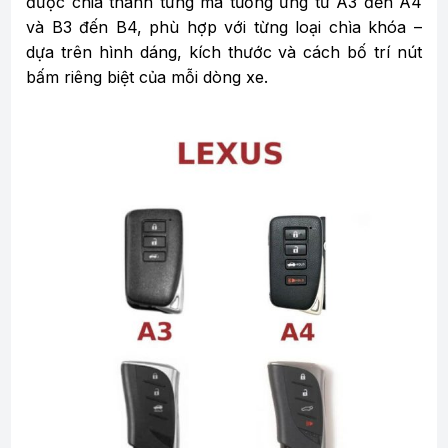
được chia thành từng mã tương ứng từ A3 đến A4
và B3 đến B4, phù hợp với từng loại chìa khóa –
dựa trên hình dáng, kích thước và cách bố trí nút
bấm riêng biệt của mỗi dòng xe.