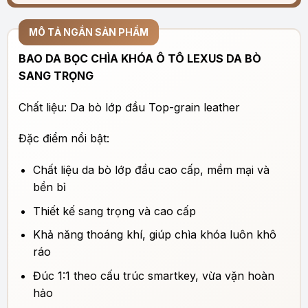
MÔ TẢ NGẮN SẢN PHẨM
BAO DA BỌC CHÌA KHÓA Ô TÔ LEXUS DA BÒ
SANG TRỌNG
Chất liệu: Da bò lớp đầu Top-grain leather
Đặc điểm nổi bật:
Chất liệu da bò lớp đầu cao cấp, mềm mại và
bền bỉ
Thiết kế sang trọng và cao cấp
Khả năng thoáng khí, giúp chìa khóa luôn khô
ráo
Đúc 1:1 theo cấu trúc smartkey, vừa vặn hoàn
hảo