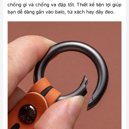
chống gỉ và chống va đập tốt. Thiết kế tiện lợi giúp
bạn dễ dàng gắn vào balo, túi xách hay dây đeo.