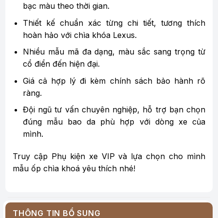
bạc màu theo thời gian.
Thiết kế chuẩn xác từng chi tiết, tương thích
hoàn hảo với chìa khóa Lexus.
Nhiều mẫu mã đa dạng, màu sắc sang trọng từ
cổ điển đến hiện đại.
Giá cả hợp lý đi kèm chính sách bảo hành rõ
ràng.
Đội ngũ tư vấn chuyên nghiệp, hỗ trợ bạn chọn
đúng mẫu bao da phù hợp với dòng xe của
mình.
Truy cập Phụ kiện xe VIP và lựa chọn cho mình
mẫu ốp chìa khoá yêu thích nhé!
THÔNG TIN BỔ SUNG