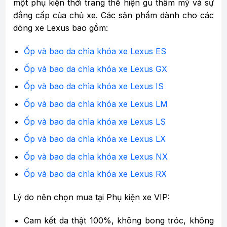
một phụ kiện thời trang thể hiện gu thẩm mỹ và sự
đẳng cấp của chủ xe. Các
sản phẩm dành cho các
dòng xe Lexus bao gồm:
Ốp và bao da chìa khóa xe Lexus ES
Ốp và bao da chìa khóa xe Lexus GX
Ốp và bao da chìa khóa xe Lexus IS
Ốp và bao da chìa khóa xe Lexus LM
Ốp và bao da chìa khóa xe Lexus LS
Ốp và bao da chìa khóa xe Lexus LX
Ốp và bao da chìa khóa xe Lexus NX
Ốp và bao da chìa khóa xe Lexus RX
Lý do nên chọn mua tại Phụ kiện xe VIP:
Cam kết da thật 100%, không bong tróc, không