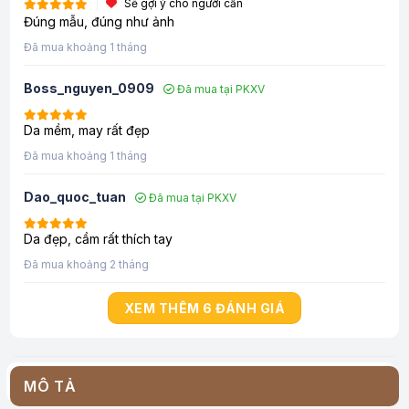
Sẽ gợi ý cho người cần
Đúng mẫu, đúng như ảnh
Đã mua khoảng 1 tháng
Boss_nguyen_0909
Đã mua tại PKXV
Da mềm, may rất đẹp
Đã mua khoảng 1 tháng
Dao_quoc_tuan
Đã mua tại PKXV
Da đẹp, cầm rất thích tay
Đã mua khoảng 2 tháng
XEM THÊM 6 ĐÁNH GIÁ
MÔ TẢ