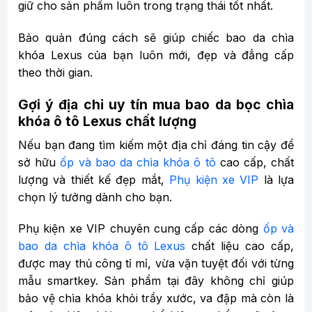
giữ cho sản phẩm luôn trong trạng thái tốt nhất.
Bảo quản đúng cách sẽ giúp chiếc bao da chìa
khóa Lexus của bạn luôn mới, đẹp và đẳng cấp
theo thời gian.
Gợi ý địa chỉ uy tín mua bao da bọc chìa
khóa ô tô Lexus chất lượng
Nếu bạn đang tìm kiếm một địa chỉ đáng tin cậy để
sở hữu
ốp và bao da chìa khóa ô tô
cao cấp, chất
lượng và thiết kế đẹp mắt,
Phụ kiện xe VIP
là lựa
chọn lý tưởng dành cho bạn.
Phụ kiện xe VIP chuyên cung cấp các dòng
ốp và
bao da chìa khóa ô tô Lexus
chất liệu cao cấp,
được may thủ công tỉ mỉ, vừa vặn tuyệt đối với từng
mẫu smartkey. Sản phẩm tại đây không chỉ giúp
bảo vệ chìa khóa khỏi trầy xước, va đập mà còn là