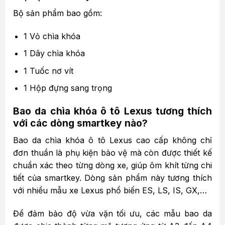
Bộ sản phẩm bao gồm:
1 Vỏ chìa khóa
1 Dây chìa khóa
1 Tuốc nơ vít
1 Hộp đựng sang trọng
Bao da chìa khóa ô tô Lexus tương thích
với các dòng smartkey nào?
Bao da chìa khóa ô tô Lexus cao cấp không chỉ
đơn thuần là phụ kiện bảo vệ mà còn được thiết kế
chuẩn xác theo từng dòng xe, giúp ôm khít từng chi
tiết của smartkey. Dòng sản phẩm này tương thích
với nhiều mẫu xe Lexus phổ biến ES, LS, IS, GX,…
Để đảm bảo độ vừa vặn tối ưu, các mẫu bao da