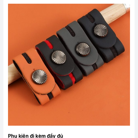
Phụ kiện đi kèm đầy đủ