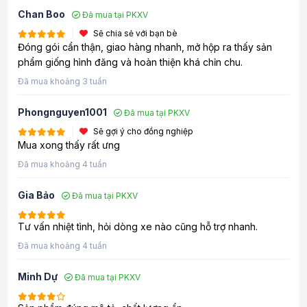
Chan Boo
Đã mua tại PKXV
Sẽ chia sẻ với bạn bè
Đóng gói cẩn thận, giao hàng nhanh, mở hộp ra thấy sản
phẩm giống hình đăng và hoàn thiện khá chỉn chu.
Đã mua khoảng 3 tuần
Phongnguyen1001
Đã mua tại PKXV
Sẽ gợi ý cho đồng nghiệp
Mua xong thấy rất ưng
Đã mua khoảng 4 tuần
Gia Bảo
Đã mua tại PKXV
Tư vấn nhiệt tình, hỏi dòng xe nào cũng hỗ trợ nhanh.
Đã mua khoảng 4 tuần
Minh Dự
Đã mua tại PKXV