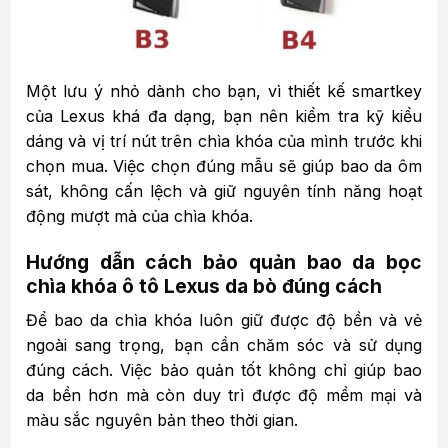
Một lưu ý nhỏ dành cho bạn, vì thiết kế smartkey
của Lexus khá đa dạng, bạn nên kiểm tra kỹ kiểu
dáng và vị trí nút trên chìa khóa của mình trước khi
chọn mua. Việc chọn đúng mẫu sẽ giúp bao da ôm
sát, không cấn lệch và giữ nguyên tính năng hoạt
động mượt mà của chìa khóa.
Hướng dẫn cách bảo quản bao da bọc
chìa khóa ô tô Lexus da bò đúng cách
Để bao da chìa khóa luôn giữ được độ bền và vẻ
ngoài sang trọng, bạn cần chăm sóc và sử dụng
đúng cách. Việc bảo quản tốt không chỉ giúp bao
da bền hơn mà còn duy trì được độ mềm mại và
màu sắc nguyên bản theo thời gian.