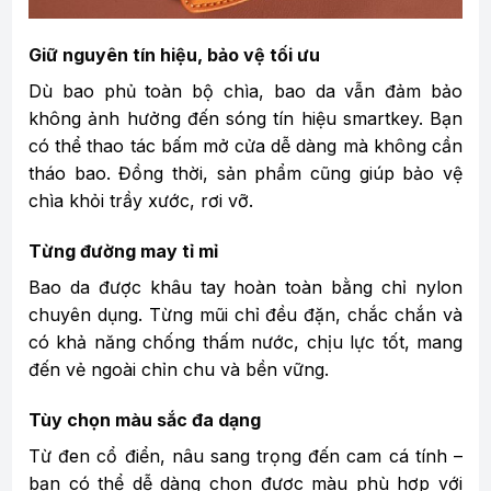
Giữ nguyên tín hiệu, bảo vệ tối ưu
Dù bao phủ toàn bộ chìa, bao da vẫn đảm bảo
không ảnh hưởng đến sóng tín hiệu smartkey. Bạn
có thể thao tác bấm mở cửa dễ dàng mà không cần
tháo bao. Đồng thời, sản phẩm cũng giúp bảo vệ
chìa khỏi trầy xước, rơi vỡ.
Từng đường may tỉ mỉ
Bao da được khâu tay hoàn toàn bằng chỉ nylon
chuyên dụng. Từng mũi chỉ đều đặn, chắc chắn và
có khả năng chống thấm nước, chịu lực tốt, mang
đến vẻ ngoài chỉn chu và bền vững.
Tùy chọn màu sắc đa dạng
Từ đen cổ điển, nâu sang trọng đến cam cá tính –
bạn có thể dễ dàng chọn được màu phù hợp với