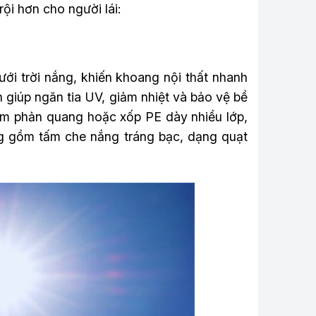
rội hơn cho người lái:
ưới trời nắng, khiến khoang nội thất nhanh
n giúp ngăn tia UV, giảm nhiệt và bảo vệ bề
ôm phản quang hoặc xốp PE dày nhiều lớp,
g gồm tấm che nắng tráng bạc, dạng quạt