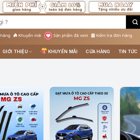
 hàng
Khuyến mãi
Sản phẩm đã xem
Kiểm tra đơn hàng
GIỚI THIỆU
KHUYẾN MÃI
CỬA HÀNG
TIN TỨC