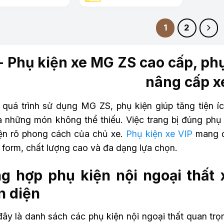
1
2
 Phụ kiện xe MG ZS cao cấp, phụ
nâng cấp x
 quá trình sử dụng MG ZS, phụ kiện giúp tăng tiện ích
là những món không thể thiếu. Việc trang bị đúng phụ
iện rõ phong cách của chủ xe.
Phụ kiện xe VIP
mang đ
 form, chất lượng cao và đa dạng lựa chọn.
g hợp phụ kiện nội ngoại thất
n diện
đây là danh sách các phụ kiện nội ngoại thất quan tr