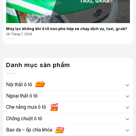
Máy lọc không khí ô tô nào phù hợp xe chạy dịch vụ, taxi, grab?
26 Tháng 7, 2026
Danh mục sản phẩm
Nội thất ô tô
Ngoại thất ô tô
Che nắng mưa ô tô
Chống chuột ô tô
Bao da – ốp chìa khóa