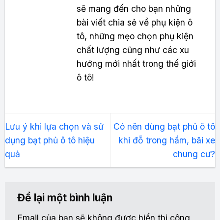
sẽ mang đến cho bạn những
bài viết chia sẻ về phụ kiện ô
tô, những mẹo chọn phụ kiện
chất lượng cũng như các xu
hướng mới nhất trong thế giới
ô tô!
Lưu ý khi lựa chọn và sử
Có nên dùng bạt phủ ô tô
dụng bạt phủ ô tô hiệu
khi đỗ trong hầm, bãi xe
quả
chung cư?
Để lại một bình luận
Email của bạn sẽ không được hiển thị công