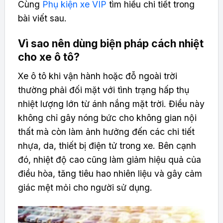
Cùng
Phụ kiện xe VIP
tìm hiểu chi tiết trong
bài viết sau.
Vì sao nên dùng biện pháp cách nhiệt
cho xe ô tô?
Xe ô tô khi vận hành hoặc đỗ ngoài trời
thường phải đối mặt với tình trạng hấp thụ
nhiệt lượng lớn từ ánh nắng mặt trời. Điều này
không chỉ gây nóng bức cho không gian nội
thất mà còn làm ảnh hưởng đến các chi tiết
nhựa, da, thiết bị điện tử trong xe. Bên cạnh
đó, nhiệt độ cao cũng làm giảm hiệu quả của
điều hòa, tăng tiêu hao nhiên liệu và gây cảm
giác mệt mỏi cho người sử dụng.