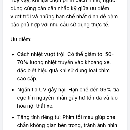
Tuy vậy, khi lựa chọn phim cách nhiệt, người
dùng cũng cần cân nhắc kỹ giữa ưu điểm
vượt trội và những hạn chế nhất định để đảm
bảo phù hợp với nhu cầu sử dụng thực tế.
Ưu điểm:
Cách nhiệt vượt trội: Có thể giảm tới 50-
70% lượng nhiệt truyền vào khoang xe,
đặc biệt hiệu quả khi sử dụng loại phim
cao cấp.
Ngăn tia UV gây hại: Hạn chế đến 99% tia
cực tím nguyên nhân gây hư tổn da và lão
hóa nội thất xe.
Tăng tính riêng tư: Phim tối màu giúp che
chắn không gian bên trong, tránh ánh nhìn