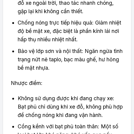
đỗ xe ngoài trời, thao tác nhanh chóng,
gập lại khi không cần thiết.
Chống nóng trực tiếp hiệu quả: Giảm nhiệt
độ bề mặt xe, đặc biệt là phần kính lái nơi
hấp thụ nhiều nhiệt nhất.
Bảo vệ lớp sơn và nội thất: Ngăn ngừa tình
trạng nứt nẻ taplo, bạc màu ghế, hư hỏng
bề mặt nhựa.
Nhược điểm:
Không sử dụng được khi đang chạy xe:
Bạt phủ chỉ dùng khi xe đỗ, không phù hợp
để chống nóng khi đang vận hành.
Cồng kềnh với bạt phủ toàn thân: Một số