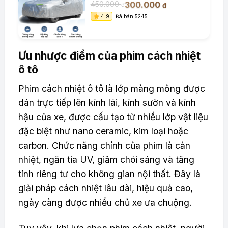
300.000
450.000
đ
đ
4.9
Đã bán 5245
Ưu nhược điểm của phim cách nhiệt
ô tô
Phim cách nhiệt ô tô là lớp màng mỏng được
dán trực tiếp lên kính lái, kính sườn và kính
hậu của xe, được cấu tạo từ nhiều lớp vật liệu
đặc biệt như nano ceramic, kim loại hoặc
carbon. Chức năng chính của phim là cản
nhiệt, ngăn tia UV, giảm chói sáng và tăng
tính riêng tư cho không gian nội thất. Đây là
giải pháp cách nhiệt lâu dài, hiệu quả cao,
ngày càng được nhiều chủ xe ưa chuộng.