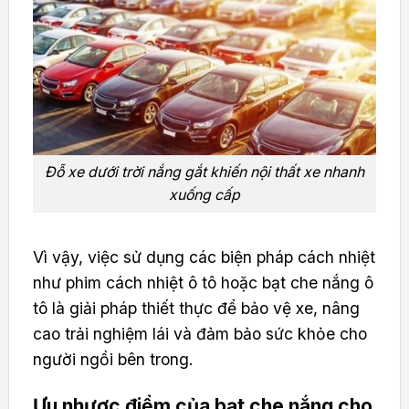
Đỗ xe dưới trời nắng gắt khiến nội thất xe nhanh
xuống cấp
Vì vậy, việc sử dụng các biện pháp cách nhiệt
như phim cách nhiệt ô tô hoặc bạt che nắng ô
tô là giải pháp thiết thực để bảo vệ xe, nâng
cao trải nghiệm lái và đảm bảo sức khỏe cho
người ngồi bên trong.
Ưu nhược điểm của bạt che nắng cho