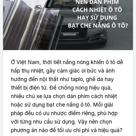
Ở Việt Nam, thời tiết nắng nóng khiến ô tô dễ
hấp thụ nhiệt, gây cảm giác oi bức và ảnh
hưởng đến nội thất như taplo, ghế da hay
thiết bị điện tử. Để chống nóng hiệu quả,
nhiều chủ xe lựa chọn dán phim cách nhiệt
hoặc sử dụng bạt che nắng ô tô. Mỗi giải
pháp đều có ưu nhược điểm riêng, phù hợp
với từng nhu cầu sử dụng. Vậy nên chọn
phương án nào để tối ưu chi phí và hiệu quả?