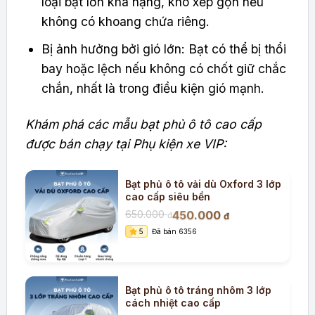
loại bạt lớn khá nặng, khó xếp gọn nếu
không có khoang chứa riêng.
Bị ảnh hưởng bởi gió lớn: Bạt có thể bị thổi
bay hoặc lệch nếu không có chốt giữ chắc
chắn, nhất là trong điều kiện gió mạnh.
Khám phá các mẫu bạt phủ ô tô cao cấp
được bán chạy tại Phụ kiện xe VIP:
Bạt phủ ô tô vải dù Oxford 3 lớp
cao cấp siêu bền
450.000
650.000
đ
đ
5
Đã bán 6356
Bạt phủ ô tô tráng nhôm 3 lớp
cách nhiệt cao cấp