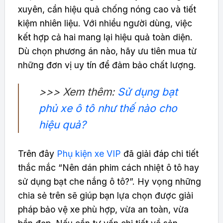
xuyên, cần hiệu quả chống nóng cao và tiết
kiệm nhiên liệu. Với nhiều người dùng, việc
kết hợp cả hai mang lại hiệu quả toàn diện.
Dù chọn phương án nào, hãy ưu tiên mua từ
những đơn vị uy tín để đảm bảo chất lượng.
>>> Xem thêm:
Sử dụng bạt
phủ xe ô tô như thế nào cho
hiệu quả?
Trên đây
Phụ kiện xe VIP
đã giải đáp chi tiết
thắc mắc “Nên dán phim cách nhiệt ô tô hay
sử dụng bạt che nắng ô tô?”. Hy vọng những
chia sẻ trên sẽ giúp bạn lựa chọn được giải
pháp bảo vệ xe phù hợp, vừa an toàn, vừa