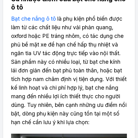
ô tô
Bạt che nắng ô tô
là phụ kiện phổ biến được
làm từ các chất liệu như vải phản quang,
oxford hoặc PE tráng nhôm, có tác dụng che
phủ bề mặt xe để hạn chế hấp thụ nhiệt và
ngăn tia UV tác động trực tiếp vào nội thất.
Sản phẩm này có nhiều loại, từ bạt che kính
lái đơn giản đến bạt phủ toàn thân, hoặc bạt
tích hợp nam châm định vị tiện dụng. Với thiết
kế linh hoạt và chi phí hợp lý, bạt che nắng
mang đến nhiều lợi ích thiết thực cho người
dùng. Tuy nhiên, bên cạnh những ưu điểm nổi
bật, dòng phụ kiện này cũng tồn tại một số
hạn chế cần lưu ý khi lựa chọn: