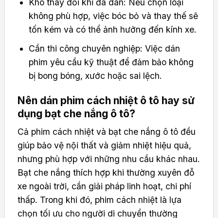
Khó thay đổi khi đã dán: Nếu chọn loại
không phù hợp, việc bóc bỏ và thay thế sẽ
tốn kém và có thể ảnh hưởng đến kính xe.
Cần thi công chuyên nghiệp: Việc dán
phim yêu cầu kỹ thuật để đảm bảo không
bị bong bóng, xước hoặc sai lệch.
Nên dán phim cách nhiệt ô tô hay sử
dụng bạt che nắng ô tô?
Cả phim cách nhiệt và bạt che nắng ô tô đều
giúp bảo vệ nội thất và giảm nhiệt hiệu quả,
nhưng phù hợp với những nhu cầu khác nhau.
Bạt che nắng thích hợp khi thường xuyên đỗ
xe ngoài trời, cần giải pháp linh hoạt, chi phí
thấp. Trong khi đó, phim cách nhiệt là lựa
chọn tối ưu cho người di chuyển thường