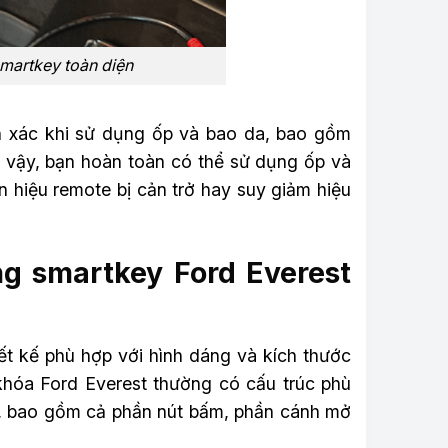
smartkey toàn diện
h xác khi sử dụng ốp và bao da, bao gồm
ì vậy, bạn hoàn toàn có thể sử dụng ốp và
 hiệu remote bị cản trở hay suy giảm hiệu
g smartkey Ford Everest
ết kế phù hợp với hình dáng và kích thước
hóa Ford Everest thường có cấu trúc phù
a, bao gồm cả phần nút bấm, phần cánh mở