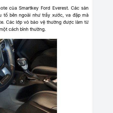
ote của Smartkey Ford Everest. Các sản
u tố bên ngoài như trầy xước, va đập mà
te. Các lớp vỏ bảo vệ thường được làm từ
 một cách bình thường.