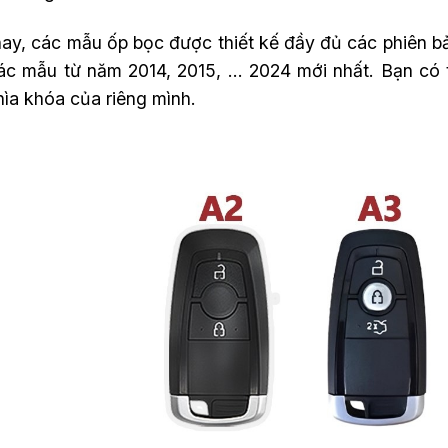
nay, các mẫu ốp bọc được thiết kế đầy đủ các phiên 
ác mẫu từ năm 2014, 2015, … 2024 mới nhất. Bạn có
hìa khóa của riêng mình.