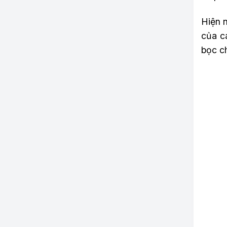
Hiện 
của c
bọc c