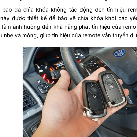
 bao da chìa khóa không tác động đến tín hiệu rem
này được thiết kế để bảo vệ chìa khóa khỏi các yế
 làm ảnh hưởng đến khả năng phát tín hiệu của remo
ệu nhẹ và mỏng, giúp tín hiệu của remote vẫn truyền đi