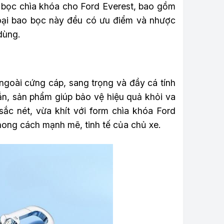
a bọc chìa khóa cho Ford Everest, bao gồm
 loại bao bọc này đều có ưu điểm và nhược
dùng.
ngoài cứng cáp, sang trọng và đầy cá tính
ắn, sản phẩm giúp bảo vệ hiệu quả khỏi va
 sắc nét, vừa khít với form chìa khóa Ford
hong cách mạnh mẽ, tinh tế của chủ xe.