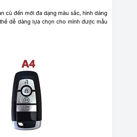
bản cũ đến mới đa dạng màu sắc, hình dáng
 thể dễ dàng lựa chọn cho mình được mẫu