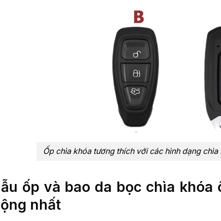
Ốp chìa khóa tương thích với các hình dạng chìa
ẫu ốp và bao da bọc chìa khóa ô
ộng nhất