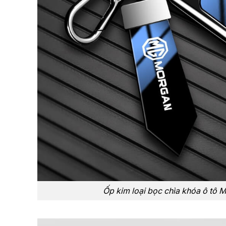
Ốp kim loại bọc chìa khóa ô tô 