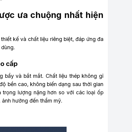
ược ưa chuộng nhất hiện
iết kế và chất liệu riêng biệt, đáp ứng đa
 dùng.
ao cấp
g bẩy và bắt mắt. Chất liệu thép không gỉ
ộ bền cao, không biến dạng sau thời gian
à trọng lượng nặng hơn so với các loại ốp
n, ảnh hưởng đến thẩm mỹ.