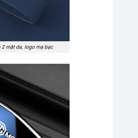
p 2 mặt da, logo mạ bạc