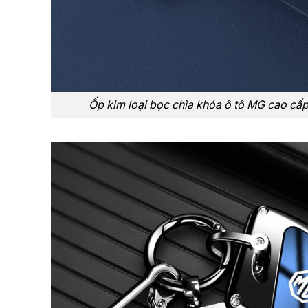
Ốp kim loại bọc chìa khóa ô tô MG cao cấ