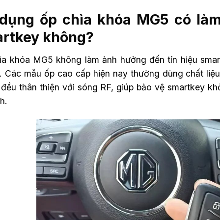
dụng ốp chìa khóa MG5 có làm
rtkey không?
ìa khóa MG5 không làm ảnh hưởng đến tín hiệu smart
. Các mẫu ốp cao cấp hiện nay thường dùng chất liệu
đều thân thiện với sóng RF, giúp bảo vệ smartkey khỏi
h.