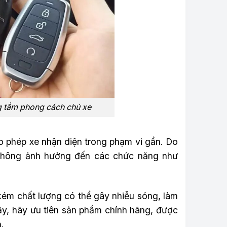
g tầm phong cách chủ xe
 phép xe nhận diện trong phạm vi gần. Do
 không ảnh hưởng đến các chức năng như
 kém chất lượng có thể gây nhiễu sóng, làm
vậy, hãy ưu tiên sản phẩm chính hãng, được
.