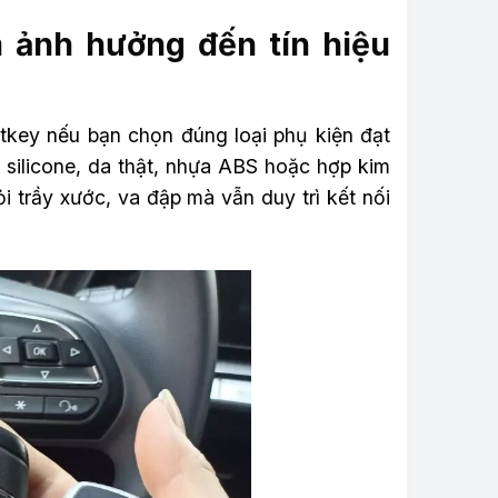
 ảnh hưởng đến tín hiệu
key nếu bạn chọn đúng loại phụ kiện đạt
 silicone, da thật, nhựa ABS hoặc hợp kim
 trầy xước, va đập mà vẫn duy trì kết nối