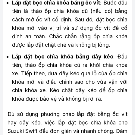
Lắp đặt bọc chìa khóa bằng ốc vít
: Bước đầu
tiên là tháo ốp chìa khóa cũ (nếu có) bằng
cách mở ốc vít cố định. Sau đó, đặt bọc chìa
khóa mới vào vị trí và sử dụng ốc vít để cố
định an toàn. Chắc chắn rằng ốp chìa khóa
được lắp đặt chặt chẽ và không bị lỏng.
Lắp đặt bọc chìa khóa bằng dây kéo
: Đầu
tiên, tháo ốp chìa khóa cũ ra khỏi chìa khóa
xe. Tiếp theo, đưa dây kéo qua lỗ của ốp chìa
khóa mới và điều chỉnh sao cho vừa vặn với
chìa khóa xe. Kéo chặt dây kéo để ốp chìa
khóa được bảo vệ và không bị rơi ra.
Dù sử dụng phương pháp lắp đặt bằng ốc vít
hay dây kéo, việc lắp đặt bọc chìa khóa cho
Suzuki Swift đều đơn giản và nhanh chóng. Đảm