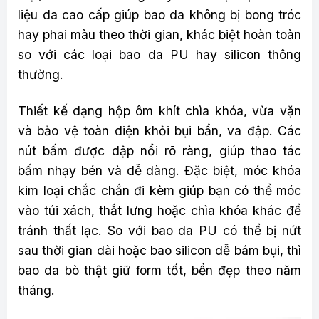
liệu da cao cấp giúp bao da không bị bong tróc
hay phai màu theo thời gian, khác biệt hoàn toàn
so với các loại bao da PU hay silicon thông
thường.
Thiết kế dạng hộp ôm khít chìa khóa, vừa vặn
và bảo vệ toàn diện khỏi bụi bẩn, va đập. Các
nút bấm được dập nổi rõ ràng, giúp thao tác
bấm nhạy bén và dễ dàng. Đặc biệt, móc khóa
kim loại chắc chắn đi kèm giúp bạn có thể móc
vào túi xách, thắt lưng hoặc chìa khóa khác để
tránh thất lạc. So với bao da PU có thể bị nứt
sau thời gian dài hoặc bao silicon dễ bám bụi, thì
bao da bò thật giữ form tốt, bền đẹp theo năm
tháng.