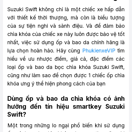
Suzuki Swift không chỉ là một chiếc xe hấp dẫn
với thiết kế thời thượng, mà còn là biểu tượng
của sự tiện nghi và sành điệu. Và để đảm bảo
chìa khóa của chiếc xe này luôn được bảo vệ tốt
nhất, việc sử dụng ốp và bao da chính hãng là
lựa chọn hoàn hảo. Hãy cùng
PhukienxeVIP
tìm
hiểu về ưu nhược điểm, giá cả, đặc điểm các
loại ốp và bao da bọc chìa khóa Suzuki Swift,
cũng như làm sao để chọn được 1 chiếc ốp chìa
khóa ưng ý thể hiện phong cách của bạn
Dùng ốp và bao da chìa khóa có ảnh
hưởng đến tín hiệu smartkey Suzuki
Swift?
Một trong những lo ngại phổ biến khi sử dụng