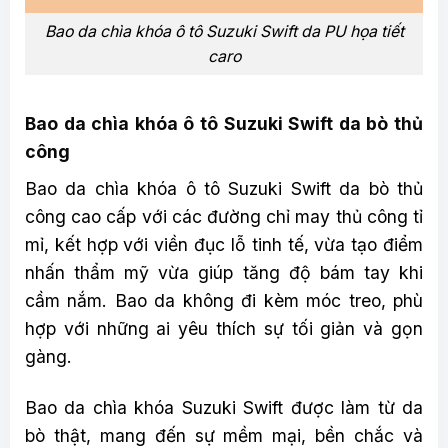
Bao da chìa khóa ô tô Suzuki Swift da PU họa tiết
caro
Bao da chìa khóa ô tô Suzuki Swift da bò thủ
công
Bao da chìa khóa ô tô Suzuki Swift da bò thủ
công cao cấp với các đường chỉ may thủ công tỉ
mỉ, kết hợp với viền đục lỗ tinh tế, vừa tạo điểm
nhấn thẩm mỹ vừa giúp tăng độ bám tay khi
cầm nắm. Bao da không đi kèm móc treo, phù
hợp với những ai yêu thích sự tối giản và gọn
gàng.
Bao da chìa khóa Suzuki Swift được làm từ da
bò thật, mang đến sự mềm mại, bền chắc và