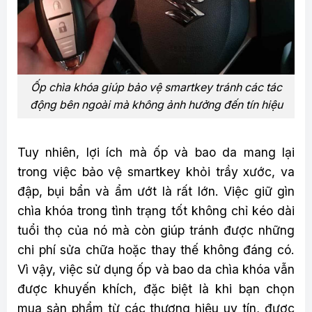
Ốp chìa khóa giúp bảo vệ smartkey tránh các tác
động bên ngoài mà không ảnh hưởng đến tín hiệu
Tuy nhiên, lợi ích mà ốp và bao da mang lại
trong việc bảo vệ smartkey khỏi trầy xước, va
đập, bụi bẩn và ẩm ướt là rất lớn. Việc giữ gìn
chìa khóa trong tình trạng tốt không chỉ kéo dài
tuổi thọ của nó mà còn giúp tránh được những
chi phí sửa chữa hoặc thay thế không đáng có.
Vì vậy, việc sử dụng ốp và bao da chìa khóa vẫn
được khuyến khích, đặc biệt là khi bạn chọn
mua sản phẩm từ các thương hiệu uy tín, được