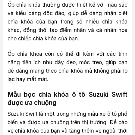
Ốp chìa khóa thường được thiết kế với màu sắc
và kiểu dáng độc đáo, giúp dễ dàng nhận biết
chìa khóa của bạn trong số nhiều chìa khóa
khác, đồng thời tạo điểm nhấn và cá nhân hóa
cho chiếc chìa khóa của bạn.
Ốp chìa khóa còn có thể đi kèm với các tính
năng tiện ích như dây đeo, móc treo, giúp bạn
dễ dàng mang theo chìa khóa mà không phải lo
lạc hay mất mát.
Mẫu bọc chìa khóa ô tô Suzuki Swift
được ưa chuộng
Suzuki Swift là một trong những mẫu xe ô tô phổ
biến và được ưa chuộng trên thị trường. Để bảo
vệ chìa khóa của bạn và tăng thêm vẻ ngoài thời