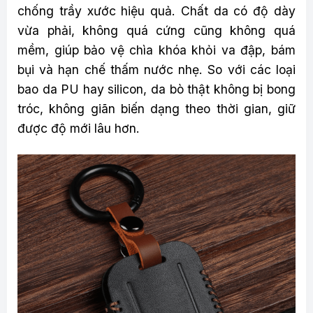
chống trầy xước hiệu quả. Chất da có độ dày
vừa phải, không quá cứng cũng không quá
mềm, giúp bảo vệ chìa khóa khỏi va đập, bám
bụi và hạn chế thấm nước nhẹ. So với các loại
bao da PU hay silicon, da bò thật không bị bong
tróc, không giãn biến dạng theo thời gian, giữ
được độ mới lâu hơn.