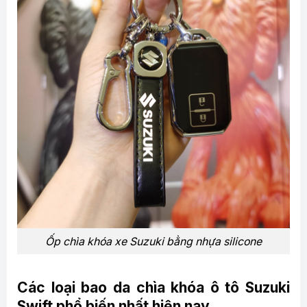
Ốp chìa khóa xe Suzuki bằng nhựa silicone
Các loại bao da chìa khóa ô tô Suzuki
Swift phổ biến nhất hiện nay