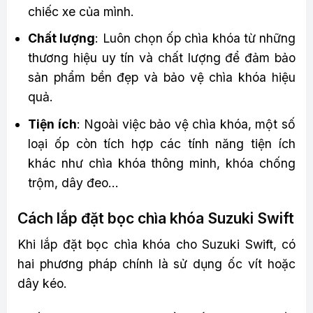
chiếc xe của mình.
Chất lượng
: Luôn chọn ốp chìa khóa từ những
thương hiệu uy tín và chất lượng để đảm bảo
sản phẩm bền đẹp và bảo vệ chìa khóa hiệu
quả.
Tiện ích
: Ngoài việc bảo vệ chìa khóa, một số
loại ốp còn tích hợp các tính năng tiện ích
khác như chìa khóa thông minh, khóa chống
trộm, dây đeo…
Cách lắp đặt bọc chìa khóa Suzuki Swift
Khi lắp đặt bọc chìa khóa cho Suzuki Swift, có
hai phương pháp chính là sử dụng ốc vít hoặc
dây kéo.