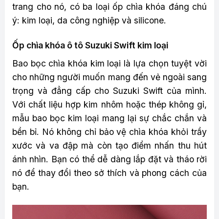
trang cho nó, có ba loại ốp chìa khóa đáng chú
ý: kim loại, da công nghiệp và silicone.
Ốp chìa khóa ô tô Suzuki Swift kim loại
Bao bọc chìa khóa kim loại là lựa chọn tuyệt vời
cho những người muốn mang đến vẻ ngoài sang
trọng và đẳng cấp cho Suzuki Swift của mình.
Với chất liệu hợp kim nhôm hoặc thép không gỉ,
mẫu bao bọc kim loại mang lại sự chắc chắn và
bền bỉ. Nó không chỉ bảo vệ chìa khóa khỏi trầy
xước và va đập mà còn tạo điểm nhấn thu hút
ánh nhìn. Bạn có thể dễ dàng lắp đặt và tháo rời
nó để thay đổi theo sở thích và phong cách của
bạn.