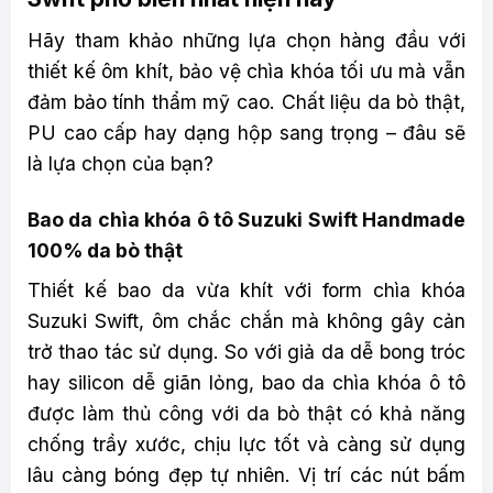
Hãy tham khảo những lựa chọn hàng đầu với
thiết kế ôm khít, bảo vệ chìa khóa tối ưu mà vẫn
đảm bảo tính thẩm mỹ cao. Chất liệu da bò thật,
PU cao cấp hay dạng hộp sang trọng – đâu sẽ
là lựa chọn của bạn?
Bao da chìa khóa ô tô Suzuki Swift Handmade
100% da bò thật
Thiết kế bao da vừa khít với form chìa khóa
Suzuki Swift, ôm chắc chắn mà không gây cản
trở thao tác sử dụng. So với giả da dễ bong tróc
hay silicon dễ giãn lỏng, bao da chìa khóa ô tô
được làm thủ công với da bò thật có khả năng
chống trầy xước, chịu lực tốt và càng sử dụng
lâu càng bóng đẹp tự nhiên. Vị trí các nút bấm