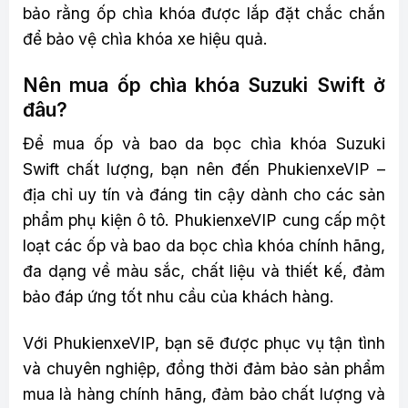
bảo rằng ốp chìa khóa được lắp đặt chắc chắn
để bảo vệ chìa khóa xe hiệu quả.
Nên mua ốp chìa khóa Suzuki Swift ở
đâu?
Để mua ốp và bao da bọc chìa khóa Suzuki
Swift chất lượng, bạn nên đến PhukienxeVIP –
địa chỉ uy tín và đáng tin cậy dành cho các sản
phẩm phụ kiện ô tô. PhukienxeVIP cung cấp một
loạt các ốp và bao da bọc chìa khóa chính hãng,
đa dạng về màu sắc, chất liệu và thiết kế, đảm
bảo đáp ứng tốt nhu cầu của khách hàng.
Với PhukienxeVIP, bạn sẽ được phục vụ tận tình
và chuyên nghiệp, đồng thời đảm bảo sản phẩm
mua là hàng chính hãng, đảm bảo chất lượng và