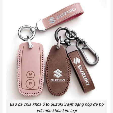
Bao da chìa khóa ô tô Suzuki Swift dạng hộp da bò
với móc khóa kim loại