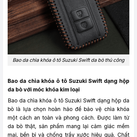
Bao da chìa khóa ô tô Suzuki Swift da bò thủ công
Bao da chìa khóa ô tô Suzuki Swift dạng hộp
da bò với móc khóa kim loại
Bao da chìa khóa ô tô Suzuki Swift dạng hộp da
bò là lựa chọn hoàn hảo để bảo vệ chìa khóa
một cách an toàn và phong cách. Được làm từ
da bò thật, sản phẩm mang lại cảm giác mềm
mại, bền bỉ và chống trầy xước hiệu quả. Chất