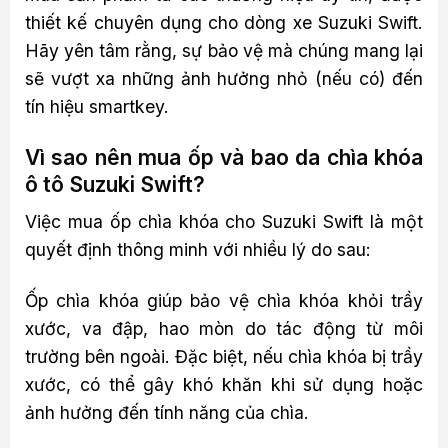
thiết kế chuyên dụng cho dòng xe Suzuki Swift.
Hãy yên tâm rằng, sự bảo vệ mà chúng mang lại
sẽ vượt xa những ảnh hưởng nhỏ (nếu có) đến
tín hiệu smartkey.
Vì sao nên mua ốp và bao da chìa khóa
ô tô Suzuki Swift?
Việc mua ốp chìa khóa cho Suzuki Swift là một
quyết định thông minh với nhiều lý do sau:
Ốp chìa khóa giúp bảo vệ chìa khóa khỏi trầy
xước, va đập, hao mòn do tác động từ môi
trường bên ngoài. Đặc biệt, nếu chìa khóa bị trầy
xước, có thể gây khó khăn khi sử dụng hoặc
ảnh hưởng đến tính năng của chìa.