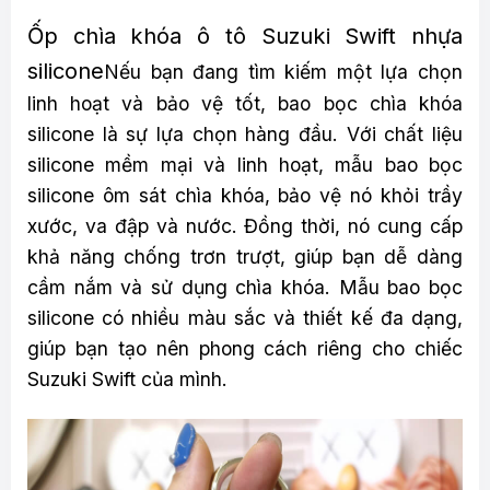
Ốp chìa khóa ô tô Suzuki Swift nhựa
silicone
Nếu bạn đang tìm kiếm một lựa chọn
linh hoạt và bảo vệ tốt, bao bọc chìa khóa
silicone là sự lựa chọn hàng đầu. Với chất liệu
silicone mềm mại và linh hoạt, mẫu bao bọc
silicone ôm sát chìa khóa, bảo vệ nó khỏi trầy
xước, va đập và nước. Đồng thời, nó cung cấp
khả năng chống trơn trượt, giúp bạn dễ dàng
cầm nắm và sử dụng chìa khóa. Mẫu bao bọc
silicone có nhiều màu sắc và thiết kế đa dạng,
giúp bạn tạo nên phong cách riêng cho chiếc
Suzuki Swift của mình.