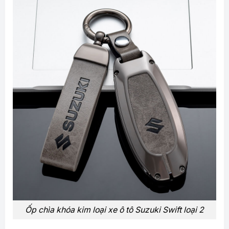
Ốp chìa khóa kim loại xe ô tô Suzuki Swift loại 2