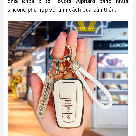
chìa khóa ô tô Toyota Alphard bằng nhựa
silicone phù hợp với tính cách của bản thân.