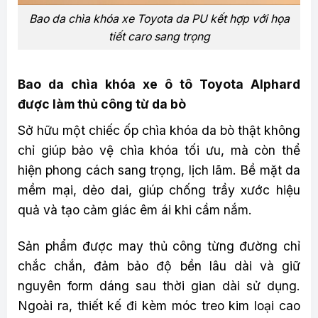
Bao da chìa khóa xe Toyota da PU kết hợp với họa
tiết caro sang trọng
Bao da chìa khóa xe ô tô Toyota Alphard
được làm thủ công từ da bò
Sở hữu một chiếc ốp chìa khóa da bò thật không
chỉ giúp bảo vệ chìa khóa tối ưu, mà còn thể
hiện phong cách sang trọng, lịch lãm. Bề mặt da
mềm mại, dẻo dai, giúp chống trầy xước hiệu
quả và tạo cảm giác êm ái khi cầm nắm.
Sản phẩm được may thủ công từng đường chỉ
chắc chắn, đảm bảo độ bền lâu dài và giữ
nguyên form dáng sau thời gian dài sử dụng.
Ngoài ra, thiết kế đi kèm móc treo kim loại cao