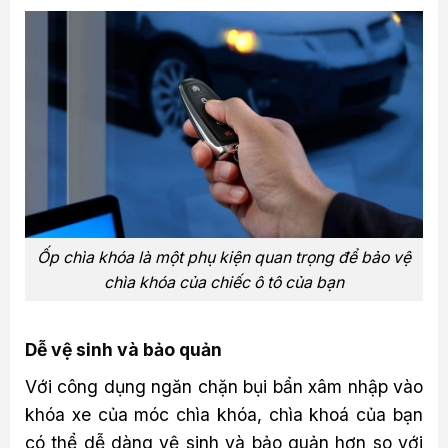
Ốp chìa khóa là một phụ kiện quan trọng để bảo vệ
chìa khóa của chiếc ô tô của bạn
Dễ vệ sinh và bảo quản
Với công dụng ngăn chặn bụi bẩn xâm nhập vào
khóa xe của móc chìa khóa, chìa khoá của bạn
có thể dễ dàng vệ sinh và bảo quản hơn so với