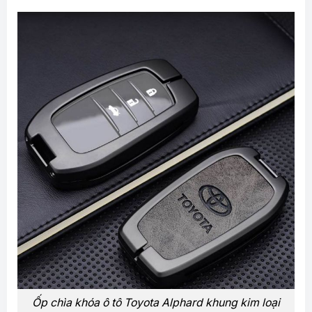
Ốp chìa khóa ô tô Toyota Alphard khung kim loại