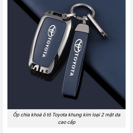
Ốp chìa khoá ô tô Toyota khung kim loại 2 mặt da
cao cấp