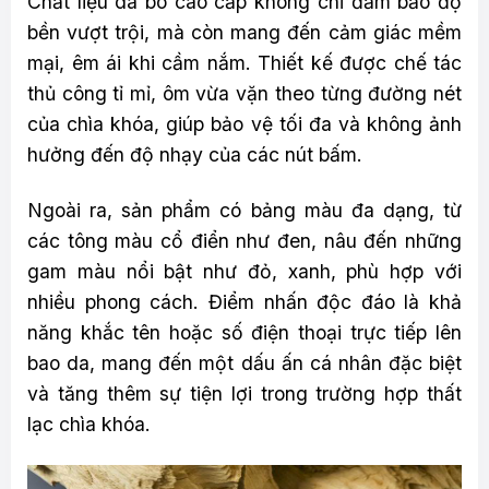
Chất liệu da bò cao cấp không chỉ đảm bảo độ
bền vượt trội, mà còn mang đến cảm giác mềm
mại, êm ái khi cầm nắm. Thiết kế được chế tác
thủ công tỉ mỉ, ôm vừa vặn theo từng đường nét
của chìa khóa, giúp bảo vệ tối đa và không ảnh
hưởng đến độ nhạy của các nút bấm.
Ngoài ra, sản phẩm có bảng màu đa dạng, từ
các tông màu cổ điển như đen, nâu đến những
gam màu nổi bật như đỏ, xanh, phù hợp với
nhiều phong cách. Điểm nhấn độc đáo là khả
năng khắc tên hoặc số điện thoại trực tiếp lên
bao da, mang đến một dấu ấn cá nhân đặc biệt
và tăng thêm sự tiện lợi trong trường hợp thất
lạc chìa khóa.