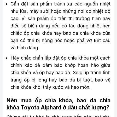
Cần đặt sản phẩm tránh xa các nguồn nhiệt
như lửa, máy sưởi hoặc những nơi có nhiệt độ
cao. Vì sản phẩm ốp trên thị trường hiện nay
điều sẽ biến dạng nếu có tác động nhiệt nên
chiếc ốp chìa khóa hay bao da chìa khóa của
bạn có thể bị hỏng hóc hoặc phá vỡ kết cấu
và hình dáng.
Hãy chắc chắn lắp đặt ốp chìa khóa một cách
chính xác để đảm bảo khớp hoàn hảo giữa
chìa khóa và ốp hay bao da. Sẽ giúp tránh tình
trạng ốp bị lỏng hay bao da bị tuột, bảo vệ
chìa khóa khỏi trầy xước và hao mòn.
Nên mua ốp chìa khóa, bao da chìa
khóa Toyota Alphard ở đâu chất lượng?