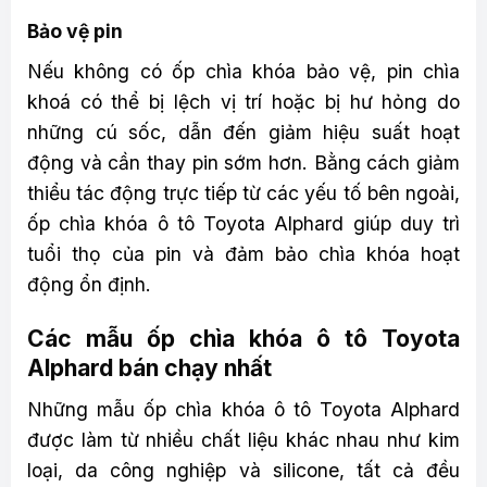
Bảo vệ pin
Nếu không có ốp chìa khóa bảo vệ, pin chìa
khoá có thể bị lệch vị trí hoặc bị hư hỏng do
những cú sốc, dẫn đến giảm hiệu suất hoạt
động và cần thay pin sớm hơn. Bằng cách giảm
thiểu tác động trực tiếp từ các yếu tố bên ngoài,
ốp chìa khóa ô tô Toyota Alphard giúp duy trì
tuổi thọ của pin và đảm bảo chìa khóa hoạt
động ổn định.
Các mẫu ốp chìa khóa ô tô Toyota
Alphard bán chạy nhất
Những mẫu ốp chìa khóa ô tô Toyota Alphard
được làm từ nhiều chất liệu khác nhau như kim
loại, da công nghiệp và silicone, tất cả đều