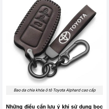
Bao da chìa khóa ô tô Toyota Alphard cao cấp
Những điều cần lưu ý khi sử dụng bọc