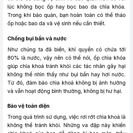
lúc không bọc ốp hay bọc bao da chìa khóa.
Trong khi bảo quản, bạn hoàn toàn có thể tháo
ốp hoặc bao da và vệ sinh nếu cần thiết.
Chống bụi bẩn và nước
Như chúng ta đã biến, khí quyển có chứa tới
80% là nước, vậy nên có thể nói, ốp chìa khóa
giúp chìa khoá tránh khỏi các tác nhân gây hại
không thể nhìn thấy như bụi bẩn hay hơi nước.
Từ đó, đảm bảo chìa khoá không bị ảnh hưởng
và vẫn hoạt động bình thường, không bị hư hại.
Bảo vệ toàn diện
Trong quá trình sử dụng, việc rơi rớt chìa khoá là
không thể tránh khỏi. Những va đập này khiến