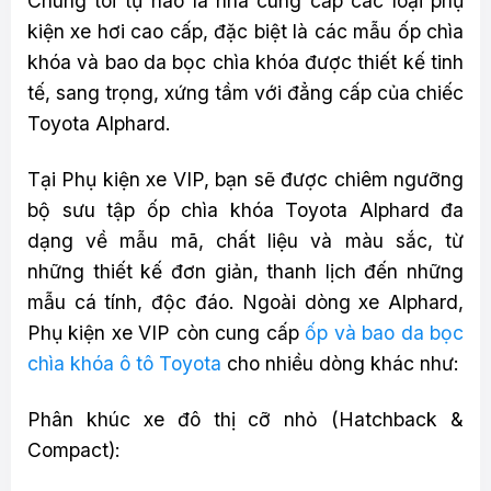
Chúng tôi tự hào là nhà cung cấp các loại phụ
kiện xe hơi cao cấp, đặc biệt là các mẫu ốp chìa
khóa và bao da bọc chìa khóa được thiết kế tinh
tế, sang trọng, xứng tầm với đẳng cấp của chiếc
Toyota Alphard.
Tại Phụ kiện xe VIP, bạn sẽ được chiêm ngưỡng
bộ sưu tập ốp chìa khóa Toyota Alphard đa
dạng về mẫu mã, chất liệu và màu sắc, từ
những thiết kế đơn giản, thanh lịch đến những
mẫu cá tính, độc đáo. Ngoài dòng xe Alphard,
Phụ kiện xe VIP còn cung cấp
ốp và bao da bọc
chìa khóa ô tô Toyota
cho nhiều dòng khác như:
Phân khúc xe đô thị cỡ nhỏ (Hatchback &
Compact):