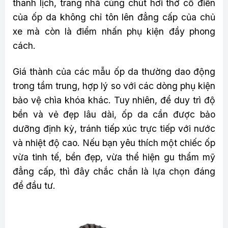
thanh lịch, trang nhã cùng chút hơi thở cổ điển
của ốp da không chỉ tôn lên đẳng cấp của chủ
xe mà còn là điểm nhấn phụ kiện đầy phong
cách.
Giá thành của các mẫu ốp da thường dao động
trong tầm trung, hợp lý so với các dòng phụ kiện
bảo vệ chìa khóa khác. Tuy nhiên, để duy trì độ
bền và vẻ đẹp lâu dài, ốp da cần được bảo
dưỡng định kỳ, tránh tiếp xúc trực tiếp với nước
và nhiệt độ cao. Nếu bạn yêu thích một chiếc ốp
vừa tinh tế, bền đẹp, vừa thể hiện gu thẩm mỹ
đẳng cấp, thì đây chắc chắn là lựa chọn đáng
để đầu tư.