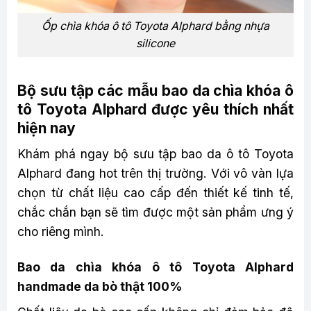
Ốp chìa khóa ô tô Toyota Alphard bằng nhựa
silicone
Bộ sưu tập các mẫu bao da chìa khóa ô
tô Toyota Alphard được yêu thích nhất
hiện nay
Khám phá ngay bộ sưu tập bao da ô tô Toyota
Alphard đang hot trên thị trường. Với vô vàn lựa
chọn từ chất liệu cao cấp đến thiết kế tinh tế,
chắc chắn bạn sẽ tìm được một sản phẩm ưng ý
cho riêng mình.
Bao da chìa khóa ô tô Toyota Alphard
handmade da bò thật 100%