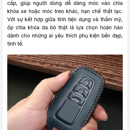
cấp, giúp người dùng dễ dàng móc vào chìa
khóa xe hoặc móc treo khác, hạn chế thất lạc.
Với sự kết hợp giữa tính tiện dụng và thẩm mỹ,
ốp chìa khóa da bò thật là lựa chọn hoàn hảo
dành cho những ai yêu thích phụ kiện bền đẹp,
tinh tế.