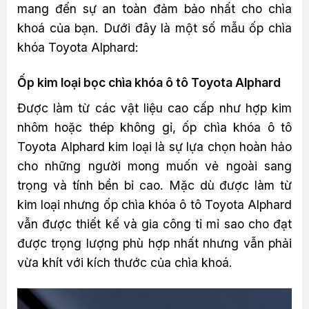
mang đến sự an toàn đảm bảo nhất cho chìa
khoá của bạn. Dưới đây là một số mẫu ốp chìa
khóa Toyota Alphard:
Ốp kim loại bọc chìa khóa ô tô Toyota Alphard
Được làm từ các vật liệu cao cấp như
hợp kim
nhôm hoặc thép không gỉ, ốp chìa khóa ô tô
Toyota Alphard kim loại là sự lựa chọn hoàn hảo
cho những người mong muốn vẻ ngoài sang
trọng và tính bền bỉ cao. Mặc dù được làm từ
kim loại nhưng ốp chìa khóa ô tô Toyota Alphard
vẫn được thiết kế và gia công tỉ mỉ sao cho đạt
được trọng lượng phù hợp nhất nhưng vẫn phải
vừa khít với kích thước của chìa khoá.