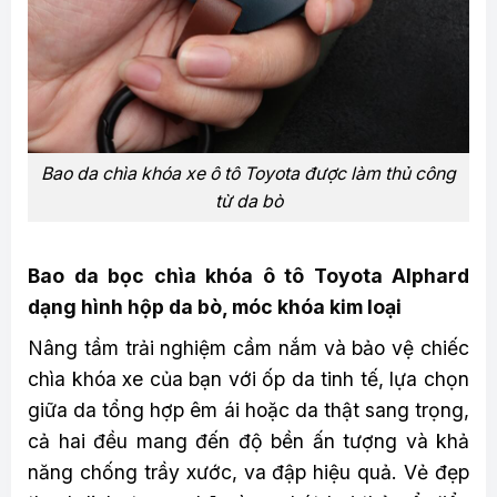
Bao da chìa khóa xe ô tô Toyota được làm thủ công
từ da bò
Bao da bọc chìa khóa ô tô Toyota Alphard
dạng hình hộp da bò, móc khóa kim loại
Nâng tầm trải nghiệm cầm nắm và bảo vệ chiếc
chìa khóa xe của bạn với ốp da tinh tế, lựa chọn
giữa da tổng hợp êm ái hoặc da thật sang trọng,
cả hai đều mang đến độ bền ấn tượng và khả
năng chống trầy xước, va đập hiệu quả. Vẻ đẹp