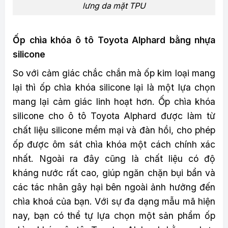
lưng da mặt TPU
Ốp chìa khóa ô tô Toyota Alphard bằng nhựa
silicone
So với cảm giác chắc chắn mà ốp kim loại mang
lại thì ốp chìa khóa silicone lại là một lựa chọn
mang lại cảm giác linh hoạt hơn. Ốp chìa khóa
silicone cho ô tô Toyota Alphard được làm từ
chất liệu silicone mềm mại và đàn hồi, cho phép
ốp được ôm sát chìa khóa một cách chính xác
nhất. Ngoài ra đây cũng là chất liệu có độ
kháng nước rất cao, giúp ngăn chặn bụi bẩn và
các tác nhân gây hại bên ngoài ảnh hưởng đến
chìa khoá của bạn. Với sự đa dạng mẫu mã hiện
nay, bạn có thể tự lựa chọn một sản phẩm ốp