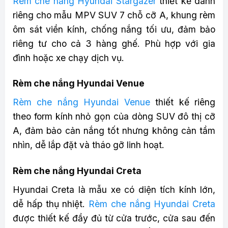
Rèm che nắng Hyundai Stargazer
thiết kế dành
riêng cho mẫu MPV SUV 7 chỗ cỡ A, khung rèm
ôm sát viền kính, chống nắng tối ưu, đảm bảo
riêng tư cho cả 3 hàng ghế. Phù hợp với gia
đình hoặc xe chạy dịch vụ.
Rèm che nắng Hyundai Venue
Rèm che nắng Hyundai Venue
thiết kế riêng
theo form kính nhỏ gọn của dòng SUV đô thị cỡ
A, đảm bảo cản nắng tốt nhưng không cản tầm
nhìn, dễ lắp đặt và tháo gỡ linh hoạt.
Rèm che nắng Hyundai Creta
Hyundai Creta là mẫu xe có diện tích kính lớn,
dễ hấp thụ nhiệt.
Rèm che nắng Hyundai Creta
được thiết kế đầy đủ từ cửa trước, cửa sau đến