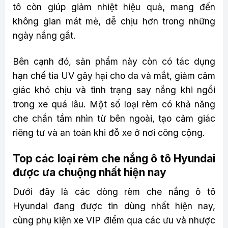
tô còn giúp giảm nhiệt hiệu quả, mang đến
không gian mát mẻ, dễ chịu hơn trong những
ngày nắng gắt.
Bên cạnh đó, sản phẩm này còn có tác dụng
hạn chế tia UV gây hại cho da và mắt, giảm cảm
giác khó chịu và tình trạng say nắng khi ngồi
trong xe quá lâu. Một số loại rèm có khả năng
che chắn tầm nhìn từ bên ngoài, tạo cảm giác
riêng tư và an toàn khi đỗ xe ở nơi công cộng.
Top các loại rèm che nắng ô tô Hyundai
được ưa chuộng nhất hiện nay
Dưới đây là các dòng rèm che nắng ô tô
Hyundai đang được tin dùng nhất hiện nay,
cùng phụ kiện xe VIP điểm qua các ưu và nhược