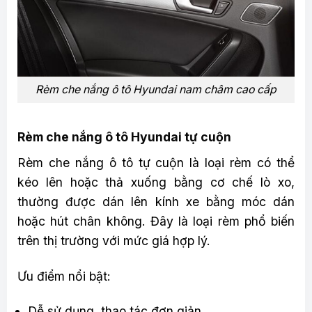
Rèm che nắng ô tô Hyundai nam châm cao cấp
Rèm che nắng ô tô Hyundai tự cuộn
Rèm che nắng ô tô tự cuộn là loại rèm có thể
kéo lên hoặc thả xuống bằng cơ chế lò xo,
thường được dán lên kính xe bằng móc dán
hoặc hút chân không. Đây là loại rèm phổ biến
trên thị trường với mức giá hợp lý.
Ưu điểm nổi bật:
Dễ sử dụng, thao tác đơn giản