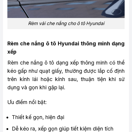
Rèm vải che nắng cho ô tô Hyundai
Rèm che nắng ô tô Hyundai thông minh dạng
xếp
Rèm che nắng ô tô dạng xếp thông minh có thể
kéo gấp như quạt giấy, thường được lắp cố định
trên kính lái hoặc kính sau, thuận tiện khi sử
dụng và gọn khi gập lại.
Ưu điểm nổi bật:
Thiết kế gọn, hiện đại
Dễ kéo ra, xếp gọn giúp tiết kiệm diện tích