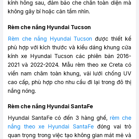
kính hông sau, đảm bảo che chắn toàn diện mà
không gây bí hoặc cản tầm nhìn.
Rèm che nắng Hyundai Tucson
Rèm che nắng Hyundai Tucson
được thiết kế
phù hợp với kích thước và kiểu dáng khung cửa
kính xe Hyundai Tucson các phiên bản 2016-
2021 và 2022-2024. Mẫu rèm theo xe Creta có
viền nam châm toàn khung, vải lưới chống UV
cao cấp, phù hợp cho nhu cầu đi lại trong đô thị
nắng nóng.
Rèm che nắng Hyundai SantaFe
Hyundai SantaFe có đến 3 hàng ghế,
rèm che
nắng theo xe Hyundai SantaFe
đóng vai trò
quan trọng trong việc tạo không gian mát mẻ và