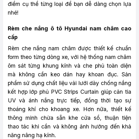
điểm cụ thể từng loại để bạn dễ dàng chọn lựa
nhé!
Rèm che nắng ô tô Hyundai nam châm cao
cấp
Rèm che nắng nam châm được thiết kế chuẩn
form theo từng dòng xe, với hệ thống nam châm
ôm sát từng khung kính và che phủ toàn diện
mà không cần keo dán hay khoan đục. Sản
phẩm sử dụng chất liệu vải lưới dày chống nắng
kết hợp lớp phủ PVC Strips Curtain giúp cản tia
UV và ánh nắng trực tiếp, đồng thời tạo sự
thoáng khí cho khoang xe. Hơn nữa, thiết kế
thông minh chừa sẵn khe cửa sổ, thuận tiện
thao tác khi cần và không ảnh hưởng đến khả
năng nâng hạ kính.