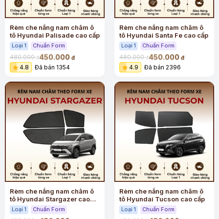
Rèm che nắng nam châm ô
Rèm che nắng nam châm ô
tô Hyundai Palisade cao cấp
tô Hyundai Santa Fe cao cấp
Loại 1
Chuẩn Form
Loại 1
Chuẩn Form
450.000
450.000
480.000
480.000
đ
đ
đ
đ
4.8
Đã bán 1354
4.9
Đã bán 2396
Rèm che nắng nam châm ô
Rèm che nắng nam châm ô
tô Hyundai Stargazer cao
tô Hyundai Tucson cao cấp
cấp
Loại 1
Chuẩn Form
Loại 1
Chuẩn Form