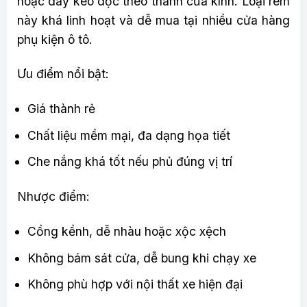
hoặc dây kéo dọc theo thành cửa kính. Loại rèm
này khá linh hoạt và dễ mua tại nhiều cửa hàng
phụ kiện ô tô.
Ưu điểm nổi bật:
Giá thành rẻ
Chất liệu mềm mại, đa dạng họa tiết
Che nắng khá tốt nếu phủ đúng vị trí
Nhược điểm:
Cồng kềnh, dễ nhàu hoặc xộc xệch
Không bám sát cửa, dễ bung khi chạy xe
Không phù hợp với nội thất xe hiện đại