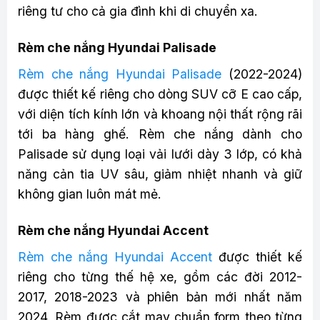
riêng tư cho cả gia đình khi di chuyển xa.
Rèm che nắng Hyundai Palisade
Rèm che nắng Hyundai Palisade
(2022-2024)
được thiết kế riêng cho dòng SUV cỡ E cao cấp,
với diện tích kính lớn và khoang nội thất rộng rãi
tới ba hàng ghế. Rèm che nắng dành cho
Palisade sử dụng loại vải lưới dày 3 lớp, có khả
năng cản tia UV sâu, giảm nhiệt nhanh và giữ
không gian luôn mát mẻ.
Rèm che nắng Hyundai Accent
Rèm che nắng Hyundai Accent
được thiết kế
riêng cho từng thế hệ xe, gồm các đời 2012-
2017, 2018-2023 và phiên bản mới nhất năm
2024. Rèm được cắt may chuẩn form theo từng