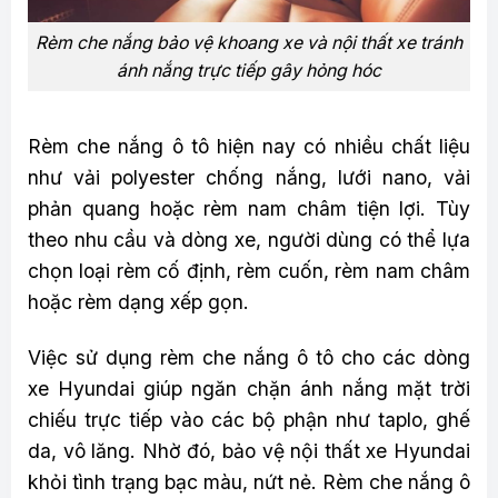
Rèm che nắng bảo vệ khoang xe và nội thất xe tránh
ánh nắng trực tiếp gây hỏng hóc
Rèm che nắng ô tô hiện nay có nhiều chất liệu
như vải polyester chống nắng, lưới nano, vải
phản quang hoặc rèm nam châm tiện lợi. Tùy
theo nhu cầu và dòng xe, người dùng có thể lựa
chọn loại rèm cố định, rèm cuốn, rèm nam châm
hoặc rèm dạng xếp gọn.
Việc sử dụng rèm che nắng ô tô cho các dòng
xe Hyundai giúp ngăn chặn ánh nắng mặt trời
chiếu trực tiếp vào các bộ phận như taplo, ghế
da, vô lăng. Nhờ đó, bảo vệ nội thất xe Hyundai
khỏi tình trạng bạc màu, nứt nẻ. Rèm che nắng ô