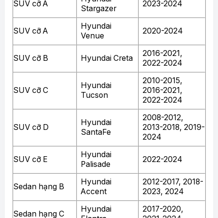
SUV cỡ A
2023-2024
Stargazer
Hyundai
SUV cỡ A
2020-2024
Venue
2016-2021,
SUV cỡ B
Hyundai Creta
2022-2024
2010-2015,
Hyundai
SUV cỡ C
2016-2021,
Tucson
2022-2024
2008-2012,
Hyundai
SUV cỡ D
2013-2018, 2019-
SantaFe
2024
Hyundai
SUV cỡ E
2022-2024
Palisade
Hyundai
2012-2017, 2018-
Sedan hạng B
Accent
2023, 2024
Hyundai
2017-2020,
Sedan hạng C