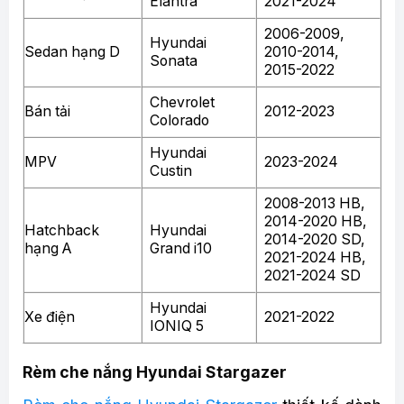
Elantra
2021-2024
2006-2009,
Hyundai
Sedan hạng D
2010-2014,
Sonata
2015-2022
Chevrolet
Bán tải
2012-2023
Colorado
Hyundai
MPV
2023-2024
Custin
2008-2013 HB,
2014-2020 HB,
Hatchback
Hyundai
2014-2020 SD,
hạng A
Grand i10
2021-2024 HB,
2021-2024 SD
Hyundai
Xe điện
2021-2022
IONIQ 5
Rèm che nắng Hyundai Stargazer