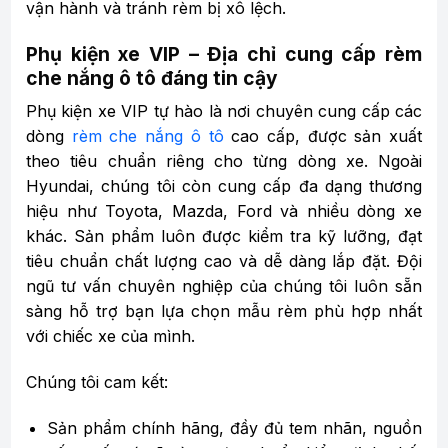
vận hành và tránh rèm bị xô lệch.
Phụ kiện xe VIP – Địa chỉ cung cấp rèm
che nắng ô tô đáng tin cậy
Phụ kiện xe VIP tự hào là nơi chuyên cung cấp các
dòng
rèm che nắng ô tô
cao cấp, được sản xuất
theo tiêu chuẩn riêng cho từng dòng xe. Ngoài
Hyundai, chúng tôi còn cung cấp đa dạng thương
hiệu như Toyota, Mazda, Ford và nhiều dòng xe
khác. Sản phẩm luôn được kiểm tra kỹ lưỡng, đạt
tiêu chuẩn chất lượng cao và dễ dàng lắp đặt. Đội
ngũ tư vấn chuyên nghiệp của chúng tôi luôn sẵn
sàng hỗ trợ bạn lựa chọn mẫu rèm phù hợp nhất
với chiếc xe của mình.
Chúng tôi cam kết:
Sản phẩm chính hãng, đầy đủ tem nhãn, nguồn