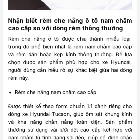
Nhận biết rèm che nắng ô tô nam châm
cao cấp so với dòng rèm thông thường
Rèm che nắng ô tô được chia thành nhiều loại,
trong đó phổ biến nhất là rèm nam châm cao cấp
và rèm dán hoặc kẹp kính thông thường. Để lựa
chọn được sản phẩm phù hợp cho xe Hyundai,
người dùng cần hiểu rõ sự khác biệt giữa hai dòng
rèm này.
Rèm che nắng nam châm cao cấp
Được thiết kế theo form chuẩn 1:1 dành riêng cho
dòng xe Hyundai Tucson, giúp ôm sát khung kính
và khả năng chắn nắng toàn diện. Sản phẩm
thường sử dụng vải lưới dệt cao cấp kết hợp với
nam châm từ tính dạng sợi dẻo, giúp cố định chắc