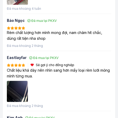
Đã mua khoảng 4 tuần
Bảo Ngọc
Đã mua tại PKXV
Rèm chất lượng hơn mình mong đợi, nam châm hít chắc,
dùng rất tiện nha shop
Đã mua khoảng 2 tháng
Eastlayfar
Đã mua tại PKXV
Sẽ gợi ý cho đồng nghiệp
Chất liệu khá dày nên nhìn sang hơn mấy loại rèm lưới mỏng
mình từng mua.
Đã mua khoảng 2 tháng
Kim Anh
Đã mua tại PKXV