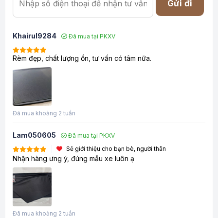
Gửi đi
Khairul9284
Đã mua tại PKXV
Rèm đẹp, chất lượng ổn, tư vấn có tâm nữa.
Đã mua khoảng 2 tuần
Lam050605
Đã mua tại PKXV
Sẽ giới thiệu cho bạn bè, người thân
Nhận hàng ưng ý, đúng mẫu xe luôn ạ
Đã mua khoảng 2 tuần