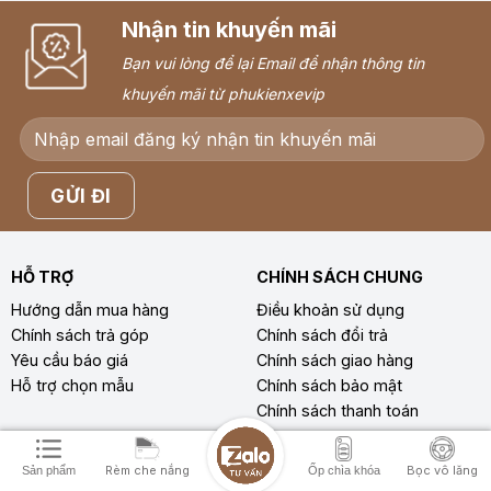
Nhận tin khuyến mãi
Bạn vui lòng để lại Email để nhận thông tin
khuyến mãi từ phukienxevip
HỖ TRỢ
CHÍNH SÁCH CHUNG
Hướng dẫn mua hàng
Điều khoản sử dụng
Chính sách trả góp
Chính sách đổi trả
Yêu cầu báo giá
Chính sách giao hàng
Hỗ trợ chọn mẫu
Chính sách bảo mật
Chính sách thanh toán
THÔNG TIN KHÁC
Rèm che nắng
Bọc vô lăng
Sản phẩm
Ốp chìa khóa