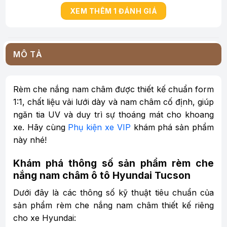
XEM THÊM 1 ĐÁNH GIÁ
MÔ TẢ
Rèm che nắng nam châm được thiết kế chuẩn form
1:1, chất liệu vải lưới dày và nam châm cố định, giúp
ngăn tia UV và duy trì sự thoáng mát cho khoang
xe. Hãy cùng
Phụ kiện xe VIP
khám phá sản phẩm
này nhé!
Khám phá thông số sản phẩm rèm che
nắng nam châm ô tô Hyundai Tucson
Dưới đây là các thông số kỹ thuật tiêu chuẩn của
sản phẩm rèm che nắng nam châm thiết kế riêng
cho xe Hyundai: