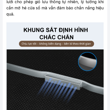
lưới cho phép gió lưu thông tự nhiên, lý tưởng khi
cần mở hé cửa sổ mà vẫn đảm bảo chắn nắng hiệu
quả.