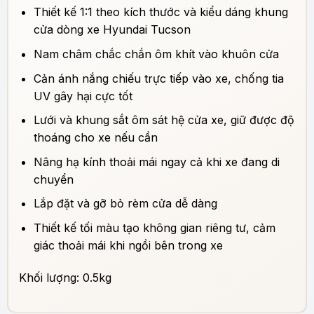
Thiết kế 1:1 theo kích thước và kiểu dáng khung
cửa dòng xe Hyundai Tucson
Nam châm chắc chắn ôm khít vào khuôn cửa
Cản ánh nắng chiếu trực tiếp vào xe, chống tia
UV gây hại cực tốt
Lưới và khung sắt ôm sát hệ cửa xe, giữ được độ
thoáng cho xe nếu cần
Nâng hạ kính thoải mái ngay cả khi xe đang di
chuyển
Lắp đặt và gỡ bỏ rèm cửa dễ dàng
Thiết kế tối màu tạo không gian riêng tư, cảm
giác thoải mái khi ngồi bên trong xe
Khối lượng: 0.5kg