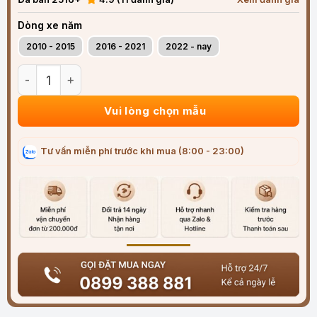
Dòng xe năm
2010 - 2015
2016 - 2021
2022 - nay
Rèm che nắng nam châm ô tô Hyundai Tucson cao cấp số l
Vui lòng chọn mẫu
Tư vấn miễn phí trước khi mua (8:00 - 23:00)