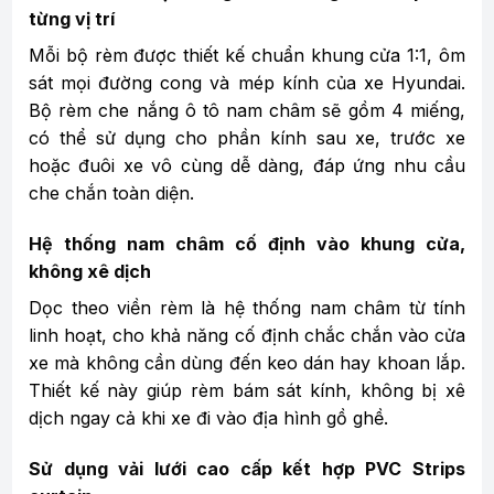
từng vị trí
Mỗi bộ rèm được thiết kế chuẩn khung cửa 1:1, ôm
sát mọi đường cong và mép kính của xe Hyundai.
Bộ rèm che nắng ô tô nam châm sẽ gồm 4 miếng,
có thể sử dụng cho phần kính sau xe, trước xe
hoặc đuôi xe vô cùng dễ dàng, đáp ứng nhu cầu
che chắn toàn diện.
Hệ thống nam châm cố định vào khung cửa,
không xê dịch
Dọc theo viền rèm là hệ thống nam châm từ tính
linh hoạt, cho khả năng cố định chắc chắn vào cửa
xe mà không cần dùng đến keo dán hay khoan lắp.
Thiết kế này giúp rèm bám sát kính, không bị xê
dịch ngay cả khi xe đi vào địa hình gồ ghề.
Sử dụng vải lưới cao cấp kết hợp PVC Strips