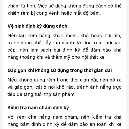
châm từ tính. Việc sử dụng không đúng cách có thể
khiến rèm bị cong vênh hoặc mất độ bám.
Vệ sinh định kỳ đúng cách
Nên lau rèm bằng khăn mềm, khô hoặc hơi ẩm,
tránh dùng chất tẩy rửa mạnh. Với loại rèm lưới cao
cấp, nên làm sạch bụi định kỳ để đảm bảo khả
năng thoáng khí và thẩm mỹ cho nội thất xe.
Gấp gọn khi không sử dụng trong thời gian dài
Nếu không dùng rèm trong thời gian dài, nên gỡ ra
và gấp gọn, cất ở nơi khô ráo, tránh ánh nắng trực
tiếp để tăng tuổi thọ sản phẩm.
Kiểm tra nam châm định kỳ
Với rèm che nắng nam châm, nên kiểm tra khả
năng bám dính định kỳ để đảm bảo an toàn khi xe