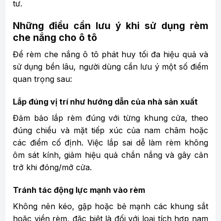
tư.
Những điều cần lưu ý khi sử dụng rèm
che nắng cho ô tô
Để rèm che nắng ô tô phát huy tối đa hiệu quả và
sử dụng bền lâu, người dùng cần lưu ý một số điểm
quan trọng sau:
Lắp đúng vị trí như hướng dẫn của nhà sản xuất
Đảm bảo lắp rèm đúng với từng khung cửa, theo
đúng chiều và mặt tiếp xúc của nam châm hoặc
các điểm cố định. Việc lắp sai dễ làm rèm không
ôm sát kính, giảm hiệu quả chắn nắng và gây cản
trở khi đóng/mở cửa.
Tránh tác động lực mạnh vào rèm
Không nên kéo, gập hoặc bẻ mạnh các khung sắt
hoặc viền rèm, đặc biệt là đối với loại tích hợp nam