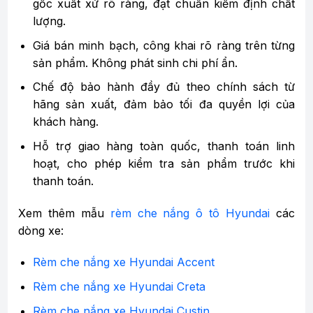
gốc xuất xứ rõ ràng, đạt chuẩn kiểm định chất
lượng.
Giá bán minh bạch, công khai rõ ràng trên từng
sản phẩm. Không phát sinh chi phí ẩn.
Chế độ bảo hành đầy đủ theo chính sách từ
hãng sản xuất, đảm bảo tối đa quyền lợi của
khách hàng.
Hỗ trợ giao hàng toàn quốc, thanh toán linh
hoạt, cho phép kiểm tra sản phẩm trước khi
thanh toán.
Xem thêm mẫu
rèm che nắng ô tô Hyundai
các
dòng xe:
Rèm che nắng xe Hyundai Accent
Rèm che nắng xe Hyundai Creta
Rèm che nắng xe Hyundai Custin