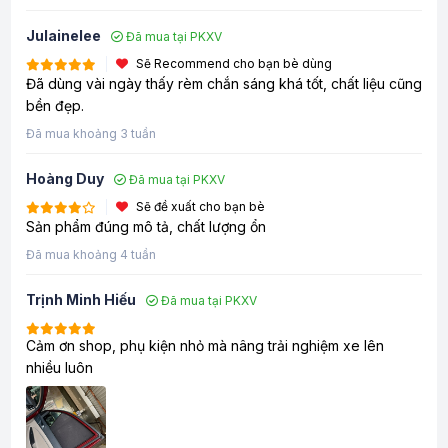
Julainelee
Đã mua tại PKXV
Sẽ Recommend cho bạn bè dùng
Đã dùng vài ngày thấy rèm chắn sáng khá tốt, chất liệu cũng
bền đẹp.
Đã mua khoảng 3 tuần
Hoàng Duy
Đã mua tại PKXV
Sẽ đề xuất cho bạn bè
Sản phẩm đúng mô tả, chất lượng ổn
Đã mua khoảng 4 tuần
Trịnh Minh Hiếu
Đã mua tại PKXV
Cảm ơn shop, phụ kiện nhỏ mà nâng trải nghiệm xe lên
nhiều luôn