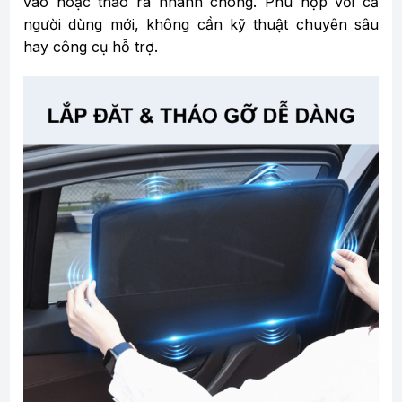
vào hoặc tháo ra nhanh chóng. Phù hợp với cả
người dùng mới, không cần kỹ thuật chuyên sâu
hay công cụ hỗ trợ.