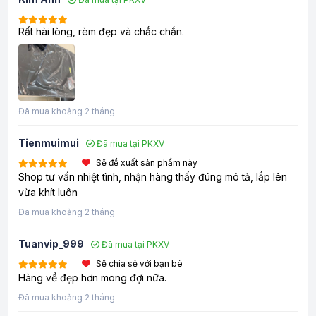
Rất hài lòng, rèm đẹp và chắc chắn.
Đã mua khoảng 2 tháng
Tienmuimui
Đã mua tại PKXV
Sẽ đề xuất sản phẩm này
Shop tư vấn nhiệt tình, nhận hàng thấy đúng mô tả, lắp lên
vừa khít luôn
Đã mua khoảng 2 tháng
Tuanvip_999
Đã mua tại PKXV
Sẽ chia sẻ với bạn bè
Hàng về đẹp hơn mong đợi nữa.
Đã mua khoảng 2 tháng