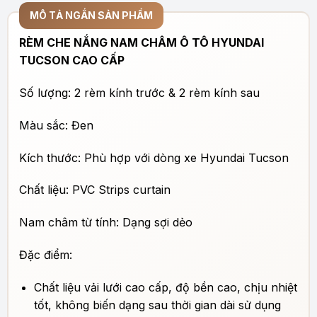
MÔ TẢ NGẮN SẢN PHẨM
RÈM CHE NẮNG NAM CHÂM Ô TÔ HYUNDAI
TUCSON CAO CẤP
Số lượng: 2 rèm kính trước & 2 rèm kính sau
Màu sắc: Đen
Kích thước: Phù hợp với dòng xe Hyundai Tucson
Chất liệu: PVC Strips curtain
Nam châm từ tính: Dạng sợi dẻo
Đặc điểm:
Chất liệu vải lưới cao cấp, độ bền cao, chịu nhiệt
tốt, không biến dạng sau thời gian dài sử dụng