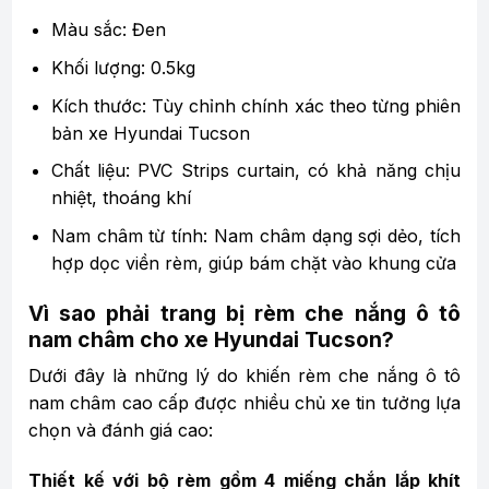
Màu sắc: Đen
Khối lượng: 0.5kg
Kích thước: Tùy chỉnh chính xác theo từng phiên
bản xe Hyundai Tucson
Chất liệu: PVC Strips curtain, có khả năng chịu
nhiệt, thoáng khí
Nam châm từ tính: Nam châm dạng sợi dẻo, tích
hợp dọc viền rèm, giúp bám chặt vào khung cửa
Vì sao phải trang bị rèm che nắng ô tô
nam châm cho xe Hyundai Tucson?
Dưới đây là những lý do khiến rèm che nắng ô tô
nam châm cao cấp được nhiều chủ xe tin tưởng lựa
chọn và đánh giá cao:
Thiết kế với bộ rèm gồm 4 miếng chắn lắp khít