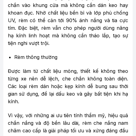
chắn vào khung cửa mà không cần dán keo hay
khoan đục. Nhờ chất liệu bền bỉ và lớp phủ chống
UV, rèm có thể cản tới 90% ánh nắng và tia cực
tím. Đặc biệt, rèm vẫn cho phép người dùng nâng
hạ kính linh hoạt mà không cần tháo lắp, tạo sự
tiện nghi vượt trội.
Rèm thông thường
Được làm từ chất liệu mỏng, thiết kế không theo
từng xe nên dễ lệch, che chắn không toàn diện.
Các loại rèm dán hoặc kẹp kính dễ bung sau thời
gian sử dụng, để lại dấu keo và gây bất tiện khi hạ
kính.
Vì vậy, với những ai ưu tiên tính thẩm mỹ, hiệu quả
chắn nắng và độ bền lâu dài, rèm che nắng nam
châm cao cấp là giải pháp tối ưu và xứng đáng đầu