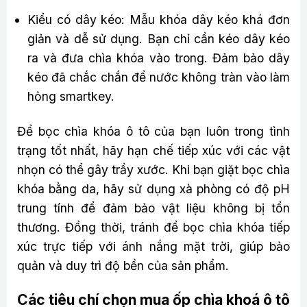
Kiểu có dây kéo: Mẫu khóa dây kéo khá đơn
giản và dễ sử dụng. Bạn chỉ cần kéo dây kéo
ra và đưa chìa khóa vào trong. Đảm bảo dây
kéo đã chắc chắn để nước không tràn vào làm
hỏng smartkey.
Để bọc chìa khóa ô tô của bạn luôn trong tình
trạng tốt nhất, hãy hạn chế tiếp xúc với các vật
nhọn có thể gây trầy xước. Khi bạn giặt bọc chìa
khóa bằng da, hãy sử dụng xà phòng có độ pH
trung tính để đảm bảo vật liệu không bị tổn
thương. Đồng thời, tránh để bọc chìa khóa tiếp
xúc trực tiếp với ánh nắng mặt trời, giúp bảo
quản và duy trì độ bền của sản phẩm.
Các tiêu chí chọn mua ốp chìa khoá ô tô