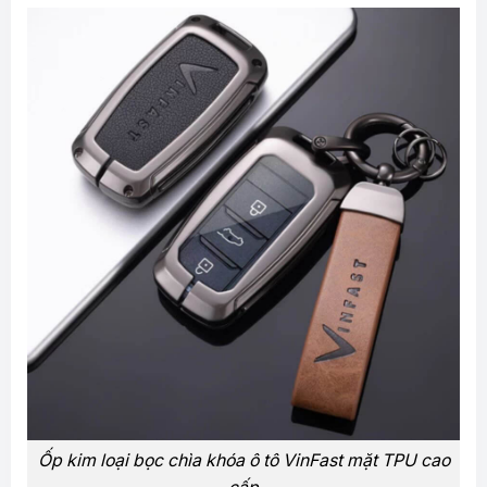
Ốp kim loại bọc chìa khóa ô tô VinFast mặt TPU cao