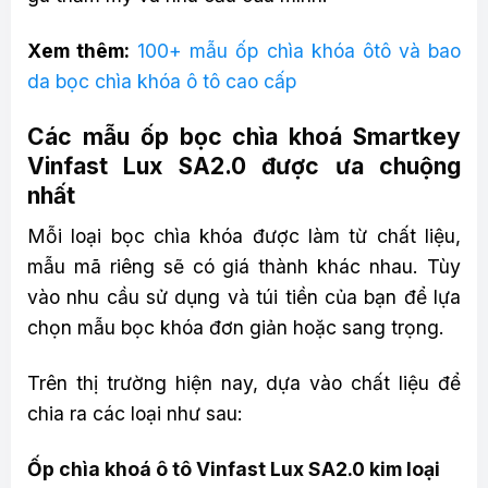
Xem thêm:
100+ mẫu ốp chìa khóa ôtô và bao
da bọc chìa khóa ô tô cao cấp
Các mẫu ốp bọc chìa khoá Smartkey
Vinfast Lux SA2.0 được ưa chuộng
nhất
Mỗi loại bọc chìa khóa được làm từ chất liệu,
mẫu mã riêng sẽ có giá thành khác nhau. Tùy
vào nhu cầu sử dụng và túi tiền của bạn để lựa
chọn mẫu bọc khóa đơn giản hoặc sang trọng.
Trên thị trường hiện nay, dựa vào chất liệu để
chia ra các loại như sau:
Ốp chìa khoá ô tô Vinfast Lux SA2.0 kim loại