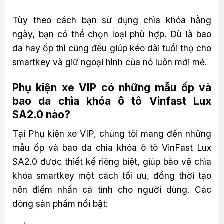
Tùy theo cách bạn sử dụng chìa khóa hằng
ngày, bạn có thể chọn loại phù hợp. Dù là bao
da hay ốp thì cũng đều giúp kéo dài tuổi thọ cho
smartkey và giữ ngoại hình của nó luôn mới mẻ.
Phụ kiện xe VIP có những mẫu ốp và
bao da chìa khóa ô tô Vinfast Lux
SA2.0 nào?
Tại Phụ kiện xe VIP, chúng tôi mang đến những
mẫu ốp và bao da chìa khóa ô tô VinFast Lux
SA2.0 được thiết kế riêng biệt, giúp bảo vệ chìa
khóa smartkey một cách tối ưu, đồng thời tạo
nên điểm nhấn cá tính cho người dùng. Các
dòng sản phẩm nổi bật: