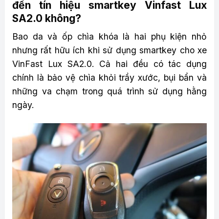
đến tín hiệu smartkey Vinfast Lux
SA2.0 không?
Bao da và ốp chìa khóa là hai phụ kiện nhỏ
nhưng rất hữu ích khi sử dụng smartkey cho xe
VinFast Lux SA2.0. Cả hai đều có tác dụng
chính là bảo vệ chìa khỏi trầy xước, bụi bẩn và
những va chạm trong quá trình sử dụng hằng
ngày.