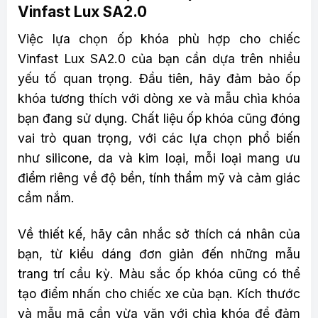
Vinfast Lux SA2.0
Việc lựa chọn ốp khóa phù hợp cho chiếc
Vinfast Lux SA2.0 của bạn cần dựa trên nhiều
yếu tố quan trọng. Đầu tiên, hãy đảm bảo ốp
khóa tương thích với dòng xe và mẫu chìa khóa
bạn đang sử dụng. Chất liệu ốp khóa cũng đóng
vai trò quan trọng, với các lựa chọn phổ biến
như silicone, da và kim loại, mỗi loại mang ưu
điểm riêng về độ bền, tính thẩm mỹ và cảm giác
cầm nắm.
Về thiết kế, hãy cân nhắc sở thích cá nhân của
bạn, từ kiểu dáng đơn giản đến những mẫu
trang trí cầu kỳ. Màu sắc ốp khóa cũng có thể
tạo điểm nhấn cho chiếc xe của bạn. Kích thước
và mẫu mã cần vừa vặn với chìa khóa để đảm