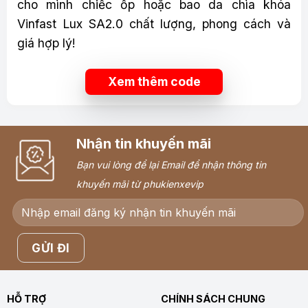
cho mình chiếc ốp hoặc bao da chìa khóa
Vinfast Lux SA2.0 chất lượng, phong cách và
giá hợp lý!
Xem thêm code
Nhận tin khuyến mãi
Bạn vui lòng để lại Email để nhận thông tin
khuyến mãi từ phukienxevip
HỖ TRỢ
CHÍNH SÁCH CHUNG