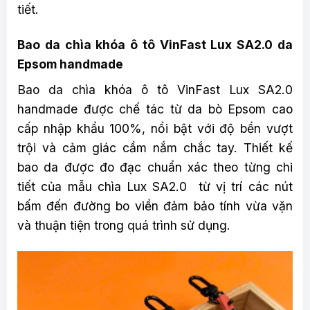
tiết.
Bao da chìa khóa ô tô VinFast Lux SA2.0 da
Epsom handmade
Bao da chìa khóa ô tô VinFast Lux SA2.0
handmade được chế tác từ da bò Epsom cao
cấp nhập khẩu 100%, nổi bật với độ bền vượt
trội và cảm giác cầm nắm chắc tay. Thiết kế
bao da được đo đạc chuẩn xác theo từng chi
tiết của mẫu chìa Lux SA2.0 từ vị trí các nút
bấm đến đường bo viền đảm bảo tính vừa vặn
và thuận tiện trong quá trình sử dụng.