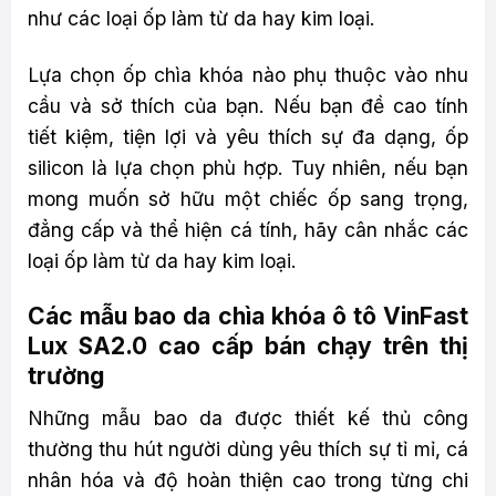
như các loại ốp làm từ da hay kim loại.
Lựa chọn ốp chìa khóa nào phụ thuộc vào nhu
cầu và sở thích của bạn. Nếu bạn đề cao tính
tiết kiệm, tiện lợi và yêu thích sự đa dạng, ốp
silicon là lựa chọn phù hợp. Tuy nhiên, nếu bạn
mong muốn sở hữu một chiếc ốp sang trọng,
đẳng cấp và thể hiện cá tính, hãy cân nhắc các
loại ốp làm từ da hay kim loại.
Các mẫu bao da chìa khóa ô tô VinFast
Lux SA2.0 cao cấp bán chạy trên thị
trường
Những mẫu bao da được thiết kế thủ công
thường thu hút người dùng yêu thích sự tỉ mỉ, cá
nhân hóa và độ hoàn thiện cao trong từng chi