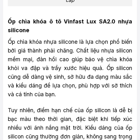
cấp
Ốp chìa khóa ô tô Vinfast Lux SA2.0 nhựa
silicone
Ốp chìa khóa nhựa silicone là lựa chọn phổ biến
bởi giá thành phải chăng. Chất liệu nhựa silicon
mềm mại, đàn hồi cao giúp bảo vệ chìa khóa
khỏi va đập và trầy xước hiệu quả. Ốp silicon
cũng dễ dàng vệ sinh, sở hữu đa dạng màu sắc
và kiểu dáng để lựa chọn, phù hợp với sở thích
và cá tính của bạn.
Tuy nhiên, điểm hạn chế của ốp silicon là dễ bị
bạc màu theo thời gian, đặc biệt khi tiếp xúc
nhiều với ánh nắng mặt trời. Kiểu dáng của ốp
silicon cũng thường đơn giản, không sang trọng