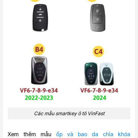
Các mẫu smartkey ô tô VinFast
Xem thêm mẫu
ốp và bao da chìa khóa