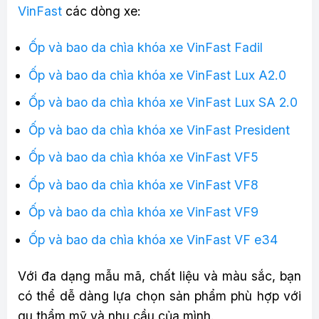
VinFast
các dòng xe:
Ốp và bao da chìa khóa xe VinFast Fadil
Ốp và bao da chìa khóa xe VinFast Lux A2.0
Ốp và bao da chìa khóa xe VinFast Lux SA 2.0
Ốp và bao da chìa khóa xe VinFast President
Ốp và bao da chìa khóa xe VinFast VF5
Ốp và bao da chìa khóa xe VinFast VF8
Ốp và bao da chìa khóa xe VinFast VF9
Ốp và bao da chìa khóa xe VinFast VF e34
Với đa dạng mẫu mã, chất liệu và màu sắc, bạn
có thể dễ dàng lựa chọn sản phẩm phù hợp với
gu thẩm mỹ và nhu cầu của mình.