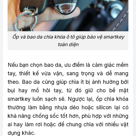
Ốp và bao da chìa khóa ô tô giúp bảo vệ smartkey
toàn diện
Nếu bạn chọn bao da, ưu điểm là cảm giác mềm
tay, thiết kế vừa vặn, sang trọng và dễ mang
theo. Bao da cũng giúp chìa ít bị ảnh hưởng bởi
bụi hay mồ hôi tay, từ đó giữ cho bề mặt
smartkey luôn sạch sẽ. Ngược lại, ốp chìa khóa
thường làm bằng nhựa dẻo hoặc silicon lại có
khả năng chống sốc tốt hơn, phù hợp với những
ai hay làm rơi hoặc để chung chìa với nhiều vật
dụng khác.