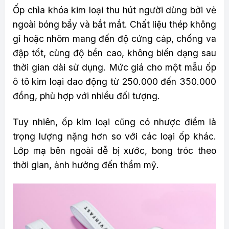
Ốp chìa khóa kim loại thu hút người dùng bởi vẻ
ngoài bóng bẩy và bắt mắt. Chất liệu thép không
gỉ hoặc nhôm mang đến độ cứng cáp, chống va
đập tốt, cùng độ bền cao, không biến dạng sau
thời gian dài sử dụng. Mức giá cho một mẫu ốp
ô tô kim loại dao động từ 250.000 đến 350.000
đồng, phù hợp với nhiều đối tượng.
Tuy nhiên, ốp kim loại cũng có nhược điểm là
trọng lượng nặng hơn so với các loại ốp khác.
Lớp mạ bên ngoài dễ bị xước, bong tróc theo
thời gian, ảnh hưởng đến thẩm mỹ.