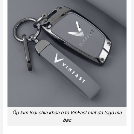
Ốp kim loại chìa khóa ô tô VinFast mặt da logo mạ
bạc