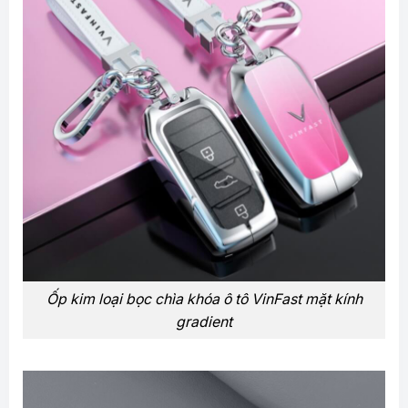
Ốp kim loại bọc chìa khóa ô tô VinFast mặt kính
gradient