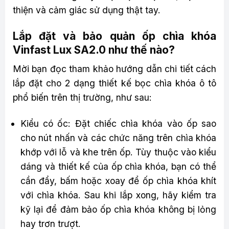
thiện và cảm giác sử dụng thật tay.
Lắp đặt và bảo quản ốp chìa khóa
Vinfast Lux SA2.0 như thế nào?
Mời bạn đọc tham khảo hướng dẫn chi tiết cách
lắp đặt cho 2 dạng thiết kế bọc chìa khóa ô tô
phổ biến trên thị trường, như sau:
Kiểu có ốc: Đặt chiếc chìa khóa vào ốp sao
cho nút nhấn và các chức năng trên chìa khóa
khớp với lỗ và khe trên ốp. Tùy thuộc vào kiểu
dáng và thiết kế của ốp chìa khóa, bạn có thể
cần đẩy, bấm hoặc xoay để ốp chìa khóa khít
với chìa khóa. Sau khi lắp xong, hãy kiểm tra
kỹ lại để đảm bảo ốp chìa khóa không bị lỏng
hay trơn trượt.