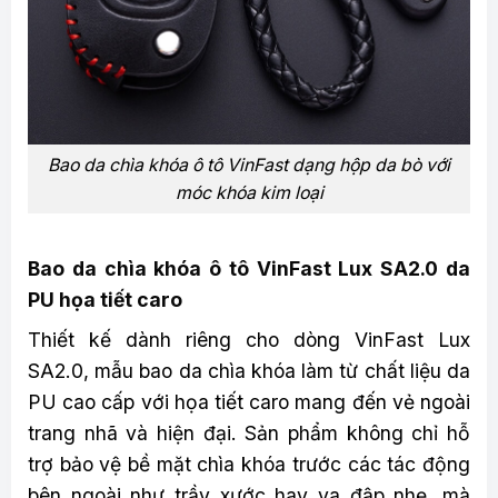
Bao da chìa khóa ô tô VinFast dạng hộp da bò với
móc khóa kim loại
Bao da chìa khóa ô tô VinFast Lux SA2.0 da
PU họa tiết caro
Thiết kế dành riêng cho dòng VinFast Lux
SA2.0, mẫu bao da chìa khóa làm từ chất liệu da
PU cao cấp với họa tiết caro mang đến vẻ ngoài
trang nhã và hiện đại. Sản phẩm không chỉ hỗ
trợ bảo vệ bề mặt chìa khóa trước các tác động
bên ngoài như trầy xước hay va đập nhẹ, mà