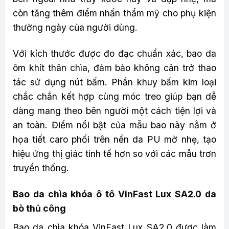
còn tăng thêm điểm nhấn thẩm mỹ cho phụ kiện
thường ngày của người dùng.
Với kích thước được đo đạc chuẩn xác, bao da
ôm khít thân chìa, đảm bảo không cản trở thao
tác sử dụng nút bấm. Phần khuy bấm kim loại
chắc chắn kết hợp cùng móc treo giúp bạn dễ
dàng mang theo bên người một cách tiện lợi và
an toàn. Điểm nổi bật của mẫu bao này nằm ở
họa tiết caro phối trên nền da PU mờ nhẹ, tạo
hiệu ứng thị giác tinh tế hơn so với các mẫu trơn
truyền thống.
Bao da chìa khóa ô tô VinFast Lux SA2.0 da
bò thủ công
Bao da chìa khóa VinFast Lux SA2.0 được làm