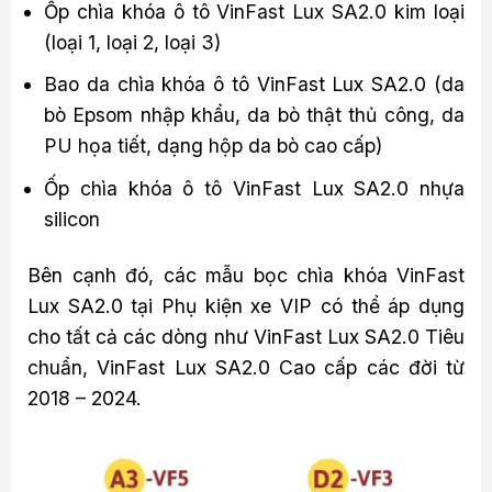
Ốp chìa khóa ô tô VinFast Lux SA2.0 kim loại
(loại 1, loại 2, loại 3)
Bao da chìa khóa ô tô VinFast Lux SA2.0 (da
bò Epsom nhập khẩu, da bò thật thủ công, da
PU họa tiết, dạng hộp da bò cao cấp)
Ốp chìa khóa ô tô VinFast Lux SA2.0 nhựa
silicon
Bên cạnh đó, các mẫu bọc chìa khóa VinFast
Lux SA2.0 tại Phụ kiện xe VIP có thể áp dụng
cho tất cả các dòng như VinFast Lux SA2.0 Tiêu
chuẩn, VinFast Lux SA2.0 Cao cấp các đời từ
2018 – 2024.