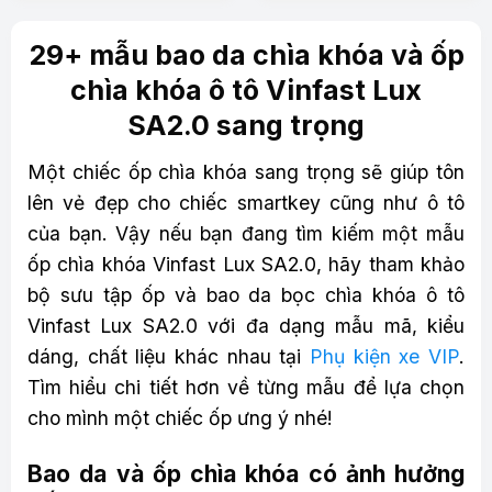
29+ mẫu bao da chìa khóa và ốp
chìa khóa ô tô Vinfast Lux
SA2.0 sang trọng
Một chiếc ốp chìa khóa sang trọng sẽ giúp tôn
lên vẻ đẹp cho chiếc smartkey cũng như ô tô
của bạn. Vậy nếu bạn đang tìm kiếm một mẫu
ốp chìa khóa Vinfast Lux SA2.0, hãy tham khảo
bộ sưu tập ốp và bao da bọc chìa khóa ô tô
Vinfast Lux SA2.0 với đa dạng mẫu mã, kiểu
dáng, chất liệu khác nhau tại
Phụ kiện xe VIP
.
Tìm hiểu chi tiết hơn về từng mẫu để lựa chọn
cho mình một chiếc ốp ưng ý nhé!
Bao da và ốp chìa khóa có ảnh hưởng