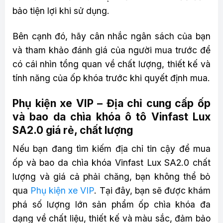
bảo tiện lợi khi sử dụng.
Bên cạnh đó, hãy cân nhắc ngân sách của bạn
và tham khảo đánh giá của người mua trước để
có cái nhìn tổng quan về chất lượng, thiết kế và
tính năng của ốp khóa trước khi quyết định mua.
Phụ kiện xe VIP – Địa chỉ cung cấp ốp
và bao da chìa khóa ô tô Vinfast Lux
SA2.0 giá rẻ, chất lượng
Nếu bạn đang tìm kiếm địa chỉ tin cậy để mua
ốp và bao da chìa khóa Vinfast Lux SA2.0 chất
lượng và giá cả phải chăng, bạn không thể bỏ
qua
Phụ kiện xe VIP
. Tại đây, bạn sẽ được khám
phá số lượng lớn sản phẩm ốp chìa khóa đa
dạng về chất liệu, thiết kế và màu sắc, đảm bảo