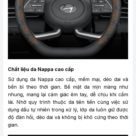
Chất liệu da Nappa cao cấp
Sử dụng da Nappa cao cấp, mềm mại, dẻo dai và
bền bỉ theo thời gian. Bề mặt da mịn màng như
nhung, mang lại cảm giác êm tay, dễ chịu khi cầm
lái. Nhờ quy trình thuộc da tiên tiến cùng việc sử
dụng dầu tự nhiên trong xử lý, lớp da luôn giữ được
độ đàn hồi, dẻo dai và không bị khô cứng theo thời
gian.