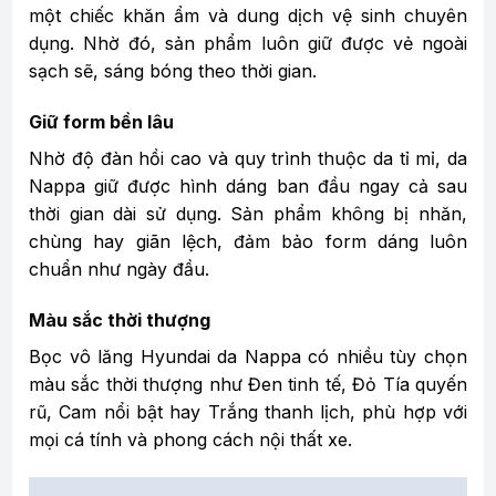
một chiếc khăn ẩm và dung dịch vệ sinh chuyên
dụng. Nhờ đó, sản phẩm luôn giữ được vẻ ngoài
sạch sẽ, sáng bóng theo thời gian.
Giữ form bền lâu
Nhờ độ đàn hồi cao và quy trình thuộc da tỉ mỉ, da
Nappa giữ được hình dáng ban đầu ngay cả sau
thời gian dài sử dụng. Sản phẩm không bị nhăn,
chùng hay giãn lệch, đảm bảo form dáng luôn
chuẩn như ngày đầu.
Màu sắc thời thượng
Bọc vô lăng Hyundai da Nappa có nhiều tùy chọn
màu sắc thời thượng như Đen tinh tế, Đỏ Tía quyến
rũ, Cam nổi bật hay Trắng thanh lịch, phù hợp với
mọi cá tính và phong cách nội thất xe.