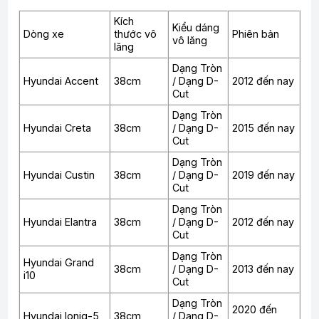
Kích
Kiểu dáng
Dòng xe
thước vô
Phiên bản
vô lăng
lăng
Dạng Tròn
Hyundai Accent
38cm
/ Dạng D-
2012 đến nay
Cut
Dạng Tròn
Hyundai Creta
38cm
/ Dạng D-
2015 đến nay
Cut
Dạng Tròn
Hyundai Custin
38cm
/ Dạng D-
2019 đến nay
Cut
Dạng Tròn
Hyundai Elantra
38cm
/ Dạng D-
2012 đến nay
Cut
Dạng Tròn
Hyundai Grand
38cm
/ Dạng D-
2013 đến nay
i10
Cut
Dạng Tròn
2020 đến
Hyundai Ioniq-5
38cm
/ Dạng D-