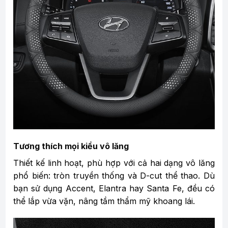
Tương thích mọi kiểu vô lăng
Thiết kế linh hoạt, phù hợp với cả hai dạng vô lăng
phổ biến: tròn truyền thống và D-cut thể thao. Dù
bạn sử dụng Accent, Elantra hay Santa Fe, đều có
thể lắp vừa vặn, nâng tầm thẩm mỹ khoang lái.