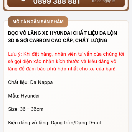
MÔ TẢ NGẮN SẢN PHẨM
BỌC VÔ LĂNG XE HYUNDAI CHẤT LIỆU DA LỘN
3D & SỢI CARBON CAO CẤP, CHẤT LƯỢNG
Lưu ý: Khi đặt hàng, nhân viên tư vấn của chúng tôi
sẽ gọi điện xác nhận kích thước và kiểu dáng vô
lăng để đảm bảo phù hợp nhất cho xe của bạn!
Chất liệu: Da Nappa
Mẫu: Hyundai
Size: 36 – 38cm
Kiểu dáng vô lăng: Dạng tròn/Dạng D-cut