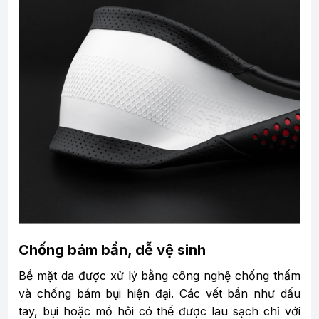
Chống bám bẩn, dễ vệ sinh
Bề mặt da được xử lý bằng công nghệ chống thấm
và chống bám bụi hiện đại. Các vết bẩn như dấu
tay, bụi hoặc mồ hôi có thể được lau sạch chỉ với