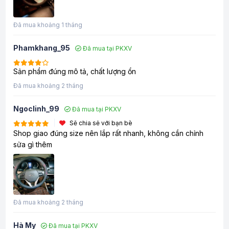
Đã mua khoảng 1 tháng
Phamkhang_95
Đã mua tại PKXV
Sản phẩm đúng mô tả, chất lượng ổn
Đã mua khoảng 2 tháng
Ngoclinh_99
Đã mua tại PKXV
Sẽ chia sẻ với bạn bè
Shop giao đúng size nên lắp rất nhanh, không cần chỉnh
sửa gì thêm
Đã mua khoảng 2 tháng
Hà My
Đã mua tại PKXV