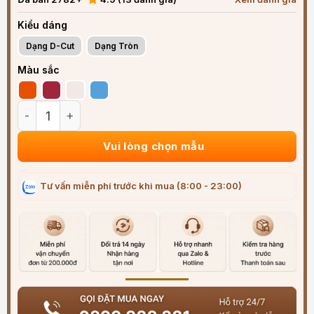
Kiểu dáng
Dạng D-Cut
Dạng Tròn
Màu sắc
Bọc vô lăng xe Hyundai Da Nappa cao cấp, thời thượng số 
Vui lòng chọn mẫu
Tư vấn miễn phí trước khi mua (8:00 - 23:00)