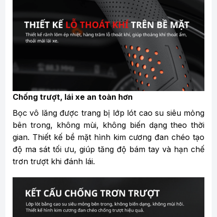
Chống trượt, lái xe an toàn hơn
Bọc vô lăng được trang bị lớp lót cao su siêu mỏng
bên trong, không mùi, không biến dạng theo thời
gian. Thiết kế bề mặt hình kim cương đan chéo tạo
độ ma sát tối ưu, giúp tăng độ bám tay và hạn chế
trơn trượt khi đánh lái.