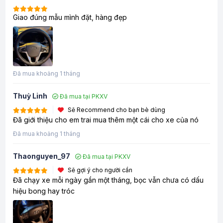
Giao đúng mẫu mình đặt, hàng đẹp
Đã mua khoảng 1 tháng
Thuỳ Linh
Đã mua tại PKXV
Sẽ Recommend cho bạn bè dùng
Đã giới thiệu cho em trai mua thêm một cái cho xe của nó
Đã mua khoảng 1 tháng
Thaonguyen_97
Đã mua tại PKXV
Sẽ gợi ý cho người cần
Đã chạy xe mỗi ngày gần một tháng, bọc vẫn chưa có dấu
hiệu bong hay tróc