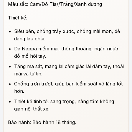
Màu sắc: Cam/Đỏ Tía//Trắng/Xanh dương
Thiết kế:
Siêu bền, chống trầy xước, chống mài mòn, dễ
dàng lau chùi.
Da Nappa mềm mại, thông thoáng, ngăn ngừa
đổ mồ hôi tay.
Tăng ma sát, mang lại cảm giác lái đầm tay, thoải
mái và tự tin.
Chống trơn trượt, giúp bạn kiểm soát vô lăng tốt
hơn.
Thiết kế tinh tế, sang trọng, nâng tầm không
gian nội thất xe.
Bảo hành: Bảo hành 18 tháng.