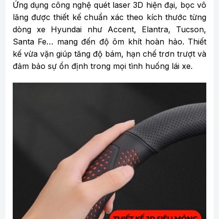
Ứng dụng công nghệ quét laser 3D hiện đại, bọc vô
lăng được thiết kế chuẩn xác theo kích thước từng
dòng xe Hyundai như Accent, Elantra, Tucson,
Santa Fe… mang đến độ ôm khít hoàn hảo. Thiết
kế vừa vặn giúp tăng độ bám, hạn chế trơn trượt và
đảm bảo sự ổn định trong mọi tình huống lái xe.