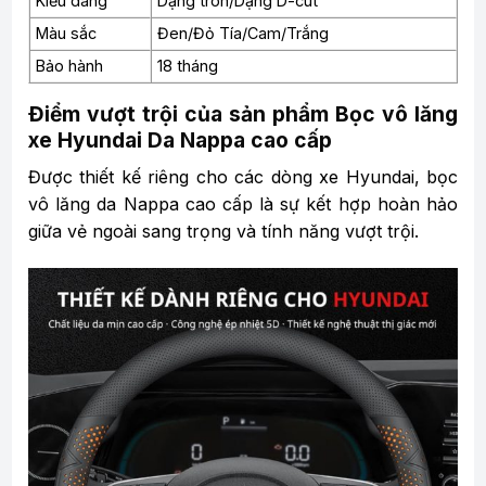
Kiểu dáng
Dạng tròn/Dạng D-cut
Màu sắc
Đen/Đỏ Tía/Cam/Trắng
Bảo hành
18 tháng
Điểm vượt trội của sản phẩm Bọc vô lăng
xe Hyundai Da Nappa cao cấp
Được thiết kế riêng cho các dòng xe Hyundai, bọc
vô lăng da Nappa cao cấp là sự kết hợp hoàn hảo
giữa vẻ ngoài sang trọng và tính năng vượt trội.