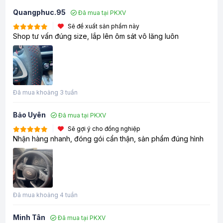
Quangphuc.95
Đã mua tại PKXV
Sẽ đề xuất sản phẩm này
Shop tư vấn đúng size, lắp lên ôm sát vô lăng luôn
Đã mua khoảng 3 tuần
Bảo Uyên
Đã mua tại PKXV
Sẽ gợi ý cho đồng nghiệp
Nhận hàng nhanh, đóng gói cẩn thận, sản phẩm đúng hình
Đã mua khoảng 4 tuần
Minh Tân
Đã mua tại PKXV