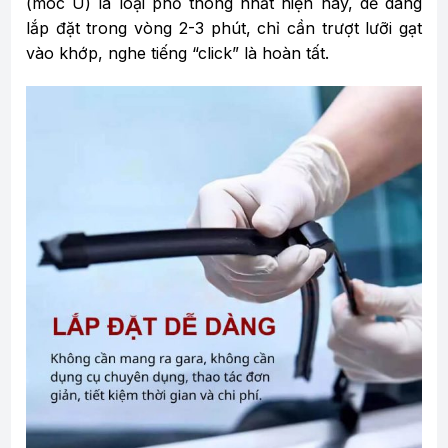
(móc U) là loại phổ thông nhất hiện nay, dễ dàng
lắp đặt trong vòng 2-3 phút, chỉ cần trượt lưỡi gạt
vào khớp, nghe tiếng “click” là hoàn tất.