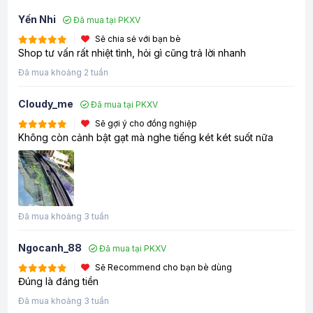
Yến Nhi
Đã mua tại PKXV
Sẽ chia sẻ với bạn bè
Shop tư vấn rất nhiệt tình, hỏi gì cũng trả lời nhanh
Đã mua khoảng 2 tuần
Cloudy_me
Đã mua tại PKXV
Sẽ gợi ý cho đồng nghiệp
Không còn cảnh bật gạt mà nghe tiếng két két suốt nữa
Đã mua khoảng 3 tuần
Ngocanh_88
Đã mua tại PKXV
Sẽ Recommend cho bạn bè dùng
Đúng là đáng tiền
Đã mua khoảng 3 tuần