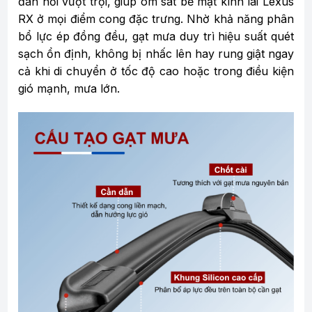
đàn hồi vượt trội, giúp ôm sát bề mặt kính lái Lexus
RX ở mọi điểm cong đặc trưng. Nhờ khả năng phân
bổ lực ép đồng đều, gạt mưa duy trì hiệu suất quét
sạch ổn định, không bị nhấc lên hay rung giật ngay
cả khi di chuyển ở tốc độ cao hoặc trong điều kiện
gió mạnh, mưa lớn.