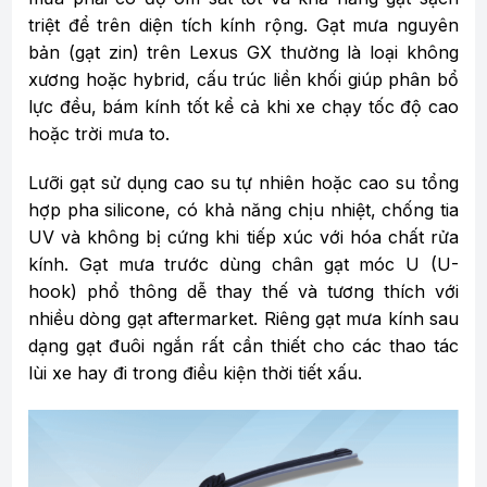
triệt để trên diện tích kính rộng. Gạt mưa nguyên
bản (gạt zin) trên Lexus GX thường là loại không
xương hoặc hybrid, cấu trúc liền khối giúp phân bổ
lực đều, bám kính tốt kể cả khi xe chạy tốc độ cao
hoặc trời mưa to.
Lưỡi gạt sử dụng cao su tự nhiên hoặc cao su tổng
hợp pha silicone, có khả năng chịu nhiệt, chống tia
UV và không bị cứng khi tiếp xúc với hóa chất rửa
kính. Gạt mưa trước dùng chân gạt móc U (U-
hook) phổ thông dễ thay thế và tương thích với
nhiều dòng gạt aftermarket. Riêng gạt mưa kính sau
dạng gạt đuôi ngắn rất cần thiết cho các thao tác
lùi xe hay đi trong điều kiện thời tiết xấu.