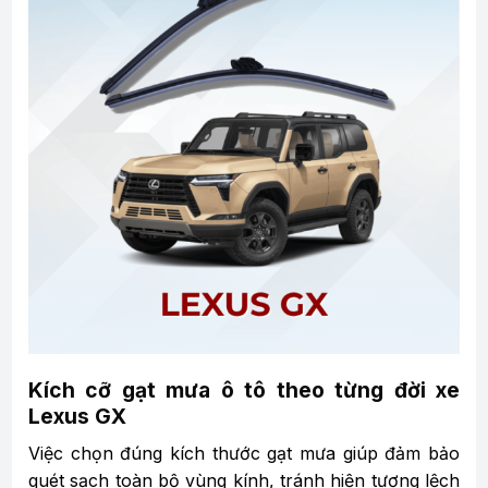
Kích cỡ gạt mưa ô tô theo từng đời xe
Lexus GX
Việc chọn đúng kích thước gạt mưa giúp đảm bảo
quét sạch toàn bộ vùng kính, tránh hiện tượng lệch