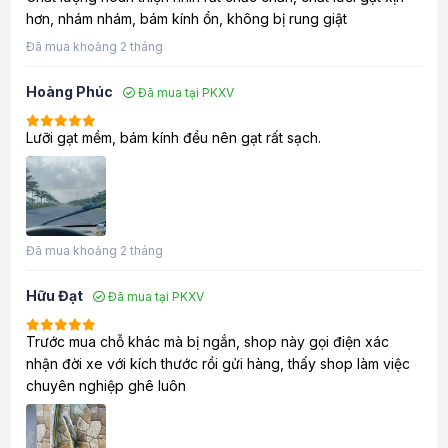
hơn, nhám nhám, bám kính ổn, không bị rung giật
Đã mua khoảng 2 tháng
Hoàng Phúc
Đã mua tại PKXV
Lưỡi gạt mềm, bám kính đều nên gạt rất sạch.
Đã mua khoảng 2 tháng
Hữu Đạt
Đã mua tại PKXV
Trước mua chỗ khác mà bị ngắn, shop này gọi điện xác
nhận đời xe với kích thước rồi gửi hàng, thấy shop làm việc
chuyên nghiệp ghê luôn