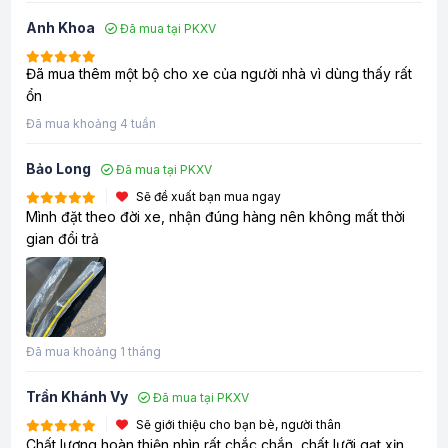
Anh Khoa
Đã mua tại PKXV
Đã mua thêm một bộ cho xe của người nhà vì dùng thấy rất
ổn
Đã mua khoảng 4 tuần
Bảo Long
Đã mua tại PKXV
Sẽ đề xuất bạn mua ngay
Mình đặt theo đời xe, nhận đúng hàng nên không mất thời
gian đổi trả
Đã mua khoảng 1 tháng
Trần Khánh Vy
Đã mua tại PKXV
Sẽ giới thiệu cho bạn bè, người thân
Chất lượng hoàn thiện nhìn rất chắc chắn, chất lưỡi gạt xịn