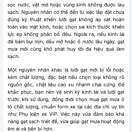
sọc nước, vệt mờ hoặc vùng kính không được lau
sạch. Nguyên nhân có thể đến từ việc lắp đặt chưa
đúng kỹ thuật khiến lưỡi gạt không áp sát hoàn
toàn vào mặt kính, hoặc chọn sai kích thước khiến
lực ép không phân bổ đều. Ngoài ra, nếu kính lái
đã bám bụi mịn, dầu mỡ hoặc ố nước lâu ngày, gạt
mưa mới cũng khó phát huy tối đa hiệu quả làm
sạch.
Một nguyên nhân khác là lưỡi gạt mới bị lỗi hoặc
kém chất lượng, đặc biệt nếu chọn loại không rõ
nguồn gốc, chất liệu cao su nhanh chai cứng. Để
khắc phục, bạn nên vệ sinh kỹ kính lái và lưỡi gạt
trước khi sử dụng, đồng thời chọn mua gạt mưa ô
tô chất lượng, chuẩn form xe tại các địa chỉ uy tín
như Phụ kiện xe VIP. Việc này vừa đảm bảo khả
năng gạt sạch triệt để, vừa giúp gạt mưa hoạt động
êm ái và bền bỉ hơn.