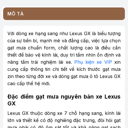
MÔ TẢ
Với dòng xe hạng sang như Lexus GX là biểu tượng
của sự bền bỉ, mạnh mẽ và đẳng cấp, việc lựa chọn
gạt mưa chuẩn form, chất lượng cao là điều cần
thiết để bảo vệ kính lái, duy trì tầm nhìn ổn định và
nâng tầm trải nghiệm lái xe.
Phụ kiện xe VIP
xin
cung cấp thông tin chi tiết về kích thước gạt mưa
zin theo từng đời xe và dòng gạt mưa ô tô Lexus GX
cao cấp thế hệ mới.
Đặc điểm gạt mưa nguyên bản xe Lexus
GX
Lexus GX thuộc dòng xe 7 chỗ hạng sang, kính lái
lớn và thiết kế có độ nghiêng đặc trưng, đòi hỏi gạt
mưa phải có độ ôm sát tốt và khả năng gạt sạch