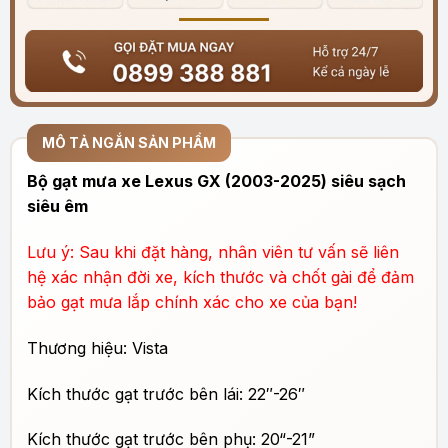
MÔ TẢ NGẮN SẢN PHẨM
Bộ gạt mưa xe Lexus GX (2003-2025) siêu sạch
siêu êm
Lưu ý: Sau khi đặt hàng, nhân viên tư vấn sẽ liên
hệ xác nhận đời xe, kích thước và chốt gài để đảm
bảo gạt mưa lắp chính xác cho xe của bạn!
Thương hiệu: Vista
Kích thước gạt trước bên lái: 22″-26″
Kích thước gạt trước bên phụ: 20
“-21”