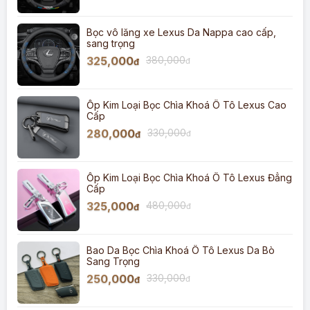
Bọc vô lăng xe Lexus Da Nappa cao cấp,
sang trọng
325,000
380,000
đ
đ
Ốp Kim Loại Bọc Chìa Khoá Ô Tô Lexus Cao
Cấp
280,000
330,000
đ
đ
Ốp Kim Loại Bọc Chìa Khoá Ô Tô Lexus Đẳng
Cấp
325,000
480,000
đ
đ
Bao Da Bọc Chìa Khoá Ô Tô Lexus Da Bò
Sang Trọng
250,000
330,000
đ
đ