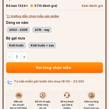
Đã bán 1324+
5 (10 đánh giá)
Xem đánh giá
Hướng dẫn chọn mẫu sản phẩm
Dòng xe năm
2003 - 2009
2015 - nay
Bộ gạt mưa
Kính trước
Kính trước + sau
Bộ gạt mưa xe Lexus GX (2003-2025) siêu sạch siêu êm số 
Vui lòng chọn mẫu
Tư vấn miễn phí trước khi mua (8:00 - 23:00)