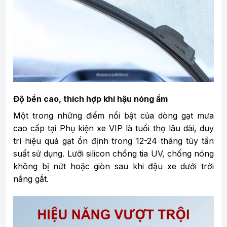
Độ bền cao, thích hợp khí hậu nóng ẩm
Một trong những điểm nổi bật của dòng gạt mưa
cao cấp tại Phụ kiện xe VIP là tuổi thọ lâu dài, duy
trì hiệu quả gạt ổn định trong 12-24 tháng tùy tần
suất sử dụng. Lưỡi silicon chống tia UV, chống nóng
không bị nứt hoặc giòn sau khi đậu xe dưới trời
nắng gắt.