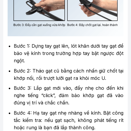
Bước 1: Dựng tay gạt lên, lót khăn dưới tay gạt để
bảo vệ kính trong trường hợp tay bật ngược đột
ngột.
Bước 2: Tháo gạt cũ bằng cách nhấn giữ chốt tại
khớp nối, rồi trượt lưỡi gạt ra khỏi móc U.
Bước 3: Lắp gạt mới vào, đẩy nhẹ cho đến khi
nghe tiếng “click”, đảm bảo khớp gạt đã vào
đúng vị trí và chắc chắn.
Bước 4: Hạ tay gạt nhẹ nhàng về kính. Bật công
tắc kiểm tra: nếu gạt sạch, không phát tiếng rít
hoặc rung là bạn đã lắp thành công.