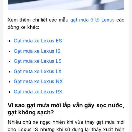
Xem thêm chi tiết các mẫu
gạt mưa ô tô Lexus
các
dòng xe khác:
Gạt mưa xe Lexus ES
Gạt mưa xe Lexus IS
Gạt mưa xe Lexus LS
Gạt mưa xe Lexus LX
Gạt mưa xe Lexus NX
Gạt mưa xe Lexus RX
Vì sao gạt mưa mới lắp vẫn gây sọc nước,
gạt không sạch?
Nhiều chủ xe ngạc nhiên khi vừa thay gạt mưa mới
cho Lexus IS nhưng khi sử dụng lại thấy xuất hiện