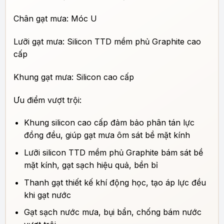
Chân gạt mưa: Móc U
Lưỡi gạt mưa: Silicon TTD mềm phủ Graphite cao
cấp
Khung gạt mưa: Silicon cao cấp
Ưu điểm vượt trội:
Khung silicon cao cấp đảm bảo phân tán lực
đồng đều, giúp gạt mưa ôm sát bề mặt kính
Lưỡi silicon TTD mềm phủ Graphite bám sát bề
mặt kính, gạt sạch hiệu quả, bền bỉ
Thanh gạt thiết kế khí động học, tạo áp lực đều
khi gạt nước
Gạt sạch nước mưa, bụi bẩn, chống bám nước