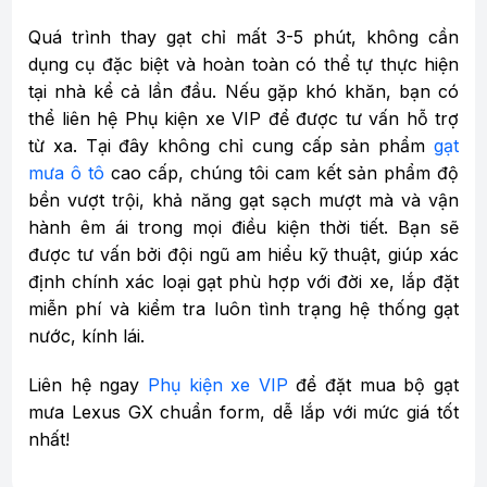
Quá trình thay gạt chỉ mất 3-5 phút, không cần
dụng cụ đặc biệt và hoàn toàn có thể tự thực hiện
tại nhà kể cả lần đầu. Nếu gặp khó khăn, bạn có
thể liên hệ Phụ kiện xe VIP để được tư vấn hỗ trợ
từ xa. Tại đây không chỉ cung cấp sản phẩm
gạt
mưa ô tô
cao cấp, chúng tôi cam kết sản phẩm độ
bền vượt trội, khả năng gạt sạch mượt mà và vận
hành êm ái trong mọi điều kiện thời tiết. Bạn sẽ
được tư vấn bởi đội ngũ am hiểu kỹ thuật, giúp xác
định chính xác loại gạt phù hợp với đời xe, lắp đặt
miễn phí và kiểm tra luôn tình trạng hệ thống gạt
nước, kính lái.
Liên hệ ngay
Phụ kiện xe VIP
để đặt mua bộ gạt
mưa Lexus GX chuẩn form, dễ lắp với mức giá tốt
nhất!