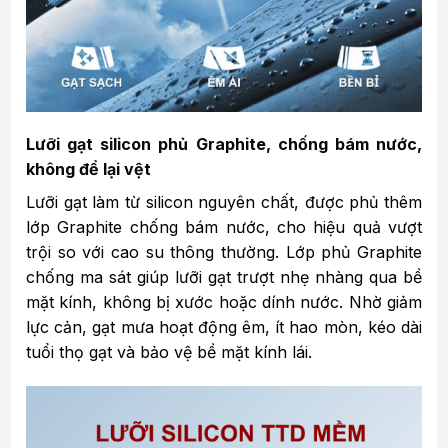
Lưỡi gạt silicon phủ Graphite, chống bám nước,
không để lại vệt
Lưỡi gạt làm từ silicon nguyên chất, được phủ thêm
lớp Graphite chống bám nước, cho hiệu quả vượt
trội so với cao su thông thường. Lớp phủ Graphite
chống ma sát giúp lưỡi gạt trượt nhẹ nhàng qua bề
mặt kính, không bị xước hoặc dính nước. Nhờ giảm
lực cản, gạt mưa hoạt động êm, ít hao mòn, kéo dài
tuổi thọ gạt và bảo vệ bề mặt kính lái.