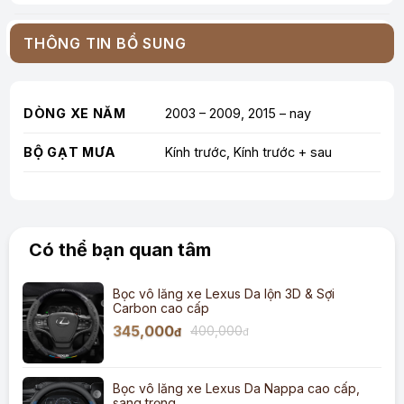
THÔNG TIN BỔ SUNG
DÒNG XE NĂM
2003 – 2009, 2015 – nay
BỘ GẠT MƯA
Kính trước, Kính trước + sau
Có thể bạn quan tâm
Bọc vô lăng xe Lexus Da lộn 3D & Sợi
Carbon cao cấp
345,000
400,000
đ
đ
Bọc vô lăng xe Lexus Da Nappa cao cấp,
sang trọng