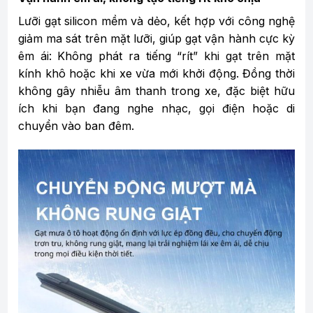
Lưỡi gạt silicon mềm và dẻo, kết hợp với công nghệ
giảm ma sát trên mặt lưỡi, giúp gạt vận hành cực kỳ
êm ái: Không phát ra tiếng “rít” khi gạt trên mặt
kính khô hoặc khi xe vừa mới khởi động. Đồng thời
không gây nhiễu âm thanh trong xe, đặc biệt hữu
ích khi bạn đang nghe nhạc, gọi điện hoặc di
chuyển vào ban đêm.