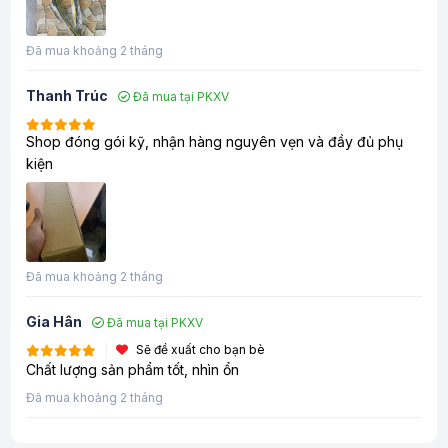
Đã mua khoảng 2 tháng
Thanh Trúc
Đã mua tại PKXV
Shop đóng gói kỹ, nhận hàng nguyên vẹn và đầy đủ phụ
kiện
Đã mua khoảng 2 tháng
Gia Hân
Đã mua tại PKXV
Sẽ đề xuất cho bạn bè
Chất lượng sản phẩm tốt, nhìn ổn
Đã mua khoảng 2 tháng