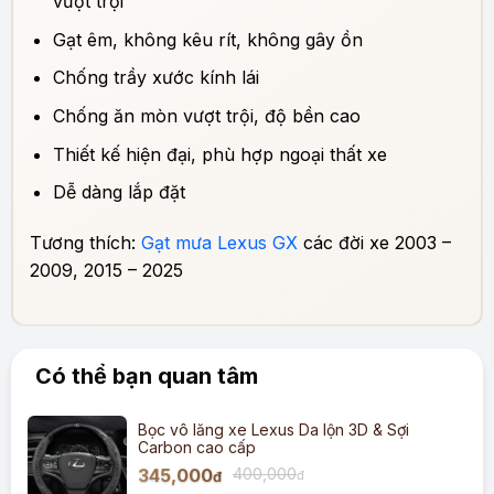
vượt trội
Gạt êm, không kêu rít, không gây ồn
Chống trầy xước kính lái
Chống ăn mòn vượt trội, độ bền cao
Thiết kế hiện đại, phù hợp ngoại thất xe
Dễ dàng lắp đặt
Tương thích:
Gạt mưa Lexus GX
các đời xe 2003 –
2009, 2015 – 2025
Có thể bạn quan tâm
Bọc vô lăng xe Lexus Da lộn 3D & Sợi
Carbon cao cấp
345,000
400,000
đ
đ