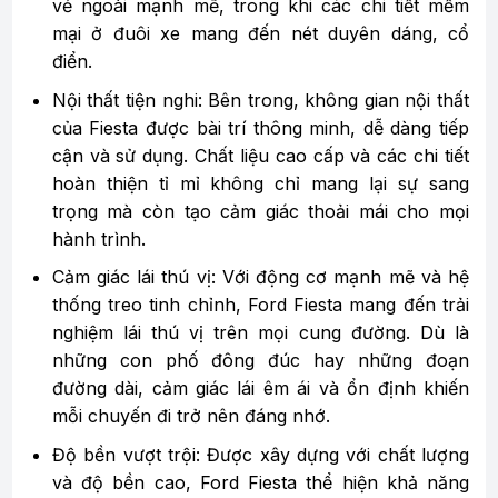
vẻ ngoài mạnh mẽ, trong khi các chi tiết mềm
mại ở đuôi xe mang đến nét duyên dáng, cổ
điển.
Nội thất tiện nghi: Bên trong, không gian nội thất
của Fiesta được bài trí thông minh, dễ dàng tiếp
cận và sử dụng. Chất liệu cao cấp và các chi tiết
hoàn thiện tỉ mỉ không chỉ mang lại sự sang
trọng mà còn tạo cảm giác thoải mái cho mọi
hành trình.
Cảm giác lái thú vị: Với động cơ mạnh mẽ và hệ
thống treo tinh chỉnh, Ford Fiesta mang đến trải
nghiệm lái thú vị trên mọi cung đường. Dù là
những con phố đông đúc hay những đoạn
đường dài, cảm giác lái êm ái và ổn định khiến
mỗi chuyến đi trở nên đáng nhớ.
Độ bền vượt trội: Được xây dựng với chất lượng
và độ bền cao, Ford Fiesta thể hiện khả năng