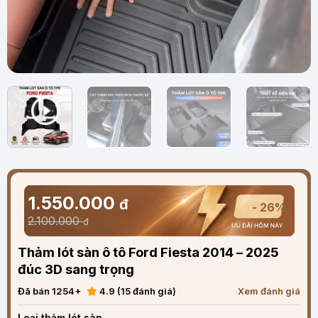
1.550.000
đ
- 26%
2.100.000
đ
Thảm lót sàn ô tô Ford Fiesta 2014 – 2025
đúc 3D sang trọng
Đã bán 1254+
4.9 (15 đánh giá)
Xem đánh giá
Loại thảm lót sàn