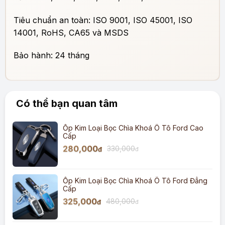
Tiêu chuẩn an toàn: ISO 9001, ISO 45001, ISO
14001, RoHS, CA65 và MSDS
Bảo hành: 24 tháng
Có thể bạn quan tâm
Ốp Kim Loại Bọc Chìa Khoá Ô Tô Ford Cao
Cấp
280,000
330,000
đ
đ
Ốp Kim Loại Bọc Chìa Khoá Ô Tô Ford Đẳng
Cấp
325,000
480,000
đ
đ