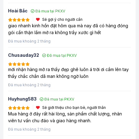
Hoài Bắc
Đã mua tại PKXV
Sẽ gợi ý cho người cần
giao nhanh kinh hồn đặt hôm qua mà nay đã có hàng đóng
gói cẩn thận lắm mở ra không trầy xước gì hết
Đã mua khoảng 2 tháng
Chusauday32
Đã mua tại PKXV
mới nhận hàng mở ra thấy đẹp ghê luôn á trời ơi cầm lên tay
thấy chắc chắn dã man không ngờ luôn
Đã mua khoảng 2 tháng
Huyhung583
Đã mua tại PKXV
Sẽ giới thiệu cho bạn bè, người thân
Mua hàng ở đây rất hài lòng, sản phẩm chất lượng, nhân
viên tư vấn chu đáo và giao hàng nhanh.
Đã mua khoảng 2 tháng