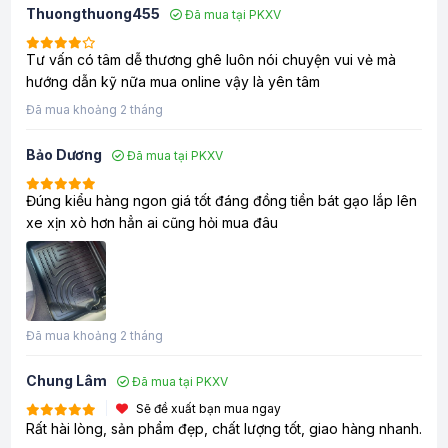
Thuongthuong455
Đã mua tại PKXV
Tư vấn có tâm dễ thương ghê luôn nói chuyện vui vẻ mà
hướng dẫn kỹ nữa mua online vậy là yên tâm
Đã mua khoảng 2 tháng
Bảo Dương
Đã mua tại PKXV
Đúng kiểu hàng ngon giá tốt đáng đồng tiền bát gạo lắp lên
xe xịn xò hơn hẳn ai cũng hỏi mua đâu
Đã mua khoảng 2 tháng
Chung Lâm
Đã mua tại PKXV
Sẽ đề xuất bạn mua ngay
Rất hài lòng, sản phẩm đẹp, chất lượng tốt, giao hàng nhanh.