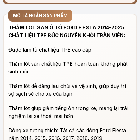
MÔ TẢ NGẮN SẢN PHẨM
THẢM LÓT SÀN Ô TÔ FORD FIESTA 2014-2025
CHẤT LIỆU TPE ĐÚC NGUYÊN KHỐI TRÀN VIỀN:
Được làm từ chất liệu TPE cao cấp
Thảm lót sàn
chất liệu
TPE hoàn toàn không phát
sinh mùi
Thảm lót dễ dàng lau chùi và vệ sinh, giúp duy trì
sự sạch sẽ cho xe của bạn
Thảm lót giúp giảm tiếng ồn trong xe, mang lại trải
nghiệm lái xe thoải mái hơn
Dòng xe tương thích: Tất cả các dòng Ford Fiesta
năm 2014, 2015, 2016, 2017, 2018, 2019