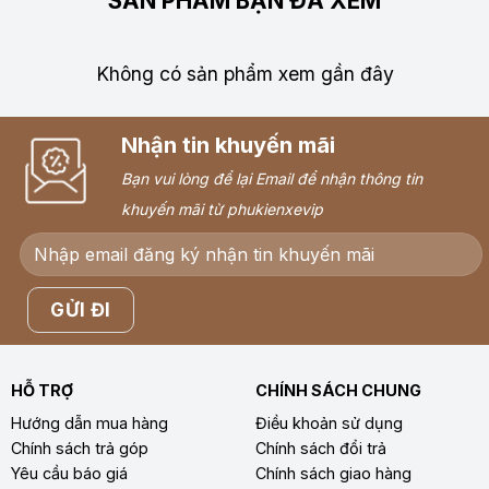
SẢN PHẨM BẠN ĐÃ XEM
Không có sản phẩm xem gần đây
Nhận tin khuyến mãi
Bạn vui lòng để lại Email để nhận thông tin
khuyến mãi từ phukienxevip
HỖ TRỢ
CHÍNH SÁCH CHUNG
Hướng dẫn mua hàng
Điều khoản sử dụng
Chính sách trả góp
Chính sách đổi trả
Yêu cầu báo giá
Chính sách giao hàng