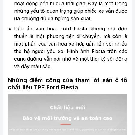
hoạt động bền bỉ qua thời gian. Đây là một trong
những yếu tố quan trọng giúp chiếc xe vẫn được
ưa chuộng dù đã ngừng sản xuất.
Dấu ấn văn hóa: Ford Fiesta không chỉ đơn
thuần là một phương tiện di chuyển, mà còn là
một phần của văn hóa xe hơi, gắn liền với nhiều
thế hệ người yêu xe. Hình ảnh Fiesta trên các
cung đường vẫn gợi nhớ về một thời kỳ sôi động
và đầy màu sắc.
Những điểm cộng của thảm lót sàn ô tô
chất liệu TPE Ford Fiesta