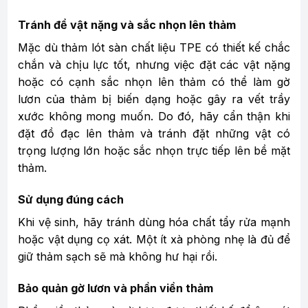
Tránh để vật nặng và sắc nhọn lên thảm
Mặc dù thảm lót sàn chất liệu TPE có thiết kế chắc
chắn và chịu lực tốt, nhưng việc đặt các vật nặng
hoặc có cạnh sắc nhọn lên thảm có thể làm gờ
lươn của thảm bị biến dạng hoặc gây ra vết trầy
xước không mong muốn. Do đó, hãy cẩn thận khi
đặt đồ đạc lên thảm và tránh đặt những vật có
trọng lượng lớn hoặc sắc nhọn trực tiếp lên bề mặt
thảm.
Sử dụng đúng cách
Khi vệ sinh, hãy tránh dùng hóa chất tẩy rửa mạnh
hoặc vật dụng cọ xát. Một ít xà phòng nhẹ là đủ để
giữ thảm sạch sẽ mà không hư hại rồi.
Bảo quản gờ lươn và phần viền thảm