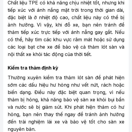
Chất liệu TPE có khả năng chịu nhiệt tốt, nhưng khi
tiếp xúc với ánh nắng mặt trời trong thời gian dài,
đặc biệt là ở nhiệt độ cao, chất liệu này có thể bị
ảnh hưởng. Vì vậy, khi đỗ xe, bạn nên tránh để
thảm tiếp xúc trực tiếp với ánh nẵng gay gắt. Nếu
có thể, hãy tìm các khu vực râm mát hoặc sử dụng
các loại bạt che xe để bảo vệ cả thảm lót sàn và
nội thất xe khỏi tác động của thời tiết.
Kiểm tra thảm định kỳ
Thường xuyên kiểm tra thảm lót sàn để phát hiện
sớm các dấu hiệu hư hỏng như vết nứt, rách hoặc
biến dạng. Điều này đặc biệt quan trọng, vì nếu
thảm bị hỏng, khả năng bảo vệ sàn xe khỏi bụi bẩn
và nước sẽ bị giảm sút. Khi phát hiện thảm có hư
hỏng, bạn nên thay thế ngay để tránh ảnh hưởng
đến trải nghiệm lái xe và bảo vệ tốt cho sàn xe
nguyên bản.