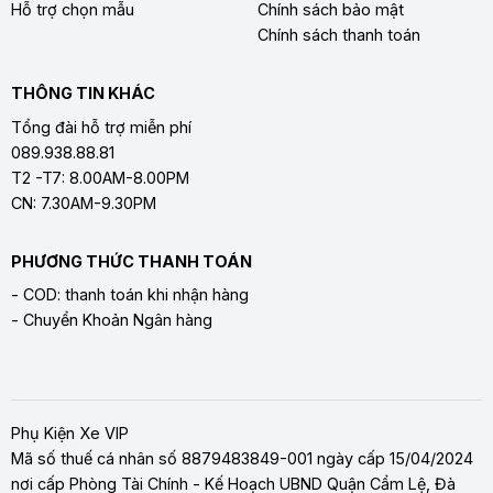
Hỗ trợ chọn mẫu
Chính sách bảo mật
Chính sách thanh toán
THÔNG TIN KHÁC
Tổng đài hỗ trợ miễn phí
089.938.88.81
T2 -T7: 8.00AM-8.00PM
CN: 7.30AM-9.30PM
PHƯƠNG THỨC THANH TOÁN
- COD: thanh toán khi nhận hàng
- Chuyển Khoản Ngân hàng
Phụ Kiện Xe VIP
Mã số thuế cá nhân số 8879483849-001 ngày cấp 15/04/2024
nơi cấp Phòng Tài Chính - Kế Hoạch UBND Quận Cẩm Lệ, Đà