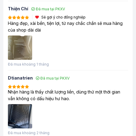
Thiện Chí
Đã mua tại PKXV
Sẽ gợi ý cho đồng nghiệp
Hàng đẹp, xài bền, tiện lợi, từ nay chắc chắn sẽ mua hàng
của shop dài dài
Đã mua khoảng 1 tháng
Dtianatrien
Đã mua tại PKXV
Nhận hàng là thấy chất lượng liền, dùng thử một thời gian
vẫn không có dấu hiệu hư hao.
Đã mua khoảng 2 tháng