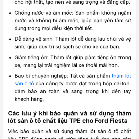
cho nội thất, tạo nên vẻ sang trọng và đẳng cấp.
Chống nước và ẩm mốc: Sản phẩm không ngấm
nước và không bị ẩm mốc, giúp bạn yên tâm sử
dụng trong mọi điều kiện thời tiết.
Dễ dàng vệ sinh: Thảm lót dễ dàng lau chùi và vệ
sinh, giúp duy trì sự sạch sẽ cho xe của bạn.
Giảm tiếng ồn: Thảm lót giúp giảm tiếng ồn trong
xe, mang lại trải nghiệm lái xe thoải mái hơn.
Bao bì chuyên nghiệp: Tất cả sản phẩm
thảm lót
sàn ô tô
của công ty được đặt trong hộp carton,
đảm bảo an toàn và sang trọng khi đến tay
khách hàng.
Các lưu ý khi bảo quản và sử dụng thảm
lót sàn ô tô chất liệu TPE cho Ford Fiesta
Việc bảo quản và sử dụng thảm lót sàn ô tô chất
liệu TPE đúng cách sẽ giúp tăng tuổi thọ cho sản