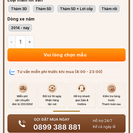
Thảm 3D
Thảm 5D
Thảm 5D + Lót cốp
Thảm rối
Dòng xe năm
2014 - nay
Thảm lót sàn ô tô Ford Fiesta 2014 - 2025 đúc 3D sang trọn
Vui lòng chọn mẫu
Tư vấn miễn phí trước khi mua (8:00 - 23:00)