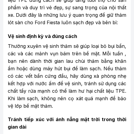
phẩm và duy trì vẻ đẹp, sự sang trọng của nội thất
xe. Dưới đây là những lưu ý quan trọng để giữ thảm
lót sàn cho Ford Fiesta luôn sạch đẹp và bên bỉ:
Vệ sinh định kỳ và đúng cách
Thường xuyên vệ sinh thảm sẽ giúp loại bỏ bụi bẩn,
các và các mảnh vụn bám trên bề mặt. Mỗi tuần ,
bạn nên dành thời gian lau chùi thảm bằng khăn
ẩm hoặc dùng máy hút bụi để làm sạch. Nếu thảm
có các vết bẩn cứng đầu, hãy dùng xà phòng nhẹ
kết hợp với nước ấm để vệ sinh, tránh sử dụng các
chất tẩy rửa mạnh có thể làm hư hại chất liệu TPE.
Khi làm sạch, không nên cọ xát quá mạnh để bảo
vệ lớp bề mặt thảm.
Tránh tiếp xúc với ánh nẵng mặt trời trong thời
gian dài