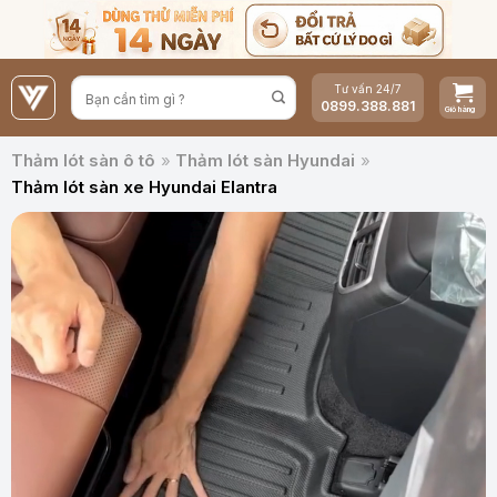
Bỏ
qua
nội
Tư vấn 24/7
dung
0899.388.881
Thảm lót sàn ô tô
»
Thảm lót sàn Hyundai
»
Thảm lót sàn xe Hyundai Elantra