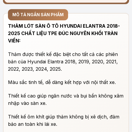
MÔ TẢ NGẮN SẢN PHẨM
THẢM LÓT SÀN Ô TÔ HYUNDAI ELANTRA 2018-
2025 CHẤT LIỆU TPE ĐÚC NGUYÊN KHỐI TRÀN
VIỀN:
Thảm được thiết kế đặc biệt cho tất cả các phiên
bản của Hyundai Elantra 2018, 2019, 2020, 2021,
2022, 2023, 2024, 2025.
Màu sắc tinh tế, dễ dàng kết hợp với nội thất xe.
Thiết kế cao giúp ngăn nước và bụi bẩn không xâm
nhập vào sàn xe.
Thiết kế ôm khít giúp thảm không bị xê dịch, đảm
bảo an toàn khi lái xe.