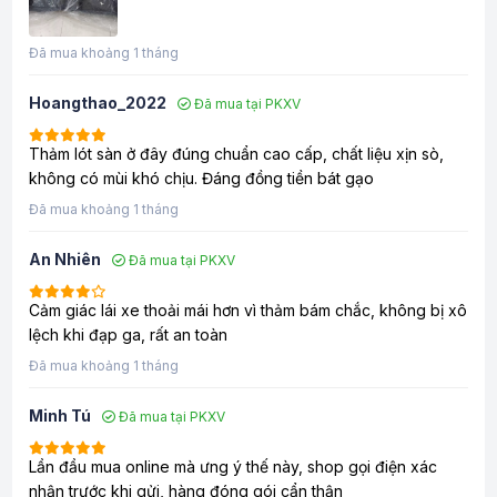
Đã mua khoảng 1 tháng
Hoangthao_2022
Đã mua tại PKXV
Thảm lót sàn ở đây đúng chuẩn cao cấp, chất liệu xịn sò,
không có mùi khó chịu. Đáng đồng tiền bát gạo
Đã mua khoảng 1 tháng
An Nhiên
Đã mua tại PKXV
Cảm giác lái xe thoải mái hơn vì thảm bám chắc, không bị xô
lệch khi đạp ga, rất an toàn
Đã mua khoảng 1 tháng
Minh Tú
Đã mua tại PKXV
Lần đầu mua online mà ưng ý thế này, shop gọi điện xác
nhận trước khi gửi, hàng đóng gói cẩn thận