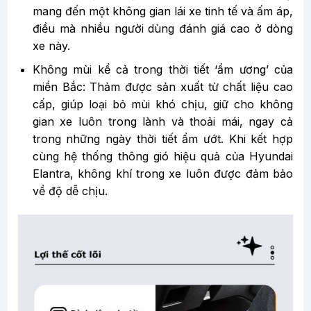
mang đến một không gian lái xe tinh tế và ấm áp,
điều mà nhiều người dùng đánh giá cao ở dòng
xe này.
Không mùi kể cả trong thời tiết ‘ẩm ương’ của
miền Bắc: Thảm được sản xuất từ chất liệu cao
cấp, giúp loại bỏ mùi khó chịu, giữ cho không
gian xe luôn trong lành và thoải mái, ngay cả
trong những ngày thời tiết ẩm ướt. Khi kết hợp
cùng hệ thống thông gió hiệu quả của Hyundai
Elantra, không khí trong xe luôn được đảm bảo
về độ dễ chịu.