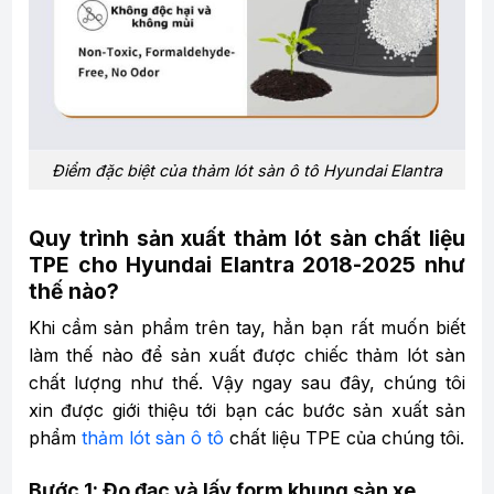
Điểm đặc biệt của thảm lót sàn ô tô Hyundai Elantra
Quy trình sản xuất thảm lót sàn chất liệu
TPE cho Hyundai Elantra 2018-2025 như
thế nào?
Khi cầm sản phẩm trên tay, hẳn bạn rất muốn biết
làm thế nào để sản xuất được chiếc thảm lót sàn
chất lượng như thế. Vậy ngay sau đây, chúng tôi
xin được giới thiệu tới bạn các bước sản xuất sản
phẩm
thảm lót sàn ô tô
chất liệu TPE của chúng tôi.
Bước 1: Đo đạc và lấy form khung sàn xe