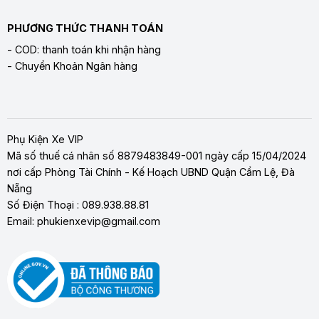
PHƯƠNG THỨC THANH TOÁN
- COD: thanh toán khi nhận hàng
- Chuyển Khoản Ngân hàng
Phụ Kiện Xe VIP
Mã số thuế cá nhân số 8879483849-001 ngày cấp 15/04/2024
nơi cấp Phòng Tài Chính - Kế Hoạch UBND Quận Cẩm Lệ, Đà
Nẵng
Số Điện Thoại : 089.938.88.81
Email: phukienxevip@gmail.com