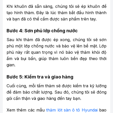
Khi khuôn đã sẵn sàng, chúng tôi sẽ ép khuôn để
tạo hình thảm. Đây là lúc thảm bắt đầu hình thành
và bạn đã có thể cầm được sản phẩm trên tay.
Bước 4: Sơn phủ lớp chống nước
Sau khi thảm đã được ép xong, chúng tôi sẽ sơn
phủ một lớp chống nước và bảo vệ lên bề mặt. Lớp
phủ này rất quan trọng vì nó bảo vệ thảm khỏi độ
ẩm và bụi bẩn, giúp thảm luôn bền đẹp theo thời
gian.
Bước 5: Kiểm tra và giao hàng
Cuối cùng, mỗi tấm thảm sẽ được kiểm tra kỹ lưỡng
để đảm bảo chất lượng. Sau đó, chúng tôi sẽ đóng
gói cẩn thận và giao hàng đến tay bạn.
Xem thêm các mẫu
thảm lót sàn ô tô Hyundai
bao