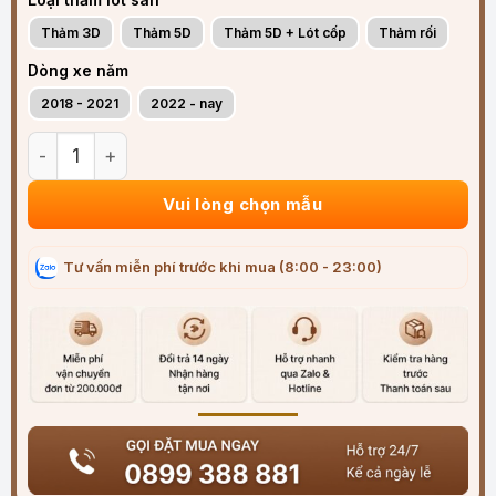
Thảm 3D
Thảm 5D
Thảm 5D + Lót cốp
Thảm rối
Dòng xe năm
2018 - 2021
2022 - nay
Thảm lót sàn ô tô Hyundai Elantra 2018-2025 đúc 3D sang 
Vui lòng chọn mẫu
Tư vấn miễn phí trước khi mua (8:00 - 23:00)