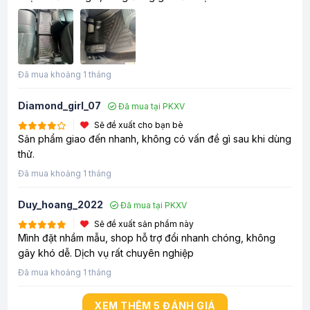
Đã mua khoảng 1 tháng
Diamond_girl_07
Đã mua tại PKXV
Sẽ đề xuất cho bạn bè
Sản phẩm giao đến nhanh, không có vấn đề gì sau khi dùng
thử.
Đã mua khoảng 1 tháng
Duy_hoang_2022
Đã mua tại PKXV
Sẽ đề xuất sản phẩm này
Mình đặt nhầm mẫu, shop hỗ trợ đổi nhanh chóng, không
gây khó dễ. Dịch vụ rất chuyên nghiệp
Đã mua khoảng 1 tháng
XEM THÊM 5 ĐÁNH GIÁ