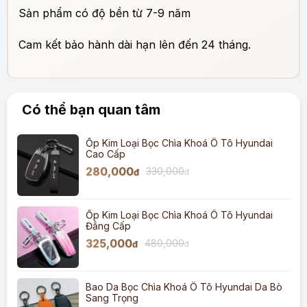
Sản phẩm có độ bền từ 7-9 năm
Cam kết bảo hành dài hạn lên đến 24 tháng.
Có thể bạn quan tâm
Ốp Kim Loại Bọc Chìa Khoá Ô Tô Hyundai
Cao Cấp
280,000
330,000
đ
đ
Ốp Kim Loại Bọc Chìa Khoá Ô Tô Hyundai
Đẳng Cấp
325,000
480,000
đ
đ
Bao Da Bọc Chìa Khoá Ô Tô Hyundai Da Bò
Sang Trọng