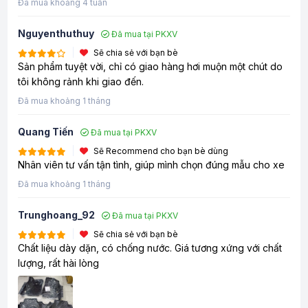
Đã mua khoảng 4 tuần
Nguyenthuthuy
Đã mua tại PKXV
Sẽ chia sẻ với bạn bè
Sản phẩm tuyệt vời, chỉ có giao hàng hơi muộn một chút do
tôi không rảnh khi giao đến.
Đã mua khoảng 1 tháng
Quang Tiến
Đã mua tại PKXV
Sẽ Recommend cho bạn bè dùng
Nhân viên tư vấn tận tình, giúp mình chọn đúng mẫu cho xe
Đã mua khoảng 1 tháng
Trunghoang_92
Đã mua tại PKXV
Sẽ chia sẻ với bạn bè
Chất liệu dày dặn, có chống nước. Giá tương xứng với chất
lượng, rất hài lòng