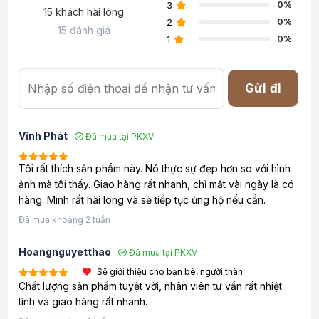
3
0%
15 khách hài lòng
2
0%
15 đánh giá
1
0%
Gửi đi
Vĩnh Phát
Đã mua tại PKXV
Tôi rất thích sản phẩm này. Nó thực sự đẹp hơn so với hình
ảnh mà tôi thấy. Giao hàng rất nhanh, chỉ mất vài ngày là có
hàng. Mình rất hài lòng và sẽ tiếp tục ủng hộ nếu cần.
Đã mua khoảng 2 tuần
Hoangnguyetthao
Đã mua tại PKXV
Sẽ giới thiệu cho bạn bè, người thân
Chất lượng sản phẩm tuyệt vời, nhân viên tư vấn rất nhiệt
tình và giao hàng rất nhanh.