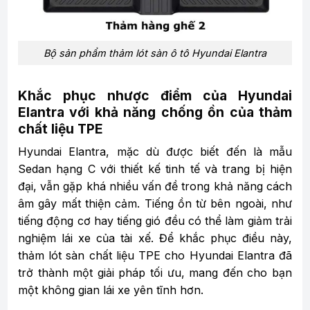
Bộ sản phẩm thảm lót sàn ô tô Hyundai Elantra
Khắc phục nhược điểm của Hyundai
Elantra với khả năng chống ồn của thảm
chất liệu TPE
Hyundai Elantra, mặc dù được biết đến là mẫu
Sedan hạng C với thiết kế tinh tế và trang bị hiện
đại, vẫn gặp khá nhiều vấn đề trong khả năng cách
âm gây mất thiện cảm. Tiếng ồn từ bên ngoài, như
tiếng động cơ hay tiếng gió đều có thể làm giảm trải
nghiệm lái xe của tài xế. Để khắc phục điều này,
thảm lót sàn chất liệu TPE cho Hyundai Elantra đã
trở thành một giải pháp tối ưu, mang đến cho bạn
một không gian lái xe yên tĩnh hơn.