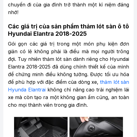
chuyến đi của gia đình trở thành một kỉ niệm đáng
nhớ!
Các giá trị của sản phẩm thảm lót sàn ô tô
Hyundai Elantra 2018-2025
Gói gọn các giá trị trong một món phụ kiện đơn
giản có lẽ không phải là điều mà mọi người trông
đợi. Tuy nhiên thảm lót sàn dành riêng cho Hyundai
Elantra 2018-2025 đã dùng chính thiết kế của mình
để chứng minh điều không tưởng. Được tối ưu hóa
để phù hợp với đặc điểm của dòng xe,
thảm lót sàn
Hyunda Elantrai
không chỉ nâng cao trải nghiệm lái
xe mà còn tạo ra một không gian ấm cúng, an toàn
cho mọi thành viên trong gia đình.