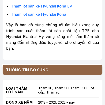
Thảm lót sàn xe Hyundai Kona EV
Thảm lót sàn xe Hyundai Kona
Vậy là bạn đã cùng chúng tôi tìm hiểu xong quy
trình sản xuất thảm lót sàn chất liệu TPE cho
Hyundai Elantra! Hy vọng rằng mỗi tấm thảm sẽ
mang đến những điều tuyệt vời cho chuyến đi của
bạn.
THÔNG TIN BỔ SUNG
Thảm 3D, Thảm 5D, Thảm 5D + Lót
LOẠI THẢM
LÓT SÀN
cốp, Thảm rối
DÒNG XE NĂM
2018 – 2021, 2022 – nay