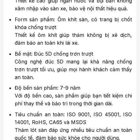
Thiết kế cao giúp ngăn nước và bụi bẩn không
xâm nhập vào sàn xe, bảo vệ nội thất hiệu quả.
Form sản phẩm: Ôm khít sàn, có trang bị chốt
khóa chống trượt
Thiết kế ôm khít giúp thảm không bị xê dịch,
đảm bảo an toàn khi lái xe.
Bề mặt: Đúc 5D chống trơn trượt
Công nghệ đúc 5D mang lại khả năng chống
trơn trượt tối ưu, giúp mọi hành khách cảm thấy
an toàn.
Độ bền sản phẩm: 7-9 năm
Với độ bền cao, sản phẩm giúp bạn tiết kiệm chi
phí thay thế và bảo trì trong thời gian dài.
Tiêu chuẩn an toàn: ISO 9001, ISO 45001, ISO
14001, RoHS, CA65 và MSDS
Thảm lót sàn đáp ứng nhiều tiêu chuẩn an toàn
quốc tế, đảm bảo sức khỏe cho người dùng.