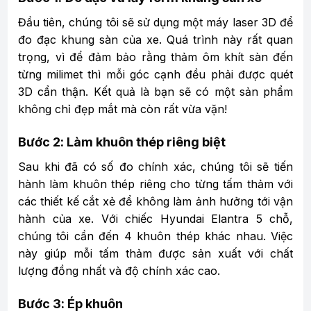
Đầu tiên, chúng tôi sẽ sử dụng một máy laser 3D để
đo đạc khung sàn của xe. Quá trình này rất quan
trọng, vì để đảm bảo rằng thảm ôm khít sàn đến
từng milimet thì mỗi góc cạnh đều phải được quét
3D cẩn thận. Kết quả là bạn sẽ có một sản phẩm
không chỉ đẹp mắt mà còn rất vừa vặn!
Bước 2: Làm khuôn thép riêng biệt
Sau khi đã có số đo chính xác, chúng tôi sẽ tiến
hành làm khuôn thép riêng cho từng tấm thảm với
các thiết kế cắt xẻ để không làm ảnh hưởng tới vận
hành của xe. Với chiếc Hyundai Elantra 5 chỗ,
chúng tôi cần đến 4 khuôn thép khác nhau. Việc
này giúp mỗi tấm thảm được sản xuất với chất
lượng đồng nhất và độ chính xác cao.
Bước 3: Ép khuôn