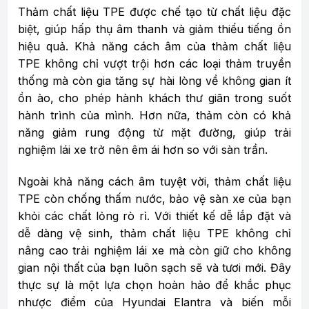
Thảm chất liệu TPE được chế tạo từ chất liệu đặc
biệt, giúp hấp thụ âm thanh và giảm thiểu tiếng ồn
hiệu quả. Khả năng cách âm của thảm chất liệu
TPE không chỉ vượt trội hơn các loại thảm truyền
thống mà còn gia tăng sự hài lòng về không gian ít
ồn ào, cho phép hành khách thư giãn trong suốt
hành trình của mình. Hơn nữa, thảm còn có khả
năng giảm rung động từ mặt đường, giúp trải
nghiệm lái xe trở nên êm ái hơn so với sàn trần.
Ngoài khả năng cách âm tuyệt vời, thảm chất liệu
TPE còn chống thấm nước, bảo vệ sàn xe của bạn
khỏi các chất lỏng rò rỉ. Với thiết kế dễ lắp đặt và
dễ dàng vệ sinh, thảm chất liệu TPE không chỉ
nâng cao trải nghiệm lái xe mà còn giữ cho không
gian nội thất của bạn luôn sạch sẽ và tươi mới. Đây
thực sự là một lựa chọn hoàn hảo để khắc phục
nhược điểm của Hyundai Elantra và biến mỗi