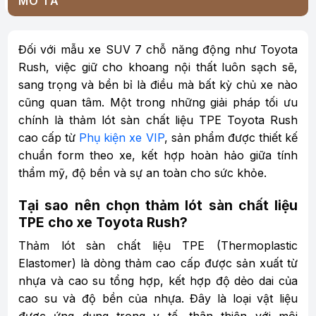
MÔ TẢ
Đối với mẫu xe SUV 7 chỗ năng động như Toyota
Rush, việc giữ cho khoang nội thất luôn sạch sẽ,
sang trọng và bền bỉ là điều mà bất kỳ chủ xe nào
cũng quan tâm. Một trong những giải pháp tối ưu
chính là thảm lót sàn chất liệu TPE Toyota Rush
cao cấp từ
Phụ kiện xe VIP
, sản phẩm được thiết kế
chuẩn form theo xe, kết hợp hoàn hảo giữa tính
thẩm mỹ, độ bền và sự an toàn cho sức khỏe.
Tại sao nên chọn thảm lót sàn chất liệu
TPE cho xe Toyota Rush?
Thảm lót sàn chất liệu TPE (Thermoplastic
Elastomer) là dòng thảm cao cấp được sản xuất từ
nhựa và cao su tổng hợp, kết hợp độ dẻo dai của
cao su và độ bền của nhựa. Đây là loại vật liệu