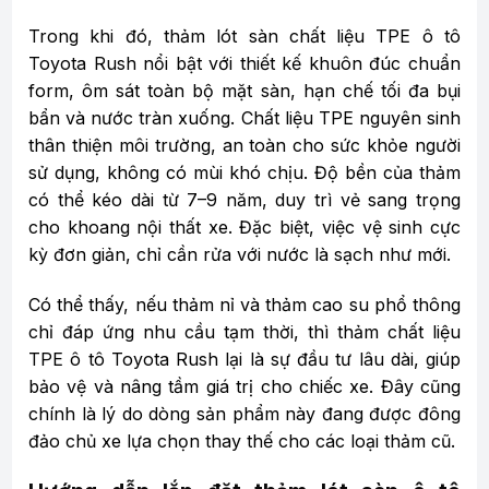
Trong khi đó, thảm lót sàn chất liệu TPE ô tô
Toyota Rush nổi bật với thiết kế khuôn đúc chuẩn
form, ôm sát toàn bộ mặt sàn, hạn chế tối đa bụi
bẩn và nước tràn xuống. Chất liệu TPE nguyên sinh
thân thiện môi trường, an toàn cho sức khỏe người
sử dụng, không có mùi khó chịu. Độ bền của thảm
có thể kéo dài từ 7–9 năm, duy trì vẻ sang trọng
cho khoang nội thất xe. Đặc biệt, việc vệ sinh cực
kỳ đơn giản, chỉ cần rửa với nước là sạch như mới.
Có thể thấy, nếu thảm nỉ và thảm cao su phổ thông
chỉ đáp ứng nhu cầu tạm thời, thì thảm chất liệu
TPE ô tô Toyota Rush lại là sự đầu tư lâu dài, giúp
bảo vệ và nâng tầm giá trị cho chiếc xe. Đây cũng
chính là lý do dòng sản phẩm này đang được đông
đảo chủ xe lựa chọn thay thế cho các loại thảm cũ.