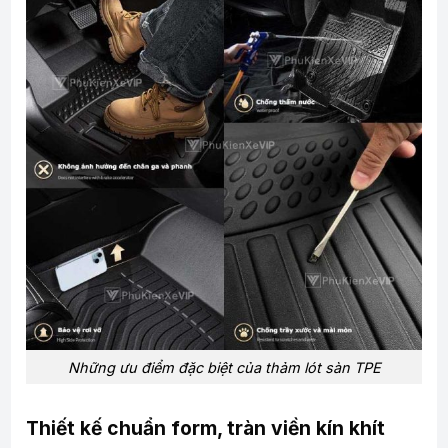
Những ưu điểm đặc biệt của thảm lót sàn TPE
Thiết kế chuẩn form, tràn viền kín khít