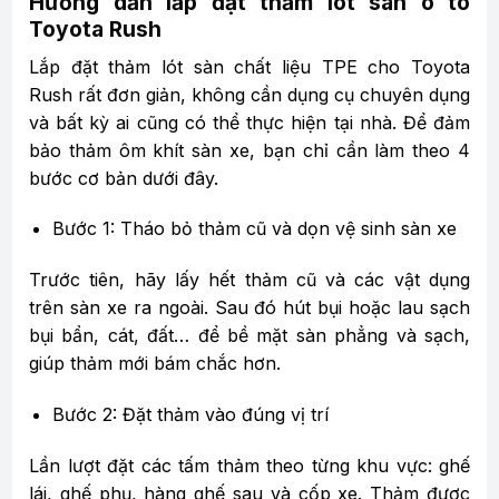
Hướng dẫn lắp đặt thảm lót sàn ô tô
Toyota Rush
Lắp đặt thảm lót sàn chất liệu TPE cho Toyota
Rush rất đơn giản, không cần dụng cụ chuyên dụng
và bất kỳ ai cũng có thể thực hiện tại nhà. Để đảm
bảo thảm ôm khít sàn xe, bạn chỉ cần làm theo 4
bước cơ bản dưới đây.
Bước 1: Tháo bỏ thảm cũ và dọn vệ sinh sàn xe
Trước tiên, hãy lấy hết thảm cũ và các vật dụng
trên sàn xe ra ngoài. Sau đó hút bụi hoặc lau sạch
bụi bẩn, cát, đất… để bề mặt sàn phẳng và sạch,
giúp thảm mới bám chắc hơn.
Bước 2: Đặt thảm vào đúng vị trí
Lần lượt đặt các tấm thảm theo từng khu vực: ghế
lái, ghế phụ, hàng ghế sau và cốp xe. Thảm được