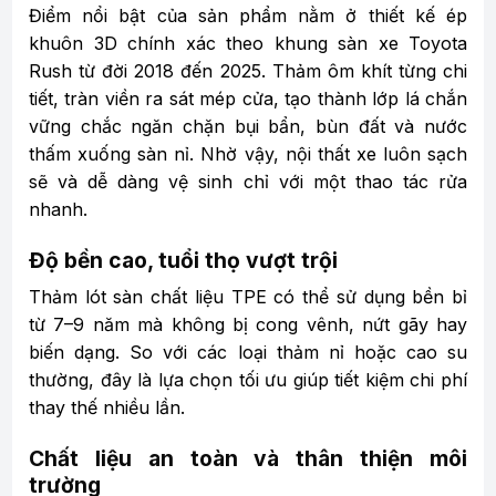
Điểm nổi bật của sản phẩm nằm ở thiết kế ép
khuôn 3D chính xác theo khung sàn xe Toyota
Rush từ đời 2018 đến 2025. Thảm ôm khít từng chi
tiết, tràn viền ra sát mép cửa, tạo thành lớp lá chắn
vững chắc ngăn chặn bụi bẩn, bùn đất và nước
thấm xuống sàn nỉ. Nhờ vậy, nội thất xe luôn sạch
sẽ và dễ dàng vệ sinh chỉ với một thao tác rửa
nhanh.
Độ bền cao, tuổi thọ vượt trội
Thảm lót sàn chất liệu TPE có thể sử dụng bền bỉ
từ 7–9 năm mà không bị cong vênh, nứt gãy hay
biến dạng. So với các loại thảm nỉ hoặc cao su
thường, đây là lựa chọn tối ưu giúp tiết kiệm chi phí
thay thế nhiều lần.
Chất liệu an toàn và thân thiện môi
trường