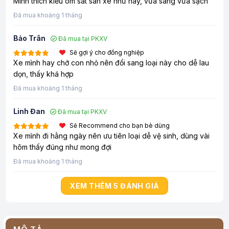
Mình thích kiểu ôm sát sàn xe như này, vừa sang vừa sạch
Đã mua khoảng 1 tháng
Bảo Trân
Đã mua tại PKXV
Sẽ gợi ý cho đồng nghiệp
Xe mình hay chở con nhỏ nên đổi sang loại này cho dễ lau
dọn, thấy khá hợp
Đã mua khoảng 1 tháng
Linh Đan
Đã mua tại PKXV
Sẽ Recommend cho bạn bè dùng
Xe mình đi hằng ngày nên ưu tiên loại dễ vệ sinh, dùng vài
hôm thấy đúng như mong đợi
Đã mua khoảng 1 tháng
XEM THÊM 5 ĐÁNH GIÁ