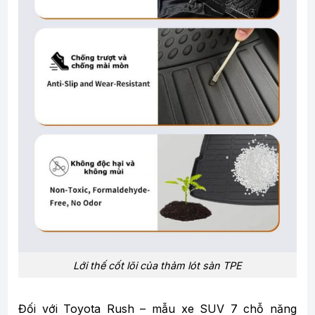
Lới thế cốt lõi của thảm lót sàn TPE
Đối với Toyota Rush – mẫu xe SUV 7 chỗ năng