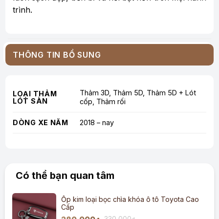
trình.
THÔNG TIN BỔ SUNG
Thảm 3D, Thảm 5D, Thảm 5D + Lót
LOẠI THẢM
LÓT SÀN
cốp, Thảm rối
DÒNG XE NĂM
2018 – nay
Có thể bạn quan tâm
Ốp kim loại bọc chìa khóa ô tô Toyota Cao
Cấp
330,000