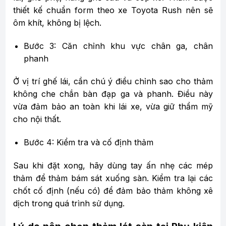
thiết kế chuẩn form theo xe Toyota Rush nên sẽ
ôm khít, không bị lệch.
Bước 3: Căn chỉnh khu vực chân ga, chân
phanh
Ở vị trí ghế lái, cần chú ý điều chỉnh sao cho thảm
không che chắn bàn đạp ga và phanh. Điều này
vừa đảm bảo an toàn khi lái xe, vừa giữ thẩm mỹ
cho nội thất.
Bước 4: Kiểm tra và cố định thảm
Sau khi đặt xong, hãy dùng tay ấn nhẹ các mép
thảm để thảm bám sát xuống sàn. Kiểm tra lại các
chốt cố định (nếu có) để đảm bảo thảm không xê
dịch trong quá trình sử dụng.