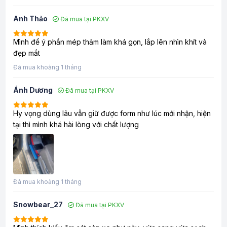
Anh Thảo
Đã mua tại PKXV
Mình để ý phần mép thảm làm khá gọn, lắp lên nhìn khít và
đẹp mắt
Đã mua khoảng 1 tháng
Ánh Dương
Đã mua tại PKXV
Hy vọng dùng lâu vẫn giữ được form như lúc mới nhận, hiện
tại thì mình khá hài lòng với chất lượng
Đã mua khoảng 1 tháng
Snowbear_27
Đã mua tại PKXV