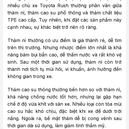
nhiều chủ xe Toyota Rush thường phân vân giữa
thảm nỉ, thảm cao su phổ thông và thảm chất liệu
TPE cao cấp. Tuy nhiên, khi đặt các sản phẩm này
cạnh nhau, sự khác biệt trở nên rõ ràng.
Thảm nỉ thường có ưu điểm là giá thành rẻ, dễ tìm
trên thị trường. Nhưng nhược điểm lớn nhất là khả
năng bám bụi bẩn cao, dễ thấm nước và rất khó vệ
sinh. Sau một thời gian sử dụng, thảm nỉ còn trở
thành nơi tích tụ mùi hôi, vi khuẩn, ảnh hưởng đến
không gian trong xe.
Thảm cao su thông thường bền hơn so với thảm nỉ,
khả năng chống nước tốt hơn, nhưng lại gặp hạn
chế ở độ vừa khít với sàn xe. Nhiều loại còn tỏa mùi
cao su hắc khó chịu, đặc biệt khi xe để dưới trời
nắng. Ngoài ra, bề mặt thảm dễ bị cong vênh sau
thời gian dài sử dụng, làm giảm tính thẩm mỹ.