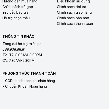
Hướng dẫn mua hàng
Điều khoản sử dụng
Chính sách trả góp
Chính sách đổi trả
Yêu cầu báo giá
Chính sách giao hàng
Hỗ trợ chọn mẫu
Chính sách bảo mật
Chính sách thanh toán
THÔNG TIN KHÁC
Tổng đài hỗ trợ miễn phí
089.938.88.81
T2 -T7: 8.00AM-8.00PM
CN: 7.30AM-9.30PM
PHƯƠNG THỨC THANH TOÁN
- COD: thanh toán khi nhận hàng
- Chuyển Khoản Ngân hàng