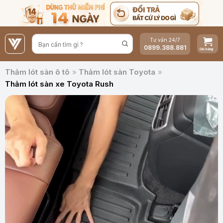
Bỏ
qua
nội
Tư vấn 24/7
dung
0899.388.881
Thảm lót sàn ô tô
»
Thảm lót sàn Toyota
»
Thảm lót sàn xe Toyota Rush