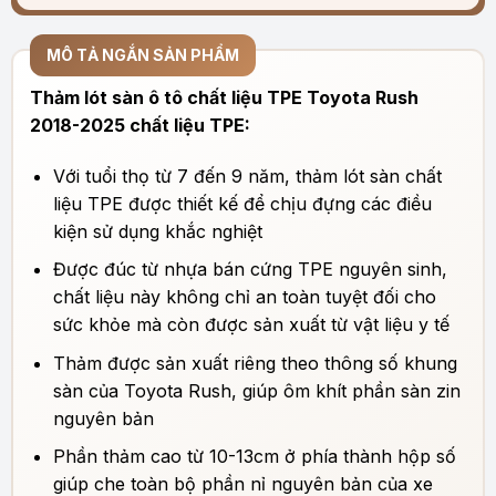
MÔ TẢ NGẮN SẢN PHẨM
Thảm lót sàn ô tô chất liệu TPE Toyota Rush
2018-2025 chất liệu TPE:
Với tuổi thọ từ 7 đến 9 năm, thảm lót sàn
chất
liệu
TPE được thiết kế để chịu đựng các điều
kiện sử dụng khắc nghiệt
Được đúc từ nhựa bán cứng TPE nguyên sinh,
chất liệu này không chỉ an toàn tuyệt đối cho
sức khỏe mà còn được sản xuất từ vật liệu y tế
Thảm được sản xuất riêng theo thông số khung
sàn của Toyota Rush, giúp ôm khít phần sàn zin
nguyên bản
Phần thảm cao từ 10-13cm ở phía thành hộp số
giúp che toàn bộ phần nỉ nguyên bản của xe