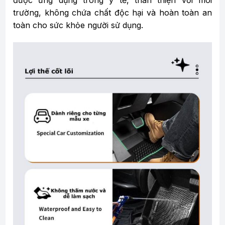
được ứng dụng trong y tế, thân thiện với môi
trường, không chứa chất độc hại và hoàn toàn an
toàn cho sức khỏe người sử dụng.