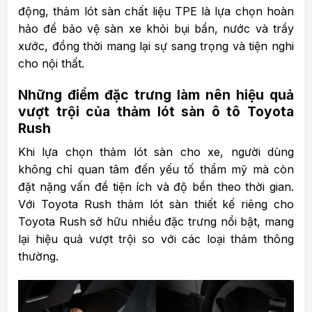
động, thảm lót sàn chất liệu TPE là lựa chọn hoàn
hảo để bảo vệ sàn xe khỏi bụi bẩn, nước và trầy
xước, đồng thời mang lại sự sang trọng và tiện nghi
cho nội thất.
Những điểm đặc trưng làm nên hiệu quả
vượt trội của thảm lót sàn ô tô Toyota
Rush
Khi lựa chọn thảm lót sàn cho xe, người dùng
không chỉ quan tâm đến yếu tố thẩm mỹ mà còn
đặt nặng vấn đề tiện ích và độ bền theo thời gian.
Với Toyota Rush thảm lót sàn thiết kế riêng cho
Toyota Rush sở hữu nhiều đặc trưng nổi bật, mang
lại hiệu quả vượt trội so với các loại thảm thông
thường.