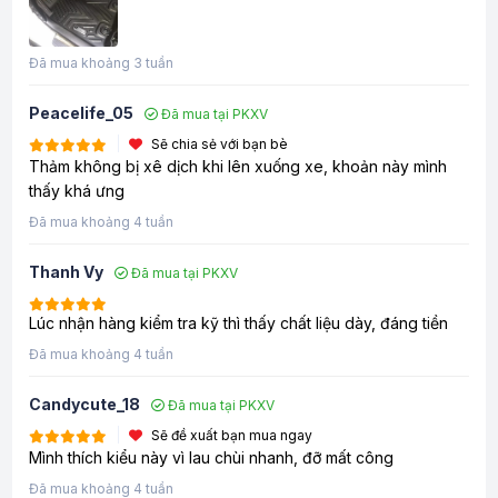
Đã mua khoảng 3 tuần
Peacelife_05
Đã mua tại PKXV
Sẽ chia sẻ với bạn bè
Thảm không bị xê dịch khi lên xuống xe, khoản này mình
thấy khá ưng
Đã mua khoảng 4 tuần
Thanh Vy
Đã mua tại PKXV
Lúc nhận hàng kiểm tra kỹ thì thấy chất liệu dày, đáng tiền
Đã mua khoảng 4 tuần
Candycute_18
Đã mua tại PKXV
Sẽ đề xuất bạn mua ngay
Mình thích kiểu này vì lau chùi nhanh, đỡ mất công
Đã mua khoảng 4 tuần