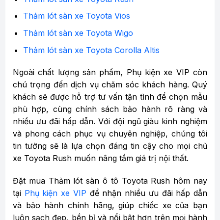
Thảm lót sàn xe Toyota Vios
Thảm lót sàn xe Toyota Wigo
Thảm lót sàn xe Toyota Corolla Altis
Ngoài chất lượng sản phẩm, Phụ kiện xe VIP còn
chú trọng đến dịch vụ chăm sóc khách hàng. Quý
khách sẽ được hỗ trợ tư vấn tận tình để chọn mẫu
phù hợp, cùng chính sách bảo hành rõ ràng và
nhiều ưu đãi hấp dẫn. Với đội ngũ giàu kinh nghiệm
và phong cách phục vụ chuyên nghiệp, chúng tôi
tin tưởng sẽ là lựa chọn đáng tin cậy cho mọi chủ
xe Toyota Rush muốn nâng tầm giá trị nội thất.
Đặt mua Thảm lót sàn ô tô Toyota Rush hôm nay
tại
Phụ kiện xe VIP
để nhận nhiều ưu đãi hấp dẫn
và bảo hành chính hãng, giúp chiếc xe của bạn
luôn sạch đẹp, bền bỉ và nổi bật hơn trên mọi hành