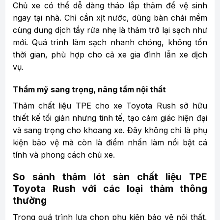
Chủ xe có thể dễ dàng tháo lắp thảm để vệ sinh
ngay tại nhà. Chỉ cần xịt nước, dùng bàn chải mềm
cùng dung dịch tẩy rửa nhẹ là thảm trở lại sạch như
mới. Quá trình làm sạch nhanh chóng, không tốn
thời gian, phù hợp cho cả xe gia đình lẫn xe dịch
vụ.
Thẩm mỹ sang trọng, nâng tầm nội thất
Thảm chất liệu TPE cho xe Toyota Rush sở hữu
thiết kế tối giản nhưng tinh tế, tạo cảm giác hiện đại
và sang trọng cho khoang xe. Đây không chỉ là phụ
kiện bảo vệ mà còn là điểm nhấn làm nổi bật cá
tính và phong cách chủ xe.
So sánh thảm lót sàn chất liệu TPE
Toyota Rush với các loại thảm thông
thường
Trong quá trình lựa chọn phụ kiện bảo vệ nội thất,