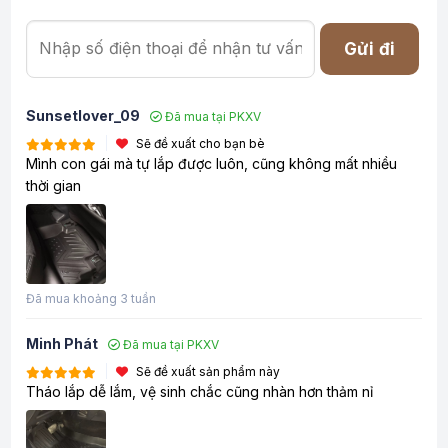
Gửi đi
Sunsetlover_09
Đã mua tại PKXV
Sẽ đề xuất cho bạn bè
Mình con gái mà tự lắp được luôn, cũng không mất nhiều
thời gian
Đã mua khoảng 3 tuần
Minh Phát
Đã mua tại PKXV
Sẽ đề xuất sản phẩm này
Tháo lắp dễ lắm, vệ sinh chắc cũng nhàn hơn thảm nỉ