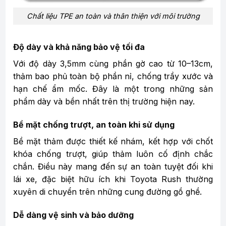
Chất liệu TPE an toàn và thân thiện với môi trường
Độ dày và khả năng bảo vệ tối đa
Với độ dày 3,5mm cùng phần gờ cao từ 10–13cm,
thảm bao phủ toàn bộ phần nỉ, chống trầy xước và
hạn chế ẩm mốc. Đây là một trong những sản
phẩm dày và bền nhất trên thị trường hiện nay.
Bề mặt chống trượt, an toàn khi sử dụng
Bề mặt thảm được thiết kế nhám, kết hợp với chốt
khóa chống trượt, giúp thảm luôn cố định chắc
chắn. Điều này mang đến sự an toàn tuyệt đối khi
lái xe, đặc biệt hữu ích khi Toyota Rush thường
xuyên di chuyển trên những cung đường gồ ghề.
Dễ dàng vệ sinh và bảo dưỡng