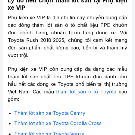
Lý do nên chọn thảm lót sàn tại Phụ kiện
xe VIP
Phụ kiện xe VIP là địa chỉ tin cậy chuyên cung cấp
các dòng thảm lót sàn ô tô chất liệu TPE khuôn
đúc chính hãng, chuẩn form từng dòng xe. Với
Toyota Rush 2018-2025, chúng tôi cam kết mang
đến sản phẩm chất lượng cao, bền bỉ và thẩm mỹ
vượt trội.
Phụ kiện xe VIP còn cung cấp đa dạng các mẫu
thảm lót sàn chất liệu TPE khuôn đúc dành cho
hầu hết các dòng xe Toyota phổ biến tại thị trường
Việt Nam. Các mẫu
thảm lót sàn ô tô Toyota
bao
gồm:
Thảm lót sàn xe Toyota Camry
Thảm lót sàn xe Toyota Corolla Cross
Thảm lót sàn xe Toyota Venza