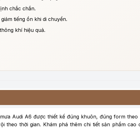
định chắc chắn.
giảm tiếng ồn khi di chuyển.
thông khí hiệu quả.
mưa Audi A6 được thiết kế đúng khuôn, đúng form theo
rội theo thời gian. Khám phá thêm chi tiết sản phẩm cao 