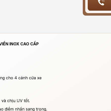
VIỀN INOX CAO CẤP
ùng cho 4 cánh cửa xe
 và chịu UV tốt.
ạo điểm nhấn sang trọng.