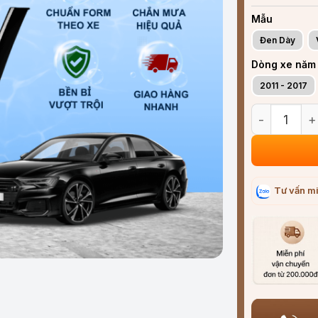
Mẫu
Đen Dày
Dòng xe năm
2011 - 2017
Vè che mưa x
Tư vấn mi