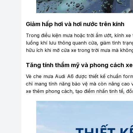
Giảm hấp hơi và hơi nước trên kính
Trong điều kiện mưa hoặc trời ẩm ướt, kính xe
luồng khí lưu thông quanh cửa, giảm tình trạng
hữu ích khi mở cửa xe trong trời mưa mà không
Tăng tính thẩm mỹ và phong cách xe
Vè che mưa Audi A6 được thiết kế chuẩn form,
chỉ mang tính năng bảo vệ mà còn nâng cao v
xe thêm phong cách, tạo điểm nhấn tinh tế, đồ