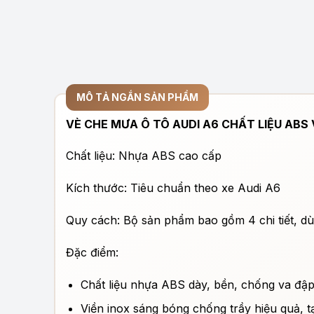
MÔ TẢ NGẮN SẢN PHẨM
VÈ CHE MƯA Ô TÔ AUDI A6 CHẤT LIỆU ABS 
Chất liệu: Nhựa ABS cao cấp
Kích thước: Tiêu chuẩn theo xe Audi A6
Quy cách: Bộ sản phẩm bao gồm 4 chi tiết, d
Đặc điểm:
Chất liệu nhựa ABS dày, bền, chống va đập
Viền inox sáng bóng chống trầy hiệu quả, t