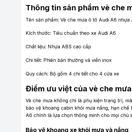
Thông tin sản phẩm vè che 
Tên sản phẩm: Vè che mưa ô tô Audi A6 nhựa
Kích thước: Tiêu chuẩn theo xe Audi A6
Chất liệu: Nhựa ABS cao cấp
Chi tiết: Phiên bản thường và viền inox
Quy cách: Bộ gồm 4 chi tiết cho 4 cửa xe
Điểm ưu việt của vè che mưa 
Vè che mưa không chỉ là phụ kiện trang trí, mà
bảo vệ khoang cabin khỏi mưa nắng, hạn chế 
A6 chính là lựa chọn thông minh cho mọi chủ 
Bảo vệ khoang xe khỏi mưa và nắng