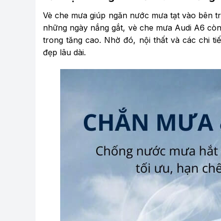
Vè che mưa giúp ngăn nước mưa tạt vào bên tron
những ngày nắng gắt, vè che mưa Audi A6 còn 
trong tăng cao. Nhờ đó, nội thất và các chi t
đẹp lâu dài.