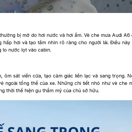
 thường bị mờ do hơi nước và hơi ẩm. Vè che mưa Audi A6 c
 hấp hơi và tạo tầm nhìn rõ ràng cho người lái. Điều này 
 lo nước lọt vào cabin.
 ôm sát viền cửa, tạo cảm giác liền lạc và sang trọng. 
ẻ ngoài tổng thể của xe. Những chi tiết nhỏ như vè che 
ng thời thể hiện gu thẩm mỹ của chủ sở hữu.