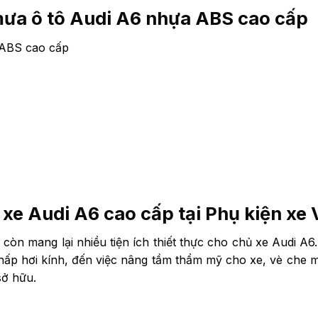
mưa ô tô Audi A6 nhựa ABS cao cấp
 ABS cao cấp
xe Audi A6 cao cấp tại Phụ kiện xe 
 còn mang lại nhiều tiện ích thiết thực cho chủ xe Audi A6.
hấp hơi kính, đến việc nâng tầm thẩm mỹ cho xe, vè che 
sở hữu.