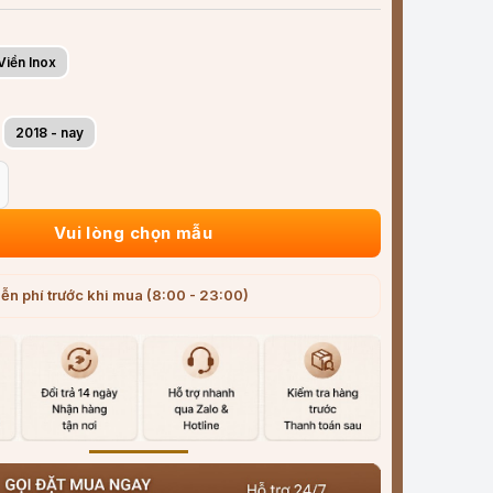
Viền Inox
2018 - nay
e Audi A6 (2011-2025) ABS cao cấp viền Inox số lượng
Vui lòng chọn mẫu
ễn phí trước khi mua (8:00 - 23:00)