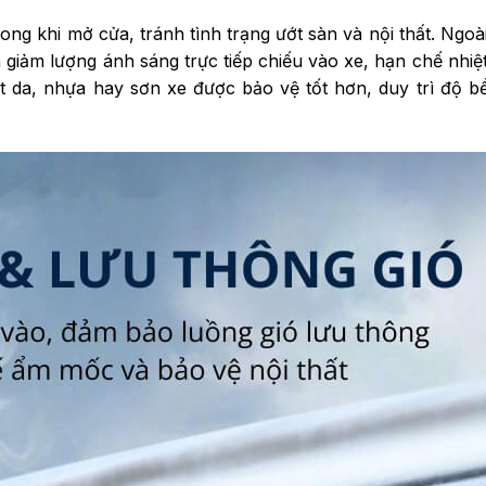
g khi mở cửa, tránh tình trạng ướt sàn và nội thất. Ngoài
giảm lượng ánh sáng trực tiếp chiếu vào xe, hạn chế nhiệ
iết da, nhựa hay sơn xe được bảo vệ tốt hơn, duy trì độ b