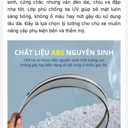
sinh, cứng chắc nhưng vẫn dẻo dai, chịu va đập
nhẹ tốt. Lớp phủ chống tia UV giúp bề mặt luôn
sáng bóng, không ố màu hay nứt gãy dù sử dụng
lâu dài. Đây là lựa chọn lý tưởng cho chủ xe muốn
nâng cấp phụ kiện bền và thẩm mỹ.