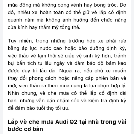
mùa đông mà không cong vênh hay bong tróc. Do
đó, nhiều xe hoàn toàn có thể giữ vè lắp cố định
quanh năm mà không ảnh hưởng đến chức năng
cửa kính hay thẩm mỹ tổng thể.
Tuy nhiên, trong những trường hợp xe phải rửa
bằng áp lực nước cao hoặc bảo dưỡng định kỳ,
việc tháo vè tạm thời sẽ giúp vệ sinh kỹ hơn, tránh
bụi bẩn tích tụ lâu ngày và đảm bảo độ bám keo
được duy trì lâu dài. Ngoài ra, nếu chủ xe muốn
thay đổi phong cách hoặc nâng cấp phiên bản vè
mới, việc tháo ra theo mùa cũng là lựa chọn hợp lý.
Nhìn chung, vè che mưa có thể lắp cố định dài
hạn, nhưng vẫn cần chăm sóc và kiểm tra định kỳ
để đảm bảo tuổi thọ tối ưu.
Lắp vè che mưa Audi Q2 tại nhà trong vài
bước cơ bản