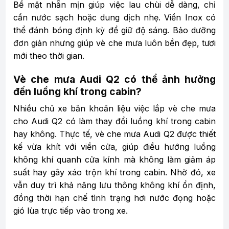
Bề mặt nhẵn mịn giúp việc lau chùi dễ dàng, chỉ
cần nước sạch hoặc dung dịch nhẹ. Viền Inox có
thể đánh bóng định kỳ để giữ độ sáng. Bảo dưỡng
đơn giản nhưng giúp vè che mưa luôn bền đẹp, tươi
mới theo thời gian.
Vè che mưa Audi Q2 có thể ảnh hưởng
đến luồng khí trong cabin?
Nhiều chủ xe băn khoăn liệu việc lắp vè che mưa
cho Audi Q2 có làm thay đổi luồng khí trong cabin
hay không. Thực tế, vè che mưa Audi Q2 được thiết
kế vừa khít với viền cửa, giúp điều hướng luồng
không khí quanh cửa kính mà không làm giảm áp
suất hay gây xáo trộn khí trong cabin. Nhờ đó, xe
vẫn duy trì khả năng lưu thông không khí ổn định,
đồng thời hạn chế tình trạng hơi nước đọng hoặc
gió lùa trực tiếp vào trong xe.