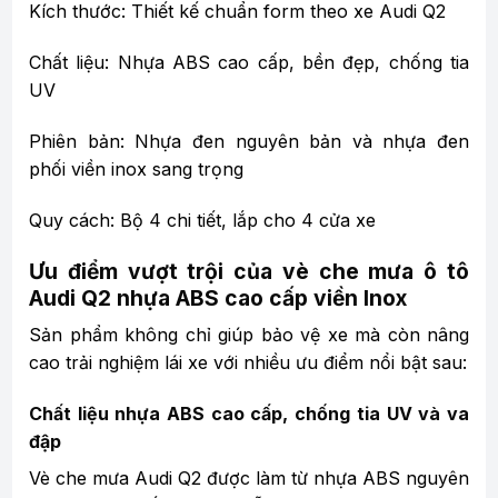
Kích thước: Thiết kế chuẩn form theo xe Audi Q2
Chất liệu: Nhựa ABS cao cấp, bền đẹp, chống tia
UV
Phiên bản: Nhựa đen nguyên bản và nhựa đen
phối viền inox sang trọng
Quy cách: Bộ 4 chi tiết, lắp cho 4 cửa xe
Ưu điểm vượt trội của vè che mưa ô tô
Audi Q2 nhựa ABS cao cấp viền Inox
Sản phẩm không chỉ giúp bảo vệ xe mà còn nâng
cao trải nghiệm lái xe với nhiều ưu điểm nổi bật sau:
Chất liệu nhựa ABS cao cấp, chống tia UV và va
đập
Vè che mưa Audi Q2 được làm từ nhựa ABS nguyên