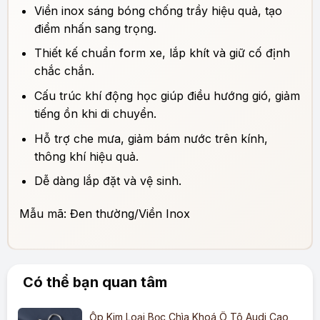
Viền inox sáng bóng chống trầy hiệu quả, tạo
điểm nhấn sang trọng.
Thiết kế chuẩn form xe, lắp khít và giữ cố định
chắc chắn.
Cấu trúc khí động học giúp điều hướng gió, giảm
tiếng ồn khi di chuyển.
Hỗ trợ che mưa, giảm bám nước trên kính,
thông khí hiệu quả.
Dễ dàng lắp đặt và vệ sinh.
Mẫu mã: Đen thường/Viền Inox
Có thể bạn quan tâm
Ốp Kim Loại Bọc Chìa Khoá Ô Tô Audi Cao