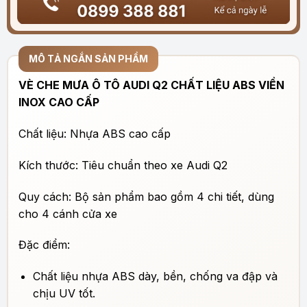
MÔ TẢ NGẮN SẢN PHẨM
VÈ CHE MƯA Ô TÔ AUDI Q2 CHẤT LIỆU ABS VIỀN
INOX CAO CẤP
Chất liệu: Nhựa ABS cao cấp
Kích thước: Tiêu chuẩn theo xe Audi Q2
Quy cách: Bộ sản phẩm bao gồm 4 chi tiết, dùng
cho 4 cánh cửa xe
Đặc điểm:
Chất liệu nhựa ABS dày, bền, chống va đập và
chịu UV tốt.