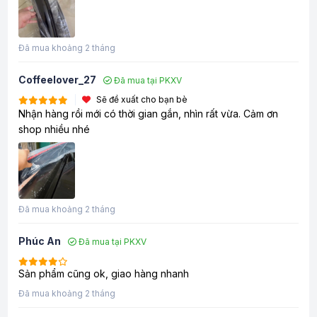
Đã mua khoảng 2 tháng
Coffeelover_27
Đã mua tại PKXV
Sẽ đề xuất cho bạn bè
Nhận hàng rồi mới có thời gian gắn, nhìn rất vừa. Cảm ơn
shop nhiều nhé
Đã mua khoảng 2 tháng
Phúc An
Đã mua tại PKXV
Sản phẩm cũng ok, giao hàng nhanh
Đã mua khoảng 2 tháng