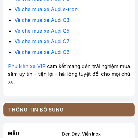
Vè che mưa xe Audi e-tron
Vè che mưa xe Audi Q3
Vè che mưa xe Audi Q5
Vè che mưa xe Audi Q7
Vè che mưa xe Audi Q8
Phụ kiện xe VIP
cam kết mang đến trải nghiệm mua
sắm uy tín – tiện lợi – hài lòng tuyệt đối cho mọi chủ
xe.
THÔNG TIN BỔ SUNG
MẪU
Đen Dày, Viền Inox