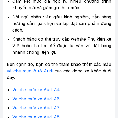
Cam kết mức giá hợp lý, nhiều chương trình
khuyến mãi và giảm giá theo mùa.
Đội ngũ nhân viên giàu kinh nghiệm, sẵn sàng
hướng dẫn lựa chọn và lắp đặt sản phẩm đúng
cách.
Khách hàng có thể truy cập website Phụ kiện xe
VIP hoặc hotline để được tư vấn và đặt hàng
nhanh chóng, tiện lợi.
Bên cạnh đó, bạn có thể tham khảo thêm các mẫu
vè che mưa ô tô Audi
của các dòng xe khác dưới
đây:
Vè che mưa xe Audi A4
Vè che mưa xe Audi A6
Vè che mưa xe Audi A7
Vè che mưa xe Audi A8