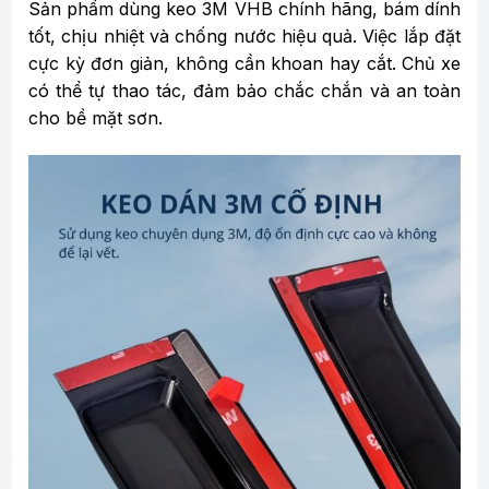
Sản phẩm dùng keo 3M VHB chính hãng, bám dính
tốt, chịu nhiệt và chống nước hiệu quả. Việc lắp đặt
cực kỳ đơn giản, không cần khoan hay cắt. Chủ xe
có thể tự thao tác, đảm bảo chắc chắn và an toàn
cho bề mặt sơn.