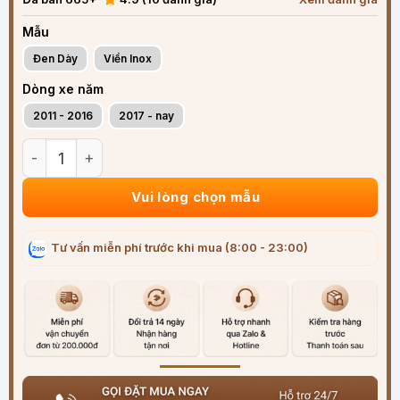
Mẫu
Đen Dày
Viền Inox
Dòng xe năm
2011 - 2016
2017 - nay
Vè che mưa xe Audi Q2 (2011-2025) ABS cao cấp viền Inox 
Vui lòng chọn mẫu
Tư vấn miễn phí trước khi mua (8:00 - 23:00)