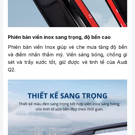
Phiên bản viền inox sang trọng, độ bền cao
Phiên bản viền Inox giúp vè che mưa tăng độ bền
và điểm nhấn thẩm mỹ. Viền sáng bóng, chống gỉ
sét và trầy xước tốt, giữ được vẻ tinh tế của Audi
Q2.