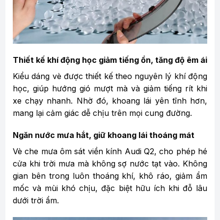
Thiết kế khí động học giảm tiếng ồn, tăng độ êm ái
Kiểu dáng vè được thiết kế theo nguyên lý khí động
học, giúp hướng gió mượt mà và giảm tiếng rít khi
xe chạy nhanh. Nhờ đó, khoang lái yên tĩnh hơn,
mang lại cảm giác dễ chịu trên mọi cung đường.
Ngăn nước mưa hắt, giữ khoang lái thoáng mát
Vè che mưa ôm sát viền kính Audi Q2, cho phép hé
cửa khi trời mưa mà không sợ nước tạt vào. Không
gian bên trong luôn thoáng khí, khô ráo, giảm ẩm
mốc và mùi khó chịu, đặc biệt hữu ích khi đỗ lâu
dưới trời ẩm.