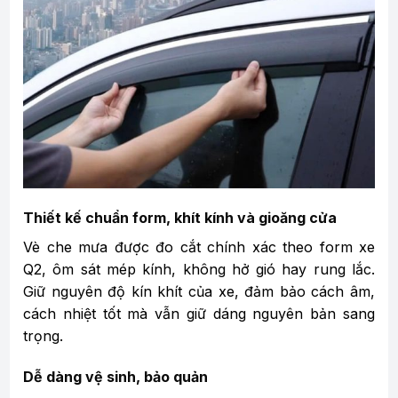
Thiết kế chuẩn form, khít kính và gioăng cửa
Vè che mưa được đo cắt chính xác theo form xe
Q2, ôm sát mép kính, không hở gió hay rung lắc.
Giữ nguyên độ kín khít của xe, đảm bảo cách âm,
cách nhiệt tốt mà vẫn giữ dáng nguyên bản sang
trọng.
Dễ dàng vệ sinh, bảo quản