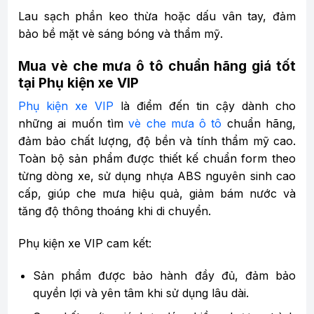
Lau sạch phần keo thừa hoặc dấu vân tay, đảm
bảo bề mặt vè sáng bóng và thẩm mỹ.
Mua vè che mưa ô tô chuẩn hãng giá tốt
tại Phụ kiện xe VIP
Phụ kiện xe VIP
là điểm đến tin cậy dành cho
những ai muốn tìm
vè che mưa ô tô
chuẩn hãng,
đảm bảo chất lượng, độ bền và tính thẩm mỹ cao.
Toàn bộ sản phẩm được thiết kế chuẩn form theo
từng dòng xe, sử dụng nhựa ABS nguyên sinh cao
cấp, giúp che mưa hiệu quả, giảm bám nước và
tăng độ thông thoáng khi di chuyển.
Phụ kiện xe VIP cam kết:
Sản phẩm được bảo hành đầy đủ, đảm bảo
quyền lợi và yên tâm khi sử dụng lâu dài.