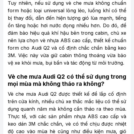
Tuy nhiên, nếu sử dụng vè che mưa không chuẩn
form hoặc loại universal lỏng lẻo, luồng khí có thể
bị thay đổi, dẫn đến hiện tượng gió lùa mạnh, tiếng
ồn tăng hoặc hơi nước đọng nhiều hơn. Do đó, để
đảm bảo hiệu quả khí hậu bên trong cabin, chủ xe
nên lựa chọn vè nhựa ABS cao cấp, thiết kế chuẩn
form cho Audi Q2 và cố định chắc chắn bằng keo
3M. Việc này vừa giữ cabin thông thoáng vừa bảo
vệ xe khỏi mưa, bụi bẩn và tác động từ môi trường.
Vè che mưa Audi Q2 có thể sử dụng trong
mọi mùa mà không tháo ra không?
Vè che mưa Audi Q2 được thiết kế để lắp cố định
trên cửa kính, nhiều chủ xe thắc mắc liệu có thể sử
dụng quanh năm mà không cần tháo ra theo mùa.
Thực tế, với các sản phẩm nhựa ABS cao cấp và
keo dán 3M chắc chắn, vè có thể chịu được nhiệt
độ cao vào mùa hè cũng như điều kiện mưa, gió