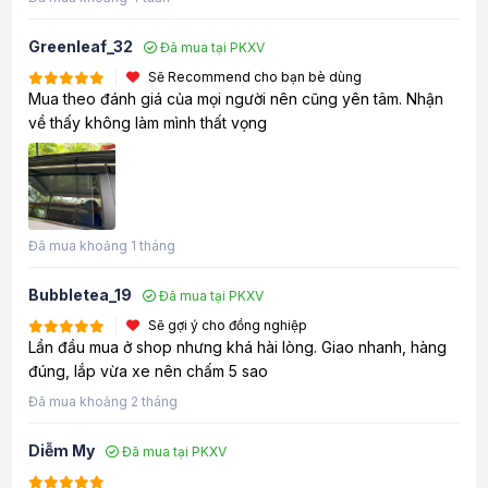
Greenleaf_32
Đã mua tại PKXV
Sẽ Recommend cho bạn bè dùng
Mua theo đánh giá của mọi người nên cũng yên tâm. Nhận
về thấy không làm mình thất vọng
Đã mua khoảng 1 tháng
Bubbletea_19
Đã mua tại PKXV
Sẽ gợi ý cho đồng nghiệp
Lần đầu mua ở shop nhưng khá hài lòng. Giao nhanh, hàng
đúng, lắp vừa xe nên chấm 5 sao
Đã mua khoảng 2 tháng
Diễm My
Đã mua tại PKXV