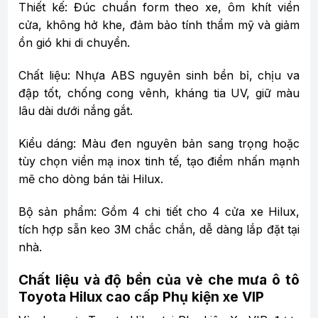
Thiết kế: Đúc chuẩn form theo xe, ôm khít viền
cửa, không hở khe, đảm bảo tính thẩm mỹ và giảm
ồn gió khi di chuyển.
Chất liệu: Nhựa ABS nguyên sinh bền bỉ, chịu va
đập tốt, chống cong vênh, kháng tia UV, giữ màu
lâu dài dưới nắng gắt.
Kiểu dáng: Màu đen nguyên bản sang trọng hoặc
tùy chọn viền mạ inox tinh tế, tạo điểm nhấn mạnh
mẽ cho dòng bán tải Hilux.
Bộ sản phẩm: Gồm 4 chi tiết cho 4 cửa xe Hilux,
tích hợp sẵn keo 3M chắc chắn, dễ dàng lắp đặt tại
nhà.
Chất liệu và độ bền của vè che mưa ô tô
Toyota Hilux cao cấp Phụ kiện xe VIP