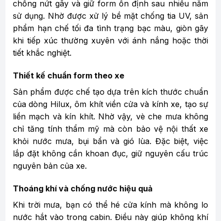
chống nứt gãy và giữ form ổn định sau nhiều năm
sử dụng. Nhờ được xử lý bề mặt chống tia UV, sản
phẩm hạn chế tối đa tình trạng bạc màu, giòn gãy
khi tiếp xúc thường xuyên với ánh nắng hoặc thời
tiết khắc nghiệt.
Thiết kế chuẩn form theo xe
Sản phẩm được chế tạo dựa trên kích thước chuẩn
của dòng Hilux, ôm khít viền cửa và kính xe, tạo sự
liền mạch và kín khít. Nhờ vậy, vè che mưa không
chỉ tăng tính thẩm mỹ mà còn bảo vệ nội thất xe
khỏi nước mưa, bụi bẩn và gió lùa. Đặc biệt, việc
lắp đặt không cần khoan đục, giữ nguyên cấu trúc
nguyên bản của xe.
Thoáng khí và chống nước hiệu quả
Khi trời mưa, bạn có thể hé cửa kính mà không lo
nước hắt vào trong cabin. Điều này giúp không khí