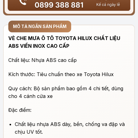
MÔ TẢ NGẮN SẢN PHẨM
VÈ CHE MƯA Ô TÔ TOYOTA HILUX CHẤT LIỆU
ABS VIỀN INOX CAO CẤP
Chất liệu: Nhựa ABS cao cấp
Kích thước: Tiêu chuẩn theo xe Toyota Hilux
Quy cách: Bộ sản phẩm bao gồm 4 chi tiết, dùng
cho 4 cánh cửa xe
Đặc điểm:
Chất liệu nhựa ABS dày, bền, chống va đập và
chịu UV tốt.