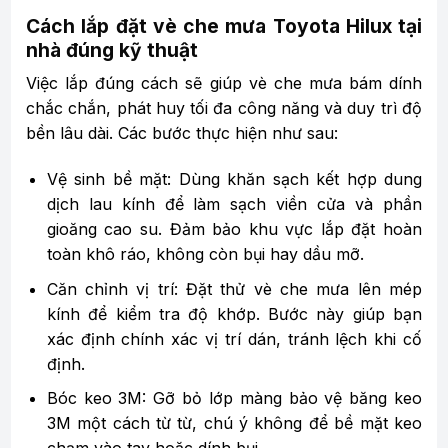
Cách lắp đặt vè che mưa Toyota Hilux tại
nhà đúng kỹ thuật
Việc lắp đúng cách sẽ giúp vè che mưa bám dính
chắc chắn, phát huy tối đa công năng và duy trì độ
bền lâu dài. Các bước thực hiện như sau:
Vệ sinh bề mặt: Dùng khăn sạch kết hợp dung
dịch lau kính để làm sạch viền cửa và phần
gioăng cao su. Đảm bảo khu vực lắp đặt hoàn
toàn khô ráo, không còn bụi hay dầu mỡ.
Căn chỉnh vị trí: Đặt thử vè che mưa lên mép
kính để kiểm tra độ khớp. Bước này giúp bạn
xác định chính xác vị trí dán, tránh lệch khi cố
định.
Bóc keo 3M: Gỡ bỏ lớp màng bảo vệ băng keo
3M một cách từ từ, chú ý không để bề mặt keo