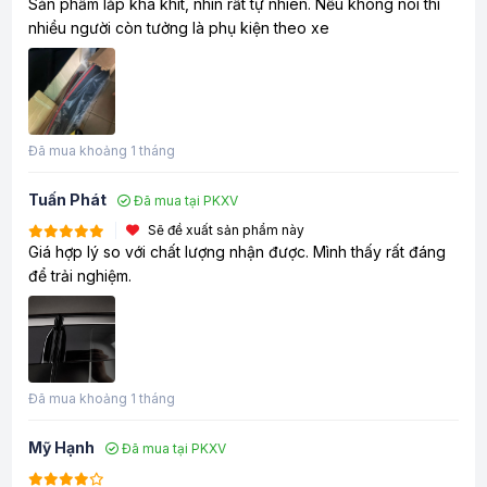
Sản phẩm lắp khá khít, nhìn rất tự nhiên. Nếu không nói thì
nhiều người còn tưởng là phụ kiện theo xe
Đã mua khoảng 1 tháng
Tuấn Phát
Đã mua tại PKXV
Sẽ đề xuất sản phẩm này
Giá hợp lý so với chất lượng nhận được. Mình thấy rất đáng
để trải nghiệm.
Đã mua khoảng 1 tháng
Mỹ Hạnh
Đã mua tại PKXV