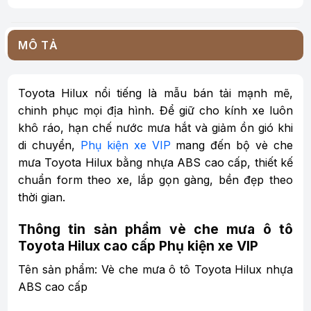
MÔ TẢ
Toyota Hilux nổi tiếng là mẫu bán tải mạnh mẽ,
chinh phục mọi địa hình. Để giữ cho kính xe luôn
khô ráo, hạn chế nước mưa hắt và giảm ồn gió khi
di chuyển,
Phụ kiện xe VIP
mang đến bộ vè che
mưa Toyota Hilux bằng nhựa ABS cao cấp, thiết kế
chuẩn form theo xe, lắp gọn gàng, bền đẹp theo
thời gian.
Thông tin sản phẩm vè che mưa ô tô
Toyota Hilux cao cấp Phụ kiện xe VIP
Tên sản phẩm: Vè che mưa ô tô Toyota Hilux nhựa
ABS cao cấp