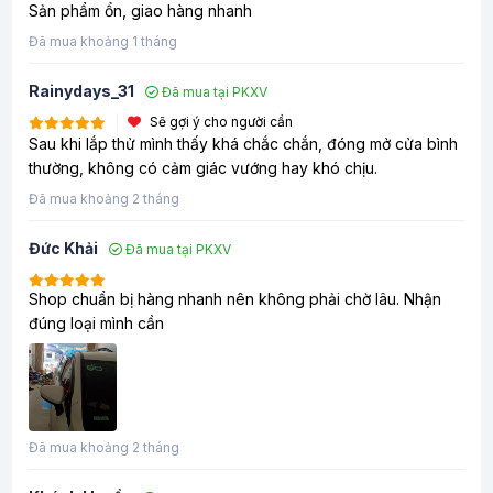
Sản phẩm ổn, giao hàng nhanh
Đã mua khoảng 1 tháng
Rainydays_31
Đã mua tại PKXV
Sẽ gợi ý cho người cần
Sau khi lắp thử mình thấy khá chắc chắn, đóng mở cửa bình
thường, không có cảm giác vướng hay khó chịu.
Đã mua khoảng 2 tháng
Đức Khải
Đã mua tại PKXV
Shop chuẩn bị hàng nhanh nên không phải chờ lâu. Nhận
đúng loại mình cần
Đã mua khoảng 2 tháng