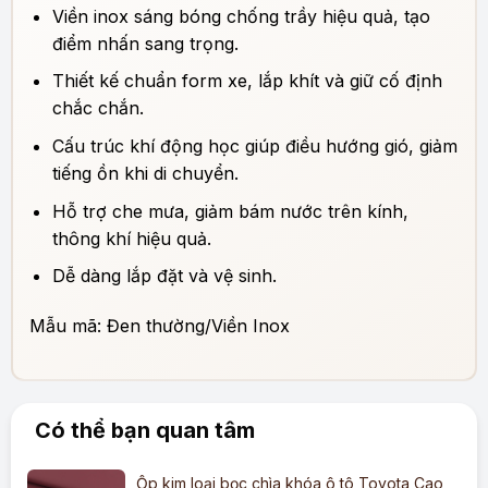
Viền inox sáng bóng chống trầy hiệu quả, tạo
điểm nhấn sang trọng.
Thiết kế chuẩn form xe, lắp khít và giữ cố định
chắc chắn.
Cấu trúc khí động học giúp điều hướng gió, giảm
tiếng ồn khi di chuyển.
Hỗ trợ che mưa, giảm bám nước trên kính,
thông khí hiệu quả.
Dễ dàng lắp đặt và vệ sinh.
Mẫu mã: Đen thường/Viền Inox
Có thể bạn quan tâm
Ốp kim loại bọc chìa khóa ô tô Toyota Cao