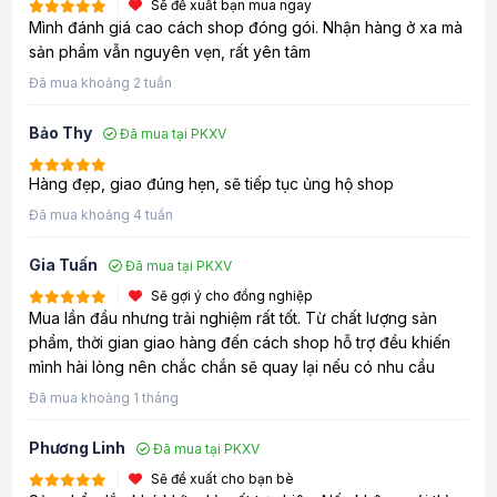
Sẽ đề xuất bạn mua ngay
Mình đánh giá cao cách shop đóng gói. Nhận hàng ở xa mà
sản phẩm vẫn nguyên vẹn, rất yên tâm
Đã mua khoảng 2 tuần
Bảo Thy
Đã mua tại PKXV
Hàng đẹp, giao đúng hẹn, sẽ tiếp tục ủng hộ shop
Đã mua khoảng 4 tuần
Gia Tuấn
Đã mua tại PKXV
Sẽ gợi ý cho đồng nghiệp
Mua lần đầu nhưng trải nghiệm rất tốt. Từ chất lượng sản
phẩm, thời gian giao hàng đến cách shop hỗ trợ đều khiến
mình hài lòng nên chắc chắn sẽ quay lại nếu có nhu cầu
Đã mua khoảng 1 tháng
Phương Linh
Đã mua tại PKXV
Sẽ đề xuất cho bạn bè