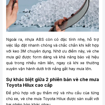
Ngoài ra, nhựa ABS còn có đặc tính nhẹ, hỗ trợ
việc lắp đặt nhanh chóng và chắc chắn khi kết hợp
với keo 3M chuyên dụng. Nhờ ưu điểm này, vè che
mưa giữ được form dáng và khả năng bảo vệ hiệu
quả trong nhiều năm liền, ngay cả khi xe thường
xuyên vận hành dưới trời nắng gắt hay mưa lớn.
Sự khác biệt giữa 2 phiên bản vè che mưa
Toyota Hilux cao cấp
Để phù hợp với gu thẩm mỹ và nhu cầu của từng
chủ xe, vè che mưa Toyota Hilux được sản xuất với
hai phiên bản khác nhau.