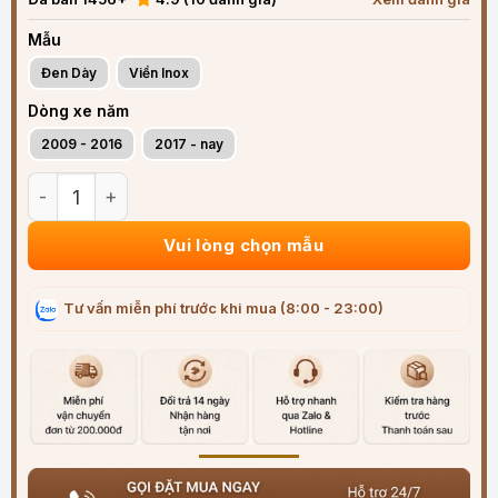
Mẫu
Đen Dày
Viền Inox
Dòng xe năm
2009 - 2016
2017 - nay
Vè che mưa xe Toyota Hilux (2009-2025) ABS cao cấp viền 
Vui lòng chọn mẫu
Tư vấn miễn phí trước khi mua (8:00 - 23:00)