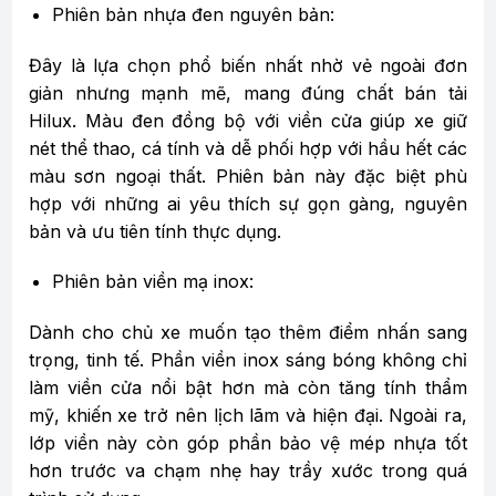
Phiên bản nhựa đen nguyên bản:
Đây là lựa chọn phổ biến nhất nhờ vẻ ngoài đơn
giản nhưng mạnh mẽ, mang đúng chất bán tải
Hilux. Màu đen đồng bộ với viền cửa giúp xe giữ
nét thể thao, cá tính và dễ phối hợp với hầu hết các
màu sơn ngoại thất. Phiên bản này đặc biệt phù
hợp với những ai yêu thích sự gọn gàng, nguyên
bản và ưu tiên tính thực dụng.
Phiên bản viền mạ inox:
Dành cho chủ xe muốn tạo thêm điểm nhấn sang
trọng, tinh tế. Phần viền inox sáng bóng không chỉ
làm viền cửa nổi bật hơn mà còn tăng tính thẩm
mỹ, khiến xe trở nên lịch lãm và hiện đại. Ngoài ra,
lớp viền này còn góp phần bảo vệ mép nhựa tốt
hơn trước va chạm nhẹ hay trầy xước trong quá