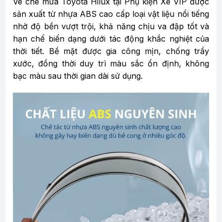
Vè che mưa Toyota Hilux tại Phụ kiện Xe VIP được
sản xuất từ nhựa ABS cao cấp loại vật liệu nổi tiếng
nhờ độ bền vượt trội, khả năng chịu va đập tốt và
hạn chế biến dạng dưới tác động khắc nghiệt của
thời tiết. Bề mặt được gia công mịn, chống trầy
xước, đồng thời duy trì màu sắc ổn định, không
bạc màu sau thời gian dài sử dụng.