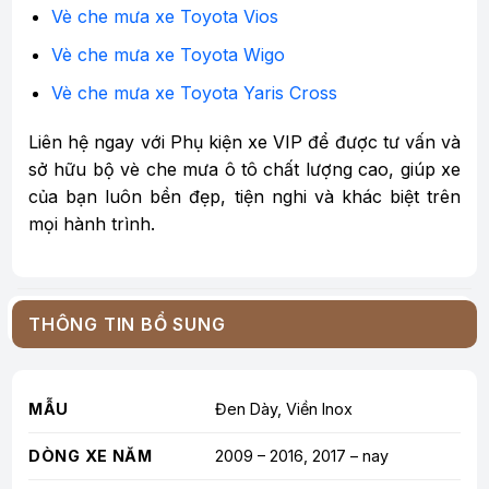
Vè che mưa xe Toyota Vios
Vè che mưa xe Toyota Wigo
Vè che mưa xe Toyota Yaris Cross
Liên hệ ngay với Phụ kiện xe VIP để được tư vấn và
sở hữu bộ vè che mưa ô tô chất lượng cao, giúp xe
của bạn luôn bền đẹp, tiện nghi và khác biệt trên
mọi hành trình.
THÔNG TIN BỔ SUNG
MẪU
Đen Dày, Viền Inox
DÒNG XE NĂM
2009 – 2016, 2017 – nay