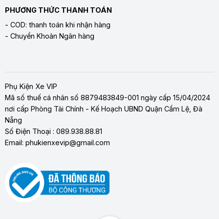
PHƯƠNG THỨC THANH TOÁN
- COD: thanh toán khi nhận hàng
- Chuyển Khoản Ngân hàng
Phụ Kiện Xe VIP
Mã số thuế cá nhân số 8879483849-001 ngày cấp 15/04/2024
nơi cấp Phòng Tài Chính - Kế Hoạch UBND Quận Cẩm Lệ, Đà
Nẵng
Số Điện Thoại : 089.938.88.81
Email: phukienxevip@gmail.com