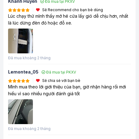
Khánh Huyền
Đã mua tại PKXV
Sẽ Recommend cho bạn bè dùng
Lúc chạy thử mình thấy mở hé cửa lấy gió dễ chịu hơn, nhất
là lúc dừng đèn đỏ hoặc đỗ xe.
Đã mua khoảng 2 tháng
Lemontea_05
Đã mua tại PKXV
Sẽ chia sẻ với bạn bè
Mình mua theo lời giới thiệu của bạn, giờ nhận hàng rồi mới
hiểu vì sao nhiều người đánh giá tốt
Đã mua khoảng 2 tháng