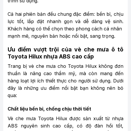
trình sử dụng.
Cả hai phiên bản đều chung đặc điểm: bền bỉ, chịu
lực tốt, lắp đặt nhanh gọn và dễ dàng vệ sinh.
Khách hàng có thể chọn theo phong cách cá nhân
mạnh mẽ, nguyên bản hoặc nổi bật, sang trọng.
Ưu điểm vượt trội của vè che mưa ô tô
Toyota Hilux nhựa ABS cao cấp
Trang bị vè che mưa cho Toyota Hilux không đơn
thuần là nâng cao thẩm mỹ, mà còn mang đến
hàng loạt lợi ích thiết thực cho người sử dụng. Dưới
đây là những ưu điểm nổi bật bạn không nên bỏ
qua:
Chất liệu bền bỉ, chống chịu thời tiết
Vè che mưa Toyota Hilux được sản xuất từ nhựa
ABS nguyên sinh cao cấp, có độ đàn hồi tốt,