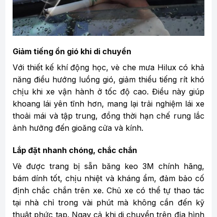
Giảm tiếng ồn gió khi di chuyển
Với thiết kế khí động học, vè che mưa Hilux có khả
năng điều hướng luồng gió, giảm thiểu tiếng rít khó
chịu khi xe vận hành ở tốc độ cao. Điều này giúp
khoang lái yên tĩnh hơn, mang lại trải nghiệm lái xe
thoải mái và tập trung, đồng thời hạn chế rung lắc
ảnh hưởng đến gioăng cửa và kính.
Lắp đặt nhanh chóng, chắc chắn
Vè được trang bị sẵn băng keo 3M chính hãng,
bám dính tốt, chịu nhiệt và kháng ẩm, đảm bảo cố
định chắc chắn trên xe. Chủ xe có thể tự thao tác
tại nhà chỉ trong vài phút mà không cần đến kỹ
thuật phức tạp. Ngay cả khi di chuyển trên địa hình