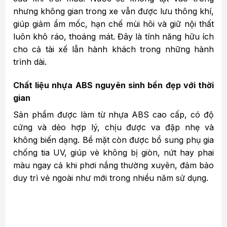
nhưng không gian trong xe vẫn được lưu thông khí,
giúp giảm ẩm mốc, hạn chế mùi hôi và giữ nội thất
luôn khô ráo, thoáng mát. Đây là tính năng hữu ích
cho cả tài xế lẫn hành khách trong những hành
trình dài.
Chất liệu nhựa ABS nguyên sinh bền đẹp với thời
gian
Sản phẩm được làm từ nhựa ABS cao cấp, có độ
cứng và dẻo hợp lý, chịu được va đập nhẹ và
không biến dạng. Bề mặt còn được bổ sung phụ gia
chống tia UV, giúp vè không bị giòn, nứt hay phai
màu ngay cả khi phơi nắng thường xuyên, đảm bảo
duy trì vẻ ngoài như mới trong nhiều năm sử dụng.