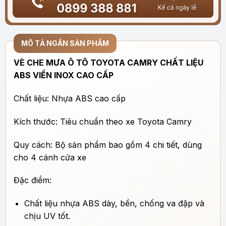
MÔ TẢ NGẮN SẢN PHẨM
VÈ CHE MƯA Ô TÔ TOYOTA CAMRY CHẤT LIỆU
ABS VIỀN INOX CAO CẤP
Chất liệu: Nhựa ABS cao cấp
Kích thước: Tiêu chuẩn theo xe
Toyota Camry
Quy cách: Bộ sản phẩm bao gồm 4 chi tiết, dùng
cho 4 cánh cửa xe
Đặc điểm:
Chất liệu nhựa ABS dày, bền, chống va đập và
chịu UV tốt.