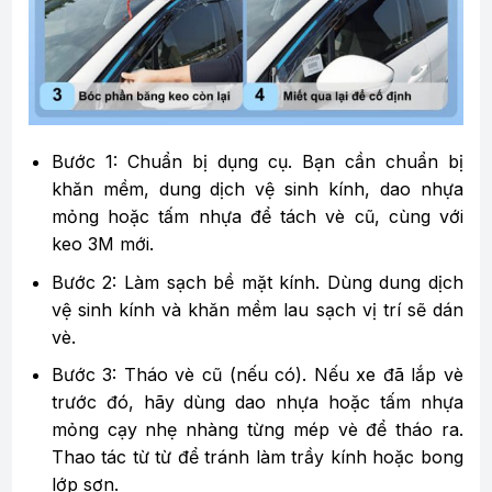
Bước 1: Chuẩn bị dụng cụ. Bạn cần chuẩn bị
khăn mềm, dung dịch vệ sinh kính, dao nhựa
mỏng hoặc tấm nhựa để tách vè cũ, cùng với
keo 3M mới.
Bước 2: Làm sạch bề mặt kính. Dùng dung dịch
vệ sinh kính và khăn mềm lau sạch vị trí sẽ dán
vè.
Bước 3: Tháo vè cũ (nếu có). Nếu xe đã lắp vè
trước đó, hãy dùng dao nhựa hoặc tấm nhựa
mỏng cạy nhẹ nhàng từng mép vè để tháo ra.
Thao tác từ từ để tránh làm trầy kính hoặc bong
lớp sơn.