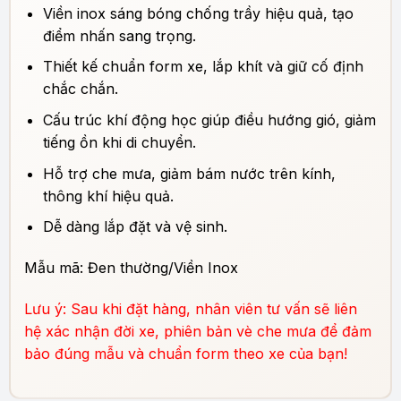
Viền inox sáng bóng chống trầy hiệu quả, tạo
điểm nhấn sang trọng.
Thiết kế chuẩn form xe, lắp khít và giữ cố định
chắc chắn.
Cấu trúc khí động học giúp điều hướng gió, giảm
tiếng ồn khi di chuyển.
Hỗ trợ che mưa, giảm bám nước trên kính,
thông khí hiệu quả.
Dễ dàng lắp đặt và vệ sinh.
Mẫu mã: Đen thường/Viền Inox
Lưu ý: Sau khi đặt hàng, nhân viên tư vấn sẽ liên
hệ xác nhận đời xe, phiên bản vè che mưa để đảm
bảo đúng mẫu và chuẩn form theo xe của bạn!