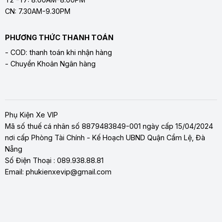
CN: 7.30AM-9.30PM
PHƯƠNG THỨC THANH TOÁN
- COD: thanh toán khi nhận hàng
- Chuyển Khoản Ngân hàng
Phụ Kiện Xe VIP
Mã số thuế cá nhân số 8879483849-001 ngày cấp 15/04/2024
nơi cấp Phòng Tài Chính - Kế Hoạch UBND Quận Cẩm Lệ, Đà
Nẵng
Số Điện Thoại : 089.938.88.81
Email: phukienxevip@gmail.com