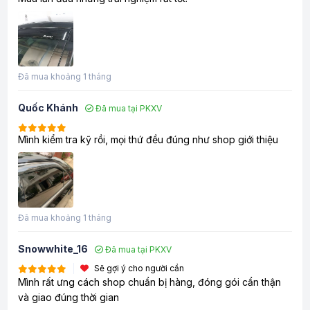
Đã mua khoảng 1 tháng
Quốc Khánh
Đã mua tại PKXV
Mình kiểm tra kỹ rồi, mọi thứ đều đúng như shop giới thiệu
Đã mua khoảng 1 tháng
Snowwhite_16
Đã mua tại PKXV
Sẽ gợi ý cho người cần
Mình rất ưng cách shop chuẩn bị hàng, đóng gói cẩn thận
và giao đúng thời gian