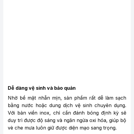
Dễ dàng vệ sinh và bảo quản
Nhờ bề mặt nhẵn mịn, sản phẩm rất dễ làm sạch
bằng nước hoặc dung dịch vệ sinh chuyên dụng.
Với bản viền inox, chỉ cần đánh bóng định kỳ sẽ
duy trì được độ sáng và ngăn ngừa oxi hóa, giúp bộ
vè che mưa luôn giữ được diện mạo sang trọng.