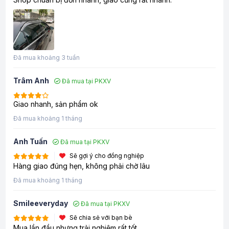
Đã mua khoảng 3 tuần
Trâm Anh
Đã mua tại PKXV
Giao nhanh, sản phẩm ok
Đã mua khoảng 1 tháng
Anh Tuấn
Đã mua tại PKXV
Sẽ gợi ý cho đồng nghiệp
Hàng giao đúng hẹn, không phải chờ lâu
Đã mua khoảng 1 tháng
Smileeveryday
Đã mua tại PKXV
Sẽ chia sẻ với bạn bè
Mua lần đầu nhưng trải nghiệm rất tốt.