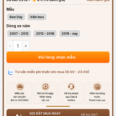
Mẫu
Đen Dày
Viền Inox
Dòng xe năm
2007 - 2012
2013 - 2018
2019 - nay
Vè che mưa xe Toyota Camry (2007-2025) ABS cao cấp viền
Vui lòng chọn mẫu
Tư vấn miễn phí trước khi mua (8:00 - 23:00)