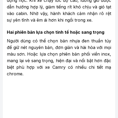
động học. Khi xe chạy tốc độ cao, luồng gió được
dẫn hướng hợp lý, giảm tiếng rít khó chịu và gió tạt
vào cabin. Nhờ vậy, hành khách cảm nhận rõ rệt
sự yên tĩnh và êm ái hơn khi ngồi trong xe.
Hai phiên bản lựa chọn tinh tế hoặc sang trọng
Người dùng có thể chọn bản nhựa đen thuần túy
để giữ nét nguyên bản, đơn giản và hài hòa với mọi
màu sơn. Hoặc lựa chọn phiên bản phối viền inox,
mang lại vẻ sang trọng, hiện đại và nổi bật hơn đặc
biệt phù hợp với xe Camry có nhiều chi tiết mạ
chrome.