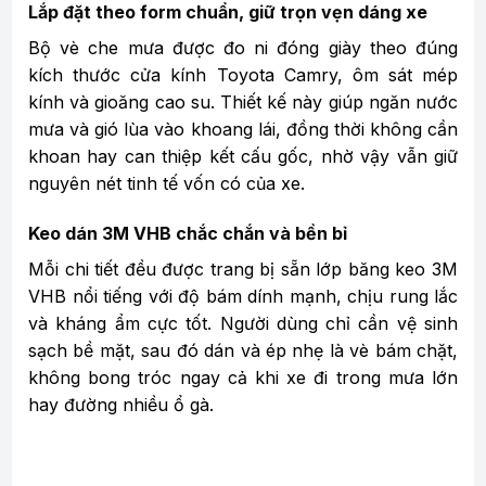
Lắp đặt theo form chuẩn, giữ trọn vẹn dáng xe
Bộ vè che mưa được đo ni đóng giày theo đúng
kích thước cửa kính Toyota Camry, ôm sát mép
kính và gioăng cao su. Thiết kế này giúp ngăn nước
mưa và gió lùa vào khoang lái, đồng thời không cần
khoan hay can thiệp kết cấu gốc, nhờ vậy vẫn giữ
nguyên nét tinh tế vốn có của xe.
Keo dán 3M VHB chắc chắn và bền bỉ
Mỗi chi tiết đều được trang bị sẵn lớp băng keo 3M
VHB nổi tiếng với độ bám dính mạnh, chịu rung lắc
và kháng ẩm cực tốt. Người dùng chỉ cần vệ sinh
sạch bề mặt, sau đó dán và ép nhẹ là vè bám chặt,
không bong tróc ngay cả khi xe đi trong mưa lớn
hay đường nhiều ổ gà.