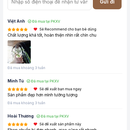
Gửi đi
Việt Anh
Đã mua tại PKXV
Sẽ Recommend cho bạn bè dùng
Chất lượng khá tốt, hoàn thiện nhìn rất chỉn chu
Đã mua khoảng 3 tuần
Minh Tú
Đã mua tại PKXV
Sẽ đề xuất bạn mua ngay
Sản phẩm đẹp hơn mình tưởng tượng
Đã mua khoảng 3 tuần
Hoài Thương
Đã mua tại PKXV
Sẽ đề xuất sản phẩm này
Shop chuẩn bị đơn nhanh, giao cũng rất nhanh.