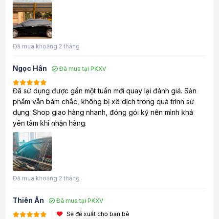
Đã mua khoảng 2 tháng
Ngọc Hân
Đã mua tại PKXV
Đã sử dụng được gần một tuần mới quay lại đánh giá. Sản
phẩm vẫn bám chắc, không bị xê dịch trong quá trình sử
dụng. Shop giao hàng nhanh, đóng gói kỹ nên mình khá
yên tâm khi nhận hàng.
Đã mua khoảng 2 tháng
Thiên Ân
Đã mua tại PKXV
Sẽ đề xuất cho bạn bè