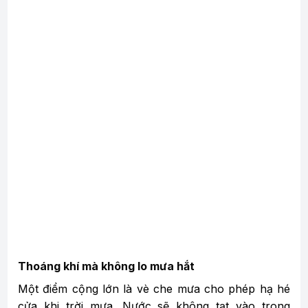
Thoáng khí mà không lo mưa hắt
Một điểm cộng lớn là vè che mưa cho phép hạ hé
cửa khi trời mưa. Nước sẽ không tạt vào trong