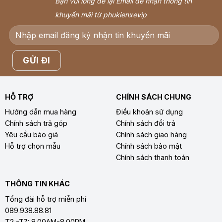
Bạn vui lòng để lại Email để nhận thông tin
khuyến mãi từ phukienxevip
HỖ TRỢ
CHÍNH SÁCH CHUNG
Hướng dẫn mua hàng
Điều khoản sử dụng
Chính sách trả góp
Chính sách đổi trả
Yêu cầu báo giá
Chính sách giao hàng
Hỗ trợ chọn mẫu
Chính sách bảo mật
Chính sách thanh toán
THÔNG TIN KHÁC
Tổng đài hỗ trợ miễn phí
089.938.88.81
T2 -T7: 8.00AM-8.00PM