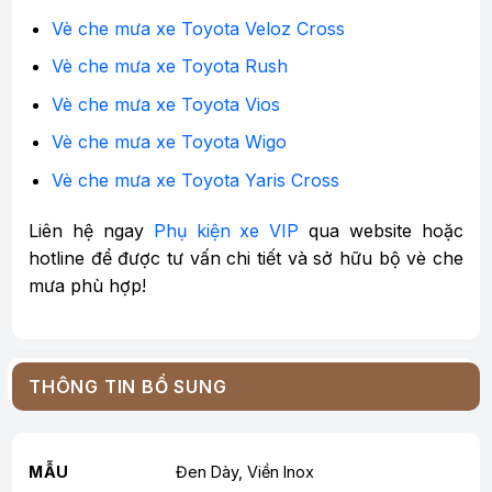
Vè che mưa xe Toyota Veloz Cross
Vè che mưa xe Toyota Rush
Vè che mưa xe Toyota Vios
Vè che mưa xe Toyota Wigo
Vè che mưa xe Toyota Yaris Cross
Liên hệ ngay
Phụ kiện xe VIP
qua website hoặc
hotline để được tư vấn chi tiết và sở hữu bộ vè che
mưa phù hợp!
THÔNG TIN BỔ SUNG
MẪU
Đen Dày, Viền Inox