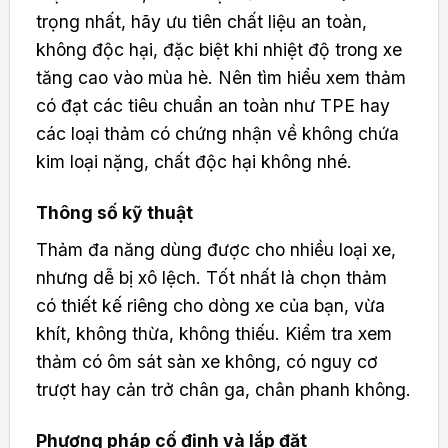
trọng nhất, hãy ưu tiên chất liệu an toàn,
không độc hại, đặc biệt khi nhiệt độ trong xe
tăng cao vào mùa hè. Nên tìm hiểu xem thảm
có đạt các tiêu chuẩn an toàn như TPE hay
các loại thảm có chứng nhận về không chứa
kim loại nặng, chất độc hại không nhé.
Thông số kỹ thuật
Thảm đa năng dùng được cho nhiều loại xe,
nhưng dễ bị xô lệch. Tốt nhất là chọn thảm
có thiết kế riêng cho dòng xe của bạn, vừa
khít, không thừa, không thiếu. Kiểm tra xem
thảm có ôm sát sàn xe không, có nguy cơ
trượt hay cản trở chân ga, chân phanh không.
Phương pháp cố định và lắp đặt