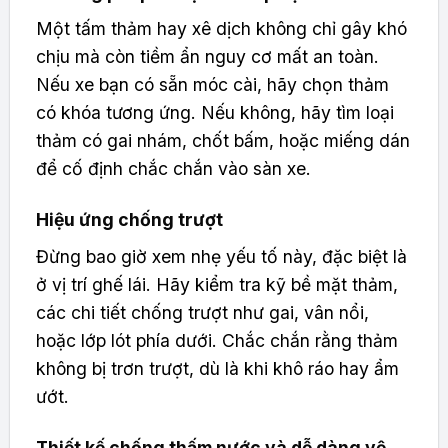
Một tấm thảm hay xê dịch không chỉ gây khó
chịu mà còn tiềm ẩn nguy cơ mất an toàn.
Nếu xe bạn có sẵn móc cài, hãy chọn thảm
có khóa tương ứng. Nếu không, hãy tìm loại
thảm có gai nhám, chốt bấm, hoặc miếng dán
để cố định chắc chắn vào sàn xe.
Hiệu ứng chống trượt
Đừng bao giờ xem nhẹ yếu tố này, đặc biệt là
ở vị trí ghế lái. Hãy kiểm tra kỹ bề mặt thảm,
các chi tiết chống trượt như gai, vân nổi,
hoặc lớp lót phía dưới. Chắc chắn rằng thảm
không bị trơn trượt, dù là khi khô ráo hay ẩm
ướt.
Thiết kế chống thấm nước và dễ dàng vệ