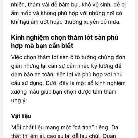
nhiên, thảm vải dễ bám bụi, khó vệ sinh, dễ bị
ẩm mốc và không phù hợp với những nơi có
khí hậu ẩm ướt hoặc thường xuyên có mưa.
Kinh nghiệm chọn thảm lót sàn phù
hợp mà bạn cần biết
Việc chọn thảm lót sàn ô tô tưởng chừng đơn
giản nhưng lại cần sự cân nhắc kỹ lưỡng để
đảm bảo an toàn, tiện lợi và phù hợp với nhu
cầu sử dụng. Dưới đây là một số kinh nghiệm
xương máu giúp bạn chọn được tấm thảm
ưng ý:
Vật liệu
Mỗi chất liệu mang một “cá tính” riêng. Da
thật thì êm ái, cao su lại dễ lau chùi. Quan