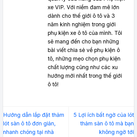
xe VIP. Với niềm đam mê lớn
dành cho thế giới ô tô và 3
năm kinh nghiệm trong giới
phụ kiện xe ô tô của mình. Tôi
sẽ mang đến cho bạn những
bài viết chia sẻ về phụ kiện ô
tô, những mẹo chọn phụ kiện
chất lượng cũng như các xu
hướng mới nhất trong thế giới
ô tô!
Hướng dẫn lắp đặt thảm
5 Lợi ích bất ngờ của lót
lót sàn ô tô đơn giản,
thảm sàn ô tô mà bạn
nhanh chóng tại nhà
không ngờ tới