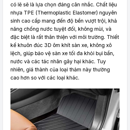
có lẽ sẽ là lựa chọn đáng cân nhắc. Chất liệu
nhựa TPE (Thermoplastic Elastomer) nguyên
sinh cao cấp mang đến độ bền vượt trội, khả
năng chống nước tuyệt đối, không mùi, và
đặc biệt là rất thân thiện với môi trường. Thiết
kế khuôn đúc 3D ôm khít sàn xe, không xô
lệch, giúp bảo vệ sàn xe tối đa khỏi bụi bẩn,
nước và các tác nhân gây hại khác. Tuy
nhiên, giá thành của loại thảm này thường
cao hơn so với các loại khác.