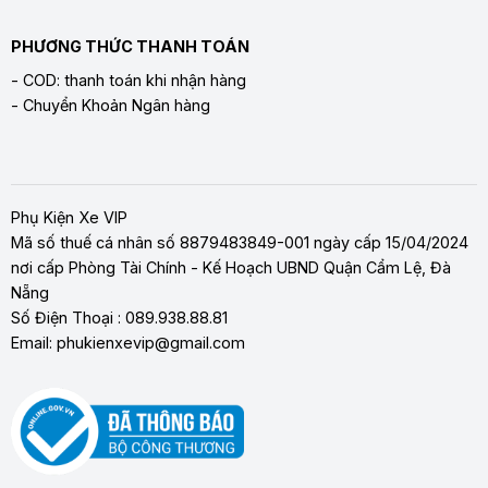
PHƯƠNG THỨC THANH TOÁN
- COD: thanh toán khi nhận hàng
- Chuyển Khoản Ngân hàng
Phụ Kiện Xe VIP
Mã số thuế cá nhân số 8879483849-001 ngày cấp 15/04/2024
nơi cấp Phòng Tài Chính - Kế Hoạch UBND Quận Cẩm Lệ, Đà
Nẵng
Số Điện Thoại : 089.938.88.81
Email: phukienxevip@gmail.com