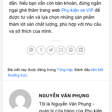
đắn. Nếu bạn vẫn còn băn khoăn, đừng ngần
ngại ghé thăm trang web
Phụ kiện xe VIP
để
được tư vấn và lựa chọn những sản phẩm
thảm lót sàn chất lượng, phù hợp với nhu cầu
và sở thích của mình.
Bài viết này được đăng trong
Tổng hợp
. Đánh dấu
liên kết
thường trực
.
NGUYỄN VĂN PHỤNG
Tôi là Nguyễn Văn Phụng -
quản lý cửa hàng của Phụ kiện