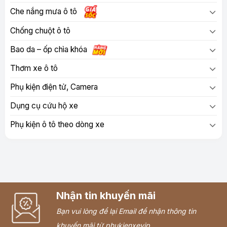
Che nắng mưa ô tô
Chống chuột ô tô
Bao da – ốp chìa khóa
Thơm xe ô tô
Phụ kiện điện tử, Camera
Dụng cụ cứu hộ xe
Phụ kiện ô tô theo dòng xe
Nhận tin khuyến mãi
Bạn vui lòng để lại Email để nhận thông tin
khuyến mãi từ phukienxevip