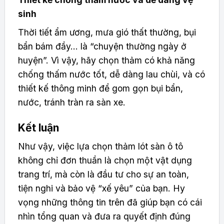
sinh
Thời tiết ẩm ương, mưa gió thất thường, bụi
bẩn bám đầy… là “chuyện thường ngày ở
huyện”. Vì vậy, hãy chọn thảm có khả năng
chống thấm nước tốt, dễ dàng lau chùi, và có
thiết kế thông minh để gom gọn bụi bẩn,
nước, tránh tràn ra sàn xe.
Kết luận
Như vậy, việc lựa chọn thảm lót sàn ô tô
không chỉ đơn thuần là chọn một vật dụng
trang trí, mà còn là đầu tư cho sự an toàn,
tiện nghi và bảo vệ “xế yêu” của bạn. Hy
vọng những thông tin trên đã giúp bạn có cái
nhìn tổng quan và đưa ra quyết định đúng