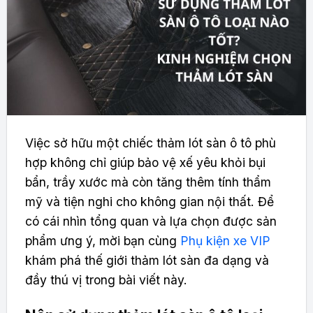
Việc sở hữu một chiếc thảm lót sàn ô tô phù
hợp không chỉ giúp bảo vệ xế yêu khỏi bụi
bẩn, trầy xước mà còn tăng thêm tính thẩm
mỹ và tiện nghi cho không gian nội thất. Để
có cái nhìn tổng quan và lựa chọn được sản
phẩm ưng ý, mời bạn cùng
Phụ kiện xe VIP
khám phá thế giới thảm lót sàn đa dạng và
đầy thú vị trong bài viết này.