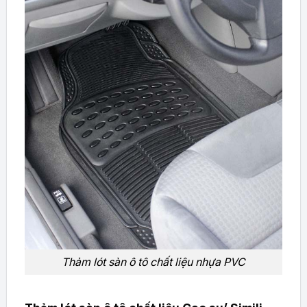
Thảm lót sàn ô tô chất liệu nhựa PVC