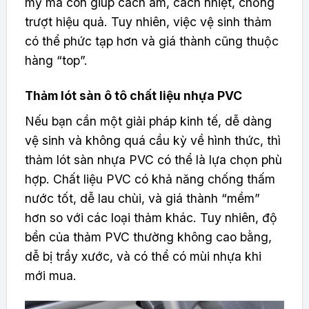
mỹ mà còn giúp cách âm, cách nhiệt, chống
trượt hiệu quả. Tuy nhiên, việc vệ sinh thảm
có thể phức tạp hơn và giá thành cũng thuộc
hàng “top”.
Thảm lót sàn ô tô chất liệu nhựa PVC
Nếu bạn cần một giải pháp kinh tế, dễ dàng
vệ sinh và không quá cầu kỳ về hình thức, thì
thảm lót sàn nhựa PVC có thể là lựa chọn phù
hợp. Chất liệu PVC có khả năng chống thấm
nước tốt, dễ lau chùi, và giá thành “mềm”
hơn so với các loại thảm khác. Tuy nhiên, độ
bền của thảm PVC thường không cao bằng,
dễ bị trầy xước, và có thể có mùi nhựa khi
mới mua.