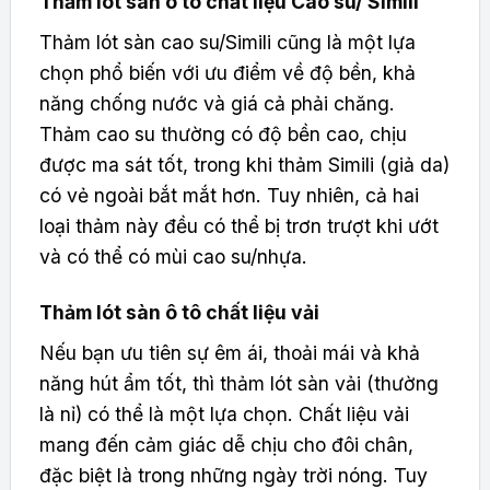
Thảm lót sàn ô tô chất liệu Cao su/ Simili
Thảm lót sàn cao su/Simili cũng là một lựa
chọn phổ biến với ưu điểm về độ bền, khả
năng chống nước và giá cả phải chăng.
Thảm cao su thường có độ bền cao, chịu
được ma sát tốt, trong khi thảm Simili (giả da)
có vẻ ngoài bắt mắt hơn. Tuy nhiên, cả hai
loại thảm này đều có thể bị trơn trượt khi ướt
và có thể có mùi cao su/nhựa.
Thảm lót sàn ô tô chất liệu vải
Nếu bạn ưu tiên sự êm ái, thoải mái và khả
năng hút ẩm tốt, thì thảm lót sàn vải (thường
là nỉ) có thể là một lựa chọn. Chất liệu vải
mang đến cảm giác dễ chịu cho đôi chân,
đặc biệt là trong những ngày trời nóng. Tuy