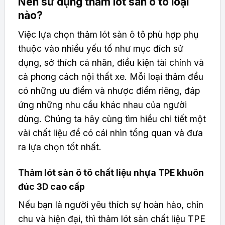
Nên sử dụng thảm lót sàn ô tô loại
nào?
Việc lựa chọn thảm lót sàn ô tô phù hợp phụ
thuộc vào nhiều yếu tố như mục đích sử
dụng, sở thích cá nhân, điều kiện tài chính và
cả phong cách nội thất xe. Mỗi loại thảm đều
có những ưu điểm và nhược điểm riêng, đáp
ứng những nhu cầu khác nhau của người
dùng. Chúng ta hãy cùng tìm hiểu chi tiết một
vài chất liệu để có cái nhìn tổng quan và đưa
ra lựa chọn tốt nhất.
Thảm lót sàn ô tô chất liệu nhựa TPE khuôn
đúc 3D cao cấp
Nếu bạn là người yêu thích sự hoàn hảo, chỉn
chu và hiện đại, thì thảm lót sàn chất liệu TPE