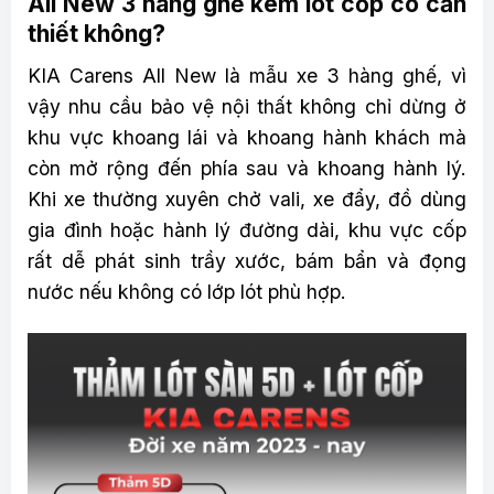
All New 3 hàng ghế kèm lót cốp có cần
thiết không?
KIA Carens All New là mẫu xe 3 hàng ghế, vì
vậy nhu cầu bảo vệ nội thất không chỉ dừng ở
khu vực khoang lái và khoang hành khách mà
còn mở rộng đến phía sau và khoang hành lý.
Khi xe thường xuyên chở vali, xe đẩy, đồ dùng
gia đình hoặc hành lý đường dài, khu vực cốp
rất dễ phát sinh trầy xước, bám bẩn và đọng
nước nếu không có lớp lót phù hợp.