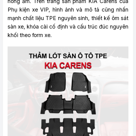
nóng ẩm. Trên trang sản phẩm KIA Carens của
Phụ kiện xe VIP, hình ảnh và mô tả cũng nhấn
mạnh chất liệu TPE nguyên sinh, thiết kế ôm sát
sàn xe, khóa cài cố định và cấu trúc đúc nguyên
khối theo form xe.