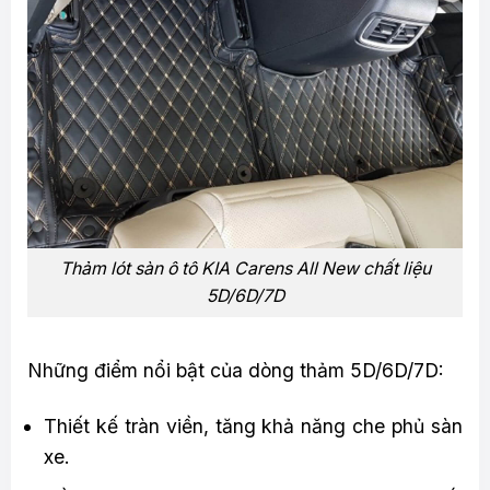
Thảm lót sàn ô tô KIA Carens All New chất liệu
5D/6D/7D
Những điểm nổi bật của dòng thảm 5D/6D/7D:
Thiết kế tràn viền, tăng khả năng che phủ sàn
xe.