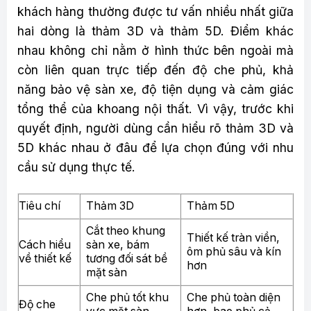
khách hàng thường được tư vấn nhiều nhất giữa
hai dòng là thảm 3D và thảm 5D. Điểm khác
nhau không chỉ nằm ở hình thức bên ngoài mà
còn liên quan trực tiếp đến độ che phủ, khả
năng bảo vệ sàn xe, độ tiện dụng và cảm giác
tổng thể của khoang nội thất. Vì vậy, trước khi
quyết định, người dùng cần hiểu rõ thảm 3D và
5D khác nhau ở đâu để lựa chọn đúng với nhu
cầu sử dụng thực tế.
Tiêu chí
Thảm 3D
Thảm 5D
Cắt theo khung
Thiết kế tràn viền,
Cách hiểu
sàn xe, bám
ôm phủ sâu và kín
về thiết kế
tương đối sát bề
hơn
mặt sàn
Che phủ tốt khu
Che phủ toàn diện
Độ che