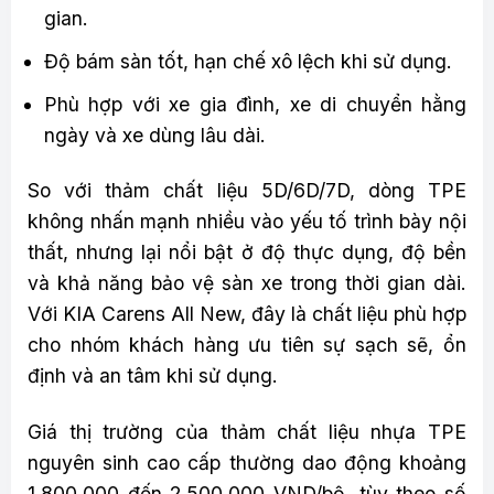
gian.
Độ bám sàn tốt, hạn chế xô lệch khi sử dụng.
Phù hợp với xe gia đình, xe di chuyển hằng
ngày và xe dùng lâu dài.
So với thảm chất liệu 5D/6D/7D, dòng TPE
không nhấn mạnh nhiều vào yếu tố trình bày nội
thất, nhưng lại nổi bật ở độ thực dụng, độ bền
và khả năng bảo vệ sàn xe trong thời gian dài.
Với KIA Carens All New, đây là chất liệu phù hợp
cho nhóm khách hàng ưu tiên sự sạch sẽ, ổn
định và an tâm khi sử dụng.
Giá thị trường của thảm chất liệu nhựa TPE
nguyên sinh cao cấp thường dao động khoảng
1.800.000 đến 2.500.000 VND/bộ, tùy theo số