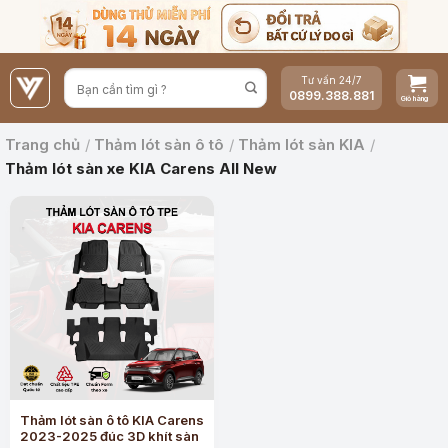
Bỏ
qua
nội
Tư vấn 24/7
dung
0899.388.881
Trang chủ
/
Thảm lót sàn ô tô
/
Thảm lót sàn KIA
/
Thảm lót sàn xe KIA Carens All New
Thảm lót sàn ô tô KIA Carens
2023-2025 đúc 3D khít sàn