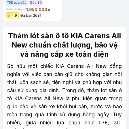
TPE cao cấp
Đúc 3D
1.950.000
3.000.000
đ
đ
4.9
Đã bán 2681
Thảm lót sàn ô tô KIA Carens All
New chuẩn chất lượng, bảo vệ
và nâng cấp xe toàn diện
Sở hữu một chiếc KIA Carens All New đồng
nghĩa với việc bạn cần giữ cho không gian nội
thất luôn sạch sẽ, tiện nghi và phù hợp với nhu
cầu sử dụng gia đình. Trong đó, thảm lót sàn ô
tô KIA Carens All New là phụ kiện quan trọng
giúp bảo vệ sàn xe khỏi bụi bẩn, nước và hao
mòn trong quá trình sử dụng hằng ngày. Tuy
nhiên, giữa nhiều lựa chọn như TPE, 3D,