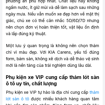
phương án phù hợp nhất. Chất liệu này không
ngấm nước, ít giữ mùi và dễ làm sạch sau những
ngày mưa. Nếu vẫn muốn xe đẹp hơn về mặt thị
giác, chủ xe có thể cân nhắc 5D/6D/7D nhưng
nên chọn đơn vị hoàn thiện tốt, vật liệu ổn định
và lắp đúng kỹ thuật.
Một lưu ý quan trọng là không nên chọn thảm
chỉ vì màu đẹp. Với KIA Carens, yếu tố đúng
form, bám sàn, không xê dịch và dễ tháo vệ sinh
mới là nền tảng của trải nghiệm dùng lâu dài.
Phụ kiện xe VIP cung cấp thảm lót sàn
ô tô uy tín, chất lượng
Phụ kiện xe VIP tự hào là địa chỉ cung cấp
thảm
lót sàn ô tô
được nhiều khách hàng quan tâm