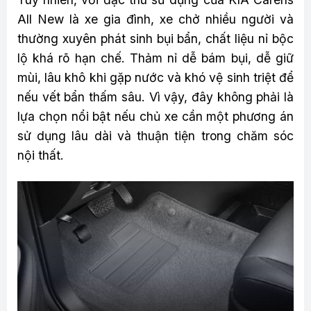
All New là xe gia đình, xe chở nhiều người và
thường xuyên phát sinh bụi bẩn, chất liệu nỉ bộc
lộ khá rõ hạn chế. Thảm nỉ dễ bám bụi, dễ giữ
mùi, lâu khô khi gặp nước và khó vệ sinh triệt để
nếu vết bẩn thấm sâu. Vì vậy, đây không phải là
lựa chọn nổi bật nếu chủ xe cần một phương án
sử dụng lâu dài và thuận tiện trong chăm sóc
nội thất.