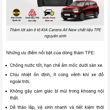
Thảm lót sàn ô tô KIA Carens All New chất liệu TPE
nguyên sinh
Những ưu điểm nổi bật của dòng thảm TPE:
Chống nước tốt, hạn chế ẩm mốc dưới sàn xe.
Chịu nhiệt ổn định, ít cong vênh khi xe đỗ
ngoài trời.
Không gây cảm giác bí mùi trong khoang nội
thất.
Dễ tháo lắp, vệ sinh nhanh và tiết kiệm thời