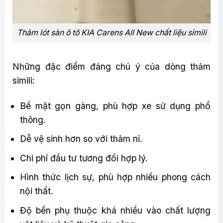
Thảm lót sàn ô tô KIA Carens All New chất liệu simili
Những đặc điểm đáng chú ý của dòng thảm
simili:
Bề mặt gọn gàng, phù hợp xe sử dụng phổ
thông.
Dễ vệ sinh hơn so với thảm nỉ.
Chi phí đầu tư tương đối hợp lý.
Hình thức lịch sự, phù hợp nhiều phong cách
nội thất.
Độ bền phụ thuộc khá nhiều vào chất lượng