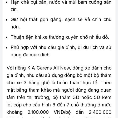
Hạn chế bụi bẩn, nước và mùi bám xuống sàn
zin.
Giữ nội thất gọn gàng, sạch sẽ và chỉn chu
hơn.
Thuận tiện khi xe thường xuyên chở nhiều đồ.
Phù hợp với nhu cầu gia đình, đi du lịch và sử
dụng đa mục đích.
Với riêng KIA Carens All New, dòng xe dành cho
gia đình, nhu cầu sử dụng đồng bộ một bộ thảm
cho xe 3 hàng ghế là hoàn toàn thực tế. Theo
mặt bằng tham khảo mà người dùng đang quan
tâm trên thị trường, bộ thảm 3D hoặc 5D kèm
lót cốp cho cấu hình 6 đến 7 chỗ thường ở mức
khoảng 2.100.000 VND/bộ đến 2.400.000