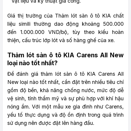
vật liệu và kỹ thuật gia công.
Giá thị trường của Thảm lót sàn ô tô KIA chất
liệu simili thường dao động khoảng 500.000
đến 1.000.000 VND/bộ, tùy theo kiểu hoàn
thiện, cấu trúc lớp lót và số hàng ghế của xe.
Thảm lót sàn ô tô KIA Carens All New
loại nào tốt nhất?
Để đánh giá thảm lót sàn ô tô KIA Carens All
New loại nào tốt nhất, cần đặt trên nhiều tiêu chí
gồm độ bền, khả năng chống nước, mức độ dễ
vệ sinh, tính thẩm mỹ và sự phù hợp với khí hậu
nóng ẩm. Với một mẫu xe gia đình như Carens,
yếu tố thực dụng và độ ổn định trong quá trình
sử dụng nên được đặt lên hàng đầu.