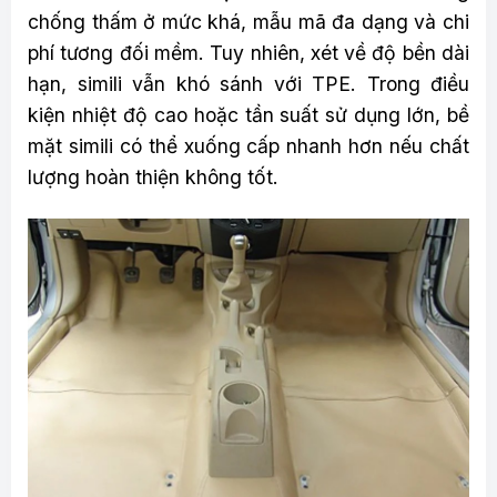
chống thấm ở mức khá, mẫu mã đa dạng và chi
phí tương đối mềm. Tuy nhiên, xét về độ bền dài
hạn, simili vẫn khó sánh với TPE. Trong điều
kiện nhiệt độ cao hoặc tần suất sử dụng lớn, bề
mặt simili có thể xuống cấp nhanh hơn nếu chất
lượng hoàn thiện không tốt.