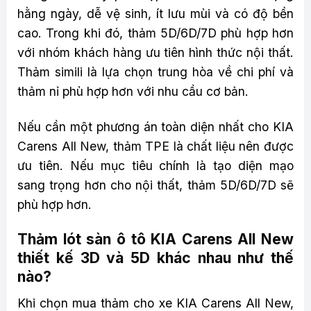
hằng ngày, dễ vệ sinh, ít lưu mùi và có độ bền
cao. Trong khi đó, thảm 5D/6D/7D phù hợp hơn
với nhóm khách hàng ưu tiên hình thức nội thất.
Thảm simili là lựa chọn trung hòa về chi phí và
thảm nỉ phù hợp hơn với nhu cầu cơ bản.
Nếu cần một phương án toàn diện nhất cho KIA
Carens All New, thảm TPE là chất liệu nên được
ưu tiên. Nếu mục tiêu chính là tạo diện mạo
sang trọng hơn cho nội thất, thảm 5D/6D/7D sẽ
phù hợp hơn.
Thảm lót sàn ô tô KIA Carens All New
thiết kế 3D và 5D khác nhau như thế
nào?
Khi chọn mua thảm cho xe KIA Carens All New,