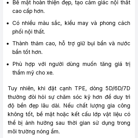
Bề mặt hoàn thiện đẹp, tạo cảm giác nội thất
cao cấp hơn.
Có nhiều màu sắc, kiểu may và phong cách
phối nội thất.
Thành thảm cao, hỗ trợ giữ bụi bẩn và nước
bẩn tốt hơn.
Phù hợp với người dùng muốn tăng giá trị
thẩm mỹ cho xe.
Tuy nhiên, khi đặt cạnh TPE, dòng 5D/6D/7D
thường đòi hỏi sự chăm sóc kỹ hơn để duy trì
độ bền đẹp lâu dài. Nếu chất lượng gia công
không tốt, bề mặt hoặc kết cấu lớp vật liệu có
thể bị ảnh hưởng sau thời gian sử dụng trong
môi trường nóng ẩm.