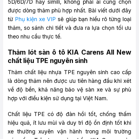
5D/6D/7D hay simili, không phải ai cũng chọn
được dòng thảm phù hợp nhất. Bài viết dưới đây
từ
Phụ kiện xe VIP
sẽ giúp bạn hiểu rõ từng loại
thảm, so sánh chi tiết và đưa ra lựa chọn tối ưu
theo nhu cầu thực tế.
Thảm lót sàn ô tô KIA Carens All New
chất liệu TPE nguyên sinh
Thảm chất liệu nhựa TPE nguyên sinh cao cấp
là dòng thảm nên được ưu tiên hàng đầu khi xét
về độ bền, khả năng bảo vệ sàn xe và sự phù
hợp với điều kiện sử dụng tại Việt Nam.
Chất liệu TPE có độ đàn hồi tốt, chống thấm
hiệu quả, ít lưu mùi và duy trì độ ổn định tốt khi
xe thường xuyên vận hành trong môi trường