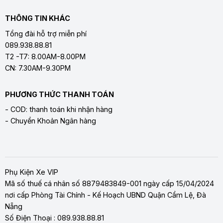
THÔNG TIN KHÁC
Tổng đài hỗ trợ miễn phí
089.938.88.81
T2 -T7: 8.00AM-8.00PM
CN: 7.30AM-9.30PM
PHƯƠNG THỨC THANH TOÁN
- COD: thanh toán khi nhận hàng
- Chuyển Khoản Ngân hàng
Phụ Kiện Xe VIP
Mã số thuế cá nhân số 8879483849-001 ngày cấp 15/04/2024
nơi cấp Phòng Tài Chính - Kế Hoạch UBND Quận Cẩm Lệ, Đà
Nẵng
Số Điện Thoại : 089.938.88.81