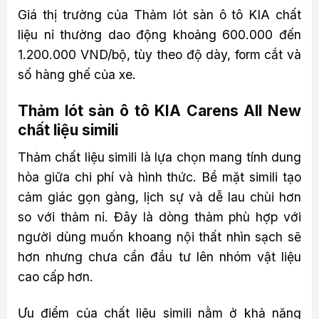
Giá thị trường của Thảm lót sàn ô tô KIA chất
liệu nỉ thường dao động khoảng 600.000 đến
1.200.000 VND/bộ, tùy theo độ dày, form cắt và
số hàng ghế của xe.
Thảm lót sàn ô tô KIA Carens All New
chất liệu simili
Thảm chất liệu simili là lựa chọn mang tính dung
hòa giữa chi phí và hình thức. Bề mặt simili tạo
cảm giác gọn gàng, lịch sự và dễ lau chùi hơn
so với thảm nỉ. Đây là dòng thảm phù hợp với
người dùng muốn khoang nội thất nhìn sạch sẽ
hơn nhưng chưa cần đầu tư lên nhóm vật liệu
cao cấp hơn.
Ưu điểm của chất liệu simili nằm ở khả năng