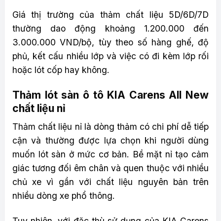
Giá thị trường của thảm chất liệu 5D/6D/7D
thường dao động khoảng 1.200.000 đến
3.000.000 VND/bộ, tùy theo số hàng ghế, độ
phủ, kết cấu nhiều lớp và việc có đi kèm lớp rối
hoặc lót cốp hay không.
Thảm lót sàn ô tô KIA Carens All New
chất liệu nỉ
Thảm chất liệu nỉ là dòng thảm có chi phí dễ tiếp
cận và thường được lựa chọn khi người dùng
muốn lót sàn ở mức cơ bản. Bề mặt nỉ tạo cảm
giác tương đối êm chân và quen thuộc với nhiều
chủ xe vì gần với chất liệu nguyên bản trên
nhiều dòng xe phổ thông.
Tuy nhiên, với đặc thù sử dụng của KIA Carens