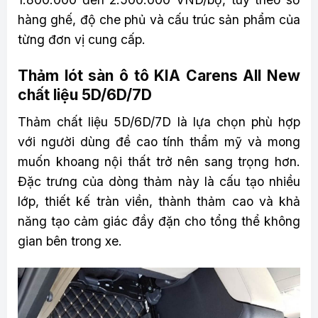
hàng ghế, độ che phủ và cấu trúc sản phẩm của
từng đơn vị cung cấp.
Thảm lót sàn ô tô KIA Carens All New
chất liệu 5D/6D/7D
Thảm chất liệu 5D/6D/7D là lựa chọn phù hợp
với người dùng đề cao tính thẩm mỹ và mong
muốn khoang nội thất trở nên sang trọng hơn.
Đặc trưng của dòng thảm này là cấu tạo nhiều
lớp, thiết kế tràn viền, thành thảm cao và khả
năng tạo cảm giác đầy đặn cho tổng thể không
gian bên trong xe.