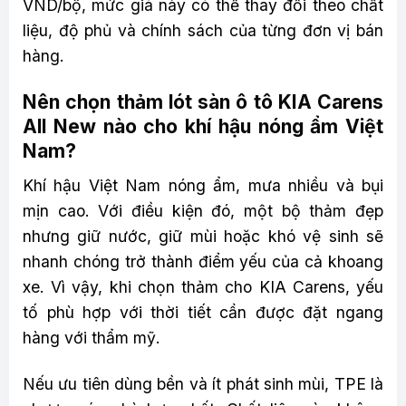
VND/bộ, mức giá này có thể thay đổi theo chất
liệu, độ phủ và chính sách của từng đơn vị bán
hàng.
Nên chọn thảm lót sàn ô tô KIA Carens
All New nào cho khí hậu nóng ẩm Việt
Nam?
Khí hậu Việt Nam nóng ẩm, mưa nhiều và bụi
mịn cao. Với điều kiện đó, một bộ thảm đẹp
nhưng giữ nước, giữ mùi hoặc khó vệ sinh sẽ
nhanh chóng trở thành điểm yếu của cả khoang
xe. Vì vậy, khi chọn thảm cho KIA Carens, yếu
tố phù hợp với thời tiết cần được đặt ngang
hàng với thẩm mỹ.
Nếu ưu tiên dùng bền và ít phát sinh mùi, TPE là