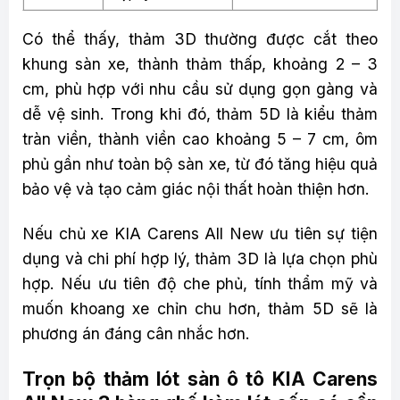
Có thể thấy, thảm 3D thường được cắt theo
khung sàn xe, thành thảm thấp, khoảng 2 – 3
cm, phù hợp với nhu cầu sử dụng gọn gàng và
dễ vệ sinh. Trong khi đó, thảm 5D là kiểu thảm
tràn viền, thành viền cao khoảng 5 – 7 cm, ôm
phủ gần như toàn bộ sàn xe, từ đó tăng hiệu quả
bảo vệ và tạo cảm giác nội thất hoàn thiện hơn.
Nếu chủ xe KIA Carens All New ưu tiên sự tiện
dụng và chi phí hợp lý, thảm 3D là lựa chọn phù
hợp. Nếu ưu tiên độ che phủ, tính thẩm mỹ và
muốn khoang xe chỉn chu hơn, thảm 5D sẽ là
phương án đáng cân nhắc hơn.
Trọn bộ thảm lót sàn ô tô KIA Carens