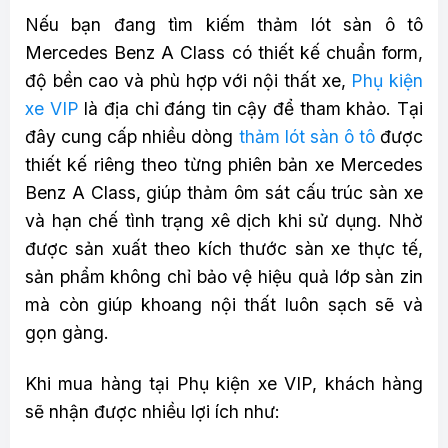
Nếu bạn đang tìm kiếm thảm lót sàn ô tô
Mercedes Benz A Class có thiết kế chuẩn form,
độ bền cao và phù hợp với nội thất xe,
Phụ kiện
xe VIP
là địa chỉ đáng tin cậy để tham khảo. Tại
đây cung cấp nhiều dòng
thảm lót sàn ô tô
được
thiết kế riêng theo từng phiên bản xe Mercedes
Benz A Class, giúp thảm ôm sát cấu trúc sàn xe
và hạn chế tình trạng xê dịch khi sử dụng. Nhờ
được sản xuất theo kích thước sàn xe thực tế,
sản phẩm không chỉ bảo vệ hiệu quả lớp sàn zin
mà còn giúp khoang nội thất luôn sạch sẽ và
gọn gàng.
Khi mua hàng tại Phụ kiện xe VIP, khách hàng
sẽ nhận được nhiều lợi ích như: