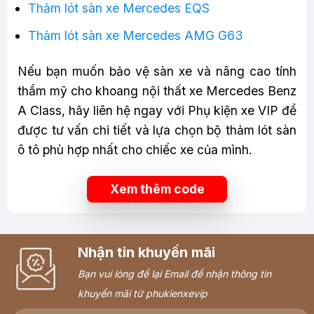
Thảm lót sàn xe Mercedes EQS
Thảm lót sàn xe Mercedes AMG G63
Nếu bạn muốn bảo vệ sàn xe và nâng cao tính
thẩm mỹ cho khoang nội thất xe Mercedes Benz
A Class, hãy liên hệ ngay với Phụ kiện xe VIP để
được tư vấn chi tiết và lựa chọn bộ thảm lót sàn
ô tô phù hợp nhất cho chiếc xe của mình.
Xem thêm code
Nhận tin khuyến mãi
Bạn vui lòng để lại Email để nhận thông tin
khuyến mãi từ phukienxevip