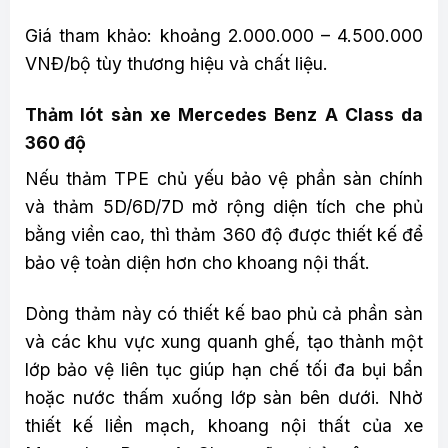
Giá tham khảo: khoảng 2.000.000 – 4.500.000
VNĐ/bộ tùy thương hiệu và chất liệu.
Thảm lót sàn xe Mercedes Benz A Class da
360 độ
Nếu thảm TPE chủ yếu bảo vệ phần sàn chính
và thảm 5D/6D/7D mở rộng diện tích che phủ
bằng viền cao, thì thảm 360 độ được thiết kế để
bảo vệ toàn diện hơn cho khoang nội thất.
Dòng thảm này có thiết kế bao phủ cả phần sàn
và các khu vực xung quanh ghế, tạo thành một
lớp bảo vệ liên tục giúp hạn chế tối đa bụi bẩn
hoặc nước thấm xuống lớp sàn bên dưới. Nhờ
thiết kế liền mạch, khoang nội thất của xe