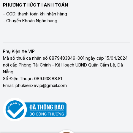
PHƯƠNG THỨC THANH TOÁN
- COD: thanh toán khi nhận hàng
- Chuyển Khoản Ngân hàng
Phụ Kiện Xe VIP
Mã số thuế cá nhân số 8879483849-001 ngày cấp 15/04/2024
nơi cấp Phòng Tài Chính - Kế Hoạch UBND Quận Cẩm Lệ, Đà
Nẵng
Số Điện Thoại : 089.938.88.81
Email: phukienxevip@gmail.com