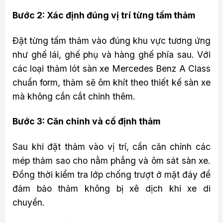
Bước 2: Xác định đúng vị trí từng tấm thảm
Đặt từng tấm thảm vào đúng khu vực tương ứng
như ghế lái, ghế phụ và hàng ghế phía sau. Với
các loại thảm lót sàn xe Mercedes Benz A Class
chuẩn form, thảm sẽ ôm khít theo thiết kế sàn xe
mà không cần cắt chỉnh thêm.
Bước 3: Căn chỉnh và cố định thảm
Sau khi đặt thảm vào vị trí, cần căn chỉnh các
mép thảm sao cho nằm phẳng và ôm sát sàn xe.
Đồng thời kiểm tra lớp chống trượt ở mặt đáy để
đảm bảo thảm không bị xê dịch khi xe di
chuyển.