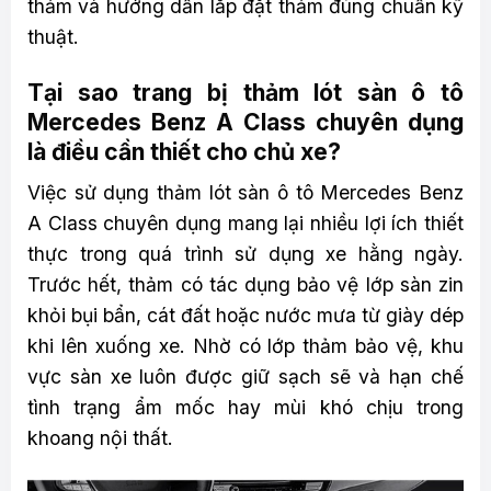
thảm và hướng dẫn lắp đặt thảm đúng chuẩn kỹ
thuật.
Tại sao trang bị thảm lót sàn ô tô
Mercedes Benz A Class chuyên dụng
là điều cần thiết cho chủ xe?
Việc sử dụng thảm lót sàn ô tô Mercedes Benz
A Class chuyên dụng mang lại nhiều lợi ích thiết
thực trong quá trình sử dụng xe hằng ngày.
Trước hết, thảm có tác dụng bảo vệ lớp sàn zin
khỏi bụi bẩn, cát đất hoặc nước mưa từ giày dép
khi lên xuống xe. Nhờ có lớp thảm bảo vệ, khu
vực sàn xe luôn được giữ sạch sẽ và hạn chế
tình trạng ẩm mốc hay mùi khó chịu trong
khoang nội thất.