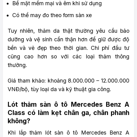
Bề mặt mềm mại và êm khi sử dụng
Có thể may đo theo form sàn xe
Tuy nhiên, thảm da thật thường yêu cầu bảo
dưỡng và vệ sinh cẩn thận hơn để giữ được độ
bền và vẻ đẹp theo thời gian. Chi phí đầu tư
cũng cao hơn so với các loại thảm thông
thường.
Giá tham khảo: khoảng 8.000.000 – 12.000.000
VNĐ/bộ, tùy loại da và kỹ thuật gia công.
Lót thảm sàn ô tô Mercedes Benz A
Class có làm kẹt chân ga, chân phanh
không?
Khi lắp thảm lót sàn ô tô Mercedes Benz A