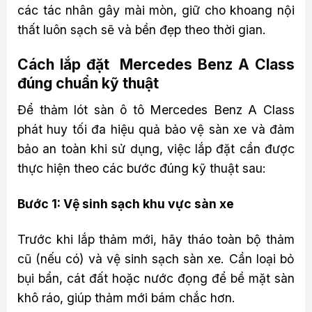
các tác nhân gây mài mòn, giữ cho khoang nội
thất luôn sạch sẽ và bền đẹp theo thời gian.
Cách lắp đặt Mercedes Benz A Class
đúng chuẩn kỹ thuật
Để thảm lót sàn ô tô Mercedes Benz A Class
phát huy tối đa hiệu quả bảo vệ sàn xe và đảm
bảo an toàn khi sử dụng, việc lắp đặt cần được
thực hiện theo các bước đúng kỹ thuật sau:
Bước 1: Vệ sinh sạch khu vực sàn xe
Trước khi lắp thảm mới, hãy tháo toàn bộ thảm
cũ (nếu có) và vệ sinh sạch sàn xe. Cần loại bỏ
bụi bẩn, cát đất hoặc nước đọng để bề mặt sàn
khô ráo, giúp thảm mới bám chắc hơn.