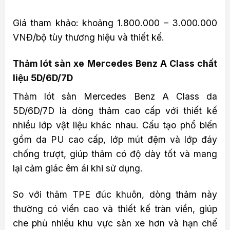
Giá tham khảo: khoảng 1.800.000 – 3.000.000
VNĐ/bộ tùy thương hiệu và thiết kế.
Thảm lót sàn xe Mercedes Benz A Class chất
liệu 5D/6D/7D
Thảm lót sàn Mercedes Benz A Class da
5D/6D/7D là dòng thảm cao cấp với thiết kế
nhiều lớp vật liệu khác nhau. Cấu tạo phổ biến
gồm da PU cao cấp, lớp mút đệm và lớp đáy
chống trượt, giúp thảm có độ dày tốt và mang
lại cảm giác êm ái khi sử dụng.
So với thảm TPE đúc khuôn, dòng thảm này
thường có viền cao và thiết kế tràn viền, giúp
che phủ nhiều khu vực sàn xe hơn và hạn chế