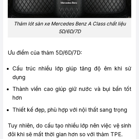
Thảm lót sàn xe Mercedes Benz A Class chất liệu
5D/6D/7D
Ưu điểm của thảm 5D/6D/7D:
Cấu trúc nhiều lớp giúp tăng độ êm khi sử
dụng
Thành viền cao giúp giữ nước và bụi bẩn tốt
hơn
Thiết kế đẹp, phù hợp với nội thất sang trọng
Tuy nhiên, do cấu tạo nhiều lớp nên việc vệ sinh
đôi khi sẽ mất thời gian hơn so với thảm TPE.