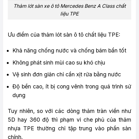
Thảm lót sàn xe ô tô Mercedes Benz A Class chất
liệu TPE
Ưu điểm của thảm lót sàn ô tô chất liệu TPE:
Khả năng chống nước và chống bám bẩn tốt
Không phát sinh mùi cao su khó chịu
Vệ sinh đơn giản chỉ cần xịt rửa bằng nước
Độ bền cao, ít bị cong vênh trong quá trình sử
dụng
Tuy nhiên, so với các dòng thảm tràn viền như
5D hay 360 độ thì phạm vi che phủ của thảm
nhựa TPE thường chỉ tập trung vào phần sàn
chính.