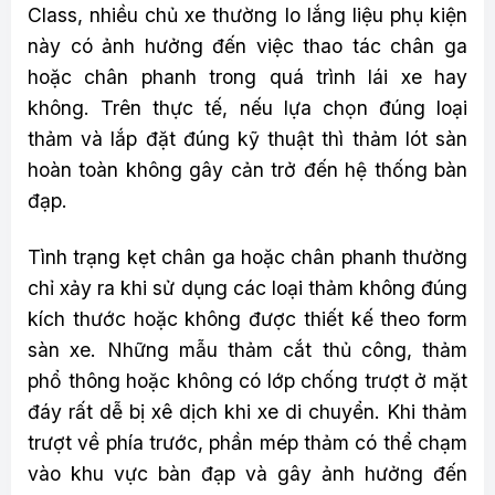
Class, nhiều chủ xe thường lo lắng liệu phụ kiện
này có ảnh hưởng đến việc thao tác chân ga
hoặc chân phanh trong quá trình lái xe hay
không. Trên thực tế, nếu lựa chọn đúng loại
thảm và lắp đặt đúng kỹ thuật thì thảm lót sàn
hoàn toàn không gây cản trở đến hệ thống bàn
đạp.
Tình trạng kẹt chân ga hoặc chân phanh thường
chỉ xảy ra khi sử dụng các loại thảm không đúng
kích thước hoặc không được thiết kế theo form
sàn xe. Những mẫu thảm cắt thủ công, thảm
phổ thông hoặc không có lớp chống trượt ở mặt
đáy rất dễ bị xê dịch khi xe di chuyển. Khi thảm
trượt về phía trước, phần mép thảm có thể chạm
vào khu vực bàn đạp và gây ảnh hưởng đến