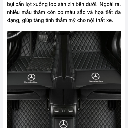
bụi bẩn lọt xuống lớp sàn zin bên dưới. Ngoài ra,
nhiều mẫu thảm còn có màu sắc và họa tiết đa
dạng, giúp tăng tính thẩm mỹ cho nội thất xe.