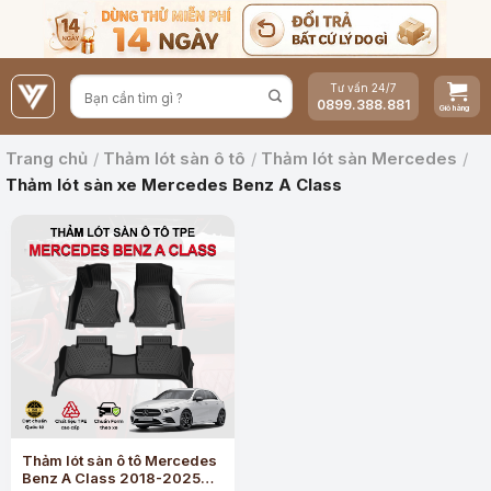
Bỏ
qua
nội
Tư vấn 24/7
dung
0899.388.881
Trang chủ
/
Thảm lót sàn ô tô
/
Thảm lót sàn Mercedes
/
Thảm lót sàn xe Mercedes Benz A Class
Thảm lót sàn ô tô Mercedes
Benz A Class 2018-2025