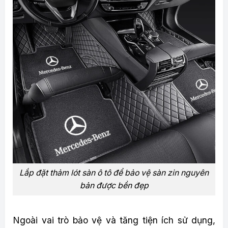
Lắp đặt thảm lót sàn ô tô để bảo vệ sàn zin nguyên
bản được bền đẹp
Ngoài vai trò bảo vệ và tăng tiện ích sử dụng,