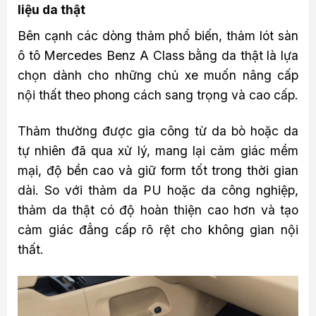
liệu da thật
Bên cạnh các dòng thảm phổ biến, thảm lót sàn
ô tô Mercedes Benz A Class bằng da thật là lựa
chọn dành cho những chủ xe muốn nâng cấp
nội thất theo phong cách sang trọng và cao cấp.
Thảm thường được gia công từ da bò hoặc da
tự nhiên đã qua xử lý, mang lại cảm giác mềm
mại, độ bền cao và giữ form tốt trong thời gian
dài. So với thảm da PU hoặc da công nghiệp,
thảm da thật có độ hoàn thiện cao hơn và tạo
cảm giác đẳng cấp rõ rệt cho không gian nội
thất.