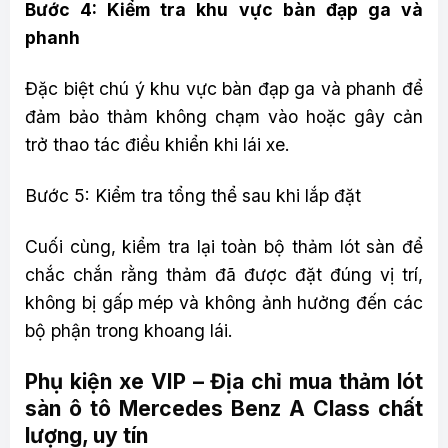
Bước 4: Kiểm tra khu vực bàn đạp ga và
phanh
Đặc biệt chú ý khu vực bàn đạp ga và phanh để
đảm bảo thảm không chạm vào hoặc gây cản
trở thao tác điều khiển khi lái xe.
Bước 5: Kiểm tra tổng thể sau khi lắp đặt
Cuối cùng, kiểm tra lại toàn bộ thảm lót sàn để
chắc chắn rằng thảm đã được đặt đúng vị trí,
không bị gấp mép và không ảnh hưởng đến các
bộ phận trong khoang lái.
Phụ kiện xe VIP – Địa chỉ mua thảm lót
sàn ô tô Mercedes Benz A Class chất
lượng, uy tín