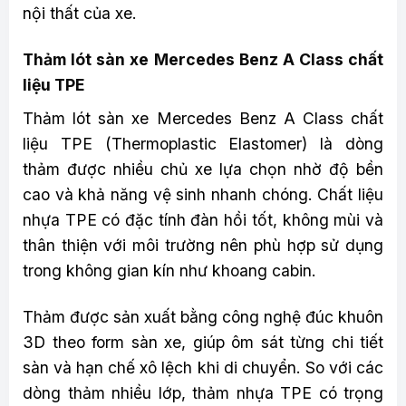
nội thất của xe.
Thảm lót sàn xe Mercedes Benz A Class chất
liệu TPE
Thảm lót sàn xe Mercedes Benz A Class chất
liệu TPE (Thermoplastic Elastomer) là dòng
thảm được nhiều chủ xe lựa chọn nhờ độ bền
cao và khả năng vệ sinh nhanh chóng. Chất liệu
nhựa TPE có đặc tính đàn hồi tốt, không mùi và
thân thiện với môi trường nên phù hợp sử dụng
trong không gian kín như khoang cabin.
Thảm được sản xuất bằng công nghệ đúc khuôn
3D theo form sàn xe, giúp ôm sát từng chi tiết
sàn và hạn chế xô lệch khi di chuyển. So với các
dòng thảm nhiều lớp, thảm nhựa TPE có trọng