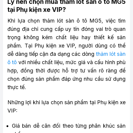
Lý nên chọn mua thảm lót sàn ô tô MG5
tại Phụ kiện xe VIP?
Khi lựa chọn thảm lót sàn ô tô MG5, việc tìm
đúng địa chỉ cung cấp uy tín đóng vai trò quan
trọng không kém chất liệu hay thiết kế sản
phẩm. Tại Phụ kiện xe VIP, người dùng có thể
dễ dàng tiếp cận đa dạng các dòng
thảm lót sàn
ô tô
với nhiều chất liệu, mức giá và cấu hình phù
hợp, đồng thời được hỗ trợ tư vấn rõ ràng để
chọn đúng sản phẩm đáp ứng nhu cầu sử dụng
thực tế.
Những lợi khi lựa chọn sản phẩm tại Phụ kiện xe
VIP:
Giá bán dễ cân đối theo từng phân khúc sản