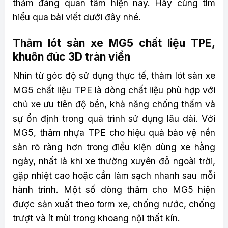
thảm đáng quan tâm hiện nay. Hãy cùng tìm
hiểu qua bài viết dưới đây nhé.
Thảm lót sàn xe MG5 chất liệu TPE,
khuôn đúc 3D tràn viền
Nhìn từ góc độ sử dụng thực tế, thảm lót sàn xe
MG5 chất liệu TPE là dòng chất liệu phù hợp với
chủ xe ưu tiên độ bền, khả năng chống thấm và
sự ổn định trong quá trình sử dụng lâu dài. Với
MG5, thảm nhựa TPE cho hiệu quả bảo vệ nền
sàn rõ ràng hơn trong điều kiện dùng xe hằng
ngày, nhất là khi xe thường xuyên đỗ ngoài trời,
gặp nhiệt cao hoặc cần làm sạch nhanh sau mỗi
hành trình. Một số dòng thảm cho MG5 hiện
được sản xuất theo form xe, chống nước, chống
trượt và ít mùi trong khoang nội thất kín.