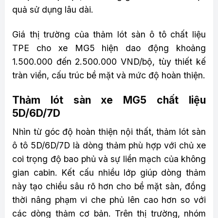
quả sử dụng lâu dài.
Giá thị trường của thảm lót sàn ô tô chất liệu
TPE cho xe MG5 hiện dao động khoảng
1.500.000 đến 2.500.000 VND/bộ, tùy thiết kế
tràn viền, cấu trúc bề mặt và mức độ hoàn thiện.
Thảm lót sàn xe MG5 chất liệu
5D/6D/7D
Nhìn từ góc độ hoàn thiện nội thất, thảm lót sàn
ô tô 5D/6D/7D là dòng thảm phù hợp với chủ xe
coi trọng độ bao phủ và sự liền mạch của không
gian cabin. Kết cấu nhiều lớp giúp dòng thảm
này tạo chiều sâu rõ hơn cho bề mặt sàn, đồng
thời nâng phạm vi che phủ lên cao hơn so với
các dòng thảm cơ bản. Trên thị trường, nhóm