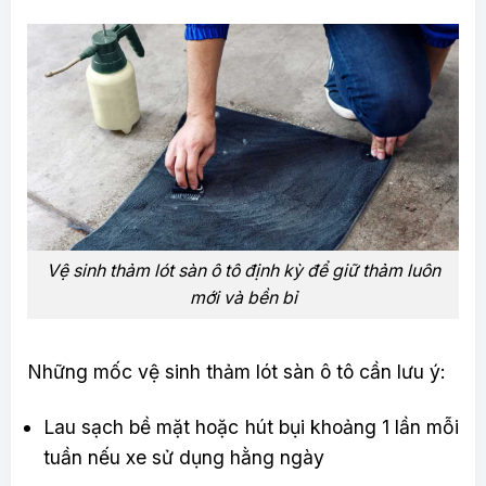
Vệ sinh thảm lót sàn ô tô định kỳ để giữ thảm luôn
mới và bền bỉ
Những mốc vệ sinh thảm lót sàn ô tô cần lưu ý:
Lau sạch bề mặt hoặc hút bụi khoảng 1 lần mỗi
tuần nếu xe sử dụng hằng ngày