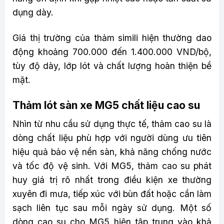
dụng dày.
Giá thị trường của thảm simili hiện thường dao
động khoảng 700.000 đến 1.400.000 VND/bộ,
tùy độ dày, lớp lót và chất lượng hoàn thiện bề
mặt.
Thảm lót sàn xe MG5 chất liệu cao su
Nhìn từ nhu cầu sử dụng thực tế, thảm cao su là
dòng chất liệu phù hợp với người dùng ưu tiên
hiệu quả bảo vệ nền sàn, khả năng chống nước
và tốc độ vệ sinh. Với MG5, thảm cao su phát
huy giá trị rõ nhất trong điều kiện xe thường
xuyên đi mưa, tiếp xúc với bùn đất hoặc cần làm
sạch liên tục sau mỗi ngày sử dụng. Một số
dòng cao su cho MG5 hiện tập trung vào khả