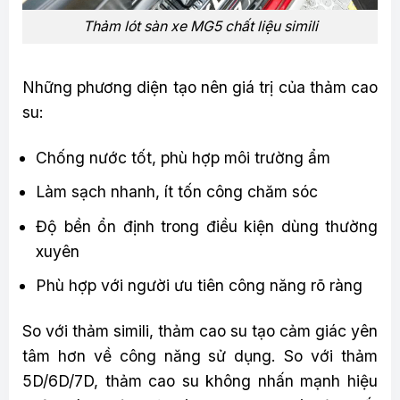
Thảm lót sàn xe MG5 chất liệu simili
Những phương diện tạo nên giá trị của thảm cao
su:
Chống nước tốt, phù hợp môi trường ẩm
Làm sạch nhanh, ít tốn công chăm sóc
Độ bền ổn định trong điều kiện dùng thường
xuyên
Phù hợp với người ưu tiên công năng rõ ràng
So với thảm simili, thảm cao su tạo cảm giác yên
tâm hơn về công năng sử dụng. So với thảm
5D/6D/7D, thảm cao su không nhấn mạnh hiệu