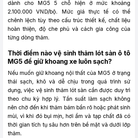
dành cho MG5 5 chỗ hiện ở mức khoảng
2.100.000 VND/bộ. Mức giá thực tế có thể
chênh lệch tùy theo cấu trúc thiết kế, chất liệu
hoàn thiện, độ che phủ và cách gia công của
từng dòng thảm.
Thời điểm nào vệ sinh thảm lót sàn ô tô
MG5 để giữ khoang xe luôn sạch?
Nếu muốn giữ khoang nội thất của MG5 ở trạng
thái sạch, khô và dễ chịu trong quá trình sử
dụng, việc vệ sinh thảm lót sàn cần được duy trì
theo chu kỳ hợp lý. Tần suất làm sạch không
nên chờ đến khi thảm bám bẩn rõ hoặc phát sinh
mùi, vì khi đó bụi mịn, hơi ẩm và tạp chất đã có
thời gian tích tụ sâu hơn trên bề mặt và dưới lớp
thảm.