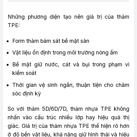
Những phương diện tạo nên giá trị của thảm
TPE:
Form thảm bám sát bề mặt sàn
Vật liệu ổn định trong môi trường nóng ẩm
Bề mặt giữ nước, cát và bụi trong phạm vi
kiểm soát
Thời gian vệ sinh ngắn, thuận tiện cho chăm
sóc định kỳ
So với thảm 5D/6D/7D, thảm nhựa TPE không
nhấn vào cấu trúc nhiều lớp hay hiệu quả thị
giác. Giá trị của thảm nhựa TPE thể hiện rõ hơn
ở độ bền vật liệu, khả năng giữ hình thái và hiệu