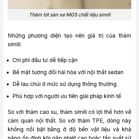
Thảm lót sàn xe MG5 chất liệu simili
Những phương diện tạo nên giá trị của thảm
simili:
Chi phí đầu tư dễ tiếp cận
Bề mặt tương đối hài hòa với nội thất sedan
Dễ lau chùi ở mức sử dụng thông thường
Phù hợp với người ưu tiên giải pháp kinh tế
So với thảm cao su, thảm simili có lợi thế hơn về
cảm quan nội thất. So với thảm TPE, dòng này
không nổi bật bằng ở độ bền vật liệu và khả
năng ổn định khi gặp nhiệt cao hoặc tần suất sử