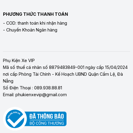
PHƯƠNG THỨC THANH TOÁN
- COD: thanh toán khi nhận hàng
- Chuyển Khoản Ngân hàng
Phụ Kiện Xe VIP
Mã số thuế cá nhân số 8879483849-001 ngày cấp 15/04/2024
nơi cấp Phòng Tài Chính - Kế Hoạch UBND Quận Cẩm Lệ, Đà
Nẵng
Số Điện Thoại : 089.938.88.81
Email: phukienxevip@gmail.com