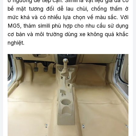
ở ngưỡng dễ tiếp cận. Simili là vật liệu giả da có
bề mặt tương đối dễ lau chùi, chống thấm ở
mức khá và có nhiều lựa chọn về màu sắc. Với
MG5, thảm simili phù hợp cho nhu cầu sử dụng
cơ bản và môi trường dùng xe không quá khắc
nghiệt.