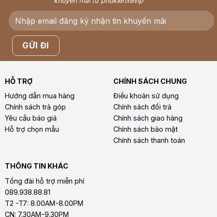
khuyến mãi từ phukienxevip
HỖ TRỢ
CHÍNH SÁCH CHUNG
Hướng dẫn mua hàng
Điều khoản sử dụng
Chính sách trả góp
Chính sách đổi trả
Yêu cầu báo giá
Chính sách giao hàng
Hỗ trợ chọn mẫu
Chính sách bảo mật
Chính sách thanh toán
THÔNG TIN KHÁC
Tổng đài hỗ trợ miễn phí
089.938.88.81
T2 -T7: 8.00AM-8.00PM
CN: 7.30AM-9.30PM