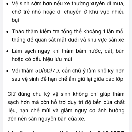
Vệ sinh sớm hơn nếu xe thường xuyên đi mưa,
chở trẻ nhỏ hoặc di chuyển ở khu vực nhiều
bụi
Tháo thảm kiểm tra tổng thể khoảng 1 lần mỗi
tháng để quan sát mặt dưới và khu vực sàn xe
Làm sạch ngay khi thảm bám nước, cát, bùn
hoặc có dấu hiệu lưu mùi
Với thảm 5D/6D/7D, cần chú ý làm khô kỹ hơn
sau vệ sinh để hạn chế ẩm giữ lại giữa các lớp
Giữ đúng chu kỳ vệ sinh không chỉ giúp thảm
sạch hơn mà còn hỗ trợ duy trì độ bền của chất
liệu, hạn chế mùi và giảm nguy cơ ảnh hưởng
đến nền sàn nguyên bản của xe.