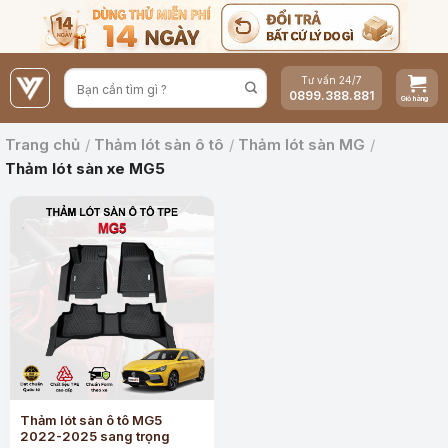
Bỏ
qua
nội
Tư vấn 24/7
dung
0899.388.881
Trang chủ
/
Thảm lót sàn ô tô
/
Thảm lót sàn MG
/
Thảm lót sàn xe MG5
Thảm lót sàn ô tô MG5
2022-2025 sang trọng