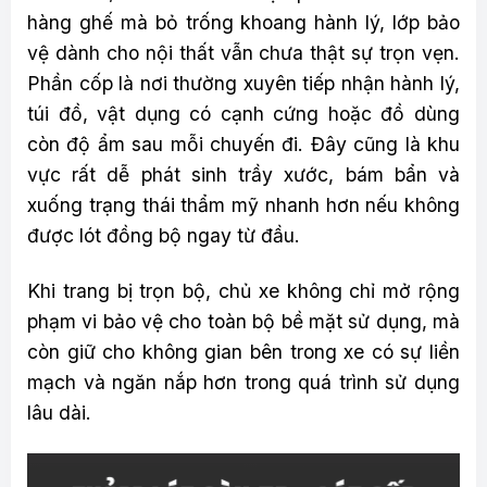
hàng ghế mà bỏ trống khoang hành lý, lớp bảo
vệ dành cho nội thất vẫn chưa thật sự trọn vẹn.
Phần cốp là nơi thường xuyên tiếp nhận hành lý,
túi đồ, vật dụng có cạnh cứng hoặc đồ dùng
còn độ ẩm sau mỗi chuyến đi. Đây cũng là khu
vực rất dễ phát sinh trầy xước, bám bẩn và
xuống trạng thái thẩm mỹ nhanh hơn nếu không
được lót đồng bộ ngay từ đầu.
Khi trang bị trọn bộ, chủ xe không chỉ mở rộng
phạm vi bảo vệ cho toàn bộ bề mặt sử dụng, mà
còn giữ cho không gian bên trong xe có sự liền
mạch và ngăn nắp hơn trong quá trình sử dụng
lâu dài.