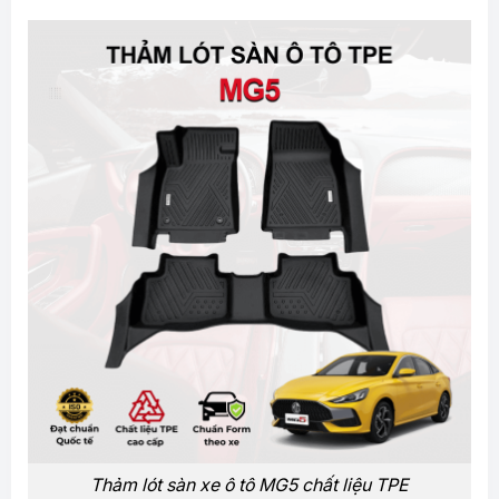
Thảm lót sàn xe ô tô MG5 chất liệu TPE