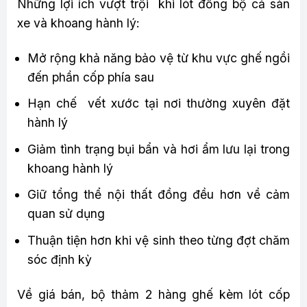
Những lợi ích vượt trội khi lót đồng bộ cả sàn
xe và khoang hành lý:
Mở rộng khả năng bảo vệ từ khu vực ghế ngồi
đến phần cốp phía sau
Hạn chế vết xước tại nơi thường xuyên đặt
hành lý
Giảm tình trạng bụi bẩn và hơi ẩm lưu lại trong
khoang hành lý
Giữ tổng thể nội thất đồng đều hơn về cảm
quan sử dụng
Thuận tiện hơn khi vệ sinh theo từng đợt chăm
sóc định kỳ
Về giá bán, bộ thảm 2 hàng ghế kèm lót cốp