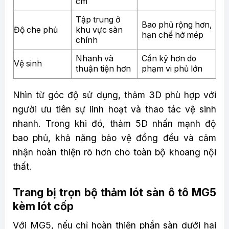
cm
Tập trung ở
Bao phủ rộng hơn,
Độ che phủ
khu vực sàn
hạn chế hở mép
chính
Nhanh và
Cần kỹ hơn do
Vệ sinh
thuận tiện hơn
phạm vi phủ lớn
Nhìn từ góc độ sử dụng, thảm 3D phù hợp với
người ưu tiên sự linh hoạt và thao tác vệ sinh
nhanh. Trong khi đó, thảm 5D nhấn mạnh độ
bao phủ, khả năng bảo vệ đồng đều và cảm
nhận hoàn thiện rõ hơn cho toàn bộ khoang nội
thất.
Trang bị trọn bộ thảm lót sàn ô tô MG5
kèm lót cốp
Với MG5, nếu chỉ hoàn thiện phần sàn dưới hai