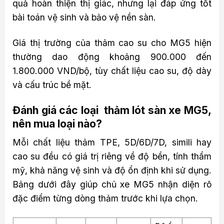
quả hoàn thiện thị giác, nhưng lại đáp ứng tốt
bài toán vệ sinh và bảo vệ nền sàn.
Giá thị trường của thảm cao su cho MG5 hiện
thường dao động khoảng 900.000 đến
1.800.000 VND/bộ, tùy chất liệu cao su, độ dày
và cấu trúc bề mặt.
Đánh giá các loại thảm lót sàn xe MG5,
nên mua loại nào?
Mỗi chất liệu thảm TPE, 5D/6D/7D, simili hay
cao su đều có giá trị riêng về độ bền, tính thẩm
mỹ, khả năng vệ sinh và độ ổn định khi sử dụng.
Bảng dưới đây giúp chủ xe MG5 nhận diện rõ
đặc điểm từng dòng thảm trước khi lựa chọn.