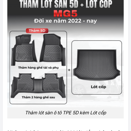
Thảm lót sàn ô tô TPE 5D kèm Lót cốp