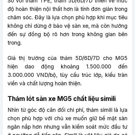
So với thảm TPE, thảm 5D/6D/7D thiên về mức
độ hoàn thiện nội thất hơn là tính đơn giản trong
chăm sóc. Đây là lựa chọn phù hợp khi mục tiêu
không chỉ dừng ở bảo vệ sàn xe, mà còn hướng
đến sự đồng bộ rõ hơn trong không gian bên
trong.
Giá thị trường của thảm 5D/6D/7D cho MG5
hiện dao động khoảng 1.500.000 đến
3.000.000 VND/bộ, tùy cấu trúc lớp, kiểu tràn
viền và chất lượng hoàn thiện.
Thảm lót sàn xe MG5 chất liệu simili
Nhìn từ góc độ cân đối chi phí, thảm simili là lựa
chọn phù hợp với chủ xe muốn giữ bề mặt sàn
ngăn nắp hơn nhưng vẫn kiểm soát mức đầu tư