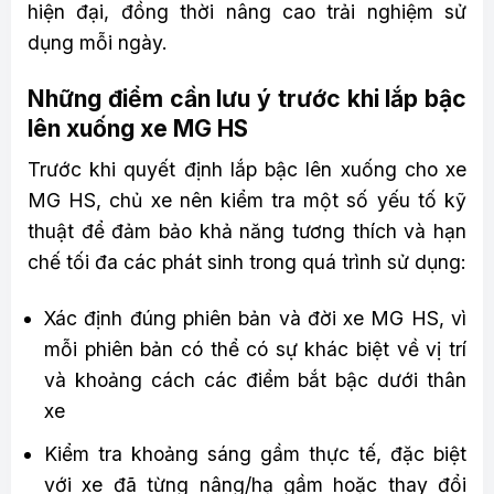
hiện đại, đồng thời nâng cao trải nghiệm sử
dụng mỗi ngày.
Những điểm cần lưu ý trước khi lắp bậc
lên xuống xe MG HS
Trước khi quyết định lắp bậc lên xuống cho xe
MG HS, chủ xe nên kiểm tra một số yếu tố kỹ
thuật để đảm bảo khả năng tương thích và hạn
chế tối đa các phát sinh trong quá trình sử dụng:
Xác định đúng phiên bản và đời xe MG HS, vì
mỗi phiên bản có thể có sự khác biệt về vị trí
và khoảng cách các điểm bắt bậc dưới thân
xe
Kiểm tra khoảng sáng gầm thực tế, đặc biệt
với xe đã từng nâng/hạ gầm hoặc thay đổi