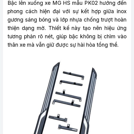
Bậc lên xuống xe MG HS mẫu PK02 hướng đến
phong cách hiện đại với sự kết hợp giữa inox
gương sáng bóng và lớp nhựa chống trượt hoàn
thiện dạng mờ. Thiết kế này tạo nên hiệu ứng
tương phản rõ nét, giúp bậc không bị chìm vào
thân xe mà vẫn giữ được sự hài hòa tổng thể.