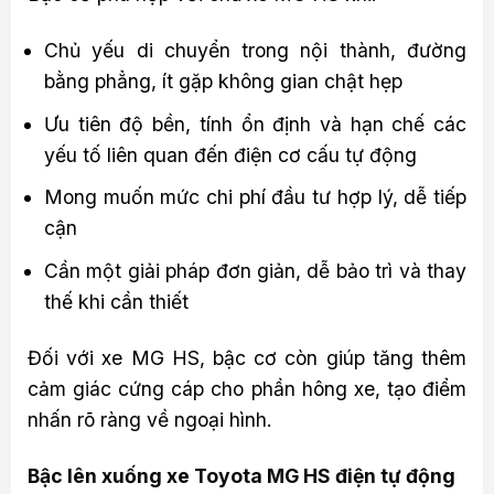
Chủ yếu di chuyển trong nội thành, đường
bằng phẳng, ít gặp không gian chật hẹp
Ưu tiên độ bền, tính ổn định và hạn chế các
yếu tố liên quan đến điện cơ cấu tự động
Mong muốn mức chi phí đầu tư hợp lý, dễ tiếp
cận
Cần một giải pháp đơn giản, dễ bảo trì và thay
thế khi cần thiết
Đối với xe MG HS, bậc cơ còn giúp tăng thêm
cảm giác cứng cáp cho phần hông xe, tạo điểm
nhấn rõ ràng về ngoại hình.
Bậc lên xuống xe Toyota MG HS điện tự động