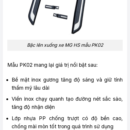
Bậc lên xuống xe MG HS mẫu PK02
Mẫu PK02 mang lại giá trị nổi bật sau:
Bề mặt inox gương tăng độ sáng và giữ tính
thẩm mỹ lâu dài
Viền inox chạy quanh tạo đường nét sắc sảo,
tăng độ nhận diện
Lớp nhựa PP chống trượt có độ bền cao,
chống mài mòn tốt trong quá trình sử dụng