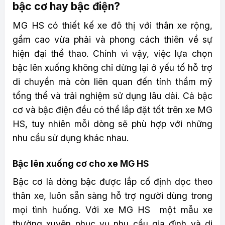
bậc cơ hay bậc điện?
MG HS có thiết kế xe đô thị với thân xe rộng,
gầm cao vừa phải và phong cách thiên về sự
hiện đại thể thao. Chính vì vậy, việc lựa chọn
bậc lên xuống không chỉ dừng lại ở yếu tố hỗ trợ
di chuyển mà còn liên quan đến tính thẩm mỹ
tổng thể và trải nghiệm sử dụng lâu dài. Cả bậc
cơ và bậc điện đều có thể lắp đặt tốt trên xe MG
HS, tuy nhiên mỗi dòng sẽ phù hợp với những
nhu cầu sử dụng khác nhau.
Bậc lên xuống cơ cho xe MG HS
Bậc cơ là dòng bậc được lắp cố định dọc theo
thân xe, luôn sẵn sàng hỗ trợ người dùng trong
mọi tình huống. Với xe MG HS một mẫu xe
thường xuyên phục vụ nhu cầu gia đình và di