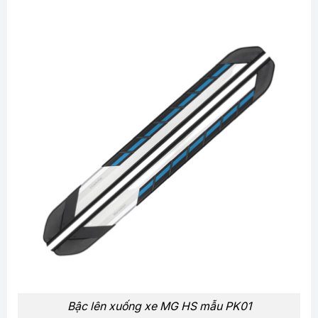
Bậc lên xuống xe MG HS mẫu PK01