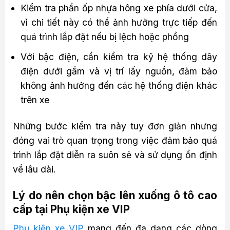
Kiểm tra phần ốp nhựa hông xe phía dưới cửa,
vì chi tiết này có thể ảnh hưởng trực tiếp đến
quá trình lắp đặt nếu bị lệch hoặc phồng
Với bậc điện, cần kiểm tra kỹ hệ thống dây
điện dưới gầm và vị trí lấy nguồn, đảm bảo
không ảnh hưởng đến các hệ thống điện khác
trên xe
Những bước kiểm tra này tuy đơn giản nhưng
đóng vai trò quan trọng trong việc đảm bảo quá
trình lắp đặt diễn ra suôn sẻ và sử dụng ổn định
về lâu dài.
Lý do nên chọn bậc lên xuống ô tô cao
cấp tại Phụ kiện xe VIP
Phụ kiện xe VIP
mang đến đa dạng các dòng