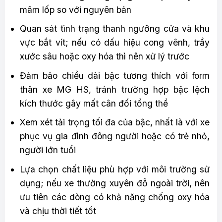
mâm lốp so với nguyên bản
Quan sát tình trạng thanh ngưỡng cửa và khu
vực bắt vít; nếu có dấu hiệu cong vênh, trầy
xước sâu hoặc oxy hóa thì nên xử lý trước
Đảm bảo chiều dài bậc tương thích với form
thân xe MG HS, tránh trường hợp bậc lệch
kích thước gây mất cân đối tổng thể
Xem xét tải trọng tối đa của bậc, nhất là với xe
phục vụ gia đình đông người hoặc có trẻ nhỏ,
người lớn tuổi
Lựa chọn chất liệu phù hợp với môi trường sử
dụng; nếu xe thường xuyên đỗ ngoài trời, nên
ưu tiên các dòng có khả năng chống oxy hóa
và chịu thời tiết tốt