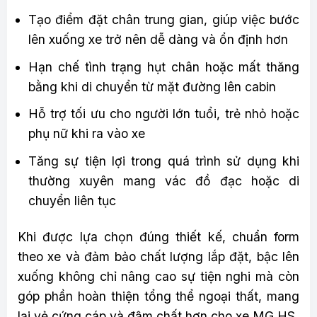
Tạo điểm đặt chân trung gian, giúp việc bước
lên xuống xe trở nên dễ dàng và ổn định hơn
Hạn chế tình trạng hụt chân hoặc mất thăng
bằng khi di chuyển từ mặt đường lên cabin
Hỗ trợ tối ưu cho người lớn tuổi, trẻ nhỏ hoặc
phụ nữ khi ra vào xe
Tăng sự tiện lợi trong quá trình sử dụng khi
thường xuyên mang vác đồ đạc hoặc di
chuyển liên tục
Khi được lựa chọn đúng thiết kế, chuẩn form
theo xe và đảm bảo chất lượng lắp đặt, bậc lên
xuống không chỉ nâng cao sự tiện nghi mà còn
góp phần hoàn thiện tổng thể ngoại thất, mang
lại vẻ cứng cáp và đậm chất hơn cho xe MG HS.