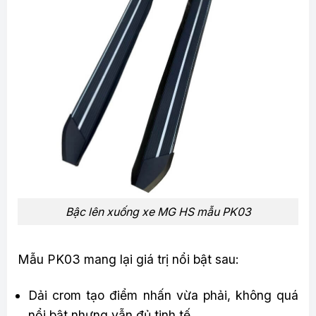
Bậc lên xuống xe MG HS mẫu PK03
Mẫu PK03 mang lại giá trị nổi bật sau:
Dải crom tạo điểm nhấn vừa phải, không quá
nổi bật nhưng vẫn đủ tinh tế