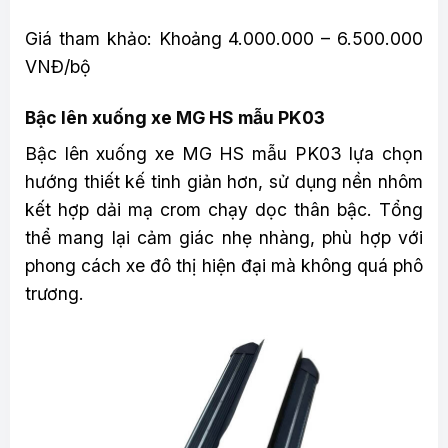
Giá tham khảo: Khoảng 4.000.000 – 6.500.000
VNĐ/bộ
Bậc lên xuống xe MG HS mẫu PK03
Bậc lên xuống xe MG HS mẫu PK03 lựa chọn
hướng thiết kế tinh giản hơn, sử dụng nền nhôm
kết hợp dải mạ crom chạy dọc thân bậc. Tổng
thể mang lại cảm giác nhẹ nhàng, phù hợp với
phong cách xe đô thị hiện đại mà không quá phô
trương.