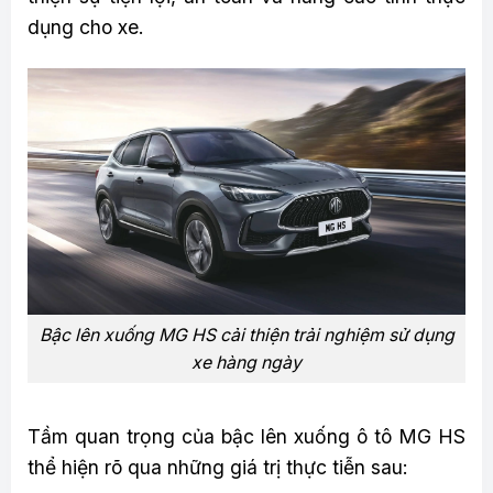
dụng cho xe.
Bậc lên xuống MG HS cải thiện trải nghiệm sử dụng
xe hàng ngày
Tầm quan trọng của bậc lên xuống ô tô MG HS
thể hiện rõ qua những giá trị thực tiễn sau: