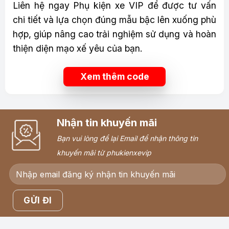
Liên hệ ngay Phụ kiện xe VIP để được tư vấn
chi tiết và lựa chọn đúng mẫu bậc lên xuống phù
hợp, giúp nâng cao trải nghiệm sử dụng và hoàn
thiện diện mạo xế yêu của bạn.
Xem thêm code
Nhận tin khuyến mãi
Bạn vui lòng để lại Email để nhận thông tin
khuyến mãi từ phukienxevip