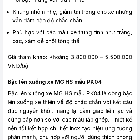
Khung nhôm nhẹ, giảm tải trọng cho xe nhưng
vẫn đảm bảo độ chắc chắn
Phù hợp với các màu xe trung tính như trắng,
bạc, xám dễ phối tổng thể
Giá tham khảo: Khoảng 3.800.000 – 5.500.000
VNĐ/bộ
Bậc lên xuống xe MG HS mẫu PK04
Bậc lên xuống xe MG HS mẫu PK04 là dòng bậc
lên xuống xe thiên về độ chắc chắn với kết cấu
đúc nguyên khối, mang lại cảm giác liền lạc và
cứng cáp hơn so với các mẫu lắp ghép. Thiết kế
nền tối kết hợp chi tiết inox tạo hiệu ứng tương
phản mạnh, phù hợp với người dùng thích phong