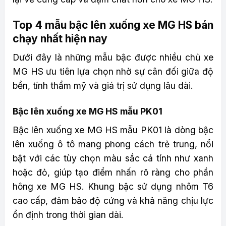
Top 4 mẫu bậc lên xuống xe MG HS bán
chạy nhất hiện nay
Dưới đây là những mẫu bậc được nhiều chủ xe
MG HS ưu tiên lựa chọn nhờ sự cân đối giữa độ
bền, tính thẩm mỹ và giá trị sử dụng lâu dài.
Bậc lên xuống xe MG HS mẫu PK01
Bậc lên xuống xe MG HS mẫu PK01 là dòng bậc
lên xuống ô tô mang phong cách trẻ trung, nổi
bật với các tùy chọn màu sắc cá tính như xanh
hoặc đỏ, giúp tạo điểm nhấn rõ ràng cho phần
hông xe MG HS. Khung bậc sử dụng nhôm T6
cao cấp, đảm bảo độ cứng và khả năng chịu lực
ổn định trong thời gian dài.