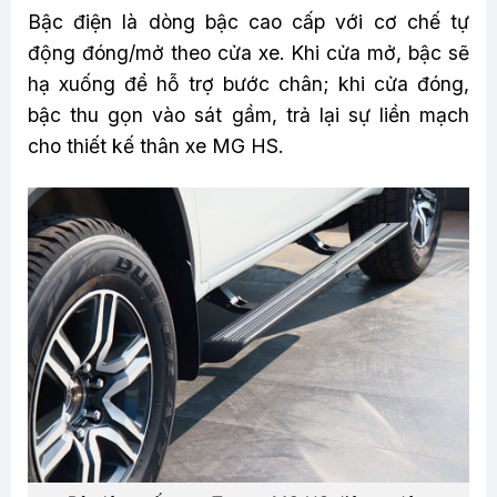
Bậc điện là dòng bậc cao cấp với cơ chế tự
động đóng/mở theo cửa xe. Khi cửa mở, bậc sẽ
hạ xuống để hỗ trợ bước chân; khi cửa đóng,
bậc thu gọn vào sát gầm, trả lại sự liền mạch
cho thiết kế thân xe MG HS.