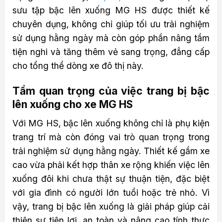
sưu tập bậc lên xuống MG HS được thiết kế
chuyên dụng, không chỉ giúp tối ưu trải nghiệm
sử dụng hằng ngày mà còn góp phần nâng tầm
tiện nghi và tăng thêm vẻ sang trọng, đẳng cấp
cho tổng thể dòng xe đô thị này.
Tầm quan trọng của việc trang bị bậc
lên xuống cho xe MG HS
Với MG HS, bậc lên xuống không chỉ là phụ kiện
trang trí mà còn đóng vai trò quan trọng trong
trải nghiệm sử dụng hằng ngày. Thiết kế gầm xe
cao vừa phải kết hợp thân xe rộng khiến việc lên
xuống đôi khi chưa thật sự thuận tiện, đặc biệt
với gia đình có người lớn tuổi hoặc trẻ nhỏ. Vì
vậy, trang bị bậc lên xuống là giải pháp giúp cải
thiện sự tiện lợi, an toàn và nâng cao tính thực