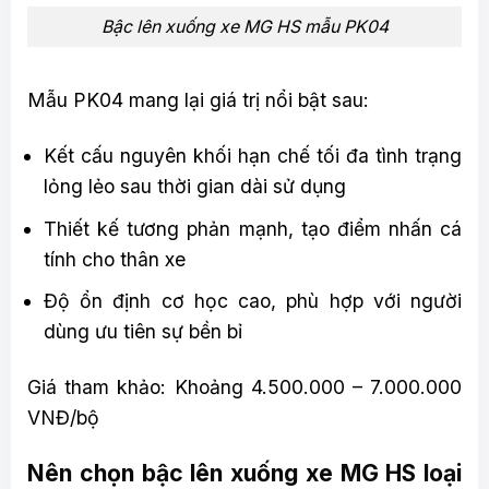
Bậc lên xuống xe MG HS mẫu PK04
Mẫu PK04 mang lại giá trị nổi bật sau:
Kết cấu nguyên khối hạn chế tối đa tình trạng
lỏng lẻo sau thời gian dài sử dụng
Thiết kế tương phản mạnh, tạo điểm nhấn cá
tính cho thân xe
Độ ổn định cơ học cao, phù hợp với người
dùng ưu tiên sự bền bỉ
Giá tham khảo: Khoảng 4.500.000 – 7.000.000
VNĐ/bộ
Nên chọn bậc lên xuống xe MG HS loại