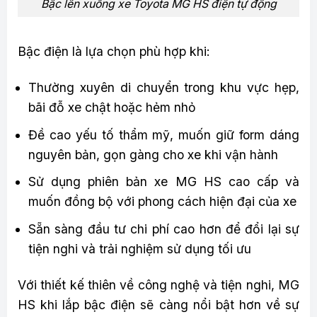
Bậc lên xuống xe Toyota MG HS điện tự động
Bậc điện là lựa chọn phù hợp khi:
Thường xuyên di chuyển trong khu vực hẹp,
bãi đỗ xe chật hoặc hẻm nhỏ
Đề cao yếu tố thẩm mỹ, muốn giữ form dáng
nguyên bản, gọn gàng cho xe khi vận hành
Sử dụng phiên bản xe MG HS cao cấp và
muốn đồng bộ với phong cách hiện đại của xe
Sẵn sàng đầu tư chi phí cao hơn để đổi lại sự
tiện nghi và trải nghiệm sử dụng tối ưu
Với thiết kế thiên về công nghệ và tiện nghi, MG
HS khi lắp bậc điện sẽ càng nổi bật hơn về sự