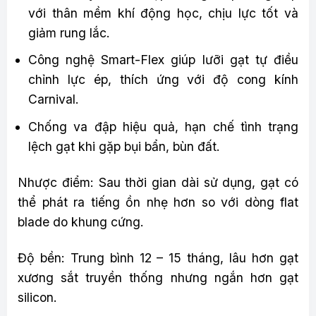
với thân mềm khí động học, chịu lực tốt và
giảm rung lắc.
Công nghệ Smart-Flex giúp lưỡi gạt tự điều
chỉnh lực ép, thích ứng với độ cong kính
Carnival.
Chống va đập hiệu quả, hạn chế tình trạng
lệch gạt khi gặp bụi bẩn, bùn đất.
Nhược điểm: Sau thời gian dài sử dụng, gạt có
thể phát ra tiếng ồn nhẹ hơn so với dòng flat
blade do khung cứng.
Độ bền: Trung bình 12 – 15 tháng, lâu hơn gạt
xương sắt truyền thống nhưng ngắn hơn gạt
silicon.