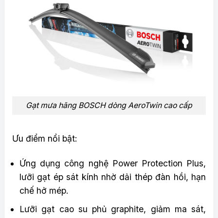
Gạt mưa hãng BOSCH dòng AeroTwin cao cấp
Ưu điểm nổi bật:
Ứng dụng công nghệ Power Protection Plus,
lưỡi gạt ép sát kính nhờ dải thép đàn hồi, hạn
chế hở mép.
Lưỡi gạt cao su phủ graphite, giảm ma sát,