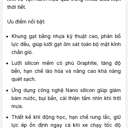
thời tiết.
Ưu điểm nổi bật:
Khung gạt bằng nhựa kỹ thuật cao, phân bổ
lực đều, giúp lưỡi gạt ôm sát toàn bộ mặt kính
chắn gió.
Lưỡi silicon mềm có phủ Graphite, tăng độ
bền, hạn chế lão hóa và nâng cao khả năng
quét sạch.
Ứng dụng công nghệ Nano silicon giúp giảm
bám nước, bụi bẩn, cải thiện tầm nhìn khi trời
mưa.
Thiết kế khí động học, hạn chế rung lắc, giữ
lực ép ổn định ngay cả khi xe chạy tốc độ