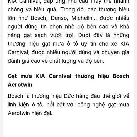
KIA Carnival, đáp ứng nhu cầu thay thế nhanh
chóng và hiệu quả. Trong đó, các thương hiệu
lớn như Bosch, Denso, Michelin… được nhiều
người dùng tin chọn nhờ độ bền cao và khả
năng gạt sạch vượt trội. Dưới đây là những
thương hiệu gạt mưa ô tô uy tín cho xe KIA
Carnival, được nhiều người dùng và chuyên gia
đánh giá cao về chất lượng và độ bền.
Gạt mưa KIA Carnival thương hiệu Bosch
Aerotwin
Bosch là thương hiệu Đức hàng đầu thế giới về
linh kiện ô tô, nổi bật với công nghệ gạt mưa
Aerotwin hiện đại.