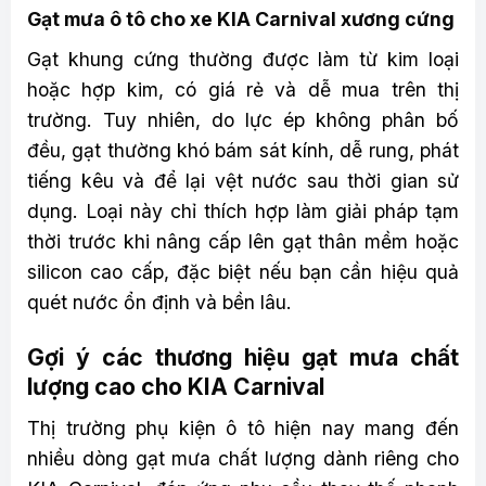
Gạt mưa ô tô cho xe KIA Carnival xương cứng
Gạt khung cứng thường được làm từ kim loại
hoặc hợp kim, có giá rẻ và dễ mua trên thị
trường. Tuy nhiên, do lực ép không phân bố
đều, gạt thường khó bám sát kính, dễ rung, phát
tiếng kêu và để lại vệt nước sau thời gian sử
dụng. Loại này chỉ thích hợp làm giải pháp tạm
thời trước khi nâng cấp lên gạt thân mềm hoặc
silicon cao cấp, đặc biệt nếu bạn cần hiệu quả
quét nước ổn định và bền lâu.
Gợi ý các thương hiệu gạt mưa chất
lượng cao cho KIA Carnival
Thị trường phụ kiện ô tô hiện nay mang đến
nhiều dòng gạt mưa chất lượng dành riêng cho