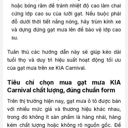
hoặc bóng râm để tránh nhiệt độ cao làm chai
cứng lớp cao su của lưỡi gạt. Nếu buộc phải
đỗ dưới thời tiết nắng nóng, hãy trùm kính xe
và dựng đứng gạt mưa lên để bảo vệ lớp cao
su.
Tuân thủ các hướng dẫn này sẽ giúp kéo dài
tuổi thọ và duy trì hiệu suất hoạt động tối ưu
của gạt mưa trên xe KIA Carnival.
Tiêu chí chọn mua gạt mưa KIA
Carnival chất lượng, đúng chuẩn form
Trên thị trường hiện nay, gạt mưa ô tô được bán
với nhiều mức giá và thương hiệu khác nhau,
trong đó không ít sản phẩm là hàng nhái, hàng
kém chất lượng hoặc không rõ nguồn gốc. Để