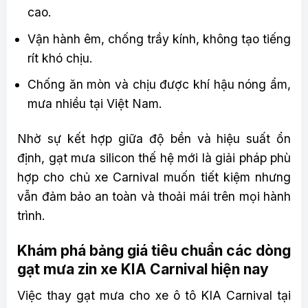
cao.
Vận hành êm, chống trầy kính, không tạo tiếng
rít khó chịu.
Chống ăn mòn và chịu được khí hậu nóng ẩm,
mưa nhiều tại Việt Nam.
Nhờ sự kết hợp giữa độ bền và hiệu suất ổn
định, gạt mưa silicon thế hệ mới là giải pháp phù
hợp cho chủ xe Carnival muốn tiết kiệm nhưng
vẫn đảm bảo an toàn và thoải mái trên mọi hành
trình.
Khám phá bảng giá tiêu chuẩn các dòng
gạt mưa zin xe KIA Carnival hiện nay
Việc thay gạt mưa cho xe ô tô KIA Carnival tại