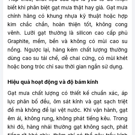
biết khi phân biệt gạt mưa thật hay giả. Gạt mưa
chính hãng có khung nhựa kỹ thuật hoặc hợp
kim chắc chắn, hoàn thiện tốt, không cong
vênh. Lưỡi gạt thường là silicon cao cấp phủ
Graphite, mềm, bền và không có mùi cao su
nồng. Ngược lại, hàng kém chất lượng thường
dùng cao su tái chế, dễ chai cứng, có mùi khét
hoặc bong tróc chỉ sau thời gian ngắn sử dụng.
Hiệu quả hoạt động và độ bám kính
Gạt mưa chất lượng có thiết kế chuẩn xác, áp
lực phân bố đều, ôm sát kính và gạt sạch triệt
để mà không để lại vệt nước. Khi vận hành, gạt
êm ái, không rung, không phát tiếng kêu. Trong
khi đó, hàng nhái thường gạt không sạch, phát