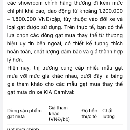
các showroom chính hãng thường đi kèm mức
chi phí khá cao, dao động từ khoảng 1.200.000
– 1.800.000 VNĐ/cặp, tùy thuộc vào đời xe và
loại gạt được sử dụng. Trên thực tế, bạn có thể
lựa chọn các dòng gạt mưa thay thế từ thương
hiệu uy tín bên ngoài, có thiết kế tương thích
hoàn toàn, chất lượng đảm bảo và giá thành hợp
lý hơn.
Hiện nay, thị trường cung cấp nhiều mẫu gạt
mưa với mức giá khác nhau, dưới đây là bảng
giá tham khảo cho các mẫu gạt mưa thay thế
gạt mưa zin xe KIA Carnival:
Giá tham
Dòng sản phẩm
Độ bền
Chất
khảo
gạt mưa
thực tế
lượng
(VNĐ/bộ)
Gạt mưa chính