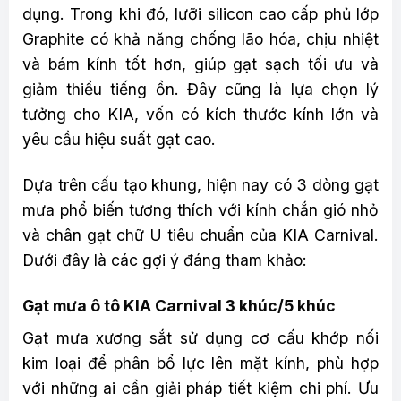
dụng. Trong khi đó, lưỡi silicon cao cấp phủ lớp
Graphite có khả năng chống lão hóa, chịu nhiệt
và bám kính tốt hơn, giúp gạt sạch tối ưu và
giảm thiểu tiếng ồn. Đây cũng là lựa chọn lý
tưởng cho KIA, vốn có kích thước kính lớn và
yêu cầu hiệu suất gạt cao.
Dựa trên cấu tạo khung, hiện nay có 3 dòng gạt
mưa phổ biến tương thích với kính chắn gió nhỏ
và chân gạt chữ U tiêu chuẩn của KIA Carnival.
Dưới đây là các gợi ý đáng tham khảo:
Gạt mưa ô tô KIA Carnival 3 khúc/5 khúc
Gạt mưa xương sắt sử dụng cơ cấu khớp nối
kim loại để phân bổ lực lên mặt kính, phù hợp
với những ai cần giải pháp tiết kiệm chi phí. Ưu