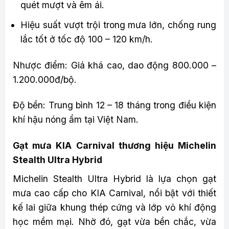
quét mượt và êm ái.
Hiệu suất vượt trội trong mưa lớn, chống rung
lắc tốt ở tốc độ 100 – 120 km/h.
Nhược điểm: Giá khá cao, dao động 800.000 –
1.200.000đ/bộ.
Độ bền: Trung bình 12 – 18 tháng trong điều kiện
khí hậu nóng ẩm tại Việt Nam.
Gạt mưa KIA Carnival thương hiệu Michelin
Stealth Ultra Hybrid
Michelin Stealth Ultra Hybrid là lựa chọn gạt
mưa cao cấp cho KIA Carnival, nổi bật với thiết
kế lai giữa khung thép cứng và lớp vỏ khí động
học mềm mại. Nhờ đó, gạt vừa bền chắc, vừa