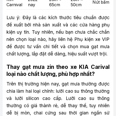
Nút bấm
Carnival
nay
65cm
50cm
Lưu ý: Đây là các kích thước tiêu chuẩn được
đề xuất bởi nhà sản xuất và các cửa hàng phụ
kiện uy tín. Tuy nhiên, nếu bạn chưa chắc chắn
nên chọn loại nào, hãy liên hệ Phụ kiện xe VIP
để được tư vấn chi tiết và chọn mua gạt mưa
chất lượng, lắp đặt dễ dàng, hiệu suất vượt trội.
Thay gạt mưa zin theo xe KIA Carival
loại nào chất lượng, phù hợp nhất?
Trên thị trường hiện nay, gạt mưa thường được
chia làm hai loại chính: lưỡi cao su thông thường
và lưỡi silicon cao cấp. Lưỡi cao su thông
thường có giá thành rẻ, dễ thay thế, tuy nhiên
dễ bị mòn, chai cứng sau thời gian ngắn sử