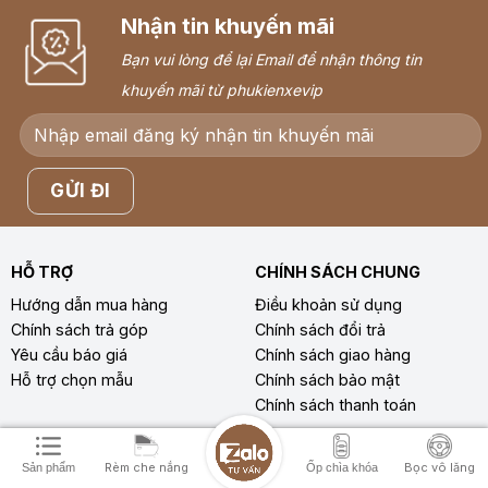
Nhận tin khuyến mãi
Bạn vui lòng để lại Email để nhận thông tin
khuyến mãi từ phukienxevip
HỖ TRỢ
CHÍNH SÁCH CHUNG
Hướng dẫn mua hàng
Điều khoản sử dụng
Chính sách trả góp
Chính sách đổi trả
Yêu cầu báo giá
Chính sách giao hàng
Hỗ trợ chọn mẫu
Chính sách bảo mật
Chính sách thanh toán
THÔNG TIN KHÁC
Rèm che nắng
Bọc vô lăng
Sản phẩm
Ốp chìa khóa