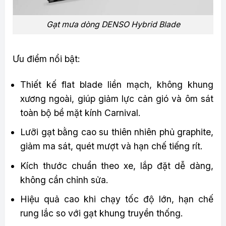
Gạt mưa dòng DENSO Hybrid Blade
Ưu điểm nổi bật:
Thiết kế flat blade liền mạch, không khung
xương ngoài, giúp giảm lực cản gió và ôm sát
toàn bộ bề mặt kính Carnival.
Lưỡi gạt bằng cao su thiên nhiên phủ graphite,
giảm ma sát, quét mượt và hạn chế tiếng rít.
Kích thước chuẩn theo xe, lắp đặt dễ dàng,
không cần chỉnh sửa.
Hiệu quả cao khi chạy tốc độ lớn, hạn chế
rung lắc so với gạt khung truyền thống.