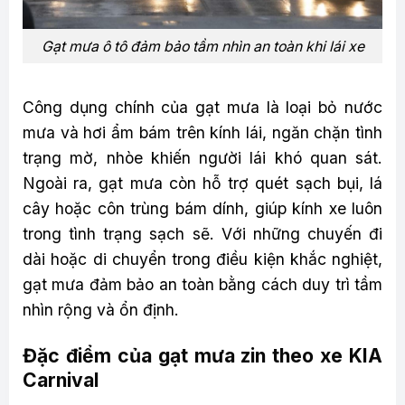
Gạt mưa ô tô đảm bảo tầm nhìn an toàn khi lái xe
Công dụng chính của gạt mưa là loại bỏ nước
mưa và hơi ẩm bám trên kính lái, ngăn chặn tình
trạng mờ, nhòe khiến người lái khó quan sát.
Ngoài ra, gạt mưa còn hỗ trợ quét sạch bụi, lá
cây hoặc côn trùng bám dính, giúp kính xe luôn
trong tình trạng sạch sẽ. Với những chuyến đi
dài hoặc di chuyển trong điều kiện khắc nghiệt,
gạt mưa đảm bảo an toàn bằng cách duy trì tầm
nhìn rộng và ổn định.
Đặc điểm của gạt mưa zin theo xe KIA
Carnival