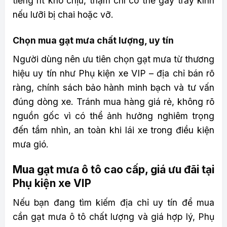
tiếng rít khó chịu, thậm chí có thể gây trầy kính
nếu lưỡi bị chai hoặc vỡ.
Chọn mua gạt mưa chất lượng, uy tín
Người dùng nên ưu tiên chọn gạt mưa từ thương
hiệu uy tín như Phụ kiện xe VIP – địa chỉ bán rõ
ràng, chính sách bảo hành minh bạch và tư vấn
đúng dòng xe. Tránh mua hàng giá rẻ, không rõ
nguồn gốc vì có thể ảnh hưởng nghiêm trọng
đến tầm nhìn, an toàn khi lái xe trong điều kiện
mưa gió.
Mua gạt mưa ô tô cao cấp, giá ưu đãi tại
Phụ kiện xe VIP
Nếu bạn đang tìm kiếm địa chỉ uy tín để mua
cần gạt mưa ô tô chất lượng và giá hợp lý, Phụ