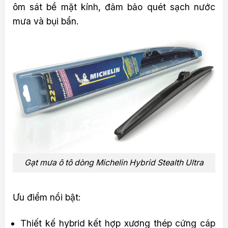
ôm sát bề mặt kính, đảm bảo quét sạch nước
mưa và bụi bẩn.
Gạt mưa ô tô dòng Michelin Hybrid Stealth Ultra
Ưu điểm nổi bật:
Thiết kế hybrid kết hợp xương thép cứng cáp