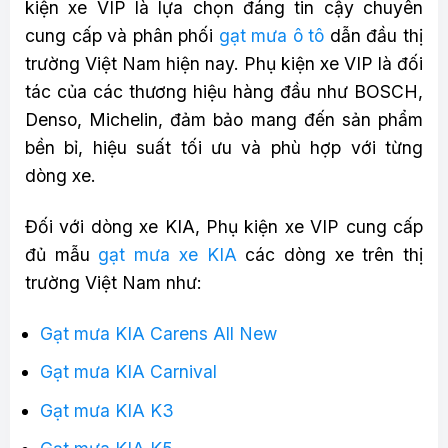
kiện xe VIP là lựa chọn đáng tin cậy chuyên
cung cấp và phân phối
gạt mưa ô tô
dẫn đầu thị
trường Việt Nam hiện nay. Phụ kiện xe VIP là đối
tác của các thương hiệu hàng đầu như BOSCH,
Denso, Michelin, đảm bảo mang đến sản phẩm
bền bỉ, hiệu suất tối ưu và phù hợp với từng
dòng xe.
Đối với dòng xe KIA, Phụ kiện xe VIP cung cấp
đủ mẫu
gạt mưa xe KIA
các dòng xe trên thị
trường Việt Nam như:
Gạt mưa KIA Carens All New
Gạt mưa KIA Carnival
Gạt mưa KIA K3