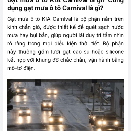
Gạt mưa ô tô KIA Carnival là gì? Công
dụng gạt mưa ô tô Carnival là gì?
Gạt mưa ô tô KIA Carnival là bộ phận nằm trên
kính chắn gió, được thiết kế để quét sạch nước
mưa hay bụi bẩn, giúp người lái duy trì tầm nhìn
rõ ràng trong mọi điều kiện thời tiết. Bộ phận
này thường gồm lưỡi gạt cao su hoặc silicone
kết hợp với khung đỡ chắc chắn, vận hành bằng
mô-tơ điện.