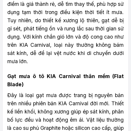
điểm là giá thành rẻ, dễ tìm thay thế, phù hợp sử
dụng tạm thời trong điều kiện thời tiết ít mưa.
Tuy nhiên, do thiết kế xương lộ thiên, gạt dễ bị
gỉ sét, phát tiếng ồn và rung lắc sau thời gian sử
dụng. Với kính chắn gió lớn và độ cong cao như
trên KIA Carnival, loại này thường không bám
sát kính, dễ để lại vệt nước khi di chuyển dưới
mưa lớn.
Gạt mưa ô tô KIA Carnival thân mềm (Flat
Blade)
Đây là loại gạt mưa được trang bị nguyên bản
trên nhiều phiên bản KIA Carnival đời mới. Thiết
kế liền khối, không xương giúp ép sát kính, phân
bố lực đều và hoạt động êm ái. Vật liệu thường
là cao su phủ Graphite hoặc silicon cao cấp, giúp