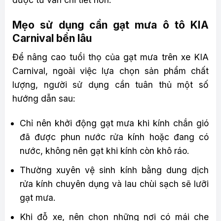
Mẹo sử dụng cần gạt mưa ô tô KIA
Carnival bền lâu
Để nâng cao tuổi thọ của gạt mưa trên xe KIA
Carnival, ngoài việc lựa chọn sản phẩm chất
lượng, người sử dụng cần tuân thủ một số
hướng dẫn sau:
Chỉ nên khởi động gạt mưa khi kính chắn gió
đã được phun nước rửa kính hoặc đang có
nước, không nên gạt khi kính còn khô ráo.
Thường xuyên vệ sinh kính bằng dung dịch
rửa kính chuyên dụng và lau chùi sạch sẽ lưỡi
gạt mưa.
Khi đỗ xe, nên chọn những nơi có mái che