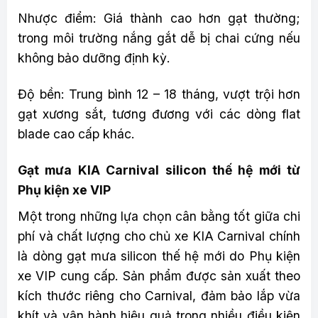
Nhược điểm: Giá thành cao hơn gạt thường;
trong môi trường nắng gắt dễ bị chai cứng nếu
không bảo dưỡng định kỳ.
Độ bền: Trung bình 12 – 18 tháng, vượt trội hơn
gạt xương sắt, tương đương với các dòng flat
blade cao cấp khác.
Gạt mưa KIA Carnival silicon thế hệ mới từ
Phụ kiện xe VIP
Một trong những lựa chọn cân bằng tốt giữa chi
phí và chất lượng cho chủ xe KIA Carnival chính
là dòng gạt mưa silicon thế hệ mới do Phụ kiện
xe VIP cung cấp. Sản phẩm được sản xuất theo
kích thước riêng cho Carnival, đảm bảo lắp vừa
khít và vận hành hiệu quả trong nhiều điều kiện