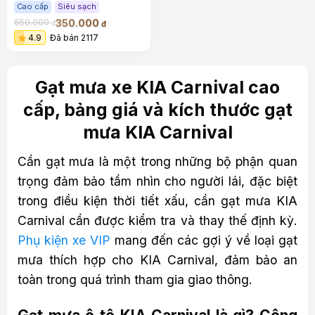
êm
Cao cấp
Siêu sạch
350.000
650.000
đ
đ
4.9
Đã bán 2117
Gạt mưa xe KIA Carnival cao
cấp, bảng giá và kích thước gạt
mưa KIA Carnival
Cần gạt mưa là một trong những bộ phận quan
trọng đảm bảo tầm nhìn cho người lái, đặc biệt
trong điều kiện thời tiết xấu, cần gạt mưa KIA
Carnival cần được kiểm tra và thay thế định kỳ.
Phụ kiện xe VIP
mang đến các gợi ý về loại gạt
mưa thích hợp cho KIA Carnival, đảm bảo an
toàn trong quá trình tham gia giao thông.