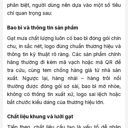
phân biệt, người dùng nên dựa vào một số tiêu
chí quan trọng sau:
Bao bì và thông tin sản phẩm
Gạt mưa chất lượng luôn có bao bì đóng gói chỉn
chu, in sắc nét, logo đúng chuẩn thương hiệu và
thông tin kỹ thuật rõ ràng. Các sản phẩm chính
hãng thường đi kèm mã vạch hoặc mã QR để
tra cứu, cùng tem chống hàng giả từ nhà sản
xuất. Ngược lại, hàng nhái – hàng trôi nổi
thường được đóng gói sơ sài, bao bì mờ nhòe,
không có thông tin xuất xứ, logo sai lệch hoặc
bắt chước kiểu dáng của thương hiệu lớn.
Chất liệu khung và lưỡi gạt
Tiếp theo, chất liệu cấu tạo là yếu tố dễ nhận