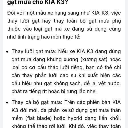
gạt mưa cho KIA K3?
Đối với một mẫu xe hạng sang như KIA K3, việc
thay lưỡi gạt hay thay toàn bộ gạt mưa phụ
thuộc vào loại gạt mà xe đang sử dụng cũng
như tình trạng hao mòn thực tế:
Thay lưỡi gạt mưa: Nếu xe KIA K3 đang dùng
gạt mưa dạng khung xương (xương sắt) hoặc
loại có cơ cấu tháo lưỡi riêng, bạn có thể chỉ
cần thay phần lưỡi cao su khi xuất hiện các
dấu hiệu như gạt không sạch, để lại vệt nước,
phát ra tiếng rít hoặc bị rung lắc nhẹ.
Thay cả bộ gạt mưa: Trên các phiên bản KIA
K3 đời mới, đa phần xe sử dụng gạt mưa thân
mềm (flat blade) hoặc hybrid dạng liền khối,
không thể tháo rời lưỡi. Khi đó, việc thay toàn