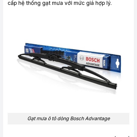
cấp hệ thống gạt mưa với mức giá hợp lý.
Gạt mưa ô tô dòng Bosch Advantage