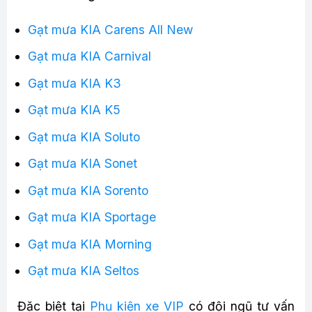
Gạt mưa KIA Carens All New
Gạt mưa KIA Carnival
Gạt mưa KIA K3
Gạt mưa KIA K5
Gạt mưa KIA Soluto
Gạt mưa KIA Sonet
Gạt mưa KIA Sorento
Gạt mưa KIA Sportage
Gạt mưa KIA Morning
Gạt mưa KIA Seltos
Đặc biệt tại
Phụ kiện xe VIP
có đội ngũ tư vấn