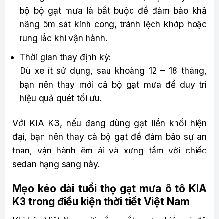
bộ bộ gạt mưa là bắt buộc để đảm bảo khả
năng ôm sát kính cong, tránh lệch khớp hoặc
rung lắc khi vận hành.
Thời gian thay định kỳ:
Dù xe ít sử dụng, sau khoảng 12 – 18 tháng,
bạn nên thay mới cả bộ gạt mưa để duy trì
hiệu quả quét tối ưu.
Với KIA K3, nếu đang dùng gạt liền khối hiện
đại, bạn nên thay cả bộ gạt để đảm bảo sự an
toàn, vận hành êm ái và xứng tầm với chiếc
sedan hạng sang này.
Mẹo kéo dài tuổi thọ gạt mưa ô tô KIA
K3 trong điều kiện thời tiết Việt Nam