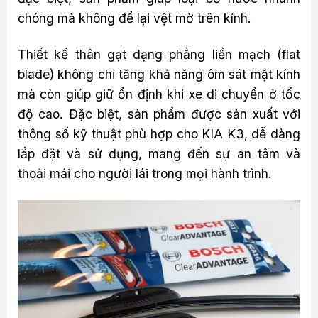
chóng mà không để lại vệt mờ trên kính.
Thiết kế thân gạt dạng phẳng liền mạch (flat
blade) không chỉ tăng khả năng ôm sát mặt kính
mà còn giúp giữ ổn định khi xe di chuyển ở tốc
độ cao. Đặc biệt, sản phẩm được sản xuất với
thông số kỹ thuật phù hợp cho KIA K3, dễ dàng
lắp đặt và sử dụng, mang đến sự an tâm và
thoải mái cho người lái trong mọi hành trình.