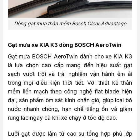
Dòng gạt mưa thân mềm Bosch Clear Advantage
Gạt mưa xe KIA K3 dòng BOSCH AeroTwin
Gạt mưa BOSCH AeroTwin dành cho xe KIA K3
là lựa chọn cao cấp mang đến hiệu suất gạt
sạch vượt trội và trải nghiệm vận hành êm ái
trong mọi điều kiện thời tiết. Với thiết kế thân
mềm liền mạch theo công nghệ flat blade hiện
đại, sản phẩm ôm sát kính chắn gió, giúp loại bỏ
nước nhanh chóng, hạn chế tiếng ồn và giảm
rung lắc ngay cả khi xe chạy ở tốc độ cao.
Lưỡi gạt được làm từ cao su tổng hợp phủ lớp