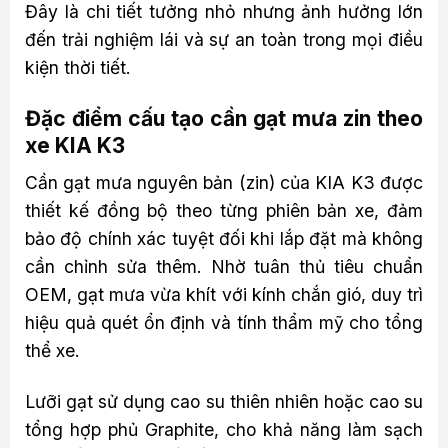
Đây là chi tiết tưởng nhỏ nhưng ảnh hưởng lớn
đến trải nghiệm lái và sự an toàn trong mọi điều
kiện thời tiết.
Đặc điểm cấu tạo cần gạt mưa zin theo
xe KIA K3
Cần gạt mưa nguyên bản (zin) của KIA K3 được
thiết kế đồng bộ theo từng phiên bản xe, đảm
bảo độ chính xác tuyệt đối khi lắp đặt mà không
cần chỉnh sửa thêm. Nhờ tuân thủ tiêu chuẩn
OEM, gạt mưa vừa khít với kính chắn gió, duy trì
hiệu quả quét ổn định và tính thẩm mỹ cho tổng
thể xe.
Lưỡi gạt sử dụng cao su thiên nhiên hoặc cao su
tổng hợp phủ Graphite, cho khả năng làm sạch