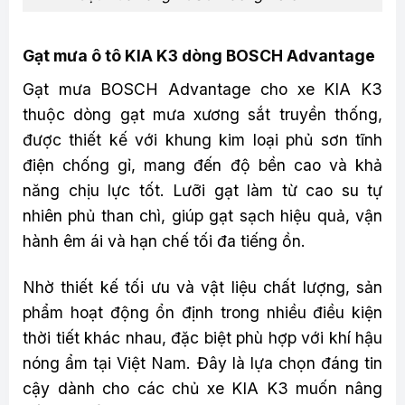
Gạt mưa ô tô KIA K3 dòng BOSCH Advantage
Gạt mưa BOSCH Advantage cho xe KIA K3
thuộc dòng gạt mưa xương sắt truyền thống,
được thiết kế với khung kim loại phủ sơn tĩnh
điện chống gỉ, mang đến độ bền cao và khả
năng chịu lực tốt. Lưỡi gạt làm từ cao su tự
nhiên phủ than chì, giúp gạt sạch hiệu quả, vận
hành êm ái và hạn chế tối đa tiếng ồn.
Nhờ thiết kế tối ưu và vật liệu chất lượng, sản
phẩm hoạt động ổn định trong nhiều điều kiện
thời tiết khác nhau, đặc biệt phù hợp với khí hậu
nóng ẩm tại Việt Nam. Đây là lựa chọn đáng tin
cậy dành cho các chủ xe KIA K3 muốn nâng