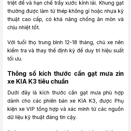
triệt để và hạn chế trầy xước kính lái. Khung gạt
thường được làm từ thép không gỉ hoặc nhựa kỹ
thuật cao cấp, có khả năng chống ăn mòn và
chịu nhiệt tốt.
Với tuổi thọ trung bình 12-18 tháng, chủ xe nên
kiểm tra và thay thế định kỳ để duy trì hiệu suất
tối ưu.
Thông số kích thước cần gạt mưa zin
xe KIA K3 tiêu chuẩn
Dưới đây là kích thước cần gạt mưa phù hợp
dành cho các phiên bản xe KIA K3, được Phụ
kiện xe VIP tổng hợp và xác minh từ các nguồn
dữ liệu kỹ thuật đáng tin cậy.