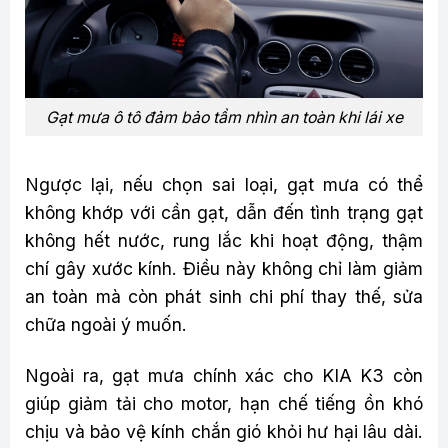
Gạt mưa ô tô đảm bảo tầm nhìn an toàn khi lái xe
Ngược lại, nếu chọn sai loại, gạt mưa có thể
không khớp với cần gạt, dẫn đến tình trạng gạt
không hết nước, rung lắc khi hoạt động, thậm
chí gây xước kính. Điều này không chỉ làm giảm
an toàn mà còn phát sinh chi phí thay thế, sửa
chữa ngoài ý muốn.
Ngoài ra, gạt mưa chính xác cho KIA K3 còn
giúp giảm tải cho motor, hạn chế tiếng ồn khó
chịu và bảo vệ kính chắn gió khỏi hư hại lâu dài.