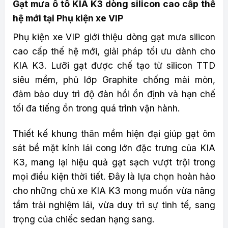
Gạt mưa ô tô KIA K3 dòng silicon cao cấp thế
hệ mới tại Phụ kiện xe VIP
Phụ kiện xe VIP giới thiệu dòng gạt mưa silicon
cao cấp thế hệ mới, giải pháp tối ưu dành cho
KIA K3. Lưỡi gạt được chế tạo từ silicon TTD
siêu mềm, phủ lớp Graphite chống mài mòn,
đảm bảo duy trì độ đàn hồi ổn định và hạn chế
tối đa tiếng ồn trong quá trình vận hành.
Thiết kế khung thân mềm hiện đại giúp gạt ôm
sát bề mặt kính lái cong lớn đặc trưng của KIA
K3, mang lại hiệu quả gạt sạch vượt trội trong
mọi điều kiện thời tiết. Đây là lựa chọn hoàn hảo
cho những chủ xe KIA K3 mong muốn vừa nâng
tầm trải nghiệm lái, vừa duy trì sự tinh tế, sang
trọng của chiếc sedan hạng sang.