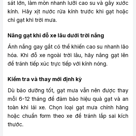
sát lớn, làm mòn nhanh lưỡi cao su và gây xước
kính. Hãy xịt nước rửa kính trước khi gạt hoặc
chỉ gạt khi trời mưa.
Nâng gạt khi đỗ xe lâu dưới trời nắng
Ánh nắng gay gắt có thể khiến cao su nhanh lão
hóa. Khi đỗ xe ngoài trời lâu, hãy nâng gạt lên
để tránh tiếp xúc trực tiếp với kính nóng.
Kiểm tra và thay mới định kỳ
Dù bảo dưỡng tốt, gạt mưa vẫn nên được thay
mỗi 6-12 tháng để đảm bảo hiệu quả gạt và an
toàn khi lái xe. Chọn loại gạt mưa chính hãng
hoặc chuẩn form theo xe để tránh lắp sai kích
thước.