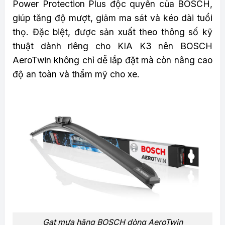
Power Protection Plus độc quyền của BOSCH,
giúp tăng độ mượt, giảm ma sát và kéo dài tuổi
thọ. Đặc biệt, được sản xuất theo thông số kỹ
thuật dành riêng cho KIA K3 nên BOSCH
AeroTwin không chỉ dễ lắp đặt mà còn nâng cao
độ an toàn và thẩm mỹ cho xe.
Gạt mưa hãng BOSCH dòng AeroTwin