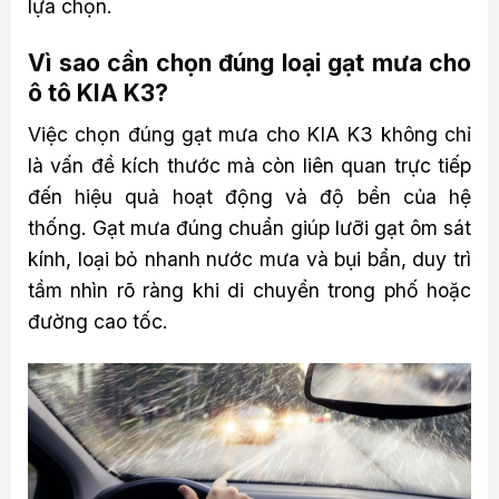
lựa chọn.
Vì sao cần chọn đúng loại gạt mưa cho
ô tô KIA K3?
Việc chọn đúng gạt mưa cho KIA K3 không chỉ
là vấn đề kích thước mà còn liên quan trực tiếp
đến hiệu quả hoạt động và độ bền của hệ
thống. Gạt mưa đúng chuẩn giúp lưỡi gạt ôm sát
kính, loại bỏ nhanh nước mưa và bụi bẩn, duy trì
tầm nhìn rõ ràng khi di chuyển trong phố hoặc
đường cao tốc.