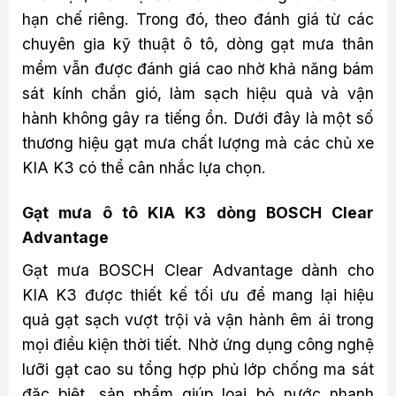
hạn chế riêng. Trong đó, theo đánh giá từ các
chuyên gia kỹ thuật ô tô, dòng gạt mưa thân
mềm vẫn được đánh giá cao nhờ khả năng bám
sát kính chắn gió, làm sạch hiệu quả và vận
hành không gây ra tiếng ồn. Dưới đây là một số
thương hiệu gạt mưa chất lượng mà các chủ xe
KIA K3 có thể cân nhắc lựa chọn.
Gạt mưa ô tô KIA K3 dòng BOSCH Clear
Advantage
Gạt mưa BOSCH Clear Advantage dành cho
KIA K3 được thiết kế tối ưu để mang lại hiệu
quả gạt sạch vượt trội và vận hành êm ái trong
mọi điều kiện thời tiết. Nhờ ứng dụng công nghệ
lưỡi gạt cao su tổng hợp phủ lớp chống ma sát
đặc biệt, sản phẩm giúp loại bỏ nước nhanh