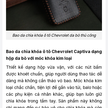
Bao da chìa khóa ô tô Chevrolet da bò thủ công
Bao da chìa khóa ô tô Chevrolet Captiva dạng
hộp da bò với móc khóa kim loại
Thiết kế dạng hộp vừa vặn, với các nút bấm
được khoét chuẩn, giúp người dùng thao tác dễ
dàng mà không cần tháo vỏ bao. Móc khóa kim
loại chắc chắn, tiện lợi để gắn vào túi, balo hoặc
các phụ kiện cá nhân khác, giúp bạn luôn giữ
chìa khóa trong tầm tay. Sản phẩm này không
chỉ mang đến sự bảo vệ cho chìa khóa mà còn