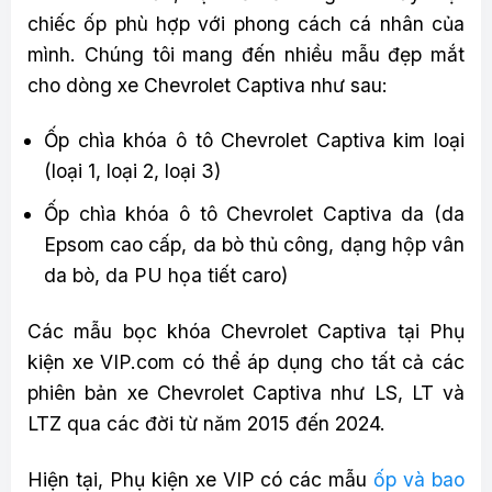
chiếc ốp phù hợp với phong cách cá nhân của
mình. Chúng tôi mang đến nhiều mẫu đẹp mắt
cho dòng xe Chevrolet Captiva như sau:
Ốp chìa khóa ô tô Chevrolet Captiva kim loại
(loại 1, loại 2, loại 3)
Ốp chìa khóa ô tô Chevrolet Captiva da (da
Epsom cao cấp, da bò thủ công, dạng hộp vân
da bò, da PU họa tiết caro)
Các mẫu bọc khóa Chevrolet Captiva tại Phụ
kiện xe VIP.com có thể áp dụng cho tất cả các
phiên bản xe Chevrolet Captiva như LS, LT và
LTZ qua các đời từ năm 2015 đến 2024.
Hiện tại, Phụ kiện xe VIP có các mẫu
ốp và bao