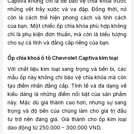
Captiva không chỉ là để bảo vệ chìa khóa trước
những vết trầy xước và va đập. Đồng thời, nó
còn là cách thể hiện phong cách và tính cách
của bạn. Một chiếc ốp chìa khóa phù hợp không
chỉ là phụ kiện đơn thuần, mà còn là biểu tượng
cho sự cá tính và đẳng cấp riêng của bạn.
Ốp chìa khoá ô tô Chevrolet Captiva kim loại
Với chất liệu kim loại sang trọng và bền bỉ, các
mẫu ốp này không chỉ bảo vệ chìa khóa mà còn
tạo điểm nhấn đẳng cấp. Tinh tế và đa dạng về
kiểu dáng là những điểm nổi bật của sản phẩm
này. Mặc dù giá thành cao hơn, nhưng sự sang
trọng và độ bền của chúng làm cho giá trị đầu
tư trở nên đáng giá. Giá thành cho ốp kim loại
dao động từ 250.000 – 300.000 VND.