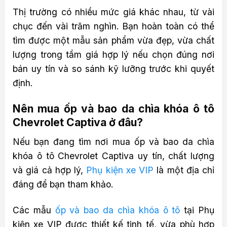
Thị trường có nhiều mức giá khác nhau, từ vài
chục đến vài trăm nghìn. Bạn hoàn toàn có thể
tìm được một mẫu sản phẩm vừa đẹp, vừa chất
lượng trong tầm giá hợp lý nếu chọn đúng nơi
bán uy tín và so sánh kỹ lưỡng trước khi quyết
định.
Nên mua ốp và bao da chìa khóa ô tô
Chevrolet Captiva ở đâu?
Nếu bạn đang tìm nơi mua ốp và bao da chìa
khóa ô tô Chevrolet Captiva uy tín, chất lượng
và giá cả hợp lý,
Phụ kiện xe VIP
là một địa chỉ
đáng để bạn tham khảo.
Các mẫu
ốp và bao da chìa khóa ô tô
tại Phụ
kiện xe VIP được thiết kế tinh tế, vừa phù hợp