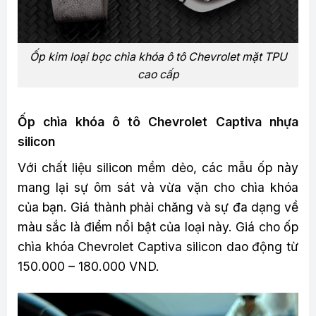
Ốp kim loại bọc chìa khóa ô tô Chevrolet mặt TPU
cao cấp
Ốp chìa khóa ô tô Chevrolet Captiva nhựa
silicon
Với chất liệu silicon mềm dẻo, các mẫu ốp này
mang lại sự ôm sát và vừa vặn cho chìa khóa
của bạn. Giá thành phải chăng và sự đa dạng về
màu sắc là điểm nổi bật của loại này. Giá cho ốp
chìa khóa Chevrolet Captiva silicon dao động từ
150.000 – 180.000 VND.