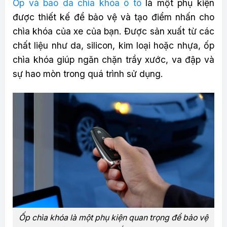
Ốp và bao da chìa khóa ô tô
là một phụ kiện
được thiết kế để bảo vệ và tạo điểm nhấn cho
chìa khóa của xe của bạn. Được sản xuất từ các
chất liệu như da, silicon, kim loại hoặc nhựa, ốp
chìa khóa giúp ngăn chặn trầy xước, va đập và
sự hao mòn trong quá trình sử dụng.
Ốp chìa khóa là một phụ kiện quan trọng để bảo vệ