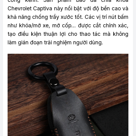
Chevrolet Captiva này nổi bật với độ bền cao và
khả năng chống trầy xước tốt. Các vị trí nút bấm
như khóa/mở xe, mở cốp… được cắt chính xác,
tạo điều kiện thuận lợi cho thao tác mà không
làm gián đoạn trải nghiệm người dùng.