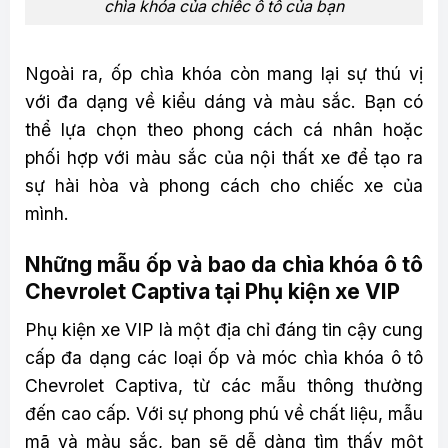
chìa khóa của chiếc ô tô của bạn
Ngoài ra, ốp chìa khóa còn mang lại sự thú vị
với đa dạng về kiểu dáng và màu sắc. Bạn có
thể lựa chọn theo phong cách cá nhân hoặc
phối hợp với màu sắc của nội thất xe để tạo ra
sự hài hòa và phong cách cho chiếc xe của
mình.
Những mẫu ốp và bao da chìa khóa ô tô
Chevrolet Captiva tại Phụ kiện xe VIP
Phụ kiện xe VIP là một địa chỉ đáng tin cậy cung
cấp đa dạng các loại ốp và móc chìa khóa ô tô
Chevrolet Captiva, từ các mẫu thông thường
đến cao cấp. Với sự phong phú về chất liệu, mẫu
mã và màu sắc, bạn sẽ dễ dàng tìm thấy một