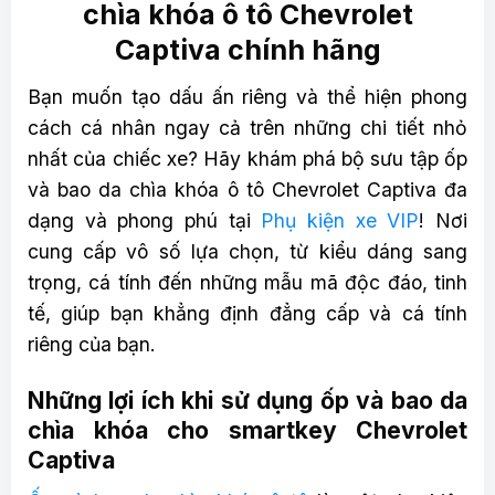
chìa khóa ô tô Chevrolet
Captiva chính hãng
Bạn muốn tạo dấu ấn riêng và thể hiện phong
cách cá nhân ngay cả trên những chi tiết nhỏ
nhất của chiếc xe? Hãy khám phá bộ sưu tập ốp
và bao da chìa khóa ô tô Chevrolet Captiva đa
dạng và phong phú tại
Phụ kiện xe VIP
! Nơi
cung cấp vô số lựa chọn, từ kiểu dáng sang
trọng, cá tính đến những mẫu mã độc đáo, tinh
tế, giúp bạn khẳng định đẳng cấp và cá tính
riêng của bạn.
Những lợi ích khi sử dụng ốp và bao da
chìa khóa cho smartkey Chevrolet
Captiva