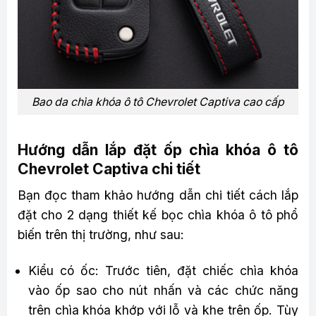
Bao da chìa khóa ô tô Chevrolet Captiva cao cấp
Hướng dẫn lắp đặt ốp chìa khóa ô tô
Chevrolet Captiva chi tiết
Bạn đọc tham khảo hướng dẫn chi tiết cách lắp
đặt cho 2 dạng thiết kế bọc chìa khóa ô tô phổ
biến trên thị trường, như sau:
Kiểu có ốc: Trước tiên, đặt chiếc chìa khóa
vào ốp sao cho nút nhấn và các chức năng
trên chìa khóa khớp với lỗ và khe trên ốp. Tùy