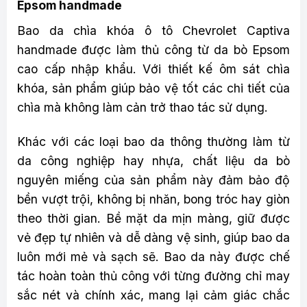
Epsom handmade
Bao da chìa khóa ô tô Chevrolet Captiva
handmade được làm thủ công từ da bò Epsom
cao cấp nhập khẩu. Với thiết kế ôm sát chìa
khóa, sản phẩm giúp bảo vệ tốt các chi tiết của
chìa mà không làm cản trở thao tác sử dụng.
Khác với các loại bao da thông thường làm từ
da công nghiệp hay nhựa, chất liệu da bò
nguyên miếng của sản phẩm này đảm bảo độ
bền vượt trội, không bị nhăn, bong tróc hay giòn
theo thời gian. Bề mặt da mịn màng, giữ được
vẻ đẹp tự nhiên và dễ dàng vệ sinh, giúp bao da
luôn mới mẻ và sạch sẽ. Bao da này được chế
tác hoàn toàn thủ công với từng đường chỉ may
sắc nét và chính xác, mang lại cảm giác chắc