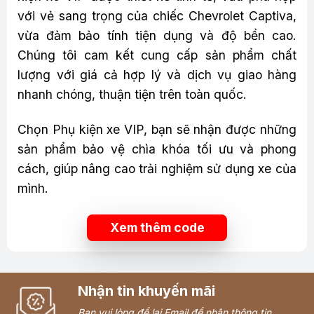
với vẻ sang trọng của chiếc Chevrolet Captiva,
vừa đảm bảo tính tiện dụng và độ bền cao.
Chúng tôi cam kết cung cấp sản phẩm chất
lượng với giá cả hợp lý và dịch vụ giao hàng
nhanh chóng, thuận tiện trên toàn quốc.
Chọn Phụ kiện xe VIP, bạn sẽ nhận được những
sản phẩm bảo vệ chìa khóa tối ưu và phong
cách, giúp nâng cao trải nghiệm sử dụng xe của
mình.
Xem thêm code
Nhận tin khuyến mãi
Bạn vui lòng để lại Email để nhận thông tin