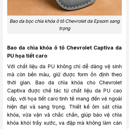
Bao da bọc chìa khóa ô tô Chevrolet da Epsom sang
trọng
Bao da chìa khóa ô tô Chevrolet Captiva da
PU họa tiết caro
Với chất liệu da PU không chỉ dễ dàng vệ sinh
mà còn bền màu, giữ được form ổn định theo
thời gian. Bao da chìa khóa cho Chevrolet
Captiva được chế tác từ chất liệu da PU cao
cấp, với họa tiết caro tinh tế mang đến vẻ ngoài
hiện đại và sang trọng. Thiết kế ôm sát chìa
khóa, vừa vặn và chắc chắn, giúp bảo vệ chìa
khóa khỏi trầy xước, va đập mà không làm cản