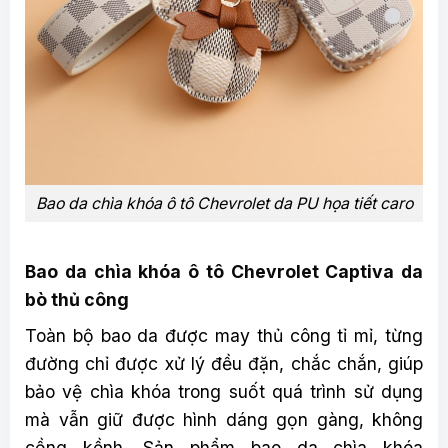
Bao da chìa khóa ô tô Chevrolet da PU họa tiết caro
Bao da chìa khóa ô tô Chevrolet Captiva da
bò thủ công
Toàn bộ bao da được may thủ công tỉ mỉ, từng
đường chỉ được xử lý đều đặn, chắc chắn, giúp
bảo vệ chìa khóa trong suốt quá trình sử dụng
mà vẫn giữ được hình dáng gọn gàng, không
cồng kềnh. Sản phẩm bao da chìa khóa