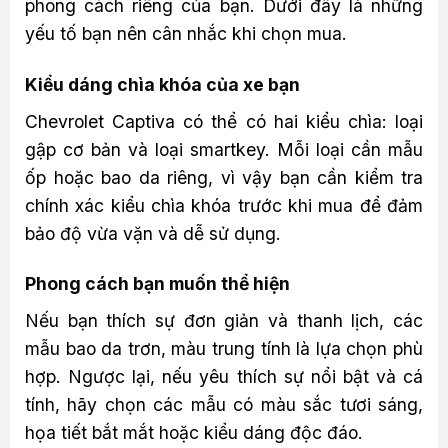
phong cách riêng của bạn. Dưới đây là những
yếu tố bạn nên cân nhắc khi chọn mua.
Kiểu dáng chìa khóa của xe bạn
Chevrolet Captiva có thể có hai kiểu chìa: loại
gập cơ bản và loại smartkey. Mỗi loại cần mẫu
ốp hoặc bao da riêng, vì vậy bạn cần kiểm tra
chính xác kiểu chìa khóa trước khi mua để đảm
bảo độ vừa vặn và dễ sử dụng.
Phong cách bạn muốn thể hiện
Nếu bạn thích sự đơn giản và thanh lịch, các
mẫu bao da trơn, màu trung tính là lựa chọn phù
hợp. Ngược lại, nếu yêu thích sự nổi bật và cá
tính, hãy chọn các mẫu có màu sắc tươi sáng,
họa tiết bắt mắt hoặc kiểu dáng độc đáo.