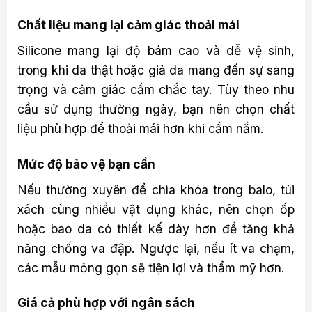
Chất liệu mang lại cảm giác thoải mái
Silicone mang lại độ bám cao và dễ vệ sinh,
trong khi da thật hoặc giả da mang đến sự sang
trọng và cảm giác cầm chắc tay. Tùy theo nhu
cầu sử dụng thường ngày, bạn nên chọn chất
liệu phù hợp để thoải mái hơn khi cầm nắm.
Mức độ bảo vệ bạn cần
Nếu thường xuyên để chìa khóa trong balo, túi
xách cùng nhiều vật dụng khác, nên chọn ốp
hoặc bao da có thiết kế dày hơn để tăng khả
năng chống va đập. Ngược lại, nếu ít va chạm,
các mẫu mỏng gọn sẽ tiện lợi và thẩm mỹ hơn.
Giá cả phù hợp với ngân sách