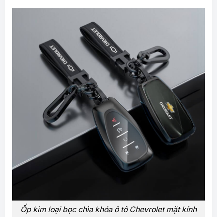
Ốp kim loại bọc chìa khóa ô tô Chevrolet mặt kính