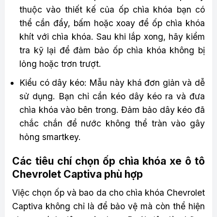
thuộc vào thiết kế của ốp chìa khóa bạn có
thể cần đẩy, bấm hoặc xoay để ốp chìa khóa
khít với chìa khóa. Sau khi lắp xong, hãy kiểm
tra kỹ lại để đảm bảo ốp chìa khóa không bị
lỏng hoặc trơn trượt.
Kiểu có dây kéo: Mẫu này khá đơn giản và dễ
sử dụng. Bạn chỉ cần kéo dây kéo ra và đưa
chìa khóa vào bên trong. Đảm bảo dây kéo đã
chắc chắn để nước không thể tràn vào gây
hỏng smartkey.
Các tiêu chí chọn ốp chìa khóa xe ô tô
Chevrolet Captiva phù hợp
Việc chọn ốp và bao da cho chìa khóa Chevrolet
Captiva không chỉ là để bảo vệ mà còn thể hiện