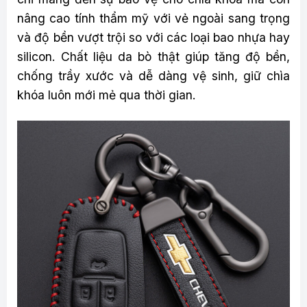
nâng cao tính thẩm mỹ với vẻ ngoài sang trọng
và độ bền vượt trội so với các loại bao nhựa hay
silicon. Chất liệu da bò thật giúp tăng độ bền,
chống trầy xước và dễ dàng vệ sinh, giữ chìa
khóa luôn mới mẻ qua thời gian.