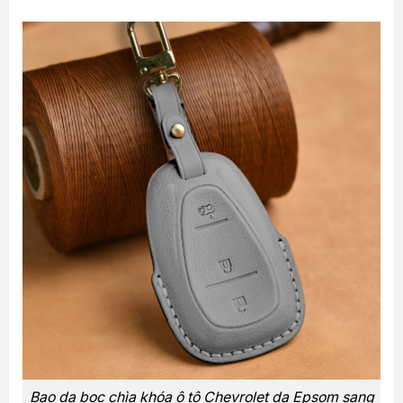
Bao da bọc chìa khóa ô tô Chevrolet da Epsom sang