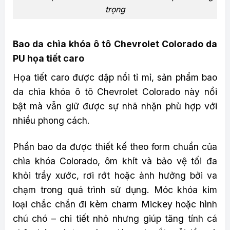
trọng
Bao da chìa khóa ô tô Chevrolet Colorado da
PU họa tiết caro
Họa tiết caro được dập nổi tỉ mỉ, sản phẩm bao
da chìa khóa ô tô Chevrolet Colorado này nổi
bật mà vẫn giữ được sự nhã nhặn phù hợp với
nhiều phong cách.
Phần bao da được thiết kế theo form chuẩn của
chìa khóa Colorado, ôm khít và bảo vệ tối đa
khỏi trầy xước, rơi rớt hoặc ảnh hưởng bởi va
chạm trong quá trình sử dụng. Móc khóa kim
loại chắc chắn đi kèm charm Mickey hoặc hình
chú chó – chi tiết nhỏ nhưng giúp tăng tính cá