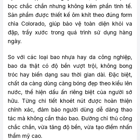
bọc chắc chắn nhưng không kém phần tinh tế.
Sản phẩm được thiết kế ôm khít theo đúng form
chìa Colorado, giúp bảo vệ toàn diện khỏi va
đập, trầy xước trong quá trình sử dụng hàng
ngày.
So với các loại bao nhựa hay da công nghiệp,
bao da thật có độ bền vượt trội, không bong
tróc hay biến dạng sau thời gian dài. Đặc biệt,
chất da càng dùng càng bóng đẹp theo kiểu lên
nước, thể hiện dấu ấn riêng biệt của người sở
hữu. Từng chi tiết khoét nút được hoàn thiện
chính xác, đảm bảo người dùng dễ dàng thao
tác mà không cần tháo bao. Đường chỉ thủ công
chắc chắn, vừa tăng độ bền, vừa tạo điểm nhấn
thẩm mỹ cao.