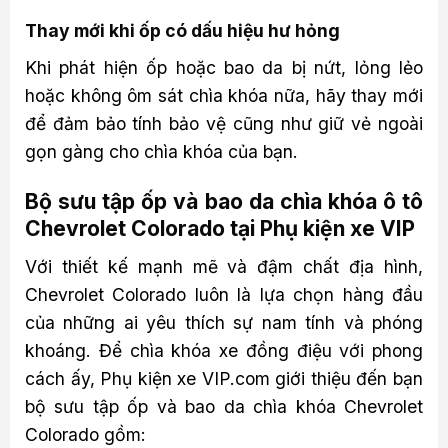
Thay mới khi ốp có dấu hiệu hư hỏng
Khi phát hiện ốp hoặc bao da bị nứt, lỏng lẻo
hoặc không ôm sát chìa khóa nữa, hãy thay mới
để đảm bảo tính bảo vệ cũng như giữ vẻ ngoài
gọn gàng cho chìa khóa của bạn.
Bộ sưu tập ốp và bao da chìa khóa ô tô
Chevrolet Colorado tại Phụ kiện xe VIP
Với thiết kế mạnh mẽ và đậm chất địa hình,
Chevrolet Colorado luôn là lựa chọn hàng đầu
của những ai yêu thích sự nam tính và phóng
khoáng. Để chìa khóa xe đồng điệu với phong
cách ấy, Phụ kiện xe VIP.com giới thiệu đến bạn
bộ sưu tập ốp và bao da chìa khóa Chevrolet
Colorado gồm: