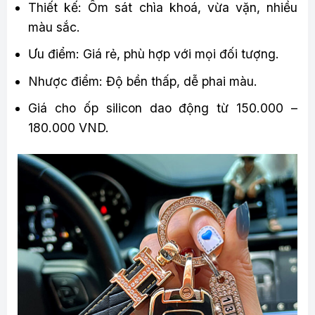
Thiết kế: Ôm sát chìa khoá, vừa vặn, nhiều
màu sắc.
Ưu điểm: Giá rẻ, phù hợp với mọi đối tượng.
Nhược điểm: Độ bền thấp, dễ phai màu.
Giá cho ốp silicon dao động từ 150.000 –
180.000 VND.