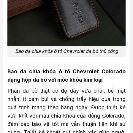
Bao da chìa khóa ô tô Chevrolet da bò thủ công
Bao da chìa khóa ô tô Chevrolet Colorado
dạng hộp da bò với móc khóa kim loại
Phần da bò thật có độ dày vừa phải, bề mặt
nhẵn, ít bám bụi và chống trầy hiệu quả trong
quá trình mang theo hàng ngày. Được thiết kế
vừa khít với mẫu chìa khóa của dòng Colorado,
đảm bảo bảo vệ tốt mà vẫn thuận tiện khi sử
dụng. Thiết kế khoét nút chính xác giúp người