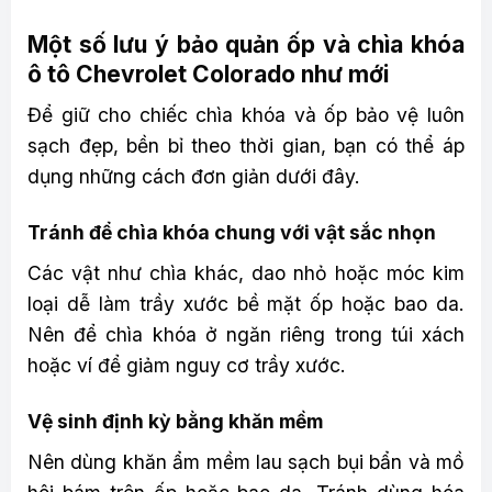
Một số lưu ý bảo quản ốp và chìa khóa
ô tô Chevrolet Colorado như mới
Để giữ cho chiếc chìa khóa và ốp bảo vệ luôn
sạch đẹp, bền bỉ theo thời gian, bạn có thể áp
dụng những cách đơn giản dưới đây.
Tránh để chìa khóa chung với vật sắc nhọn
Các vật như chìa khác, dao nhỏ hoặc móc kim
loại dễ làm trầy xước bề mặt ốp hoặc bao da.
Nên để chìa khóa ở ngăn riêng trong túi xách
hoặc ví để giảm nguy cơ trầy xước.
Vệ sinh định kỳ bằng khăn mềm
Nên dùng khăn ẩm mềm lau sạch bụi bẩn và mồ