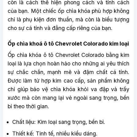
còn là cách thể hiện phong cách và tính cách
của bạn. Một chiếc ốp chìa khóa phù hợp không
chỉ là phụ kiện đơn thuần, mà còn là biểu tượng
cho sự cá tính và đẳng cấp riêng của bạn.
Ốp chìa khoá ô tô Chevrolet Colorado kim loại
Ốp chìa khóa ô tô Chevrolet Colorado bằng kim
loại là lựa chọn hoàn hảo cho những ai yêu thích
sự chắc chắn, mạnh mẽ và đậm chất cá tính.
Được làm từ hợp kim cao cấp, sản phẩm không
chỉ giúp bảo vệ chìa khóa khỏi va đập và trầy
xước mà còn mang lại vẻ ngoài sang trọng, bền
bỉ theo thời gian.
Chất liệu: Kim loại sang trọng, bền bỉ.
Thiết kế: Tinh tế, nhiều kiểu dáng.