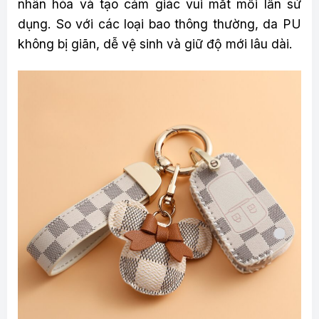
nhân hóa và tạo cảm giác vui mắt mỗi lần sử
dụng. So với các loại bao thông thường, da PU
không bị giãn, dễ vệ sinh và giữ độ mới lâu dài.