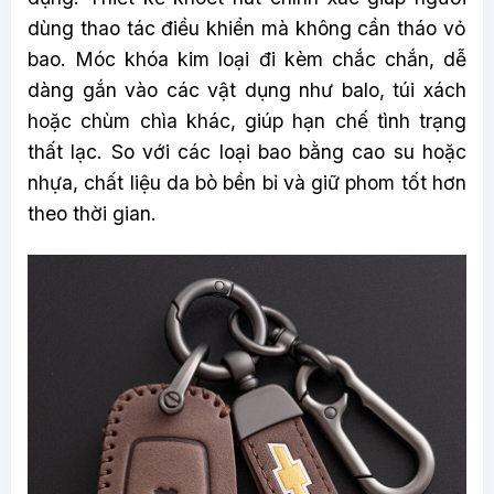
dùng thao tác điều khiển mà không cần tháo vỏ
bao. Móc khóa kim loại đi kèm chắc chắn, dễ
dàng gắn vào các vật dụng như balo, túi xách
hoặc chùm chìa khác, giúp hạn chế tình trạng
thất lạc. So với các loại bao bằng cao su hoặc
nhựa, chất liệu da bò bền bỉ và giữ phom tốt hơn
theo thời gian.