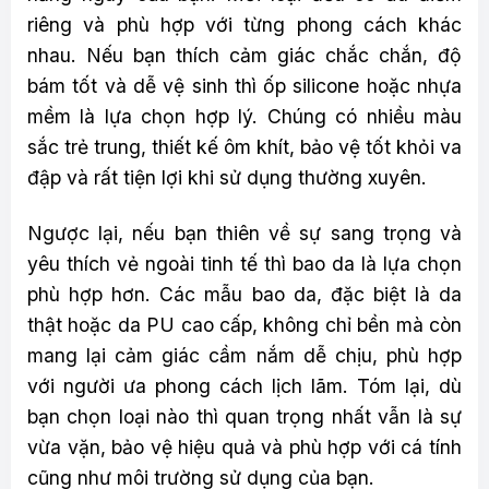
riêng và phù hợp với từng phong cách khác
nhau. Nếu bạn thích cảm giác chắc chắn, độ
bám tốt và dễ vệ sinh thì ốp silicone hoặc nhựa
mềm là lựa chọn hợp lý. Chúng có nhiều màu
sắc trẻ trung, thiết kế ôm khít, bảo vệ tốt khỏi va
đập và rất tiện lợi khi sử dụng thường xuyên.
Ngược lại, nếu bạn thiên về sự sang trọng và
yêu thích vẻ ngoài tinh tế thì bao da là lựa chọn
phù hợp hơn. Các mẫu bao da, đặc biệt là da
thật hoặc da PU cao cấp, không chỉ bền mà còn
mang lại cảm giác cầm nắm dễ chịu, phù hợp
với người ưa phong cách lịch lãm. Tóm lại, dù
bạn chọn loại nào thì quan trọng nhất vẫn là sự
vừa vặn, bảo vệ hiệu quả và phù hợp với cá tính
cũng như môi trường sử dụng của bạn.