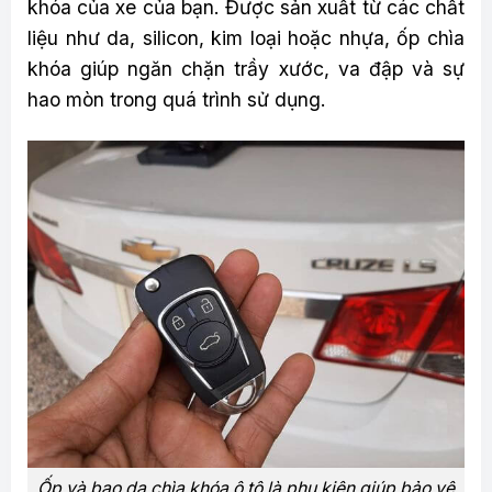
khóa của xe của bạn. Được sản xuất từ các chất
liệu như da, silicon, kim loại hoặc nhựa, ốp chìa
khóa giúp ngăn chặn trầy xước, va đập và sự
hao mòn trong quá trình sử dụng.
Ốp và bao da chìa khóa ô tô là phụ kiện giúp bảo vệ