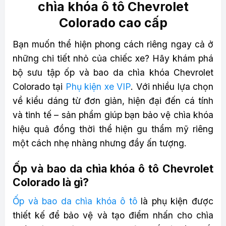
chìa khóa ô tô Chevrolet
Colorado cao cấp
Bạn muốn thể hiện phong cách riêng ngay cả ở
những chi tiết nhỏ của chiếc xe? Hãy khám phá
bộ sưu tập ốp và bao da chìa khóa Chevrolet
Colorado tại
Phụ kiện xe VIP
. Với nhiều lựa chọn
về kiểu dáng từ đơn giản, hiện đại đến cá tính
và tinh tế – sản phẩm giúp bạn bảo vệ chìa khóa
hiệu quả đồng thời thể hiện gu thẩm mỹ riêng
một cách nhẹ nhàng nhưng đầy ấn tượng.
Ốp và bao da chìa khóa ô tô Chevrolet
Colorado là gì?
Ốp và bao da chìa khóa ô tô
là phụ kiện được
thiết kế để bảo vệ và tạo điểm nhấn cho chìa