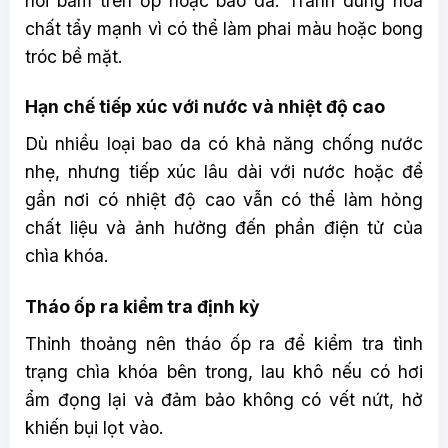
hôi bám trên ốp hoặc bao da. Tránh dùng hóa
chất tẩy mạnh vì có thể làm phai màu hoặc bong
tróc bề mặt.
Hạn chế tiếp xúc với nước và nhiệt độ cao
Dù nhiều loại bao da có khả năng chống nước
nhẹ, nhưng tiếp xúc lâu dài với nước hoặc để
gần nơi có nhiệt độ cao vẫn có thể làm hỏng
chất liệu và ảnh hưởng đến phần điện tử của
chìa khóa.
Tháo ốp ra kiểm tra định kỳ
Thỉnh thoảng nên tháo ốp ra để kiểm tra tình
trạng chìa khóa bên trong, lau khô nếu có hơi
ẩm đọng lại và đảm bảo không có vết nứt, hở
khiến bụi lọt vào.