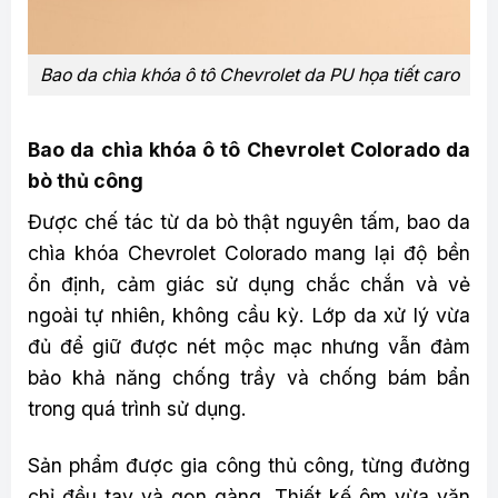
Bao da chìa khóa ô tô Chevrolet da PU họa tiết caro
Bao da chìa khóa ô tô Chevrolet Colorado da
bò thủ công
Được chế tác từ da bò thật nguyên tấm, bao da
chìa khóa Chevrolet Colorado mang lại độ bền
ổn định, cảm giác sử dụng chắc chắn và vẻ
ngoài tự nhiên, không cầu kỳ. Lớp da xử lý vừa
đủ để giữ được nét mộc mạc nhưng vẫn đảm
bảo khả năng chống trầy và chống bám bẩn
trong quá trình sử dụng.
Sản phẩm được gia công thủ công, từng đường
chỉ đều tay và gọn gàng. Thiết kế ôm vừa vặn