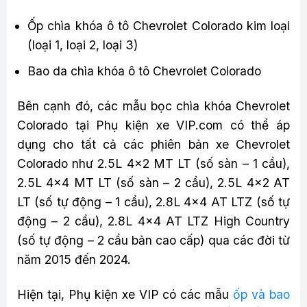
Ốp chìa khóa ô tô Chevrolet Colorado kim loại
(loại 1, loại 2, loại 3)
Bao da chìa khóa ô tô Chevrolet Colorado
Bên cạnh đó, các mẫu bọc chìa khóa Chevrolet
Colorado tại Phụ kiện xe VIP.com có thể áp
dụng cho tất cả các phiên bản xe Chevrolet
Colorado như 2.5L 4×2 MT LT (số sàn – 1 cầu),
2.5L 4×4 MT LT (số sàn – 2 cầu), 2.5L 4×2 AT
LT (số tự động – 1 cầu), 2.8L 4×4 AT LTZ (số tự
động – 2 cầu), 2.8L 4×4 AT LTZ High Country
(số tự động – 2 cầu bản cao cấp) qua các đời từ
năm 2015 đến 2024.
Hiện tại, Phụ kiện xe VIP có các mẫu
ốp và bao