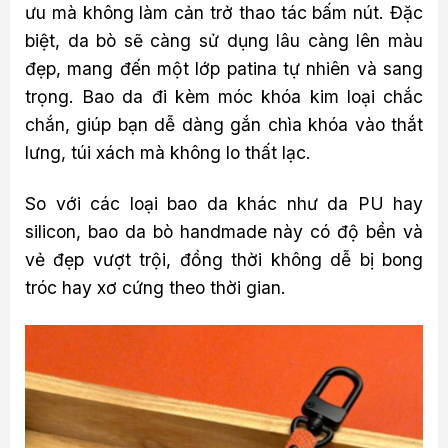
ưu mà không làm cản trở thao tác bấm nút. Đặc
biệt, da bò sẽ càng sử dụng lâu càng lên màu
đẹp, mang đến một lớp patina tự nhiên và sang
trọng. Bao da đi kèm móc khóa kim loại chắc
chắn, giúp bạn dễ dàng gắn chìa khóa vào thắt
lưng, túi xách mà không lo thất lạc.
So với các loại bao da khác như da PU hay
silicon, bao da bò handmade này có độ bền và
vẻ đẹp vượt trội, đồng thời không dễ bị bong
tróc hay xơ cứng theo thời gian.