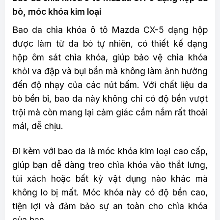
bò, móc khóa kim loại
Bao da chìa khóa ô tô Mazda CX-5 dạng hộp
được làm từ da bò tự nhiên, có thiết kế dạng
hộp ôm sát chìa khóa, giúp bảo vệ chìa khóa
khỏi va đập và bụi bẩn mà không làm ảnh hưởng
đến độ nhạy của các nút bấm. Với chất liệu da
bò bền bỉ, bao da này không chỉ có độ bền vượt
trội mà còn mang lại cảm giác cầm nắm rất thoải
mái, dễ chịu.
Đi kèm với bao da là móc khóa kim loại cao cấp,
giúp bạn dễ dàng treo chìa khóa vào thắt lưng,
túi xách hoặc bất kỳ vật dụng nào khác mà
không lo bị mất. Móc khóa này có độ bền cao,
tiện lợi và đảm bảo sự an toàn cho chìa khóa
của bạn.