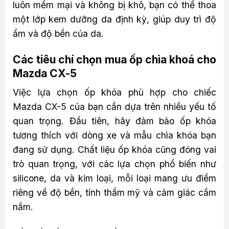
luôn mềm mại và không bị khô, bạn có thể thoa
một lớp kem dưỡng da định kỳ, giúp duy trì độ
ẩm và độ bền của da.
Các tiêu chí chọn mua ốp chìa khoá cho
Mazda CX-5
Việc lựa chọn ốp khóa phù hợp cho chiếc
Mazda CX-5 của bạn cần dựa trên nhiều yếu tố
quan trọng. Đầu tiên, hãy đảm bảo ốp khóa
tương thích với dòng xe và mẫu chìa khóa bạn
đang sử dụng. Chất liệu ốp khóa cũng đóng vai
trò quan trọng, với các lựa chọn phổ biến như
silicone, da và kim loại, mỗi loại mang ưu điểm
riêng về độ bền, tính thẩm mỹ và cảm giác cầm
nắm.