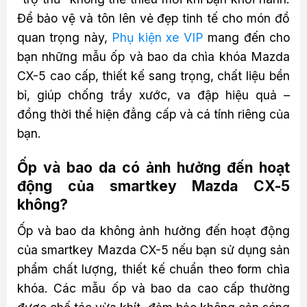
Để bảo vệ và tôn lên vẻ đẹp tinh tế cho món đồ
quan trọng này,
Phụ kiện xe VIP
mang đến cho
bạn những mẫu ốp và bao da chìa khóa Mazda
CX-5 cao cấp, thiết kế sang trọng, chất liệu bền
bỉ, giúp chống trầy xước, va đập hiệu quả –
đồng thời thể hiện đẳng cấp và cá tính riêng của
bạn.
Ốp và bao da có ảnh hưởng đến hoạt
động của smartkey Mazda CX-5
không?
Ốp và bao da không ảnh hưởng đến hoạt động
của smartkey Mazda CX-5 nếu bạn sử dụng sản
phẩm chất lượng, thiết kế chuẩn theo form chìa
khóa. Các mẫu ốp và bao da cao cấp thường