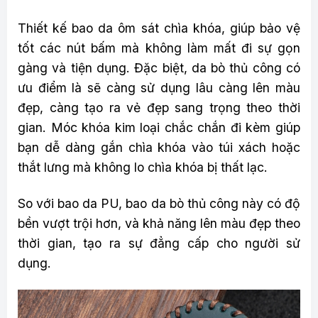
Thiết kế bao da ôm sát chìa khóa, giúp bảo vệ
tốt các nút bấm mà không làm mất đi sự gọn
gàng và tiện dụng. Đặc biệt, da bò thủ công có
ưu điểm là sẽ càng sử dụng lâu càng lên màu
đẹp, càng tạo ra vẻ đẹp sang trọng theo thời
gian. Móc khóa kim loại chắc chắn đi kèm giúp
bạn dễ dàng gắn chìa khóa vào túi xách hoặc
thắt lưng mà không lo chìa khóa bị thất lạc.
So với bao da PU, bao da bò thủ công này có độ
bền vượt trội hơn, và khả năng lên màu đẹp theo
thời gian, tạo ra sự đẳng cấp cho người sử
dụng.