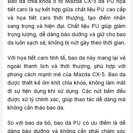
Bao da chìa khóa ô tô Mazda CX-5 da PU họa
tiết caro là sự kết hợp giữa chất liệu PU cao cấp
và họa tiết caro thời thượng, tạo điểm nhấn
sang trọng và hiện đại. Chất liệu PU giúp giảm
trọng lượng, dễ dàng bảo dưỡng và giữ cho bao
da luôn sạch sẽ, không bị nứt gãy theo thời gian.
Với họa tiết caro tinh tế, bao da này mang lại vẻ
ngoài thanh lịch và thời thượng, phù hợp với
phong cách mạnh mẽ của Mazda CX-5. Bao da
được thiết kế ôm khít chìa khóa, không làm mất
đi sự tiện dụng khi sử dụng. Các nút bấm đều
được xử lý chính xác, giúp thao tác dễ dàng mà
không cần tháo bao da.
So với bao da bò, bao da PU có ưu điểm là dễ
dàng bảo dưỡng và không cần phải chăm sóc