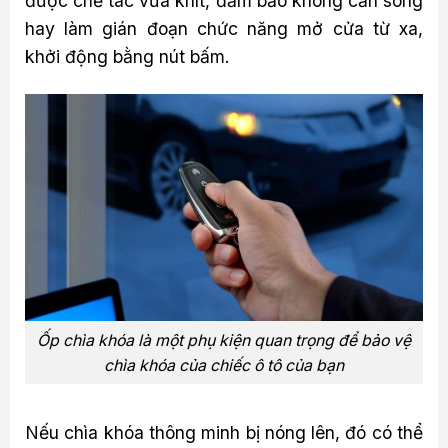
được chế tác vừa khít, đảm bảo không cản sóng
hay làm gián đoạn chức năng mở cửa từ xa,
khởi động bằng nút bấm.
Ốp chìa khóa là một phụ kiện quan trọng để bảo vệ
chìa khóa của chiếc ô tô của bạn
Nếu chìa khóa thông minh bị nóng lên, đó có thể