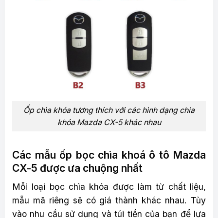
Ốp chìa khóa tương thích với các hình dạng chìa
khóa Mazda CX-5 khác nhau
Các mẫu ốp bọc chìa khoá ô tô Mazda
CX-5 được ưa chuộng nhất
Mỗi loại bọc chìa khóa được làm từ chất liệu,
mẫu mã riêng sẽ có giá thành khác nhau. Tùy
vào nhu cầu sử dụng và túi tiền của bạn để lựa