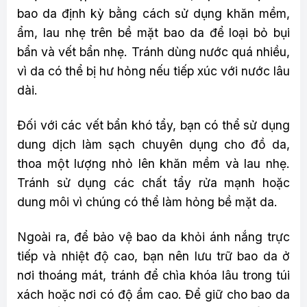
bao da định kỳ bằng cách sử dụng khăn mềm,
ẩm, lau nhẹ trên bề mặt bao da để loại bỏ bụi
bẩn và vết bẩn nhẹ. Tránh dùng nước quá nhiều,
vì da có thể bị hư hỏng nếu tiếp xúc với nước lâu
dài.
Đối với các vết bẩn khó tẩy, bạn có thể sử dụng
dung dịch làm sạch chuyên dụng cho đồ da,
thoa một lượng nhỏ lên khăn mềm và lau nhẹ.
Tránh sử dụng các chất tẩy rửa mạnh hoặc
dung môi vì chúng có thể làm hỏng bề mặt da.
Ngoài ra, để bảo vệ bao da khỏi ánh nắng trực
tiếp và nhiệt độ cao, bạn nên lưu trữ bao da ở
nơi thoáng mát, tránh để chìa khóa lâu trong túi
xách hoặc nơi có độ ẩm cao. Để giữ cho bao da