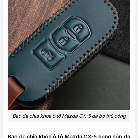
Bao da chìa khóa ô tô Mazda CX-5 da bò thủ công
Bao da chìa khóa ô tô Mazda CX-5 dạng hộp da