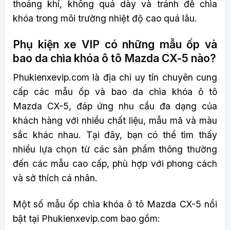
thoáng khí, không quá dày và tránh để chìa
khóa trong môi trường nhiệt độ cao quá lâu.
Phụ kiện xe VIP có những mẫu ốp và
bao da chìa khóa ô tô Mazda CX-5 nào?
Phukienxevip.com là địa chỉ uy tín chuyên cung
cấp các mẫu ốp và bao da chìa khóa ô tô
Mazda CX-5, đáp ứng nhu cầu đa dạng của
khách hàng với nhiều chất liệu, mẫu mã và màu
sắc khác nhau. Tại đây, bạn có thể tìm thấy
nhiều lựa chọn từ các sản phẩm thông thường
đến các mẫu cao cấp, phù hợp với phong cách
và sở thích cá nhân.
Một số mẫu ốp chìa khóa ô tô Mazda CX-5 nổi
bật tại Phukienxevip.com bao gồm: