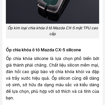
Ốp kim loại chìa khóa ô tô Mazda CX-5 mặt TPU cao
cấp
Ốp chìa khóa ô tô Mazda CX-5 silicone
Ốp chìa khóa silicone là lựa chọn phổ biến bởi
giá thành phải chăng. Chất liệu silicon mềm mại,
đàn hồi cao giúp bảo vệ chìa khóa khỏi va đập
và trầy xước hiệu quả. Ốp silicon cũng dễ dàng
vệ sinh, sở hữu đa dạng màu sắc và kiểu dáng
để lựa chọn, phù hợp với sở thích và cá tính của
bạn.