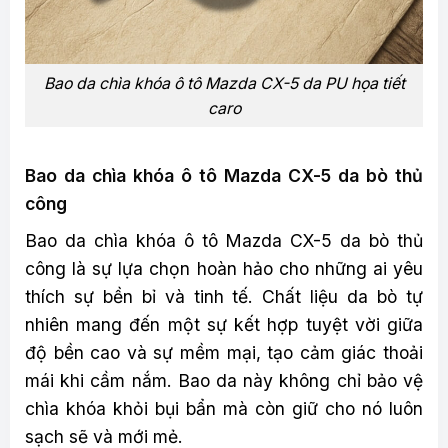
Bao da chìa khóa ô tô Mazda CX-5 da PU họa tiết
caro
Bao da chìa khóa ô tô Mazda CX-5 da bò thủ
công
Bao da chìa khóa ô tô Mazda CX-5 da bò thủ
công là sự lựa chọn hoàn hảo cho những ai yêu
thích sự bền bỉ và tinh tế. Chất liệu da bò tự
nhiên mang đến một sự kết hợp tuyệt vời giữa
độ bền cao và sự mềm mại, tạo cảm giác thoải
mái khi cầm nắm. Bao da này không chỉ bảo vệ
chìa khóa khỏi bụi bẩn mà còn giữ cho nó luôn
sạch sẽ và mới mẻ.