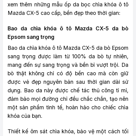
xem thêm những mẫu ốp da bọc chìa khóa ô tô
Mazda CX-5 cao cấp, bền đẹp theo thời gian:
Bao da chìa khóa ô tô Mazda CX-5 da bò
Epsom sang trọng
Bao da chìa khóa ô tô Mazda CX-5 da bò Epsom
sang trọng được làm từ 100% da bò tự nhiên,
mang đến sự sang trọng và bền bỉ vượt trội. Da
bò thật không chỉ có độ bền cao mà còn giữ
được vẻ đẹp nguyên bản sau thời gian dài sử
dụng. Bao da này được chế tác thủ công tỉ mỉ,
đảm bảo mọi đường chỉ đều chắc chắn, tạo nên
một sản phẩm tinh tế, hoàn hảo cho chiếc chìa
khóa của bạn.
Thiết kế ôm sát chìa khóa, bảo vệ một cách tối