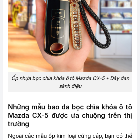
Ốp nhựa bọc chìa khóa ô tô Mazda CX-5 + Dây đan
sành điệu
Những mẫu bao da bọc chìa khóa ô tô
Mazda CX-5 được ưa chuộng trên thị
trường
Ngoài các mẫu ốp kim loại cứng cáp, bạn có thể