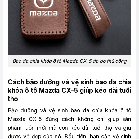
Bao da chìa khóa ô tô Mazda CX-5 da bò thủ công
Cách bảo dưỡng và vệ sinh bao da chìa
khóa ô tô Mazda CX-5 giúp kéo dài tuổi
thọ
Bảo dưỡng và vệ sinh bao da chìa khóa ô tô
Mazda CX-5 đúng cách không chỉ giúp sản
phẩm luôn mới mà còn kéo dài tuổi thọ và giữ
được vẻ đẹp của nó. Đầu tiên, bạn cần vệ sinh