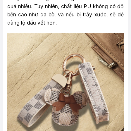
quá nhiều. Tuy nhiên, chất liệu PU không có độ
bền cao như da bò, và nếu bị trầy xước, sẽ dễ
dàng lộ dấu vết hơn.