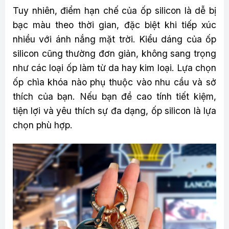
Tuy nhiên, điểm hạn chế của ốp silicon là dễ bị
bạc màu theo thời gian, đặc biệt khi tiếp xúc
nhiều với ánh nắng mặt trời. Kiểu dáng của ốp
silicon cũng thường đơn giản, không sang trọng
như các loại ốp làm từ da hay kim loại. Lựa chọn
ốp chìa khóa nào phụ thuộc vào nhu cầu và sở
thích của bạn. Nếu bạn đề cao tính tiết kiệm,
tiện lợi và yêu thích sự đa dạng, ốp silicon là lựa
chọn phù hợp.