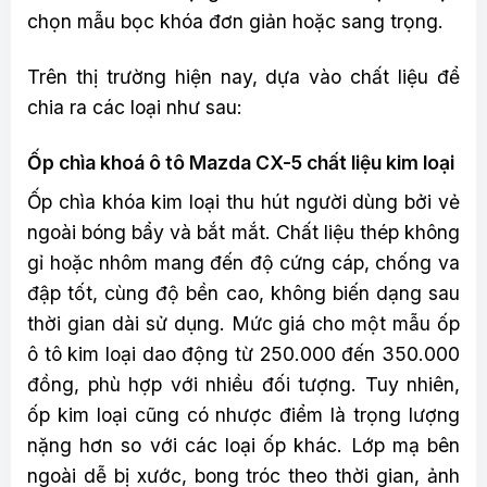
chọn mẫu bọc khóa đơn giản hoặc sang trọng.
Trên thị trường hiện nay, dựa vào chất liệu để
chia ra các loại như sau:
Ốp chìa khoá ô tô Mazda CX-5 chất liệu kim loại
Ốp chìa khóa kim loại thu hút người dùng bởi vẻ
ngoài bóng bẩy và bắt mắt. Chất liệu thép không
gỉ hoặc nhôm mang đến độ cứng cáp, chống va
đập tốt, cùng độ bền cao, không biến dạng sau
thời gian dài sử dụng. Mức giá cho một mẫu ốp
ô tô kim loại dao động từ 250.000 đến 350.000
đồng, phù hợp với nhiều đối tượng. Tuy nhiên,
ốp kim loại cũng có nhược điểm là trọng lượng
nặng hơn so với các loại ốp khác. Lớp mạ bên
ngoài dễ bị xước, bong tróc theo thời gian, ảnh