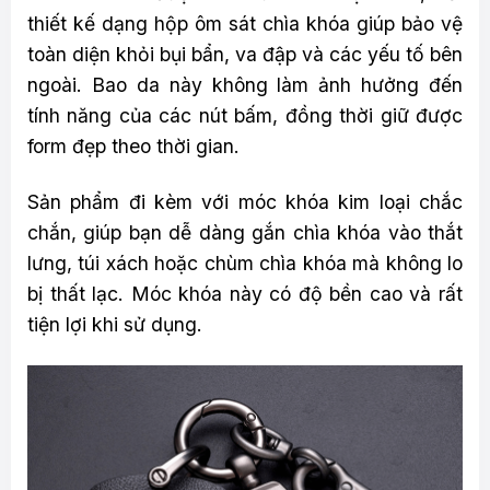
thiết kế dạng hộp ôm sát chìa khóa giúp bảo vệ
toàn diện khỏi bụi bẩn, va đập và các yếu tố bên
ngoài. Bao da này không làm ảnh hưởng đến
tính năng của các nút bấm, đồng thời giữ được
form đẹp theo thời gian.
Sản phẩm đi kèm với móc khóa kim loại chắc
chắn, giúp bạn dễ dàng gắn chìa khóa vào thắt
lưng, túi xách hoặc chùm chìa khóa mà không lo
bị thất lạc. Móc khóa này có độ bền cao và rất
tiện lợi khi sử dụng.