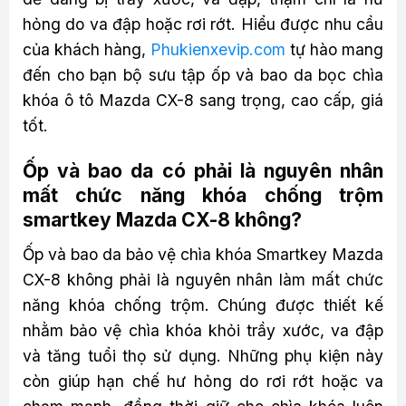
hỏng do va đập hoặc rơi rớt. Hiểu được nhu cầu
của khách hàng,
Phukienxevip.com
tự hào mang
đến cho bạn bộ sưu tập ốp và bao da bọc chìa
khóa ô tô Mazda CX-8 sang trọng, cao cấp, giá
tốt.
Ốp và bao da có phải là nguyên nhân
mất chức năng khóa chống trộm
smartkey Mazda CX-8 không?
Ốp và bao da bảo vệ chìa khóa Smartkey Mazda
CX-8 không phải là nguyên nhân làm mất chức
năng khóa chống trộm. Chúng được thiết kế
nhằm bảo vệ chìa khóa khỏi trầy xước, va đập
và tăng tuổi thọ sử dụng. Những phụ kiện này
còn giúp hạn chế hư hỏng do rơi rớt hoặc va