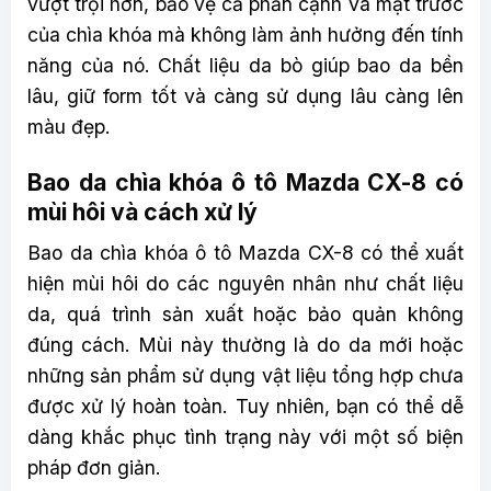
vượt trội hơn, bảo vệ cả phần cạnh và mặt trước
của chìa khóa mà không làm ảnh hưởng đến tính
năng của nó. Chất liệu da bò giúp bao da bền
lâu, giữ form tốt và càng sử dụng lâu càng lên
màu đẹp.
Bao da chìa khóa ô tô Mazda CX-8 có
mùi hôi và cách xử lý
Bao da chìa khóa ô tô Mazda CX-8 có thể xuất
hiện mùi hôi do các nguyên nhân như chất liệu
da, quá trình sản xuất hoặc bảo quản không
đúng cách. Mùi này thường là do da mới hoặc
những sản phẩm sử dụng vật liệu tổng hợp chưa
được xử lý hoàn toàn. Tuy nhiên, bạn có thể dễ
dàng khắc phục tình trạng này với một số biện
pháp đơn giản.