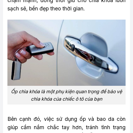
chạm mạnh, đồng thời giữ cho chìa khóa luôn
sạch sẽ, bền đẹp theo thời gian.
Ốp chìa khóa là một phụ kiện quan trọng để bảo vệ
chìa khóa của chiếc ô tô của bạn
Bên cạnh đó, việc sử dụng ốp và bao da còn
giúp cầm nắm chắc tay hơn, tránh tình trạng