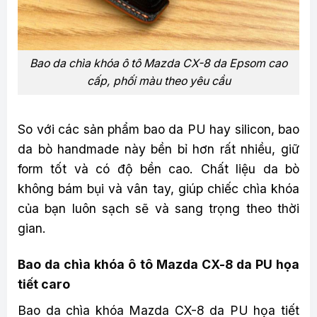
Bao da chìa khóa ô tô Mazda CX-8 da Epsom cao
cấp, phối màu theo yêu cầu
So với các sản phẩm bao da PU hay silicon, bao
da bò handmade này bền bỉ hơn rất nhiều, giữ
form tốt và có độ bền cao. Chất liệu da bò
không bám bụi và vân tay, giúp chiếc chìa khóa
của bạn luôn sạch sẽ và sang trọng theo thời
gian.
Bao da chìa khóa ô tô Mazda CX-8 da PU họa
tiết caro
Bao da chìa khóa Mazda CX-8 da PU họa tiết