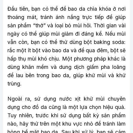
Đầu tiên, bạn có thể để bao da chìa khóa ở nơi
thoáng mát, tránh ánh nắng trực tiếp để giúp
sản phẩm “thở” và loại bỏ mùi hôi. Thời gian vài
ngày có thể giúp mùi giảm đi đáng kể. Nếu mùi
vẫn còn, bạn có thể thử dùng bột baking soda:
rắc một ít bột vào bao da và để qua đêm, bột sẽ
hấp thụ mùi khó chịu. Một phương pháp khác là
dùng khăn mềm và dung dịch giấm pha loãng
để lau bên trong bao da, giúp khử mùi và khử
trùng.
Ngoài ra, sử dụng nước xịt khử mùi chuyên
dụng cho đồ da cũng là một lựa chọn hiệu quả.
Tuy nhiên, trước khi sử dụng bất kỳ sản phẩm
nào, hãy thử trên một khu vực nhỏ để tránh làm
hỏng bề mặt bao da. Sau khi xử lý, bạn sẽ cảm