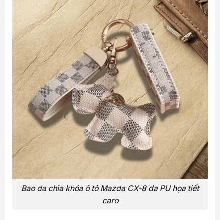
Bao da chìa khóa ô tô Mazda CX-8 da PU họa tiết
caro