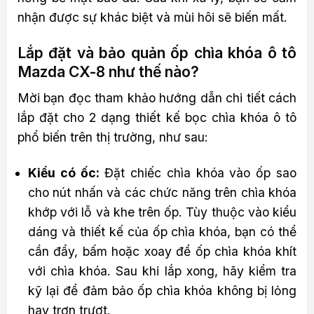
nhận được sự khác biệt và mùi hôi sẽ biến mất.
Lắp đặt và bảo quản ốp chìa khóa ô tô
Mazda CX-8 như thế nào?
Mời bạn đọc tham khảo hướng dẫn chi tiết cách
lắp đặt cho 2 dạng thiết kế bọc chìa khóa ô tô
phổ biến trên thị trường, như sau:
Kiểu có ốc:
Đặt chiếc chìa khóa vào ốp sao
cho nút nhấn và các chức năng trên chìa khóa
khớp với lỗ và khe trên ốp. Tùy thuộc vào kiểu
dáng và thiết kế của ốp chìa khóa, bạn có thể
cần đẩy, bấm hoặc xoay để ốp chìa khóa khít
với chìa khóa. Sau khi lắp xong, hãy kiểm tra
kỹ lại để đảm bảo ốp chìa khóa không bị lỏng
hay trơn trượt.