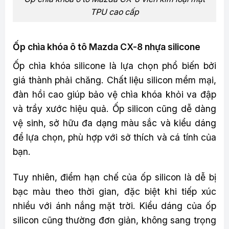
TPU cao cấp
Ốp chìa khóa ô tô Mazda CX-8 nhựa silicone
Ốp chìa khóa silicone là lựa chọn phổ biến bởi
giá thành phải chăng. Chất liệu silicon mềm mại,
đàn hồi cao giúp bảo vệ chìa khóa khỏi va đập
và trầy xước hiệu quả. Ốp silicon cũng dễ dàng
vệ sinh, sở hữu đa dạng màu sắc và kiểu dáng
để lựa chọn, phù hợp với sở thích và cá tính của
bạn.
Tuy nhiên, điểm hạn chế của ốp silicon là dễ bị
bạc màu theo thời gian, đặc biệt khi tiếp xúc
nhiều với ánh nắng mặt trời. Kiểu dáng của ốp
silicon cũng thường đơn giản, không sang trọng