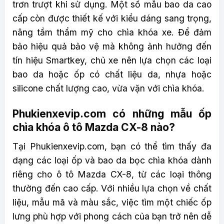
trơn trượt khi sử dụng. Một số mẫu bao da cao
cấp còn được thiết kế với kiểu dáng sang trọng,
nâng tầm thẩm mỹ cho chìa khóa xe. Để đảm
bảo hiệu quả bảo vệ mà không ảnh hưởng đến
tín hiệu Smartkey, chủ xe nên lựa chọn các loại
bao da hoặc ốp có chất liệu da, nhựa hoặc
silicone chất lượng cao, vừa vặn với chìa khóa.
Phukienxevip.com có những mẫu ốp
chìa khóa ô tô Mazda CX-8 nào?
Tại Phukienxevip.com, bạn có thể tìm thấy đa
dạng các loại ốp và bao da bọc chìa khóa dành
riêng cho ô tô Mazda CX-8, từ các loại thông
thường đến cao cấp. Với nhiều lựa chọn về chất
liệu, mẫu mã và màu sắc, việc tìm một chiếc ốp
lưng phù hợp với phong cách của bạn trở nên dễ