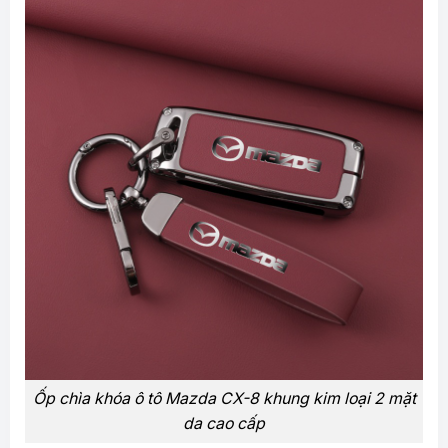
Ốp chìa khóa ô tô Mazda CX-8 khung kim loại 2 mặt
da cao cấp