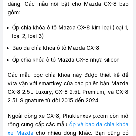
dàng. Các mẫu nổi bật cho Mazda CX-8 bao
gồm:
Ốp chìa khóa ô tô Mazda CX-8 kim loại (loại 1,
loại 2, loại 3)
Bao da chìa khóa ô tô Mazda CX-8
Ốp chìa khóa ô tô Mazda CX-8 nhựa silicon
Các mẫu bọc chìa khóa này được thiết kế để
vừa vặn với smartkey của các phiên bản Mazda
CX-8 2.5L Luxury, CX-8 2.5L Premium, và CX-8
2.5L Signature từ đời 2015 đến 2024.
Ngoài dòng xe CX-8, Phukienxevip.com còn mở
rộng cung cấp các mẫu
ốp và bao da chìa khóa
xe Mazda
cho nhiều dòng khác. Bạn cũng có