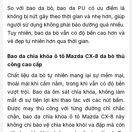
So với bao da bò, bao da PU có ưu điểm là
không bị nứt gãy theo thời gian và nhẹ hơn, giúp
người sử dụng không phải bảo dưỡng quá nhiều.
Tuy nhiên, bao da bò vẫn có độ bền cao hơn và
vẻ đẹp tự nhiên hơn qua thời gian.
Bao da chìa khóa ô tô Mazda CX-8 da bò thủ
công cao cấp
Chất liệu da bò tự nhiên mang lại sự mềm mại,
thoải mái khi cầm nắm, trong khi vẫn có độ bền
vượt trội. Bao da ôm sát chìa khóa, không làm
mất đi sự tiện lợi khi thao tác với các nút bấm.
Được may thủ công với từng đường chỉ chắc
chắn, bao da chìa khóa ô tô Mazda CX-8 này
không chỉ bảo vệ chìa khóa khỏi va đập mà còn