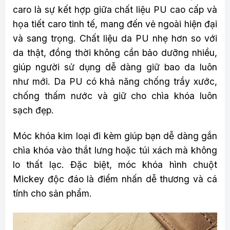
caro là sự kết hợp giữa chất liệu PU cao cấp và
họa tiết caro tinh tế, mang đến vẻ ngoài hiện đại
và sang trọng. Chất liệu da PU nhẹ hơn so với
da thật, đồng thời không cần bảo dưỡng nhiều,
giúp người sử dụng dễ dàng giữ bao da luôn
như mới. Da PU có khả năng chống trầy xước,
chống thấm nước và giữ cho chìa khóa luôn
sạch đẹp.
Móc khóa kim loại đi kèm giúp bạn dễ dàng gắn
chìa khóa vào thắt lưng hoặc túi xách mà không
lo thất lạc. Đặc biệt, móc khóa hình chuột
Mickey độc đáo là điểm nhấn dễ thương và cá
tính cho sản phẩm.