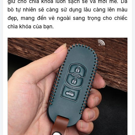
giữ cho chìa khóa luôn sạch sẽ và mới mẻ. Da
bò tự nhiên sẽ càng sử dụng lâu càng lên màu
đẹp, mang đến vẻ ngoài sang trọng cho chiếc
chìa khóa của bạn.