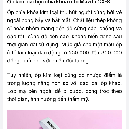
Ốp kim loại bọc chìa khoá ô tô Mazda CX-8
Ốp chìa khóa kim loại thu hút người dùng bởi vẻ
ngoài bóng bẩy và bắt mắt. Chất liệu thép không
gỉ hoặc nhôm mang đến độ cứng cáp, chống va
đập tốt, cùng độ bền cao, không biến dạng sau
thời gian dài sử dụng. Mức giá cho một mẫu ốp
ô tô kim loại dao động từ 250.000 đến 350.000
đồng, phù hợp với nhiều đối tượng.
Tuy nhiên, ốp kim loại cũng có nhược điểm là
trọng lượng nặng hơn so với các loại ốp khác.
Lớp mạ bên ngoài dễ bị xước, bong tróc theo
thời gian, ảnh hưởng đến thẩm mỹ.