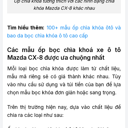
Ốp chìa khóa tương thích với các hình dạng chìa
khóa Mazda CX-8 khác nhau
Tìm hiểu thêm:
100+ mẫu ốp chìa khóa ôtô và
bao da bọc chìa khóa ô tô cao cấp
Các mẫu ốp bọc chìa khoá xe ô tô
Mazda CX-8 được ưa chuộng nhất
Mỗi loại bọc chìa khóa được làm từ chất liệu,
mẫu mã riêng sẽ có giá thành khác nhau. Tùy
vào nhu cầu sử dụng và túi tiền của bạn để lựa
chọn mẫu bọc khóa đơn giản hoặc sang trọng.
Trên thị trường hiện nay, dựa vào chất liệu để
chia ra các loại như sau: