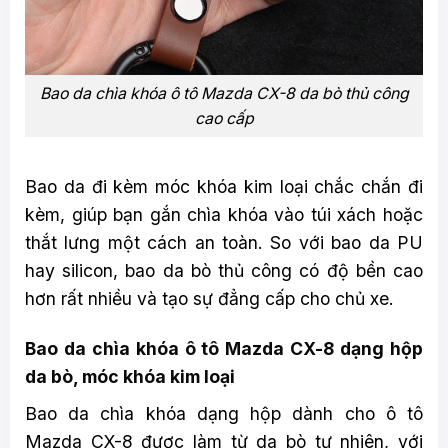
Bao da chìa khóa ô tô Mazda CX-8 da bò thủ công
cao cấp
Bao da đi kèm móc khóa kim loại chắc chắn đi
kèm, giúp bạn gắn chìa khóa vào túi xách hoặc
thắt lưng một cách an toàn. So với bao da PU
hay silicon, bao da bò thủ công có độ bền cao
hơn rất nhiều và tạo sự đẳng cấp cho chủ xe.
Bao da chìa khóa ô tô Mazda CX-8 dạng hộp
da bò, móc khóa kim loại
Bao da chìa khóa dạng hộp dành cho ô tô
Mazda CX-8 được làm từ da bò tự nhiên, với