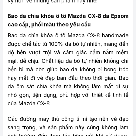
kỹ hơn về những sản phẩm này nhé!
Bao da chìa khóa ô tô Mazda CX-8 da Epsom
cao cấp, phối màu theo yêu cầu
Bao da chìa khóa ô tô Mazda CX-8 handmade
được chế tác từ 100% da bò tự nhiên, mang đến
độ bền vượt trội và cảm giác cầm nắm mềm
mại, dễ chịu. Chất liệu da bò tự nhiên không chỉ
bền bỉ mà còn giúp bao da không bị bong tróc
hay mất đi vẻ đẹp ban đầu theo thời gian. Bao
da ôm sát chìa khóa mà không làm mất đi sự
nhỏ gọn, tiện dụng, phù hợp với thiết kế tinh tế
của Mazda CX-8.
Các đường may thủ công tỉ mỉ tạo nên vẻ đẹp
sang trọng, và sản phẩm này cũng không làm
ảnh hưởng đến thao tác bấm nút khi sử dụng.