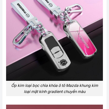
Ốp kim loại bọc chìa khóa ô tô Mazda khung kim
loại mặt kính gradient chuyển màu