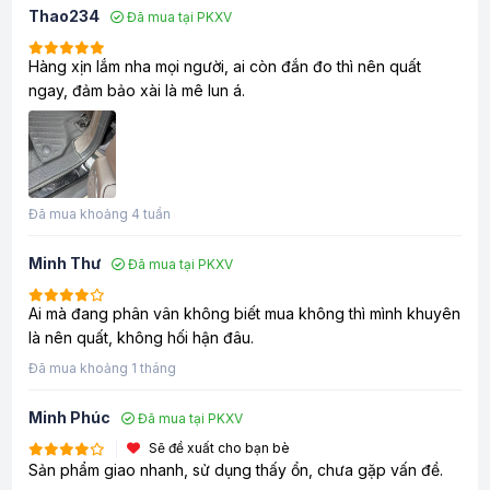
Thao234
Đã mua tại PKXV
Hàng xịn lắm nha mọi người, ai còn đắn đo thì nên quất
ngay, đảm bảo xài là mê lun á.
Đã mua khoảng 4 tuần
Minh Thư
Đã mua tại PKXV
Ai mà đang phân vân không biết mua không thì mình khuyên
là nên quất, không hối hận đâu.
Đã mua khoảng 1 tháng
Minh Phúc
Đã mua tại PKXV
Sẽ đề xuất cho bạn bè
Sản phẩm giao nhanh, sử dụng thấy ổn, chưa gặp vấn đề.