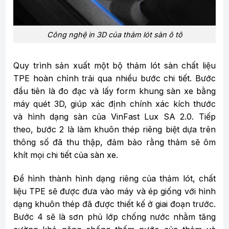
Công nghệ in 3D của thảm lót sàn ô tô
Quy trình sản xuất một bộ thảm lót sàn chất liệu
TPE hoàn chỉnh trải qua nhiều bước chi tiết. Bước
đầu tiên là đo đạc và lấy form khung sàn xe bằng
máy quét 3D, giúp xác định chính xác kích thước
và hình dạng sàn của VinFast Lux SA 2.0. Tiếp
theo, bước 2 là làm khuôn thép riêng biệt dựa trên
thông số đã thu thập, đảm bảo rằng thảm sẽ ôm
khít mọi chi tiết của sàn xe.
Để hình thành hình dạng riêng của thảm lót, chất
liệu TPE sẽ được đưa vào máy và ép giống với hình
dạng khuôn thép đã được thiết kế ở giai đoạn trước.
Bước 4 sẽ là sơn phủ lớp chống nước nhằm tăng