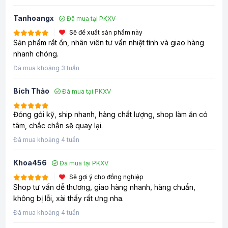
Tanhoangx
Đã mua tại PKXV
Sẽ đề xuất sản phẩm này
Sản phẩm rất ổn, nhân viên tư vấn nhiệt tình và giao hàng
nhanh chóng.
Đã mua khoảng 3 tuần
Bích Thảo
Đã mua tại PKXV
Đóng gói kỹ, ship nhanh, hàng chất lượng, shop làm ăn có
tâm, chắc chắn sẽ quay lại.
Đã mua khoảng 4 tuần
Khoa456
Đã mua tại PKXV
Sẽ gợi ý cho đồng nghiệp
Shop tư vấn dễ thương, giao hàng nhanh, hàng chuẩn,
không bị lỗi, xài thấy rất ưng nha.
Đã mua khoảng 4 tuần