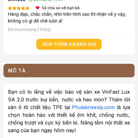
Sẽ chia sẻ với bạn bè
Hàng đẹp, chắc chắn, nhìn trên hình sao thì nhận về y vậy,
không có gì để chê luôn á!
Đã mua khoảng 2 tháng
XEM THÊM 4 ĐÁNH GIÁ
MÔ TẢ
Bạn có lo lắng về việc bảo vệ sàn xe VinFast Lux
SA 2.0 trước bụi bẩn, nước và hao mòn? Thảm lót
sàn ô tô chất liệu TPE tại
Phukienxevip.com
là lựa
chọn hoàn hảo với thiết kế ôm khít, chống nước,
chống trượt và cực kỳ bền bỉ. Nâng tầm nội thất xe
sang của bạn ngay hôm nay!