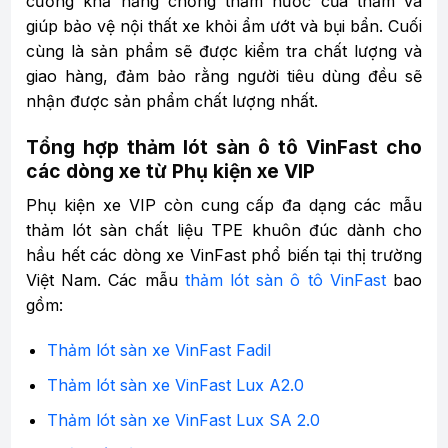
cường khả năng chống thấm nước của thảm và
giúp bảo vệ nội thất xe khỏi ẩm ướt và bụi bẩn. Cuối
cùng là sản phẩm sẽ được kiểm tra chất lượng và
giao hàng, đảm bảo rằng người tiêu dùng đều sẽ
nhận được sản phẩm chất lượng nhất.
Tổng hợp thảm lót sàn ô tô VinFast cho
các dòng xe từ Phụ kiện xe VIP
Phụ kiện xe VIP còn cung cấp đa dạng các mẫu
thảm lót sàn chất liệu TPE khuôn đúc dành cho
hầu hết các dòng xe VinFast phổ biến tại thị trường
Việt Nam. Các mẫu
thảm lót sàn ô tô VinFast
bao
gồm:
Thảm lót sàn xe VinFast Fadil
Thảm lót sàn xe VinFast Lux A2.0
Thảm lót sàn xe VinFast Lux SA 2.0