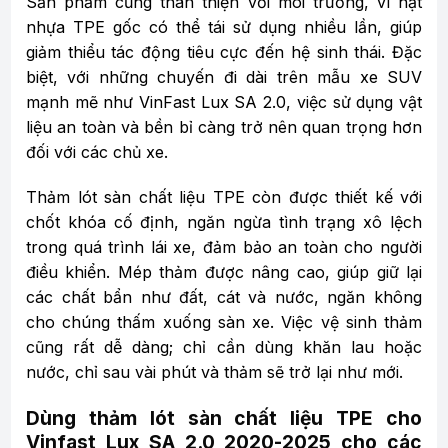
Sản phẩm cũng thân thiện với môi trường, vì hạt
nhựa TPE gốc có thể tái sử dụng nhiều lần, giúp
giảm thiểu tác động tiêu cực đến hệ sinh thái. Đặc
biệt, với những chuyến đi dài trên mẫu xe SUV
mạnh mẽ như VinFast Lux SA 2.0, việc sử dụng vật
liệu an toàn và bền bỉ càng trở nên quan trọng hơn
đối với các chủ xe.
Thảm lót sàn chất liệu TPE còn được thiết kế với
chốt khóa cố định, ngăn ngừa tình trạng xô lệch
trong quá trình lái xe, đảm bảo an toàn cho người
điều khiển. Mép thảm được nâng cao, giúp giữ lại
các chất bẩn như đất, cát và nước, ngăn không
cho chúng thấm xuống sàn xe. Việc vệ sinh thảm
cũng rất dễ dàng; chỉ cần dùng khăn lau hoặc
nước, chỉ sau vài phút và thảm sẽ trở lại như mới.
Dùng thảm lót sàn chất liệu TPE cho
Vinfast Lux SA 2.0 2020-2025 cho các