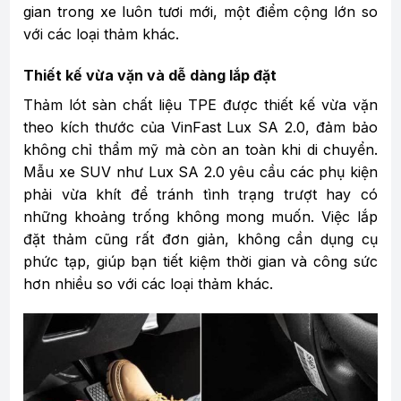
gian trong xe luôn tươi mới, một điểm cộng lớn so
với các loại thảm khác.
Thiết kế vừa vặn và dễ dàng lắp đặt
Thảm lót sàn chất liệu TPE được thiết kế vừa vặn
theo kích thước của VinFast Lux SA 2.0, đảm bảo
không chỉ thẩm mỹ mà còn an toàn khi di chuyển.
Mẫu xe SUV như Lux SA 2.0 yêu cầu các phụ kiện
phải vừa khít để tránh tình trạng trượt hay có
những khoảng trống không mong muốn. Việc lắp
đặt thảm cũng rất đơn giản, không cần dụng cụ
phức tạp, giúp bạn tiết kiệm thời gian và công sức
hơn nhiều so với các loại thảm khác.