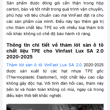
Sản phẩm được đóng gói cẩn thận trong hộp
carton, bảo vệ tốt nhất trong quá trình vận chuyển,
phù hợp với tiêu chuẩn cao mà VinFast đặt ra cho
các sản phẩm của mình. Điều này tạo thêm giá trị
cho thảm chất liệu TPE so với nhiều loại thảm trôi
nổi khác không có chế độ bảo hành rõ ràng.
Thông tin chi tiết về thảm lót sàn ô tô
chất liệu TPE cho Vinfast Lux SA 2.0
2020-2025
Thảm lót sàn ô tô VinFast Lux SA 2.0
2020-2025
được sản xuất từ các hạt nhựa TPE gốc
(Thermoplastic Elastomer), một chất liệu cao cấp
không gây độc hại. Với tính đàn hồi cao, thảm này
bền bỉ và hoàn toàn không có mùi, ngay cả trong
điều kiện thời tiết khắc nghiệt.