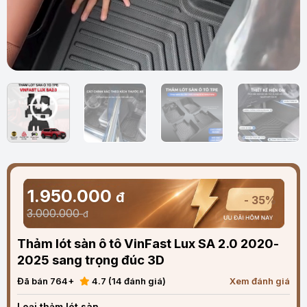
1.950.000
đ
- 35%
3.000.000
đ
Thảm lót sàn ô tô VinFast Lux SA 2.0 2020-
2025 sang trọng đúc 3D
Đã bán 764+
4.7 (14 đánh giá)
Xem đánh giá
Loại thảm lót sàn