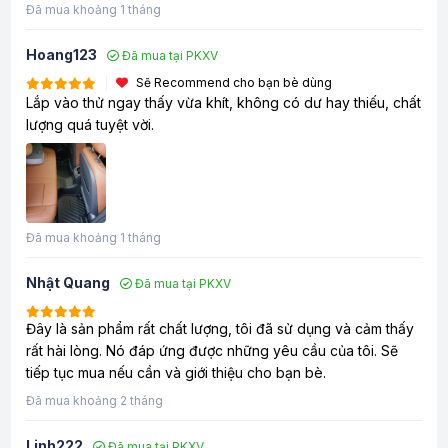
Đã mua khoảng 1 tháng
Hoang123
Đã mua tại PKXV
Sẽ Recommend cho bạn bè dùng
Lắp vào thử ngay thấy vừa khít, không có dư hay thiếu, chất
lượng quá tuyệt vời.
Đã mua khoảng 1 tháng
Nhật Quang
Đã mua tại PKXV
Đây là sản phẩm rất chất lượng, tôi đã sử dụng và cảm thấy
rất hài lòng. Nó đáp ứng được những yêu cầu của tôi. Sẽ
tiếp tục mua nếu cần và giới thiệu cho bạn bè.
Đã mua khoảng 2 tháng
Linh222
Đã mua tại PKXV