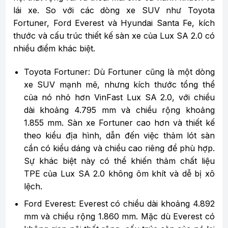
lái xe. So với các dòng xe SUV như Toyota
Fortuner, Ford Everest và Hyundai Santa Fe, kích
thước và cấu trúc thiết kế sàn xe của Lux SA 2.0 có
nhiều điểm khác biệt.
Toyota Fortuner: Dù Fortuner cũng là một dòng
xe SUV mạnh mẽ, nhưng kích thước tổng thể
của nó nhỏ hơn VinFast Lux SA 2.0, với chiều
dài khoảng 4.795 mm và chiều rộng khoảng
1.855 mm. Sàn xe Fortuner cao hơn và thiết kế
theo kiểu địa hình, dẫn đến việc thảm lót sàn
cần có kiểu dáng và chiều cao riêng để phù hợp.
Sự khác biệt này có thể khiến thảm chất liệu
TPE của Lux SA 2.0 không ôm khít và dễ bị xô
lệch.
Ford Everest: Everest có chiều dài khoảng 4.892
mm và chiều rộng 1.860 mm. Mặc dù Everest có