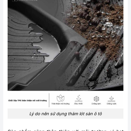
Lý do nên sử dụng thảm lót sàn ô tô