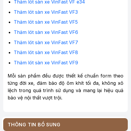
Thảm lót sàn xe VinFast VF e34
Thảm lót sàn xe VinFast VF3
Thảm lót sàn xe VinFast VF5
Thảm lót sàn xe VinFast VF6
Thảm lót sàn xe VinFast VF7
Thảm lót sàn xe VinFast VF8
Thảm lót sàn xe VinFast VF9
Mỗi sản phẩm đều được thiết kế chuẩn form theo
từng đời xe, đảm bảo độ ôm khít tối đa, không xô
lệch trong quá trình sử dụng và mang lại hiệu quả
bảo vệ nội thất vượt trội.
THÔNG TIN BỔ SUNG