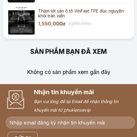
Thảm lót sàn ô tô VinFast TPE đúc nguyên
khối tràn viền
1,550,000
2,200,000
đ
đ
SẢN PHẨM BẠN ĐÃ XEM
Không có sản phẩm xem gần đây
Nhận tin khuyến mãi
Bạn vui lòng để lại Email để nhận thông tin
khuyến mãi từ phukienxevip