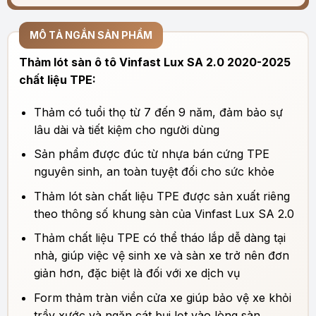
MÔ TẢ NGẮN SẢN PHẨM
Thảm lót sàn ô tô Vinfast Lux SA 2.0 2020-2025
chất liệu TPE:
Thảm có tuổi thọ từ 7 đến 9 năm, đảm bảo sự
lâu dài và tiết kiệm cho người dùng
Sản phẩm được đúc từ nhựa bán cứng TPE
nguyên sinh, an toàn tuyệt đối cho sức khỏe
Thảm lót sàn
chất liệu
TPE được sản xuất riêng
theo thông số khung sàn của Vinfast Lux SA 2.0
Thảm
chất liệu
TPE có thể tháo lắp dễ dàng tại
nhà, giúp việc vệ sinh xe và sàn xe trở nên đơn
giản hơn, đặc biệt là đối với xe dịch vụ
Form thảm tràn viền cửa xe giúp bảo vệ xe khỏi
trầy xước và ngăn cát bụi lọt vào lòng sàn