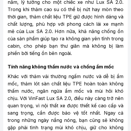
năm, lý tưởng cho một chiếc xe như Lux SA 2.0.
Trong khi thảm cao su có thể bị nứt hay mòn theo
thời gian, thảm chất liệu TPE giữ được hình dáng và
chất lượng, phù hợp với phong cách lái xe mạnh
mẽ của Lux SA 2.0. Hơn nữa, khả năng chống ồn
của sản phẩm giúp tạo ra không gian yên tĩnh trong
cabin, cho phép bạn thư giãn mà không bị làm
phiền bởi tiếng ồn bên ngoài.
Tính năng không thấm nước và chống ẩm mốc
Khác với thảm vải thường ngấm nước và dễ bị ẩm
mốc, thảm lót sàn chất liệu TPE hoàn toàn không
thấm nước, ngăn ngừa ẩm mốc và mùi hôi khó
chịu. Với VinFast Lux SA 2.0, điều này càng trở nên
quan trọng, vì nội thất xe được thiết kế cao cấp và
sang trọng, cần được bảo vệ tốt nhất. Ngay cả
trong những ngày nắng nóng, bạn cũng sẽ không
gặp phải tình trạng mùi khó chịu, giữ cho không