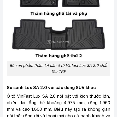
Bộ sản phẩm thảm lót sàn ô tô Vinfast Lux SA 2.0 chất
liệu TPE
So sánh Lux SA 2.0 với các dòng SUV khác
Ô tô VinFast Lux SA 2.0 nổi bật với kích thước lớn,
chiều dài tổng thể khoảng 4.975 mm, rộng 1.960
mm và cao 1.800 mm. Điều này tạo ra không gian
nội thất rộng rãi và thoải mái cho cả hành khách và