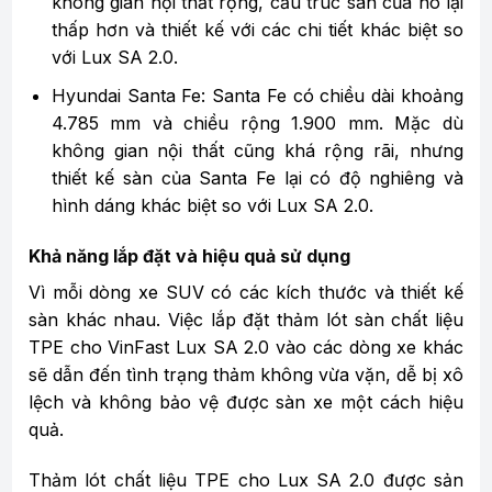
không gian nội thất rộng, cấu trúc sàn của nó lại
thấp hơn và thiết kế với các chi tiết khác biệt so
với Lux SA 2.0.
Hyundai Santa Fe: Santa Fe có chiều dài khoảng
4.785 mm và chiều rộng 1.900 mm. Mặc dù
không gian nội thất cũng khá rộng rãi, nhưng
thiết kế sàn của Santa Fe lại có độ nghiêng và
hình dáng khác biệt so với Lux SA 2.0.
Khả năng lắp đặt và hiệu quả sử dụng
Vì mỗi dòng xe SUV có các kích thước và thiết kế
sàn khác nhau. Việc lắp đặt thảm lót sàn chất liệu
TPE cho VinFast Lux SA 2.0 vào các dòng xe khác
sẽ dẫn đến tình trạng thảm không vừa vặn, dễ bị xô
lệch và không bảo vệ được sàn xe một cách hiệu
quả.
Thảm lót chất liệu TPE cho Lux SA 2.0 được sản