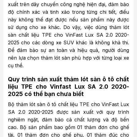
xuất trên dây chuyền công nghệ hiện đại, đảm bảo
độ chính xác và tinh xảo trong từng chi tiết, điều
này không thể đạt được nếu sản phẩm này được
sử dụng cho xe khác. Do vậy, việc dùng thảm lót
sàn chất liệu TPE cho VinFast Lux SA 2.0 2020-
2025 cho các dòng xe SUV khác là không khả thi.
Để đảm bảo sự an toàn và hiệu quả, người dùng
nên lựa chọn thảm lót sàn phù hợp với từng loại xe
cụ thể.
Quy trình sản xuất thảm lót sàn ô tô chất
liệu TPE cho Vinfast Lux SA 2.0 2020-
2025 có thể bạn chưa biết
Bộ thảm lót sàn ô tô chất liệu TPE cho VinFast Lux
SA 2.0 2020-2025 được sản xuất với quy trình
nghiêm ngặt, đảm bảo cả chất lượng và độ bền
cao. Bộ sản phẩm bao gồm 01 thảm đơn cho ghế
tài, 01 thảm đơn cho ghế phụ, 01 thảm đúc cho