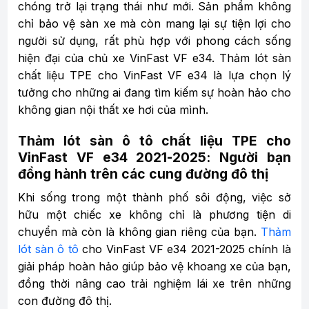
chóng trở lại trạng thái như mới. Sản phẩm không
chỉ bảo vệ sàn xe mà còn mang lại sự tiện lợi cho
người sử dụng, rất phù hợp với phong cách sống
hiện đại của chủ xe VinFast VF e34. Thảm lót sàn
chất liệu TPE cho VinFast VF e34 là lựa chọn lý
tưởng cho những ai đang tìm kiếm sự hoàn hảo cho
không gian nội thất xe hơi của mình.
Thảm lót sàn ô tô chất liệu TPE cho
VinFast VF e34 2021-2025: Người bạn
đồng hành trên các cung đường đô thị
Khi sống trong một thành phố sôi động, việc sở
hữu một chiếc xe không chỉ là phương tiện di
chuyển mà còn là không gian riêng của bạn.
Thảm
lót sàn ô tô
cho VinFast VF e34 2021-2025 chính là
giải pháp hoàn hảo giúp bảo vệ khoang xe của bạn,
đồng thời nâng cao trải nghiệm lái xe trên những
con đường đô thị.