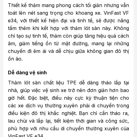
Thiết kế thảm mang phong cách tối giản nhưng vẫn
toát lên nét sang trọng cho khoang xe. VinFast VF
e34, với thiết kế hiện đại và tinh tế, sẽ được nâng
tầm thêm khi kết hợp với thảm lót sàn này. Không
chỉ tạo sự tinh tế, thảm còn giúp tăng hiệu quả cách
âm, giảm tiếng ồn từ mặt đường, mang lại những
chuyến đi êm ái và dễ chịu giữa không gian đô thị
ồn ào.
Dễ dàng vệ sinh
Thảm lót sàn chất liệu TPE dễ dàng tháo lắp tại
nhà, giúp việc vệ sinh xe trở nên đơn giản hơn bao
giờ hết. Đặc biệt, điều này cực kỳ thuận tiện cho
các xe dịch vụ thường xuyên phải di chuyển trong
điều kiện đô thị khắc nghiệt. Bạn chỉ cần tháo ra,
lau chùi và lắp lại, tiết kiệm thời gian và công sức,
phù hợp với nhu cầu di chuyển thường xuyên của
VinFast VF e34.