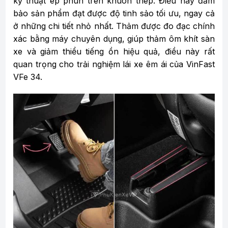
kỹ thuật ép phun trên khuôn thép. Điều này đảm
bảo sản phẩm đạt được độ tinh sảo tối ưu, ngay cả
ở những chi tiết nhỏ nhất. Thảm được đo đạc chính
xác bằng máy chuyên dụng, giúp thảm ôm khít sàn
xe và giảm thiểu tiếng ồn hiệu quả, điều này rất
quan trọng cho trải nghiệm lái xe êm ái của VinFast
VFe 34.