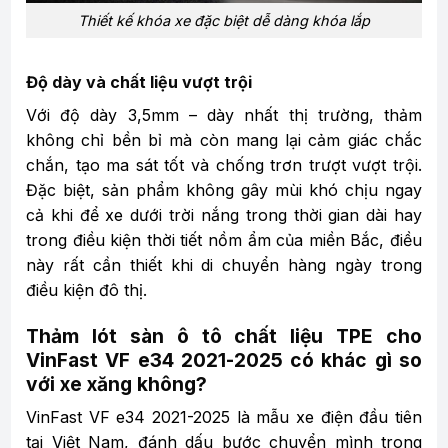
Thiết kế khóa xe đặc biệt dễ dàng khóa lắp
Độ dày và chất liệu vượt trội
Với độ dày 3,5mm – dày nhất thị trường, thảm
không chỉ bền bỉ mà còn mang lại cảm giác chắc
chắn, tạo ma sát tốt và chống trơn trượt vượt trội.
Đặc biệt, sản phẩm không gây mùi khó chịu ngay
cả khi để xe dưới trời nắng trong thời gian dài hay
trong điều kiện thời tiết nồm ẩm của miền Bắc, điều
này rất cần thiết khi di chuyển hàng ngày trong
điều kiện đô thị.
Thảm lót sàn ô tô chất liệu TPE cho
VinFast VF e34 2021-2025 có khác gì so
với xe xăng không?
VinFast VF e34 2021-2025 là mẫu xe điện đầu tiên
tại Việt Nam, đánh dấu bước chuyển mình trong