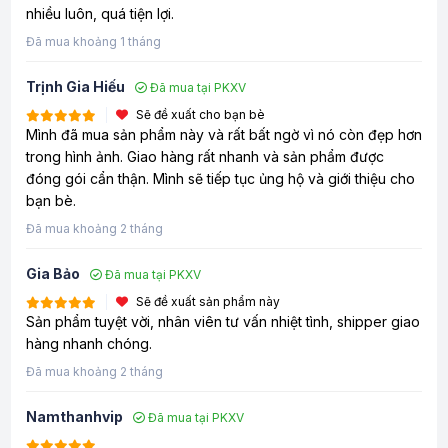
nhiều luôn, quá tiện lợi.
Đã mua khoảng 1 tháng
Trịnh Gia Hiếu
Đã mua tại PKXV
Sẽ đề xuất cho bạn bè
Mình đã mua sản phẩm này và rất bất ngờ vì nó còn đẹp hơn
trong hình ảnh. Giao hàng rất nhanh và sản phẩm được
đóng gói cẩn thận. Mình sẽ tiếp tục ủng hộ và giới thiệu cho
bạn bè.
Đã mua khoảng 2 tháng
Gia Bảo
Đã mua tại PKXV
Sẽ đề xuất sản phẩm này
Sản phẩm tuyệt vời, nhân viên tư vấn nhiệt tình, shipper giao
hàng nhanh chóng.
Đã mua khoảng 2 tháng
Namthanhvip
Đã mua tại PKXV