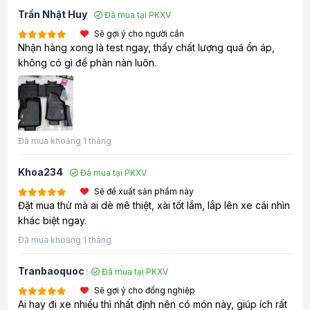
Trần Nhật Huy
Đã mua tại PKXV
Sẽ gợi ý cho người cần
Nhận hàng xong là test ngay, thấy chất lượng quá ổn áp,
không có gì để phàn nàn luôn.
Đã mua khoảng 1 tháng
Khoa234
Đã mua tại PKXV
Sẽ đề xuất sản phẩm này
Đặt mua thử mà ai dè mê thiệt, xài tốt lắm, lắp lên xe cái nhìn
khác biệt ngay.
Đã mua khoảng 1 tháng
Tranbaoquoc
Đã mua tại PKXV
Sẽ gợi ý cho đồng nghiệp
Ai hay đi xe nhiều thì nhất định nên có món này, giúp ích rất