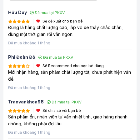
Hữu Duy
Đã mua tại PKXV
Sẽ đề xuất cho bạn bè
Đúng là hàng chất lượng cao, lắp vô xe thấy chắc chắn,
dùng một thời gian rồi vẫn ngon.
Đã mua khoảng 1 tháng
Phi Đoàn Đỗ
Đã mua tại PKXV
Sẽ Recommend cho bạn bè dùng
Mới nhận hàng, sản phẩm chất lượng tốt, chưa phát hiện vấn
đề.
Đã mua khoảng 1 tháng
Tranvankhoa98
Đã mua tại PKXV
Sẽ chia sẻ với bạn bè
Sản phẩm ổn, nhân viên tư vấn nhiệt tình, giao hàng nhanh
chóng, không phải đợi lâu.
Đã mua khoảng 1 tháng