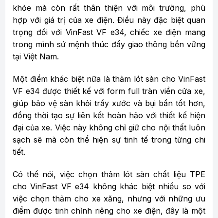
khỏe mà còn rất thân thiện với môi trường, phù
hợp với giá trị của xe điện. Điều này đặc biệt quan
trọng đối với VinFast VF e34, chiếc xe điện mang
trong mình sứ mệnh thúc đẩy giao thông bền vững
tại Việt Nam.
Một điểm khác biệt nữa là thảm lót sàn cho VinFast
VF e34 được thiết kế với form full tràn viền cửa xe,
giúp bảo vệ sàn khỏi trầy xước và bụi bẩn tốt hơn,
đồng thời tạo sự liên kết hoàn hảo với thiết kế hiện
đại của xe. Việc này không chỉ giữ cho nội thất luôn
sạch sẽ mà còn thể hiện sự tinh tế trong từng chi
tiết.
Có thể nói, việc chọn thảm lót sàn chất liệu TPE
cho VinFast VF e34 không khác biệt nhiều so với
việc chọn thảm cho xe xăng, nhưng với những ưu
điểm được tinh chỉnh riêng cho xe điện, đây là một