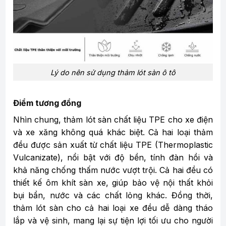
Lý do nên sử dụng thảm lót sàn ô tô
Điểm tương đồng
Nhìn chung, thảm lót sàn chất liệu TPE cho xe điện
và xe xăng không quá khác biệt. Cả hai loại thảm
đều được sản xuất từ chất liệu TPE (Thermoplastic
Vulcanizate), nổi bật với độ bền, tính đàn hồi và
khả năng chống thấm nước vượt trội. Cả hai đều có
thiết kế ôm khít sàn xe, giúp bảo vệ nội thất khỏi
bụi bẩn, nước và các chất lỏng khác. Đồng thời,
thảm lót sàn cho cả hai loại xe đều dễ dàng tháo
lắp và vệ sinh, mang lại sự tiện lợi tối ưu cho người