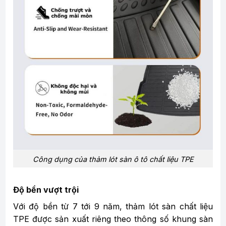
Công dụng của thảm lót sàn ô tô chất liệu TPE
Độ bền vượt trội
Với độ bền từ 7 tới 9 năm, thảm lót sàn chất liệu
TPE được sản xuất riêng theo thông số khung sàn