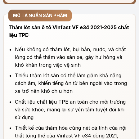
MÔ TẢ NGẮN SẢN PHẨM
Thảm lót sàn ô tô Vinfast VF e34 2021-2025 chất
liệu TPE:
Nếu không có thảm lót, bụi bẩn, nước, và chất
lỏng có thể thấm vào sàn xe, gây hư hỏng và
khó khăn trong việc vệ sinh
Thiếu thảm lót sàn có thể làm giảm khả năng
cách âm, khiến tiếng ồn từ bên ngoài vào trong
xe trở nên khó chịu hơn
Chất liệu
chất liệu
TPE an toàn cho môi trường
và sức khỏe, mang lại sự yên tâm tuyệt đối khi
sử dụng
Thiết kế của thảm hòa cùng nét cá tính của nội
thất tổng thể của Vinfast VF e34 dòng 2021,