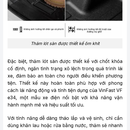
Thảm lót sàn được thiết kế ôm khít
Đặc biệt, thảm lót sàn được thiết kế với chốt khóa
cố định, ngăn tình trạng xô lệch trong quá trình lái
xe, đảm bảo an toàn cho người điều khiển phương
tiện. Thiết kế này hoàn toàn phù hợp với phong
cách lái năng động và tính tiện dụng của VinFast VF
e34, một mẫu xe điện nổi bật với khả năng vận
hành mạnh mẽ và hiệu suất tối ưu.
Với tính năng dễ dàng tháo lắp và vệ sinh, chỉ cần
dùng khăn lau hoặc rửa bằng nước, thảm sẽ nhanh