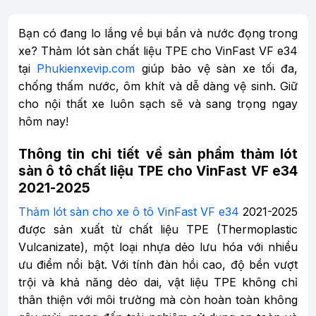
Bạn có đang lo lắng về bụi bẩn và nước đọng trong
xe? Thảm lót sàn chất liệu TPE cho VinFast VF e34
tại
Phukienxevip.com
giúp bảo vệ sàn xe tối đa,
chống thấm nước, ôm khít và dễ dàng vệ sinh. Giữ
cho nội thất xe luôn sạch sẽ và sang trọng ngay
hôm nay!
Thông tin chi tiết về sản phẩm thảm lót
sàn ô tô chất liệu TPE cho VinFast VF e34
2021-2025
Thảm lót sàn cho xe ô tô VinFast VF e34
2021-2025
được sản xuất từ chất liệu TPE (Thermoplastic
Vulcanizate), một loại nhựa dẻo lưu hóa với nhiều
ưu điểm nổi bật. Với tính đàn hồi cao, độ bền vượt
trội và khả năng dẻo dai, vật liệu TPE không chỉ
thân thiện với môi trường mà còn hoàn toàn không