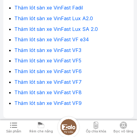
Thảm lót sàn xe VinFast Fadil
Thảm lót sàn xe VinFast Lux A2.0
Thảm lót sàn xe VinFast Lux SA 2.0
Thảm lót sàn xe VinFast VF e34
Thảm lót sàn xe VinFast VF3
Thảm lót sàn xe VinFast VF5
Thảm lót sàn xe VinFast VF6
Thảm lót sàn xe VinFast VF7
Thảm lót sàn xe VinFast VF8
Thảm lót sàn xe VinFast VF9
THÔNG TIN BỔ SUNG
Rèm che nắng
Bọc vô lăng
Sản phẩm
Ốp chìa khóa