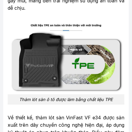
gây mùi, mang đến trải nghiệm sử dụng an toàn và
dễ chịu.
Thảm lót sàn ô tô được làm bằng chất liệu TPE
Về thiết kế, thảm lót sàn VinFast VF e34 được sản
xuất trên dây chuyền công nghệ hiện đại, áp dụng