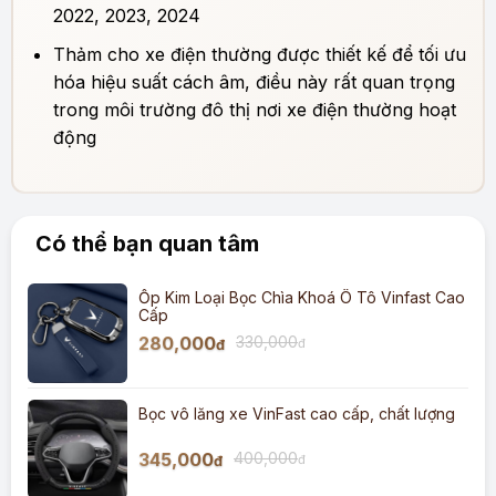
2022, 2023, 2024
Thảm cho xe điện thường được thiết kế để tối ưu
hóa hiệu suất cách âm, điều này rất quan trọng
trong môi trường đô thị nơi xe điện thường hoạt
động
Có thể bạn quan tâm
Ốp Kim Loại Bọc Chìa Khoá Ô Tô Vinfast Cao
Cấp
280,000
330,000
đ
đ
Bọc vô lăng xe VinFast cao cấp, chất lượng
345,000
400,000
đ
đ