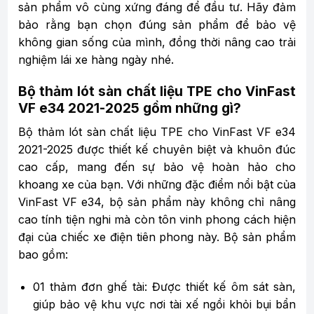
sản phẩm vô cùng xứng đáng để đầu tư. Hãy đảm
bảo rằng bạn chọn đúng sản phẩm để bảo vệ
không gian sống của mình, đồng thời nâng cao trải
nghiệm lái xe hàng ngày nhé.
Bộ thảm lót sàn chất liệu TPE cho VinFast
VF e34 2021-2025 gồm những gì?
Bộ thảm lót sàn chất liệu TPE cho VinFast VF e34
2021-2025 được thiết kế chuyên biệt và khuôn đúc
cao cấp, mang đến sự bảo vệ hoàn hảo cho
khoang xe của bạn. Với những đặc điểm nổi bật của
VinFast VF e34, bộ sản phẩm này không chỉ nâng
cao tính tiện nghi mà còn tôn vinh phong cách hiện
đại của chiếc xe điện tiên phong này. Bộ sản phẩm
bao gồm:
01 thảm đơn ghế tài: Được thiết kế ôm sát sàn,
giúp bảo vệ khu vực nơi tài xế ngồi khỏi bụi bẩn