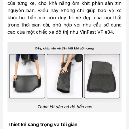
của từng xe, cho khả năng ôm khít phần sàn zin
nguyên bản. Điều này không chỉ giúp bảo vệ xe
khỏi bụi bẩn mà còn duy trì vẻ đẹp của nội thất
trong thời gian dài, phù hợp với nhu cầu sử dụng
cao của một chiếc xe đô thị như VinFast VF e34.
Thảm lót sàn có độ bền cao
Thiết kế sang trọng và tối giản