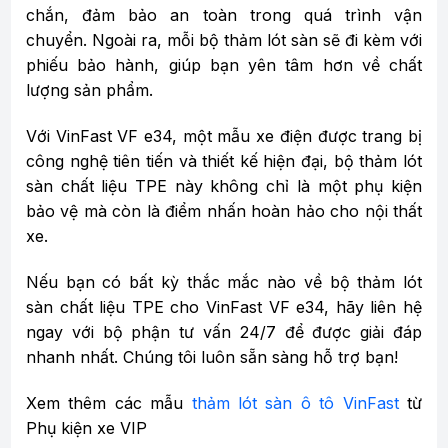
chắn, đảm bảo an toàn trong quá trình vận
chuyển. Ngoài ra, mỗi bộ thảm lót sàn sẽ đi kèm với
phiếu bảo hành, giúp bạn yên tâm hơn về chất
lượng sản phẩm.
Với VinFast VF e34, một mẫu xe điện được trang bị
công nghệ tiên tiến và thiết kế hiện đại, bộ thảm lót
sàn chất liệu TPE này không chỉ là một phụ kiện
bảo vệ mà còn là điểm nhấn hoàn hảo cho nội thất
xe.
Nếu bạn có bất kỳ thắc mắc nào về bộ thảm lót
sàn chất liệu TPE cho VinFast VF e34, hãy liên hệ
ngay với bộ phận tư vấn 24/7 để được giải đáp
nhanh nhất. Chúng tôi luôn sẵn sàng hỗ trợ bạn!
Xem thêm các mẫu
thảm lót sàn ô tô VinFast
từ
Phụ kiện xe VIP