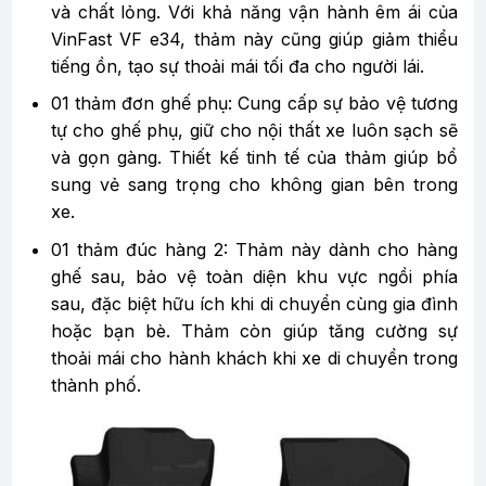
và chất lỏng. Với khả năng vận hành êm ái của
VinFast VF e34, thảm này cũng giúp giảm thiểu
tiếng ồn, tạo sự thoải mái tối đa cho người lái.
01 thảm đơn ghế phụ: Cung cấp sự bảo vệ tương
tự cho ghế phụ, giữ cho nội thất xe luôn sạch sẽ
và gọn gàng. Thiết kế tinh tế của thảm giúp bổ
sung vẻ sang trọng cho không gian bên trong
xe.
01 thảm đúc hàng 2: Thảm này dành cho hàng
ghế sau, bảo vệ toàn diện khu vực ngồi phía
sau, đặc biệt hữu ích khi di chuyển cùng gia đình
hoặc bạn bè. Thảm còn giúp tăng cường sự
thoải mái cho hành khách khi xe di chuyển trong
thành phố.