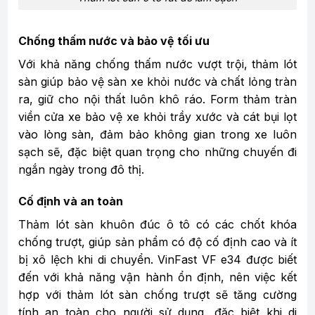
Chống thấm nước và bảo vệ tối ưu
Với khả năng chống thấm nước vượt trội, thảm lót
sàn giúp bảo vệ sàn xe khỏi nước và chất lỏng tràn
ra, giữ cho nội thất luôn khô ráo. Form thảm tràn
viền cửa xe bảo vệ xe khỏi trầy xước và cát bụi lọt
vào lòng sàn, đảm bảo không gian trong xe luôn
sạch sẽ, đặc biệt quan trọng cho những chuyến đi
ngắn ngày trong đô thị.
Cố định và an toàn
Thảm lót sàn khuôn đúc ô tô có các chốt khóa
chống trượt, giúp sản phẩm có độ cố định cao và ít
bị xô lệch khi di chuyển. VinFast VF e34 được biết
đến với khả năng vận hành ổn định, nên việc kết
hợp với thảm lót sàn chống trượt sẽ tăng cường
tính an toàn cho người sử dụng, đặc biệt khi di