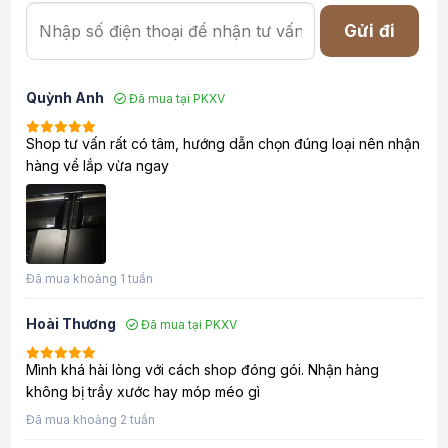
Gửi đi
Quỳnh Anh
Đã mua tại PKXV
Shop tư vấn rất có tâm, hướng dẫn chọn đúng loại nên nhận
hàng về lắp vừa ngay
Đã mua khoảng 1 tuần
Hoài Thương
Đã mua tại PKXV
Mình khá hài lòng với cách shop đóng gói. Nhận hàng
không bị trầy xước hay móp méo gì
Đã mua khoảng 2 tuần