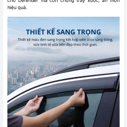
cho Defender mà còn chống trầy xước, ăn mòn
hiệu quả.