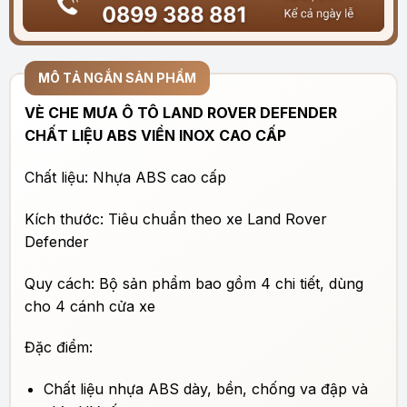
MÔ TẢ NGẮN SẢN PHẨM
VÈ CHE MƯA Ô TÔ LAND ROVER DEFENDER
CHẤT LIỆU ABS VIỀN INOX CAO CẤP
Chất liệu: Nhựa ABS cao cấp
Kích thước: Tiêu chuẩn theo xe Land Rover
Defender
Quy cách: Bộ sản phẩm bao gồm 4 chi tiết, dùng
cho 4 cánh cửa xe
Đặc điểm:
Chất liệu nhựa ABS dày, bền, chống va đập và