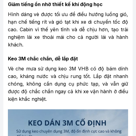
Giảm tiếng ồn nhờ thiết kế khí động học
Hình dáng vè được tối ưu để điều hướng luồng gió,
hạn chế tiếng rít và gió tạt khi xe di chuyển tốc độ
cao. Cabin vì thế yên tĩnh và dễ chịu hơn, tạo trải
nghiệm lái xe thoải mái cho cả người lái và hành
khách.
Keo 3M chắc chắn, dễ lắp đặt
Vè che mưa sử dụng keo 3M VHB có độ bám dính
cao, kháng nước và chịu rung tốt. Lắp đặt nhanh
chóng, không cần dụng cụ phức tạp, và vẫn giữ
được độ chắc chắn ngay cả khi xe vận hành ở điều
kiện khắc nghiệt.