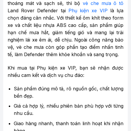
thoáng mát và sạch sẽ, thì bộ
vè che mưa ô tô
Land Rover Defender tại
Phụ kiện xe VIP
là lựa
chọn đáng cân nhắc. Với thiết kế ôm khít theo form
xe và chất liệu nhựa ABS cao cấp, sản phẩm giúp
hạn chế mưa hắt, giảm tiếng gió và mang lại trải
nghiệm lái xe êm ái, dễ chịu. Ngoài công năng bảo
vệ, vè che mưa còn góp phần tạo điểm nhấn tinh
tế, làm Defender thêm khỏe khoắn và sang trọng.
Khi mua tại Phụ kiện xe VIP, bạn sẽ nhận được
nhiều cam kết và dịch vụ chu đáo:
Sản phẩm đúng mô tả, rõ nguồn gốc, chất lượng
bền đẹp.
Giá cả hợp lý, nhiều phiên bản phù hợp với từng
nhu cầu.
Giao hàng nhanh, thanh toán linh hoạt khi nhận
hàng.