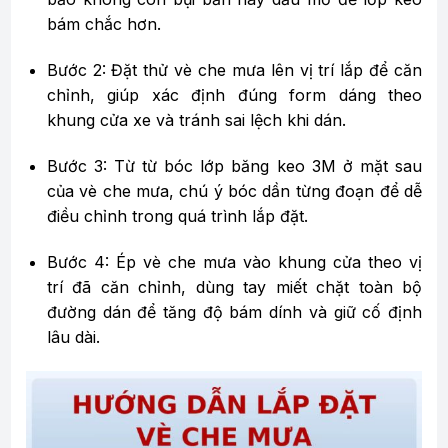
bám chắc hơn.
Bước 2: Đặt thử vè che mưa lên vị trí lắp để căn
chỉnh, giúp xác định đúng form dáng theo
khung cửa xe và tránh sai lệch khi dán.
Bước 3: Từ từ bóc lớp băng keo 3M ở mặt sau
của vè che mưa, chú ý bóc dần từng đoạn để dễ
điều chỉnh trong quá trình lắp đặt.
Bước 4: Ép vè che mưa vào khung cửa theo vị
trí đã căn chỉnh, dùng tay miết chặt toàn bộ
đường dán để tăng độ bám dính và giữ cố định
lâu dài.