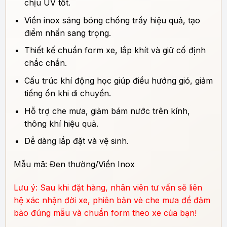
chịu UV tốt.
Viền inox sáng bóng chống trầy hiệu quả, tạo
điểm nhấn sang trọng.
Thiết kế chuẩn form xe, lắp khít và giữ cố định
chắc chắn.
Cấu trúc khí động học giúp điều hướng gió, giảm
tiếng ồn khi di chuyển.
Hỗ trợ che mưa, giảm bám nước trên kính,
thông khí hiệu quả.
Dễ dàng lắp đặt và vệ sinh.
Mẫu mã: Đen thường/Viền Inox
Lưu ý: Sau khi đặt hàng, nhân viên tư vấn sẽ liên
hệ xác nhận đời xe, phiên bản vè che mưa để đảm
bảo đúng mẫu và chuẩn form theo xe của bạn!