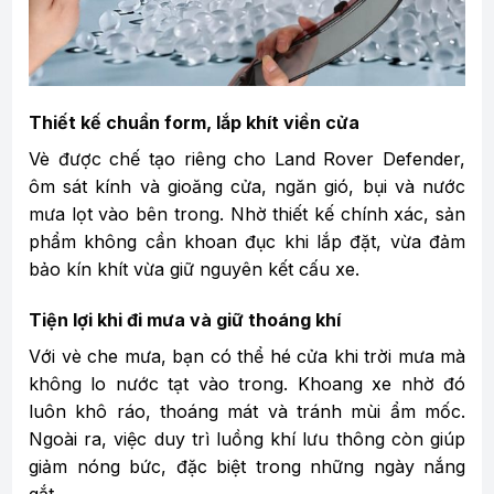
Thiết kế chuẩn form, lắp khít viền cửa
Vè được chế tạo riêng cho Land Rover Defender,
ôm sát kính và gioăng cửa, ngăn gió, bụi và nước
mưa lọt vào bên trong. Nhờ thiết kế chính xác, sản
phẩm không cần khoan đục khi lắp đặt, vừa đảm
bảo kín khít vừa giữ nguyên kết cấu xe.
Tiện lợi khi đi mưa và giữ thoáng khí
Với vè che mưa, bạn có thể hé cửa khi trời mưa mà
không lo nước tạt vào trong. Khoang xe nhờ đó
luôn khô ráo, thoáng mát và tránh mùi ẩm mốc.
Ngoài ra, việc duy trì luồng khí lưu thông còn giúp
giảm nóng bức, đặc biệt trong những ngày nắng
gắt.