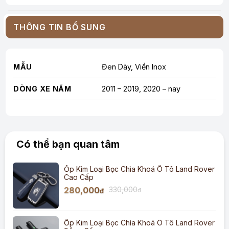
THÔNG TIN BỔ SUNG
MẪU
Đen Dày, Viền Inox
DÒNG XE NĂM
2011 – 2019, 2020 – nay
Có thể bạn quan tâm
Ốp Kim Loại Bọc Chìa Khoá Ô Tô Land Rover
Cao Cấp
280,000
330,000
đ
đ
Ốp Kim Loại Bọc Chìa Khoá Ô Tô Land Rover