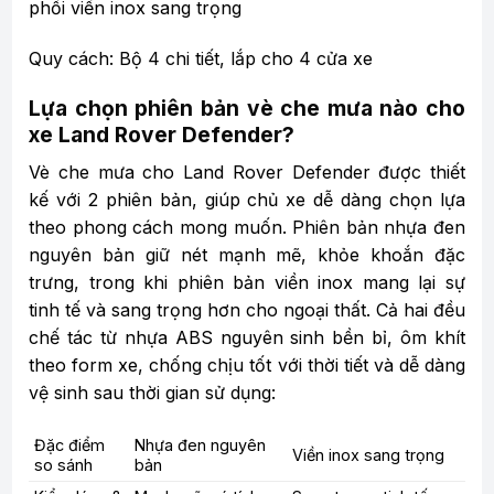
phối viền inox sang trọng
Quy cách: Bộ 4 chi tiết, lắp cho 4 cửa xe
Lựa chọn phiên bản vè che mưa nào cho
xe Land Rover Defender?
Vè che mưa cho Land Rover Defender được thiết
kế với 2 phiên bản, giúp chủ xe dễ dàng chọn lựa
theo phong cách mong muốn. Phiên bản nhựa đen
nguyên bản giữ nét mạnh mẽ, khỏe khoắn đặc
trưng, trong khi phiên bản viền inox mang lại sự
tinh tế và sang trọng hơn cho ngoại thất. Cả hai đều
chế tác từ nhựa ABS nguyên sinh bền bỉ, ôm khít
theo form xe, chống chịu tốt với thời tiết và dễ dàng
vệ sinh sau thời gian sử dụng:
Đặc điểm
Nhựa đen nguyên
Viền inox sang trọng
so sánh
bản