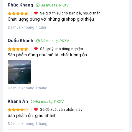
Phúc Khang
Đã mua tại PKXV
Sẽ giới thiệu cho bạn bè, người thân
Chất lượng đúng với những gì shop giới thiệu
Đã mua khoảng 4 tuần
Quốc Khánh
Đã mua tại PKXV
Sẽ gợi ý cho đồng nghiệp
Sản phẩm đúng như mô tả, chất lượng ổn
Đã mua khoảng 1 tháng
Khánh An
Đã mua tại PKXV
Sẽ đề xuất sản phẩm này
Sản phẩm ổn, giao nhanh
Đã mua khoảng 1 tháng