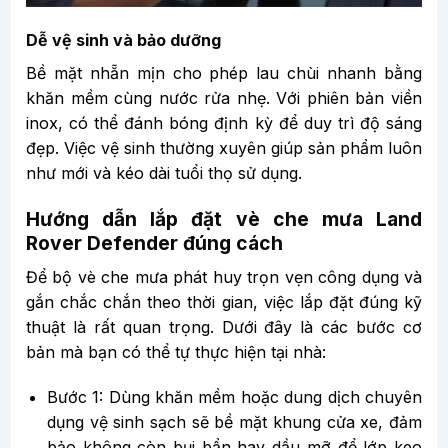
Dễ vệ sinh và bảo dưỡng
Bề mặt nhẵn mịn cho phép lau chùi nhanh bằng
khăn mềm cùng nước rửa nhẹ. Với phiên bản viền
inox, có thể đánh bóng định kỳ để duy trì độ sáng
đẹp. Việc vệ sinh thường xuyên giúp sản phẩm luôn
như mới và kéo dài tuổi thọ sử dụng.
Hướng dẫn lắp đặt vè che mưa Land
Rover Defender đúng cách
Để bộ vè che mưa phát huy trọn vẹn công dụng và
gắn chắc chắn theo thời gian, việc lắp đặt đúng kỹ
thuật là rất quan trọng. Dưới đây là các bước cơ
bản mà bạn có thể tự thực hiện tại nhà:
Bước 1: Dùng khăn mềm hoặc dung dịch chuyên
dụng vệ sinh sạch sẽ bề mặt khung cửa xe, đảm
bảo không còn bụi bẩn hay dầu mỡ để lớp keo