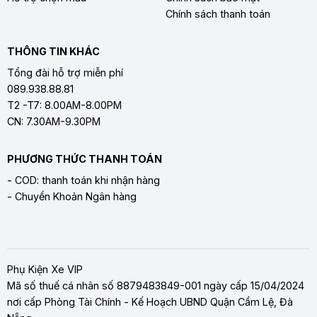
Chính sách thanh toán
THÔNG TIN KHÁC
Tổng đài hỗ trợ miễn phí
089.938.88.81
T2 -T7: 8.00AM-8.00PM
CN: 7.30AM-9.30PM
PHƯƠNG THỨC THANH TOÁN
- COD: thanh toán khi nhận hàng
- Chuyển Khoản Ngân hàng
Phụ Kiện Xe VIP
Mã số thuế cá nhân số 8879483849-001 ngày cấp 15/04/2024
nơi cấp Phòng Tài Chính - Kế Hoạch UBND Quận Cẩm Lệ, Đà