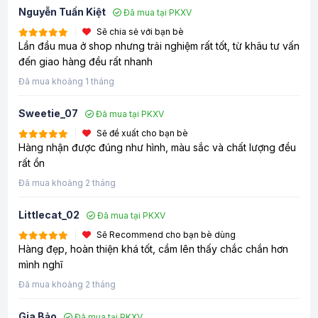
Nguyễn Tuấn Kiệt
Đã mua tại PKXV
Sẽ chia sẻ với bạn bè
Lần đầu mua ở shop nhưng trải nghiệm rất tốt, từ khâu tư vấn
đến giao hàng đều rất nhanh
Đã mua khoảng 1 tháng
Sweetie_07
Đã mua tại PKXV
Sẽ đề xuất cho bạn bè
Hàng nhận được đúng như hình, màu sắc và chất lượng đều
rất ổn
Đã mua khoảng 2 tháng
Littlecat_02
Đã mua tại PKXV
Sẽ Recommend cho bạn bè dùng
Hàng đẹp, hoàn thiện khá tốt, cầm lên thấy chắc chắn hơn
mình nghĩ
Đã mua khoảng 2 tháng
Gia Bảo
Đã mua tại PKXV