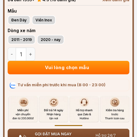
Mẫu
Đen Dày
Viền Inox
Dòng xe năm
2011 - 2019
2020 - nay
Vè che mưa xe Land Rover Defender (2011-2025) ABS cao cấ
Vui lòng chọn mẫu
Tư vấn miễn phí trước khi mua (8:00 - 23:00)