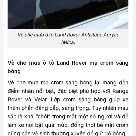
Vè che mưa ô tô Land Rover Antistatic Acrylic
(Mica)
Vè che mưa ô tô Land Rover mạ crom sáng
bóng
Vè che mưa mạ crom sáng bóng lại mang đến
điểm nhấn nổi bật, đặc biệt phù hợp với Range
Rover và Velar. Lớp crom sáng bóng giúp xe
thêm phần đẳng cấp, sang trọng. Tuy nhiên màu
sắc là khá “chói” trong mắt một số người và dễ
làm xe nổi bật quá mức, đồng thời bề mặt crom
cũng cần vệ sinh thường xuyên để giữ độ bóng.