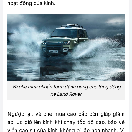
hoạt động của kính.
Vè che mưa chuẩn form dành riêng cho từng dòng
xe Land Rover
Ngược lại, vè che mưa cao cấp còn giúp giảm
áp lực gió lên kính khi chạy tốc độ cao, bảo vệ
viền cao su của kính không bị lão hóa nhanh. Vì