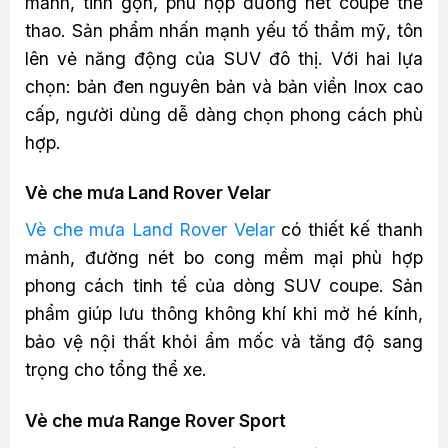
mảnh, tinh gọn, phù hợp đường nét coupe thể
thao. Sản phẩm nhấn mạnh yếu tố thẩm mỹ, tôn
lên vẻ năng động của SUV đô thị. Với hai lựa
chọn: bản đen nguyên bản và bản viền Inox cao
cấp, người dùng dễ dàng chọn phong cách phù
hợp.
Vè che mưa Land Rover Velar
Vè che mưa Land Rover Velar
có thiết kế thanh
mảnh, đường nét bo cong mềm mại phù hợp
phong cách tinh tế của dòng SUV coupe. Sản
phẩm giúp lưu thông không khí khi mở hé kính,
bảo vệ nội thất khỏi ẩm mốc và tăng độ sang
trọng cho tổng thể xe.
Vè che mưa Range Rover Sport