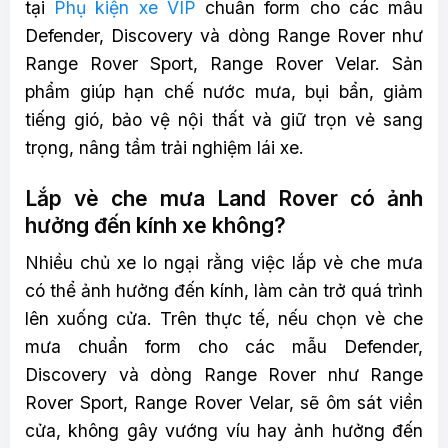
tại
Phụ kiện xe VIP
chuẩn form cho các mẫu
Defender, Discovery và dòng Range Rover như
Range Rover Sport, Range Rover Velar. Sản
phẩm giúp hạn chế nước mưa, bụi bẩn, giảm
tiếng gió, bảo vệ nội thất và giữ trọn vẻ sang
trọng, nâng tầm trải nghiệm lái xe.
Lắp vè che mưa Land Rover có ảnh
hưởng đến kính xe không?
Nhiều chủ xe lo ngại rằng việc lắp vè che mưa
có thể ảnh hưởng đến kính, làm cản trở quá trình
lên xuống cửa. Trên thực tế, nếu chọn vè che
mưa chuẩn form cho các mẫu Defender,
Discovery và dòng Range Rover như Range
Rover Sport, Range Rover Velar, sẽ ôm sát viền
cửa, không gây vướng víu hay ảnh hưởng đến