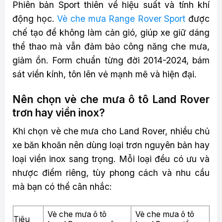
Phiên bản Sport thiên về hiệu suất và tính khí
động học.
Vè che mưa Range Rover Sport
được
chế tạo để không làm cản gió, giúp xe giữ dáng
thể thao mà vẫn đảm bảo công năng che mưa,
giảm ồn. Form chuẩn từng đời 2014-2024, bám
sát viền kính, tôn lên vẻ mạnh mẽ và hiện đại.
Nên chọn vè che mưa ô tô Land Rover
trơn hay viền inox?
Khi chọn vè che mưa cho Land Rover, nhiều chủ
xe băn khoăn nên dùng loại trơn nguyên bản hay
loại viền inox sang trọng. Mỗi loại đều có ưu và
nhược điểm riêng, tùy phong cách và nhu cầu
mà bạn có thể cân nhắc:
Vè che mưa ô tô
Vè che mưa ô tô
Tiêu