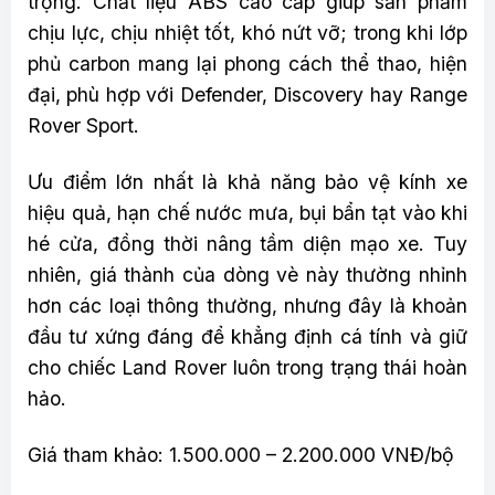
trọng. Chất liệu ABS cao cấp giúp sản phẩm
chịu lực, chịu nhiệt tốt, khó nứt vỡ; trong khi lớp
phủ carbon mang lại phong cách thể thao, hiện
đại, phù hợp với Defender, Discovery hay Range
Rover Sport.
Ưu điểm lớn nhất là khả năng bảo vệ kính xe
hiệu quả, hạn chế nước mưa, bụi bẩn tạt vào khi
hé cửa, đồng thời nâng tầm diện mạo xe. Tuy
nhiên, giá thành của dòng vè này thường nhỉnh
hơn các loại thông thường, nhưng đây là khoản
đầu tư xứng đáng để khẳng định cá tính và giữ
cho chiếc Land Rover luôn trong trạng thái hoàn
hảo.
Giá tham khảo: 1.500.000 – 2.200.000 VNĐ/bộ