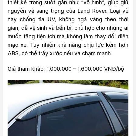
thiết kế trong suốt gần như “vô hình”, giúp giữ
nguyên vẻ sang trọng của Land Rover. Loại vè
này chống tia UV, không ngả vàng theo thời
gian, dễ vệ sinh và bền bỉ, phù hợp cho những ai
muốn tăng tiện ích mà không làm thay đổi diện
mạo xe. Tuy nhiên khả năng chịu lực kém hơn
ABS, có thể trầy xước nếu va chạm mạnh.
Giá tham khảo: 1.000.000 – 1.600.000 VNĐ/bộ