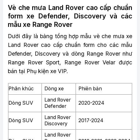
Vè che mưa Land Rover cao cấp chuẩn
form xe Defender, Discovery và các
mẫu xe Range Rover
Dưới đây là bảng tổng hợp mẫu vè che mưa xe
Land Rover cao cấp chuẩn form cho các mẫu
Defender, Discovery và dòng Range Rover như
Range Rover Sport, Range Rover Velar được
bán tại Phụ kiện xe VIP.
Phân khúc
Dòng xe
Phiên bản
Land Rover
Dòng SUV
2020-2024
Defender
Land Rover
Dòng SUV
2017-2024
Discovery
Land Rover