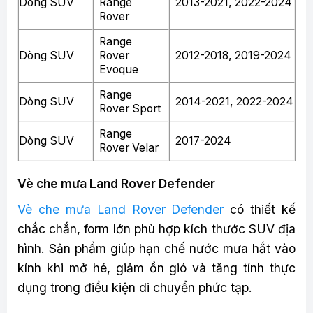
Dòng SUV
Range
2013-2021, 2022-2024
Rover
Range
Dòng SUV
Rover
2012-2018, 2019-2024
Evoque
Range
Dòng SUV
2014-2021, 2022-2024
Rover Sport
Range
Dòng SUV
2017-2024
Rover Velar
Vè che mưa Land Rover Defender
Vè che mưa Land Rover Defender
có thiết kế
chắc chắn, form lớn phù hợp kích thước SUV địa
hình. Sản phẩm giúp hạn chế nước mưa hắt vào
kính khi mở hé, giảm ồn gió và tăng tính thực
dụng trong điều kiện di chuyển phức tạp.