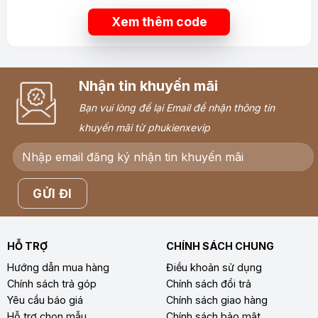
Xem thêm code
Nhận tin khuyến mãi
Bạn vui lòng để lại Email để nhận thông tin
khuyến mãi từ phukienxevip
HỖ TRỢ
CHÍNH SÁCH CHUNG
Hướng dẫn mua hàng
Điều khoản sử dụng
Chính sách trả góp
Chính sách đổi trả
Yêu cầu báo giá
Chính sách giao hàng
Hỗ trợ chọn mẫu
Chính sách bảo mật