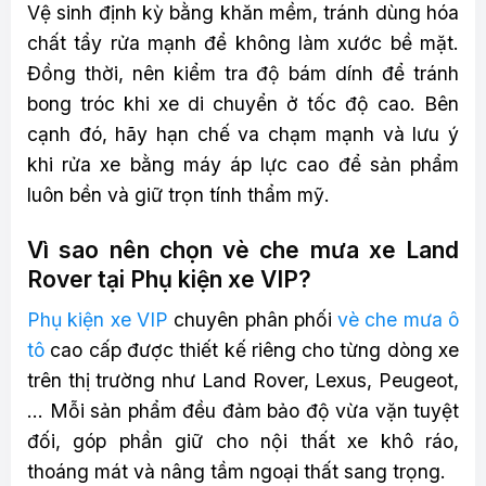
Vệ sinh định kỳ bằng khăn mềm, tránh dùng hóa
chất tẩy rửa mạnh để không làm xước bề mặt.
Đồng thời, nên kiểm tra độ bám dính để tránh
bong tróc khi xe di chuyển ở tốc độ cao. Bên
cạnh đó, hãy hạn chế va chạm mạnh và lưu ý
khi rửa xe bằng máy áp lực cao để sản phẩm
luôn bền và giữ trọn tính thẩm mỹ.
Vì sao nên chọn vè che mưa xe Land
Rover tại Phụ kiện xe VIP?
Phụ kiện xe VIP
chuyên phân phối
vè che mưa ô
tô
cao cấp được thiết kế riêng cho từng dòng xe
trên thị trường như Land Rover, Lexus, Peugeot,
… Mỗi sản phẩm đều đảm bảo độ vừa vặn tuyệt
đối, góp phần giữ cho nội thất xe khô ráo,
thoáng mát và nâng tầm ngoại thất sang trọng.