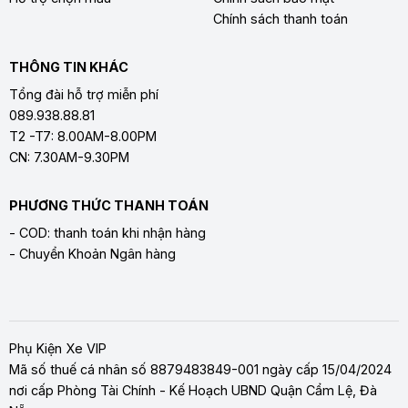
Chính sách thanh toán
THÔNG TIN KHÁC
Tổng đài hỗ trợ miễn phí
089.938.88.81
T2 -T7: 8.00AM-8.00PM
CN: 7.30AM-9.30PM
PHƯƠNG THỨC THANH TOÁN
- COD: thanh toán khi nhận hàng
- Chuyển Khoản Ngân hàng
Phụ Kiện Xe VIP
Mã số thuế cá nhân số 8879483849-001 ngày cấp 15/04/2024
nơi cấp Phòng Tài Chính - Kế Hoạch UBND Quận Cẩm Lệ, Đà