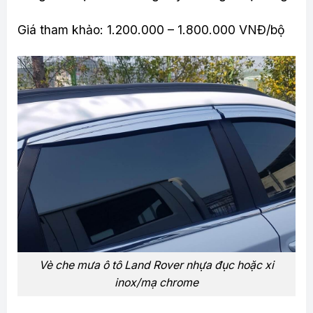
Giá tham khảo: 1.200.000 – 1.800.000 VNĐ/bộ
Vè che mưa ô tô Land Rover nhựa đục hoặc xi
inox/mạ chrome