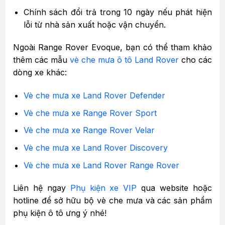
Chính sách đổi trả trong 10 ngày nếu phát hiện
lỗi từ nhà sản xuất hoặc vận chuyển.
Ngoài Range Rover Evoque, bạn có thể tham khảo
thêm các mẫu
vè che mưa ô tô Land Rover
cho các
dòng xe khác:
Vè che mưa xe Land Rover Defender
Vè che mưa xe Range Rover Sport
Vè che mưa xe Range Rover Velar
Vè che mưa xe Land Rover Discovery
Vè che mưa xe Land Rover Range Rover
Liên hệ ngay
Phụ kiện xe VIP
qua website hoặc
hotline để sở hữu bộ vè che mưa và các sản phẩm
phụ kiện ô tô ưng ý nhé!