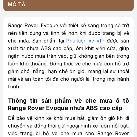
MÔ TẢ
Range Rover Evoque với thiết kế sang trọng sẽ trở
nên tiện dụng và tinh tế hơn khi được trang bị vè
che mưa. Sản phẩm tại
Phụ kiện xe VIP
được sản
xuất từ nhựa ABS cao cấp, ôm khít viền cửa, giúp
ngăn nước mưa tràn vào, giữ không gian bên trong
luôn khô thoáng. Đồng thời, vè che mưa còn hỗ trợ
giảm chói nắng, hạn chế ồn gió, mang lại sự thoải
mái và an toàn tối đa cho người lái trong mọi hành
trình.
Thông tin sản phẩm vè che mưa ô tô
Range Rover Evoque nhựa ABS cao cấp
Để bảo vệ kính xe khỏi mưa hắt, giảm ồn gió khi di
chuyển và đồng thời giữ ngoại hình xe luôn nổi bật,
việc trang bị bộ vè che mưa cho Range Rover