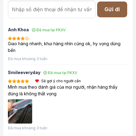
Gửi đi
Anh Khoa
Đã mua tại PKXV
Giao hàng nhanh, khui hàng nhìn cũng ok, hy vọng dùng
bền
Đã mua khoảng 3 tuần
Smileeveryday
Đã mua tại PKXV
Sẽ gợi ý cho người cần
Mình mua theo đánh giá của mọi người, nhận hàng thấy
đúng là không thất vọng
Đã mua khoảng 3 tuần