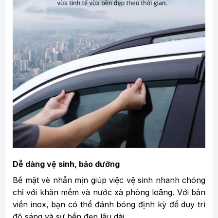
Dễ dàng vệ sinh, bảo dưỡng
Bề mặt vè nhẵn mịn giúp việc vệ sinh nhanh chóng
chỉ với khăn mềm và nước xà phòng loãng. Với bản
viền inox, bạn có thể đánh bóng định kỳ để duy trì
độ sáng và sự bền đẹp lâu dài.