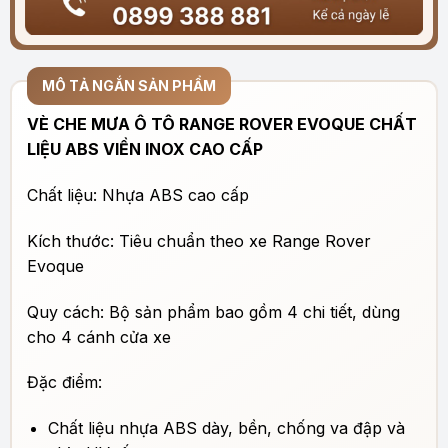
MÔ TẢ NGẮN SẢN PHẨM
VÈ CHE MƯA Ô TÔ RANGE ROVER EVOQUE CHẤT
LIỆU ABS VIỀN INOX CAO CẤP
Chất liệu: Nhựa ABS cao cấp
Kích thước: Tiêu chuẩn theo xe Range Rover
Evoque
Quy cách: Bộ sản phẩm bao gồm 4 chi tiết, dùng
cho 4 cánh cửa xe
Đặc điểm:
Chất liệu nhựa ABS dày, bền, chống va đập và