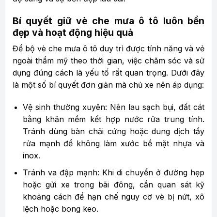
Bí quyết giữ vè che mưa ô tô luôn bền
đẹp và hoạt động hiệu quả
Để bộ vè che mưa ô tô duy trì được tính năng và vẻ
ngoài thẩm mỹ theo thời gian, việc chăm sóc và sử
dụng đúng cách là yếu tố rất quan trọng. Dưới đây
là một số bí quyết đơn giản mà chủ xe nên áp dụng:
Vệ sinh thường xuyên: Nên lau sạch bụi, đất cát
bằng khăn mềm kết hợp nước rửa trung tính.
Tránh dùng bàn chải cứng hoặc dung dịch tẩy
rửa mạnh để không làm xước bề mặt nhựa và
inox.
Tránh va đập mạnh: Khi di chuyển ở đường hẹp
hoặc gửi xe trong bãi đông, cần quan sát kỹ
khoảng cách để hạn chế nguy cơ vè bị nứt, xô
lệch hoặc bong keo.