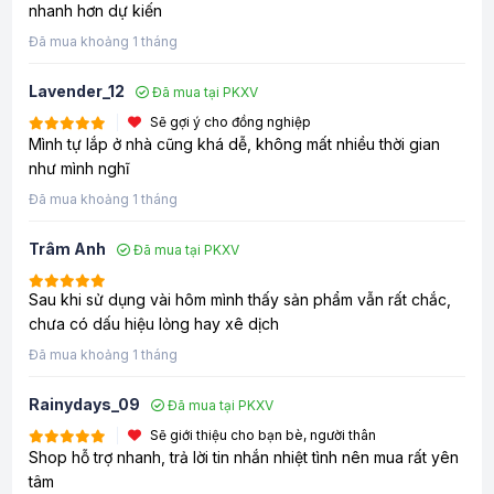
nhanh hơn dự kiến
Đã mua khoảng 1 tháng
Lavender_12
Đã mua tại PKXV
Sẽ gợi ý cho đồng nghiệp
Mình tự lắp ở nhà cũng khá dễ, không mất nhiều thời gian
như mình nghĩ
Đã mua khoảng 1 tháng
Trâm Anh
Đã mua tại PKXV
Sau khi sử dụng vài hôm mình thấy sản phẩm vẫn rất chắc,
chưa có dấu hiệu lỏng hay xê dịch
Đã mua khoảng 1 tháng
Rainydays_09
Đã mua tại PKXV
Sẽ giới thiệu cho bạn bè, người thân
Shop hỗ trợ nhanh, trả lời tin nhắn nhiệt tình nên mua rất yên
tâm