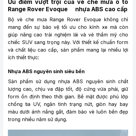
Ưu điểm vượt trội của vè che mưa ô tô
Range Rover Evoque nhựa ABS cao cấp
Bộ vè che mưa Range Rover Evoque không chỉ
mang đến sự bảo vệ tối ưu cho kính xe mà còn
giúp nâng cao trải nghiệm lái và vẻ thẩm mỹ cho
chiếc SUV sang trọng này. Với thiết kế chuẩn form
và chất liệu cao cấp, sản phẩm mang lại nhiều lợi
ích thiết thực:
Nhựa ABS nguyên sinh siêu bền
Sản phẩm sử dụng nhựa ABS nguyên sinh chất
lượng cao, chịu va đập tốt, độ cứng vừa phải, giữ
form ổn định theo thời gian. Bề mặt được phủ lớp
chống tia UV, ngăn tình trạng nứt, giòn hay bay
màu dưới ánh nắng gắt, đảm bảo vè luôn bền đẹp
trong nhiều năm sử dụng.