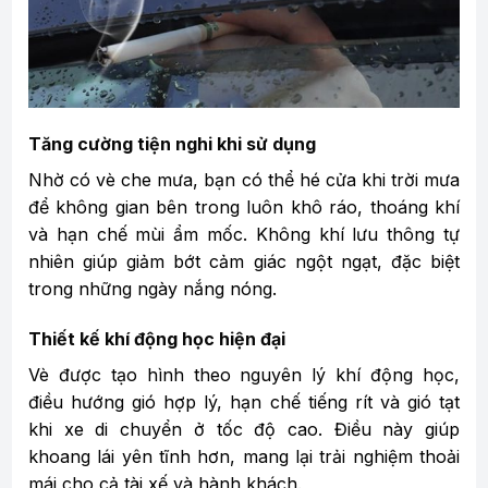
Tăng cường tiện nghi khi sử dụng
Nhờ có vè che mưa, bạn có thể hé cửa khi trời mưa
để không gian bên trong luôn khô ráo, thoáng khí
và hạn chế mùi ẩm mốc. Không khí lưu thông tự
nhiên giúp giảm bớt cảm giác ngột ngạt, đặc biệt
trong những ngày nắng nóng.
Thiết kế khí động học hiện đại
Vè được tạo hình theo nguyên lý khí động học,
điều hướng gió hợp lý, hạn chế tiếng rít và gió tạt
khi xe di chuyển ở tốc độ cao. Điều này giúp
khoang lái yên tĩnh hơn, mang lại trải nghiệm thoải
mái cho cả tài xế và hành khách.