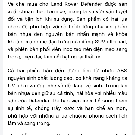
Vè che mưa cho Land Rover Defender được sản
xuất chuẩn theo form xe, mang lại sự vừa vặn tuyệt
đối và tiện ích khi sử dụng. Sản phẩm có hai lựa
chọn để phù hợp với sở thích từng chủ xe: phiên
bản nhựa đen nguyên bản nhấn mạnh vẻ khỏe
khoắn, mạnh mẽ đặc trưng của dòng SUV off-road,
và phiên bản phối viền inox tạo nên diện mạo sang
trọng, hiện đại, làm nổi bật ngoại thất xe.
Cả hai phiên bản đều được làm từ nhựa ABS
nguyên sinh chất lượng cao, có khả năng kháng tia
UV, chịu va đập nhẹ và dễ dàng vệ sinh. Trong khi
bản nhựa đen giữ sự cá tính, hài hòa với nhiều màu
sơn của Defender, thì bản viền inox bổ sung thêm
sự tinh tế, chống trầy xước và hạn chế ăn mòn,
phù hợp với những ai ưa chuộng phong cách lịch
lãm và sang trọng.