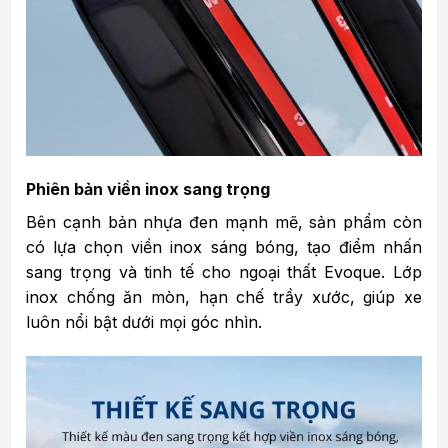
Phiên bản viền inox sang trọng
Bên cạnh bản nhựa đen mạnh mẽ, sản phẩm còn
có lựa chọn viền inox sáng bóng, tạo điểm nhấn
sang trọng và tinh tế cho ngoại thất Evoque. Lớp
inox chống ăn mòn, hạn chế trầy xước, giúp xe
luôn nổi bật dưới mọi góc nhìn.