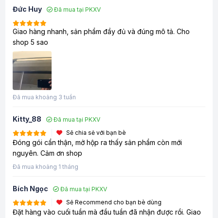
Đức Huy
Đã mua tại PKXV
Giao hàng nhanh, sản phẩm đầy đủ và đúng mô tả. Cho
shop 5 sao
Đã mua khoảng 3 tuần
Kitty_88
Đã mua tại PKXV
Sẽ chia sẻ với bạn bè
Đóng gói cẩn thận, mở hộp ra thấy sản phẩm còn mới
nguyên. Cảm ơn shop
Đã mua khoảng 1 tháng
Bích Ngọc
Đã mua tại PKXV
Sẽ Recommend cho bạn bè dùng
Đặt hàng vào cuối tuần mà đầu tuần đã nhận được rồi. Giao