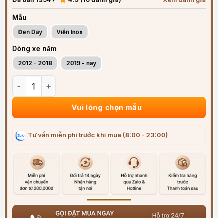
Mẫu
Đen Dày
Viền Inox
Dòng xe năm
2012 - 2018
2019 - nay
Vè che mưa xe Range Rover Evoque (2012-2025) ABS cao cấ
Vui lòng chọn mẫu
Tư vấn miễn phí trước khi mua (8:00 - 23:00)