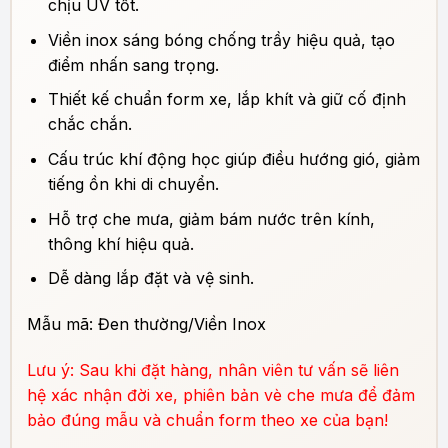
chịu UV tốt.
Viền inox sáng bóng chống trầy hiệu quả, tạo
điểm nhấn sang trọng.
Thiết kế chuẩn form xe, lắp khít và giữ cố định
chắc chắn.
Cấu trúc khí động học giúp điều hướng gió, giảm
tiếng ồn khi di chuyển.
Hỗ trợ che mưa, giảm bám nước trên kính,
thông khí hiệu quả.
Dễ dàng lắp đặt và vệ sinh.
Mẫu mã: Đen thường/Viền Inox
Lưu ý: Sau khi đặt hàng, nhân viên tư vấn sẽ liên
hệ xác nhận đời xe, phiên bản vè che mưa để đảm
bảo đúng mẫu và chuẩn form theo xe của bạn!