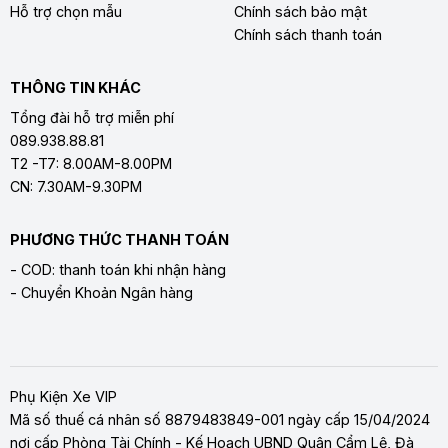
Hỗ trợ chọn mẫu
Chính sách bảo mật
Chính sách thanh toán
THÔNG TIN KHÁC
Tổng đài hỗ trợ miễn phí
089.938.88.81
T2 -T7: 8.00AM-8.00PM
CN: 7.30AM-9.30PM
PHƯƠNG THỨC THANH TOÁN
- COD: thanh toán khi nhận hàng
- Chuyển Khoản Ngân hàng
Phụ Kiện Xe VIP
Mã số thuế cá nhân số 8879483849-001 ngày cấp 15/04/2024
nơi cấp Phòng Tài Chính - Kế Hoạch UBND Quận Cẩm Lệ, Đà