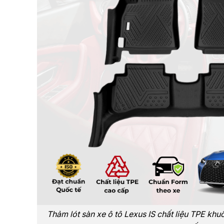
Thảm lót sàn xe ô tô Lexus IS chất liệu TPE khu