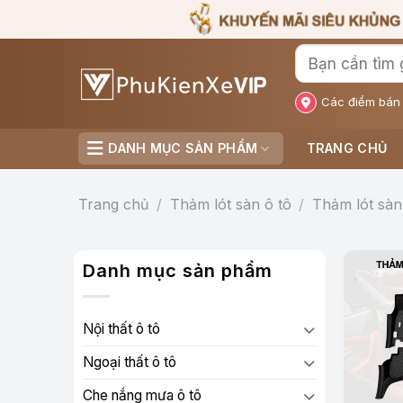
Bỏ
qua
nội
dung
Các điểm bán
DANH MỤC SẢN PHẨM
TRANG CHỦ
Trang chủ
/
Thảm lót sàn ô tô
/
Thảm lót sàn
Danh mục sản phẩm
Nội thất ô tô
Ngoại thất ô tô
Che nắng mưa ô tô