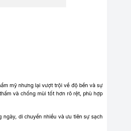
ẩm mỹ nhưng lại vượt trội về độ bền và sự
 thấm và chống mùi tốt hơn rõ rệt, phù hợp
 ngày, di chuyển nhiều và ưu tiên sự sạch