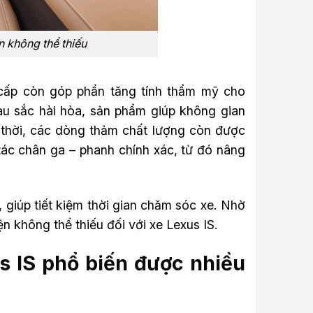
n không thể thiếu
 cấp còn góp phần tăng tính thẩm mỹ cho
màu sắc hài hòa, sản phẩm giúp không gian
 thời, các dòng thảm chất lượng còn được
o tác chân ga – phanh chính xác, từ đó nâng
, giúp tiết kiệm thời gian chăm sóc xe. Nhờ
ện không thể thiếu đối với xe Lexus IS.
s IS phổ biến được nhiều