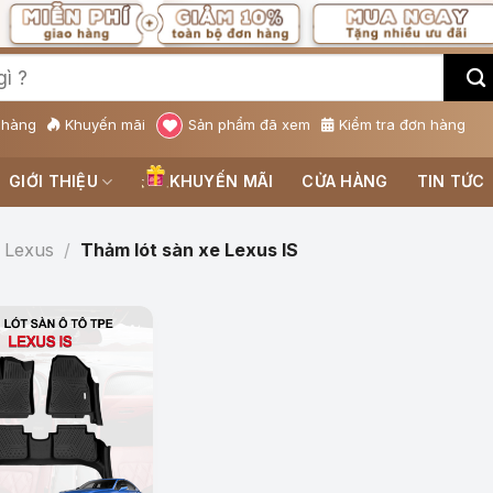
 hàng
Khuyến mãi
Sản phẩm đã xem
Kiểm tra đơn hàng
GIỚI THIỆU
KHUYẾN MÃI
CỬA HÀNG
TIN TỨC
 Lexus
/
Thảm lót sàn xe Lexus IS