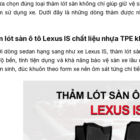
ựa chọn đúng loại thảm lót sàn không chỉ giúp giữ vệ 
m sử dụng xe. Dưới đây là những dòng thảm được nh
 lót sàn ô tô Lexus IS chất liệu nhựa TPE
ới dòng sedan hạng sang như xe Lexus IS, thảm lót s
độ bền, tính tiện dụng và khả năng bảo vệ sàn xe lâ
 sinh, đúc khuôn theo form xe nên ôm sát từng chi tiế