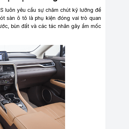
s IS luôn yêu cầu sự chăm chút kỹ lưỡng để
ót sàn ô tô là phụ kiện đóng vai trò quan
 nước, bùn đất và các tác nhân gây ẩm mốc