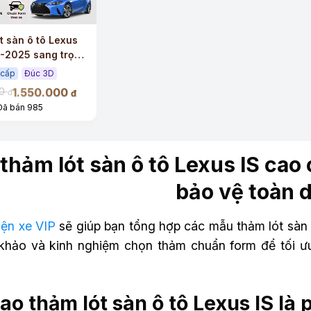
t sàn ô tô Lexus
-2025 sang trọng
 cấp
Đúc 3D
1.550.000
00
đ
đ
Đã bán 985
thảm lót sàn ô tô Lexus IS cao
bảo vệ toàn 
iện xe VIP
sẽ giúp bạn tổng hợp các mẫu thảm lót sàn 
khảo và kinh nghiệm chọn thảm chuẩn form để tối ưu 
sao thảm lót sàn ô tô Lexus IS là