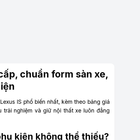
 cấp, chuẩn form sàn xe,
diện
Lexus IS phổ biến nhất, kèm theo bảng giá
trải nghiệm và giữ nội thất xe luôn đẳng
 phụ kiện không thể thiếu?