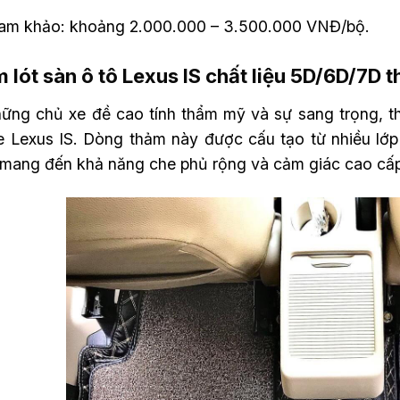
ham khảo: khoảng 2.000.000 – 3.500.000 VNĐ/bộ.
 lót sàn ô tô Lexus IS chất liệu 5D/6D/7D t
hững chủ xe đề cao tính thẩm mỹ và sự sang trọng, t
e Lexus IS. Dòng thảm này được cấu tạo từ nhiều lớp
, mang đến khả năng che phủ rộng và cảm giác cao cấp