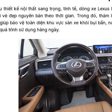
 thiết kế nội thất sang trọng, tinh tế, dòng xe Lexu
rì vẻ đẹp nguyên bản theo thời gian. Trong đó, thảm l
 giúp bảo vệ toàn diện khu vực sàn xe khỏi bụi bẩn,
 quá trình sử dụng hàng ngày.