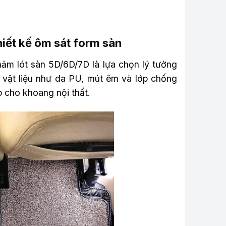
hiết kế ôm sát form sàn
hảm lót sàn 5D/6D/7D là lựa chọn lý tưởng
 vật liệu như da PU, mút êm và lớp chống
 cho khoang nội thất.