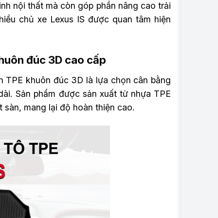
sinh nội thất mà còn góp phần nâng cao trải
iều chủ xe Lexus IS được quan tâm hiện
 khuôn đúc 3D cao cấp
àn TPE khuôn đúc 3D là lựa chọn cân bằng
u dài. Sản phẩm được sản xuất từ nhựa TPE
t sàn, mang lại độ hoàn thiện cao.