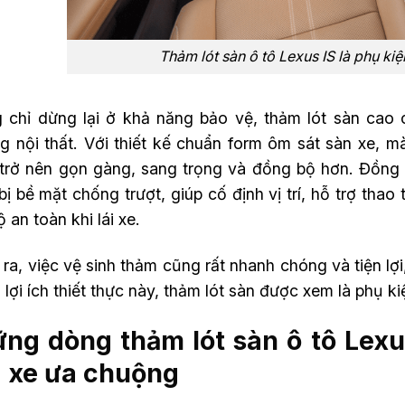
Thảm lót sàn ô tô Lexus IS là phụ kiệ
 chỉ dừng lại ở khả năng bảo vệ, thảm lót sàn cao
g nội thất. Với thiết kế chuẩn form ôm sát sàn xe, 
 trở nên gọn gàng, sang trọng và đồng bộ hơn. Đồng
bị bề mặt chống trượt, giúp cố định vị trí, hỗ trợ tha
 an toàn khi lái xe.
ra, việc vệ sinh thảm cũng rất nhanh chóng và tiện lợi
lợi ích thiết thực này, thảm lót sàn được xem là phụ ki
ng dòng thảm lót sàn ô tô Lexu
 xe ưa chuộng