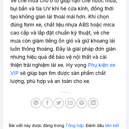
Vè che mưa cho ô tô giúp hạn chế nước mưa,
bụi bẩn và tia UV khi hé cửa kính, đồng thời
tạo không gian lái thoải mái hơn. Khi chọn
đúng form xe, chất liệu nhựa ABS hoặc mica
cao cấp và lắp đặt chuẩn kỹ thuật, vè che
mưa còn giảm tiếng ồn gió và giữ khoang lái
luôn thông thoáng. Đây là giải pháp đơn giản
nhưng hiệu quả để bảo vệ nội thất và cải
thiện trải nghiệm lái xe. Hy vọng
Phụ kiện xe
VIP
sẽ giúp bạn tìm được sản phẩm chất
lượng, phù hợp và an toàn cho xe.
Bài viết này được đăng trong
Tổng hợp
. Đánh dấu
liên kết