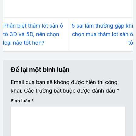
Phân biệt thảm lót sàn ô
5 sai lầm thường gặp khi
tô 3D và 5D, nên chọn
chọn mua thảm lót sàn ô
loại nào tốt hơn?
tô
Để lại một bình luận
Email của bạn sẽ không được hiển thị công
khai.
Các trường bắt buộc được đánh dấu
*
Bình luận
*