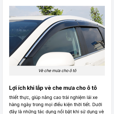
Vè che mưa cho ô tô
Lợi ích khi lắp vè che mưa cho ô tô
thiết thực, giúp nâng cao trải nghiệm lái xe
hàng ngày trong mọi điều kiện thời tiết. Dưới
đây là những tác dụng nổi bật khi sử dụng vè