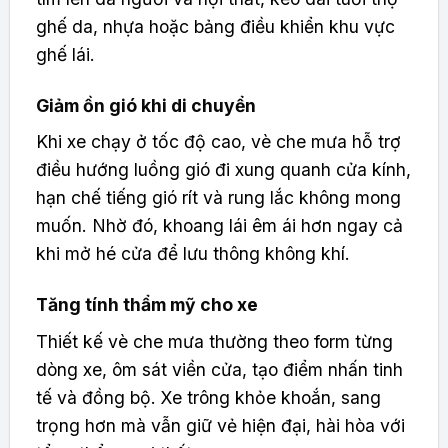
ghế da, nhựa hoặc bảng điều khiển khu vực
ghế lái.
Giảm ồn gió khi di chuyển
Khi xe chạy ở tốc độ cao, vè che mưa hỗ trợ
điều hướng luồng gió đi xung quanh cửa kính,
hạn chế tiếng gió rít và rung lắc không mong
muốn. Nhờ đó, khoang lái êm ái hơn ngay cả
khi mở hé cửa để lưu thông không khí.
Tăng tính thẩm mỹ cho xe
Thiết kế vè che mưa thường theo form từng
dòng xe, ôm sát viền cửa, tạo điểm nhấn tinh
tế và đồng bộ. Xe trông khỏe khoắn, sang
trọng hơn mà vẫn giữ vẻ hiện đại, hài hòa với