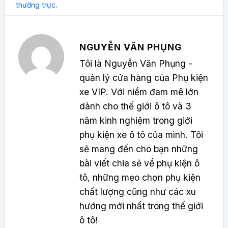
thường trực
.
NGUYỄN VĂN PHỤNG
Tôi là Nguyễn Văn Phụng -
quản lý cửa hàng của Phụ kiện
xe VIP. Với niềm đam mê lớn
dành cho thế giới ô tô và 3
năm kinh nghiệm trong giới
phụ kiện xe ô tô của mình. Tôi
sẽ mang đến cho bạn những
bài viết chia sẻ về phụ kiện ô
tô, những mẹo chọn phụ kiện
chất lượng cũng như các xu
hướng mới nhất trong thế giới
ô tô!