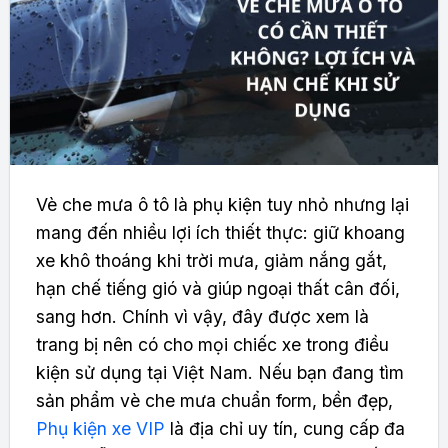
Vè che mưa ô tô là phụ kiện tuy nhỏ nhưng lại
mang đến nhiều lợi ích thiết thực: giữ khoang
xe khô thoáng khi trời mưa, giảm nắng gắt,
hạn chế tiếng gió và giúp ngoại thất cân đối,
sang hơn. Chính vì vậy, đây được xem là
trang bị nên có cho mọi chiếc xe trong điều
kiện sử dụng tại Việt Nam. Nếu bạn đang tìm
sản phẩm vè che mưa chuẩn form, bền đẹp,
Phụ kiện xe VIP
là địa chỉ uy tín, cung cấp đa