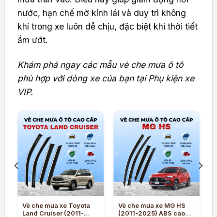
nước, hạn chế mờ kính lái và duy trì không
khí trong xe luôn dễ chịu, đặc biệt khi thời tiết
ẩm ướt.
Khám phá ngay các mẫu vè che mưa ô tô
phù hợp với dòng xe của bạn tại Phụ kiện xe
VIP.
Vè che mưa xe Toyota
Vè che mưa xe MG HS
Land Cruiser (2011-
(2011-2025) ABS cao