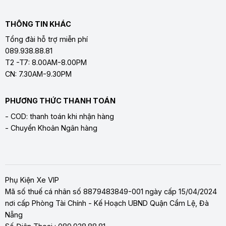
THÔNG TIN KHÁC
Tổng đài hỗ trợ miễn phí
089.938.88.81
T2 -T7: 8.00AM-8.00PM
CN: 7.30AM-9.30PM
PHƯƠNG THỨC THANH TOÁN
- COD: thanh toán khi nhận hàng
- Chuyển Khoản Ngân hàng
Phụ Kiện Xe VIP
Mã số thuế cá nhân số 8879483849-001 ngày cấp 15/04/2024
nơi cấp Phòng Tài Chính - Kế Hoạch UBND Quận Cẩm Lệ, Đà
Nẵng