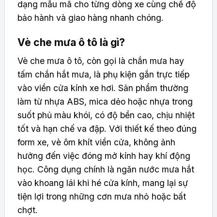
dạng mẫu mã cho từng dòng xe cùng chế độ
bảo hành và giao hàng nhanh chóng.
Vè che mưa ô tô là gì?
Vè che mưa ô tô, còn gọi là chắn mưa hay
tấm chắn hắt mưa, là phụ kiện gắn trực tiếp
vào viền cửa kính xe hơi. Sản phẩm thường
làm từ nhựa ABS, mica dẻo hoặc nhựa trong
suốt phủ màu khói, có độ bền cao, chịu nhiệt
tốt và hạn chế va đập. Với thiết kế theo đúng
form xe, vè ôm khít viền cửa, không ảnh
hưởng đến việc đóng mở kính hay khí động
học. Công dụng chính là ngăn nước mưa hắt
vào khoang lái khi hé cửa kính, mang lại sự
tiện lợi trong những cơn mưa nhỏ hoặc bất
chợt.