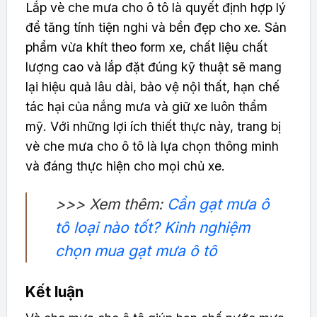
Lắp vè che mưa cho ô tô là quyết định hợp lý
để tăng tính tiện nghi và bền đẹp cho xe. Sản
phẩm vừa khít theo form xe, chất liệu chất
lượng cao và lắp đặt đúng kỹ thuật sẽ mang
lại hiệu quả lâu dài, bảo vệ nội thất, hạn chế
tác hại của nắng mưa và giữ xe luôn thẩm
mỹ. Với những lợi ích thiết thực này, trang bị
vè che mưa cho ô tô là lựa chọn thông minh
và đáng thực hiện cho mọi chủ xe.
>>> Xem thêm:
Cần gạt mưa ô
tô loại nào tốt? Kinh nghiệm
chọn mua gạt mưa ô tô
Kết luận