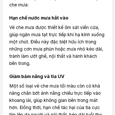
che mưa:
Hạn chế nước mưa hắt vào
Vè che mưa được thiết kế ôm sát viền cửa,
giúp ngăn mưa tạt trực tiếp khi hạ kính xuống
một chút. Điều này đặc biệt hữu ích trong
những cơn mưa phùn hoặc mưa nhỏ kéo dài,
tránh làm ướt ghế, nội thất và hành khách
bên trong.
Giảm bám nắng và tia UV
Một số loại vè che mưa tối màu còn có khả
năng chắn bớt ánh nắng chiếu trực tiếp vào
khoang lái, giúp không gian bên trong mát
hơn. Đồng thời, hạn chế tác hại của tia cực
tím lên da người và nội thất, kéo dài tuổi thọ