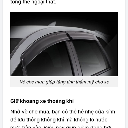
tổng thể ngoại thất.
Vè che mưa giúp tăng tính thẩm mỹ cho xe
Giữ khoang xe thoáng khí
Nhờ vè che mưa, bạn có thể hé nhẹ cửa kính
để lưu thông không khí mà không lo nước
mưa tràn vào. Điều này giúp giảm đọng hơi